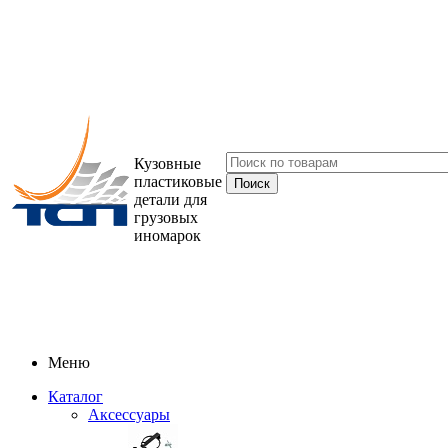
Кузовные
пластиковые
детали для
грузовых
иномарок
Меню
Каталог
Аксессуары