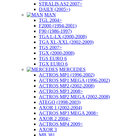
STRALIS AS2 2007>
DAILY (2005>)
MAN
TGL 2004>
F2000 (1994-2001)
F90 (1986-1997)
TGA L-LX (2000-2008)
TGA XL-XXL (2002-2009)
TGS 2007>
TGX (2000-2008)
TGS EURO 6
TGX EURO 6
MERCEDES
ACTROS MP1 (1996-2002)
ACTROS MP1 MEGA (1996-2002)
ACTROS MP2 (2002-2008)
ACTROS MP3 2008>
ACTROS MP2 MEGA (2002-2008)
ATEGO (1998-2003)
AXOR 1 (2002-2004)
ACTROS MP3 MEGA 2008>
AXOR 2 2004>
ACTROS MP4 2009<
AXOR 3
MB 381