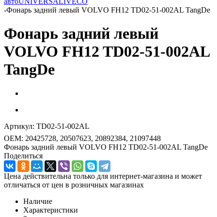
авто
UNIVERSAL
IVECO
-
Фонарь задний левый VOLVO FH12 TD02-51-002AL TangDe
Фонарь задний левый
VOLVO FH12 TD02-51-002AL
TangDe
Артикул:
TD02-51-002AL
OEM:
20425728, 20507623, 20892384, 21097448
Фонарь задний левый VOLVO FH12 TD02-51-002AL TangDe
Поделиться
Цена действительна только для интернет-магазина и может
отличаться от цен в розничных магазинах
Наличие
Характеристики