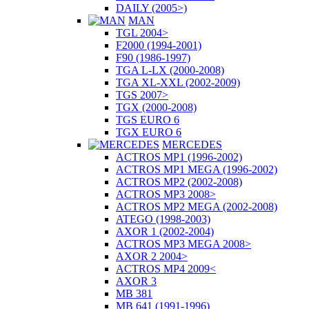
DAILY (2005>)
MAN
TGL 2004>
F2000 (1994-2001)
F90 (1986-1997)
TGA L-LX (2000-2008)
TGA XL-XXL (2002-2009)
TGS 2007>
TGX (2000-2008)
TGS EURO 6
TGX EURO 6
MERCEDES
ACTROS MP1 (1996-2002)
ACTROS MP1 MEGA (1996-2002)
ACTROS MP2 (2002-2008)
ACTROS MP3 2008>
ACTROS MP2 MEGA (2002-2008)
ATEGO (1998-2003)
AXOR 1 (2002-2004)
ACTROS MP3 MEGA 2008>
AXOR 2 2004>
ACTROS MP4 2009<
AXOR 3
MB 381
MB 641 (1991-1996)