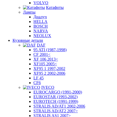
VOLVO
Катафоты
Лампы
Диалуч
HELLA
BOSCH
NARVA
NEOLUX
Кузовные детали
DAF
95 ATI (1987-1998)
CF 2001<
XF 106 2013<
XF105 2005<
XF95 1 1997-2002
XF95 2 2002-2006
LF 45
CF6
IVECO
EUROCARGO (1991-2000)
EUROSTAR (1993-2002)
EUROTECH (1991-1999)
STRALIS AD/AT1 2002-2006
STRALIS AD/AT2 2007>
STRALIS AS1 2007>