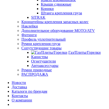
Крыши сдвижные
Коники
Штанга крепления груза
SITRAK
Кронштейны крепления запасных колес
Наклейки
Дополнительное оборудование MOTO/ATV
Фитинги
Профиль уплотнительный
Ремни крепления груза
Сопутствующие товары
Газ/Плиты/Горелки
Канистры
Огнетушители
Автоаксессуары
Ремни приводные
РАСПРОДАЖА
Новости
Доставка
Каталоги по брендам
Контакты
О компании