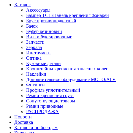
Каталог
Аксессуары
Бампер ТСП/Панель крепления фонарей
Брус противоподкатный
Бачок
Буфер резиновый
Вилки буксировочные
Запчасти
Зеркала
Инструмент
Оптика
Кузовные детали
Кронштейны крепления запасных колес
Наклейки
Дополнительное оборудование MOTO/ATV
Фитинги
Профиль уплотнительный
Ремни крепления груза
Сопутствующие товары
Ремни приводные
РАСПРОДАЖА
Новости
Доставка
Каталоги по брендам
Контакты