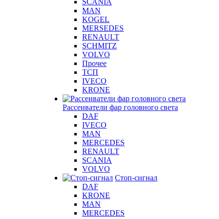
SCANIA
MAN
KOGEL
MERSEDES
RENAULT
SCHMITZ
VOLVO
Прочее
ТСП
IVECO
KRONE
Рассеиватели фар головного света
DAF
IVECO
MAN
MERCEDES
RENAULT
SCANIA
VOLVO
Стоп-сигнал
DAF
KRONE
MAN
MERCEDES