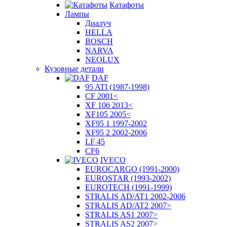
Катафоты
Лампы
Диалуч
HELLA
BOSCH
NARVA
NEOLUX
Кузовные детали
DAF
95 ATI (1987-1998)
CF 2001<
XF 106 2013<
XF105 2005<
XF95 1 1997-2002
XF95 2 2002-2006
LF 45
CF6
IVECO
EUROCARGO (1991-2000)
EUROSTAR (1993-2002)
EUROTECH (1991-1999)
STRALIS AD/AT1 2002-2006
STRALIS AD/AT2 2007>
STRALIS AS1 2007>
STRALIS AS2 2007>