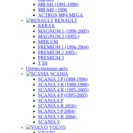
MB 641 (1991-1996)
MB 649 >1996
ACTROS MP4 MEGA
RENAULT
KERAX
MAGNUM 1 (1990-2005)
MAGNUM 2 (2005-)
MIDLUM
PREMIUM 1 (1996-2004)
PREMIUM 2 2005>
PREMIUM 3
T E6
Отечественные авто
SCANIA
SCANIA 3 P (1988-1996)
SCANIA 3 R (1988-1996)
SCANIA 4 R (1995-2005)
SCANIA 4 P (1995-2005)
SCANIA 6 P
SCANIA 6 R 2010>
SCANIA 5 P 2004>
SCANIA 5 R 2004>
SCANIA S
VOLVO
VN/VNL