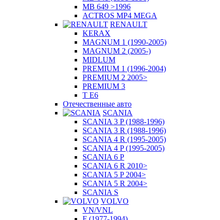
MB 649 >1996
ACTROS MP4 MEGA
RENAULT
KERAX
MAGNUM 1 (1990-2005)
MAGNUM 2 (2005-)
MIDLUM
PREMIUM 1 (1996-2004)
PREMIUM 2 2005>
PREMIUM 3
T E6
Отечественные авто
SCANIA
SCANIA 3 P (1988-1996)
SCANIA 3 R (1988-1996)
SCANIA 4 R (1995-2005)
SCANIA 4 P (1995-2005)
SCANIA 6 P
SCANIA 6 R 2010>
SCANIA 5 P 2004>
SCANIA 5 R 2004>
SCANIA S
VOLVO
VN/VNL
F (1977-1994)