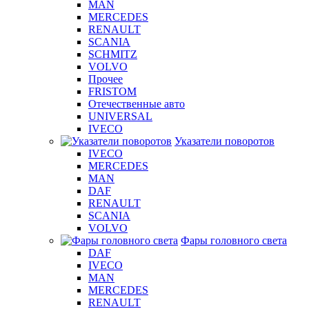
MAN
MERCEDES
RENAULT
SCANIA
SCHMITZ
VOLVO
Прочее
FRISTOM
Отечественные авто
UNIVERSAL
IVECO
Указатели поворотов
IVECO
MERCEDES
MAN
DAF
RENAULT
SCANIA
VOLVO
Фары головного света
DAF
IVECO
MAN
MERCEDES
RENAULT