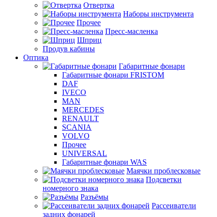
Отвертка
Наборы инструмента
Прочее
Пресс-масленка
Шприц
Продув кабины
Оптика
Габаритные фонари
Габаритные фонари FRISTOM
DAF
IVECO
MAN
MERCEDES
RENAULT
SCANIA
VOLVO
Прочее
UNIVERSAL
Габаритные фонари WAS
Маячки проблесковые
Подсветки
номерного знака
Разъёмы
Рассеиватели
задних фонарей