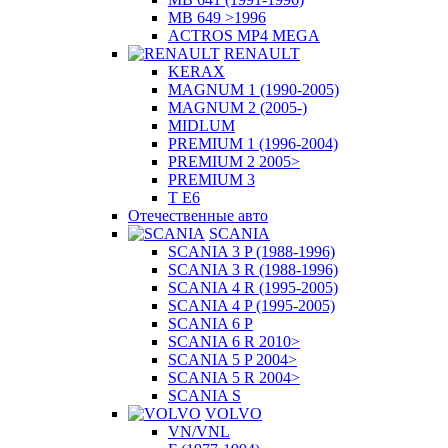
MB 649 >1996
ACTROS MP4 MEGA
RENAULT
KERAX
MAGNUM 1 (1990-2005)
MAGNUM 2 (2005-)
MIDLUM
PREMIUM 1 (1996-2004)
PREMIUM 2 2005>
PREMIUM 3
T E6
Отечественные авто
SCANIA
SCANIA 3 P (1988-1996)
SCANIA 3 R (1988-1996)
SCANIA 4 R (1995-2005)
SCANIA 4 P (1995-2005)
SCANIA 6 P
SCANIA 6 R 2010>
SCANIA 5 P 2004>
SCANIA 5 R 2004>
SCANIA S
VOLVO
VN/VNL