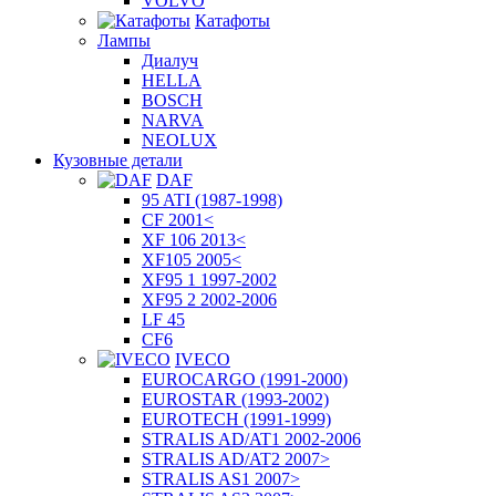
VOLVO
Катафоты
Лампы
Диалуч
HELLA
BOSCH
NARVA
NEOLUX
Кузовные детали
DAF
95 ATI (1987-1998)
CF 2001<
XF 106 2013<
XF105 2005<
XF95 1 1997-2002
XF95 2 2002-2006
LF 45
CF6
IVECO
EUROCARGO (1991-2000)
EUROSTAR (1993-2002)
EUROTECH (1991-1999)
STRALIS AD/AT1 2002-2006
STRALIS AD/AT2 2007>
STRALIS AS1 2007>