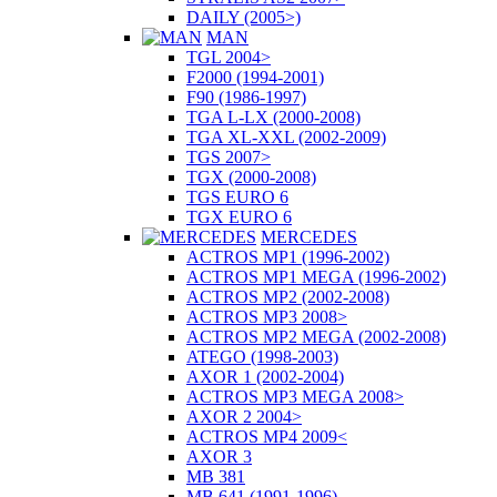
DAILY (2005>)
MAN
TGL 2004>
F2000 (1994-2001)
F90 (1986-1997)
TGA L-LX (2000-2008)
TGA XL-XXL (2002-2009)
TGS 2007>
TGX (2000-2008)
TGS EURO 6
TGX EURO 6
MERCEDES
ACTROS MP1 (1996-2002)
ACTROS MP1 MEGA (1996-2002)
ACTROS MP2 (2002-2008)
ACTROS MP3 2008>
ACTROS MP2 MEGA (2002-2008)
ATEGO (1998-2003)
AXOR 1 (2002-2004)
ACTROS MP3 MEGA 2008>
AXOR 2 2004>
ACTROS MP4 2009<
AXOR 3
MB 381
MB 641 (1991-1996)