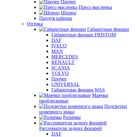
Прочее
Пресс-масленка
Шприц
Продув кабины
Оптика
Габаритные фонари
Габаритные фонари FRISTOM
DAF
IVECO
MAN
MERCEDES
RENAULT
SCANIA
VOLVO
Прочее
UNIVERSAL
Габаритные фонари WAS
Маячки
проблесковые
Подсветки
номерного знака
Разъёмы
Рассеиватели задних фонарей
DAF