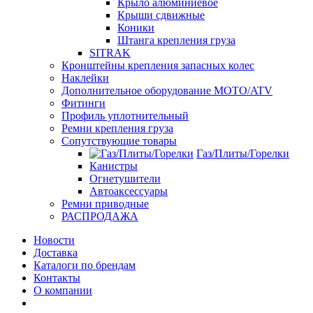
Крыло алюминиевое
Крыши сдвижные
Коники
Штанга крепления груза
SITRAK
Кронштейны крепления запасных колес
Наклейки
Дополнительное оборудование MOTO/ATV
Фитинги
Профиль уплотнительный
Ремни крепления груза
Сопутствующие товары
Газ/Плиты/Горелки
Канистры
Огнетушители
Автоаксессуары
Ремни приводные
РАСПРОДАЖА
Новости
Доставка
Каталоги по брендам
Контакты
О компании