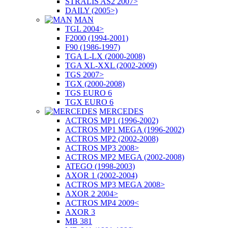
STRALIS AS2 2007>
DAILY (2005>)
MAN
TGL 2004>
F2000 (1994-2001)
F90 (1986-1997)
TGA L-LX (2000-2008)
TGA XL-XXL (2002-2009)
TGS 2007>
TGX (2000-2008)
TGS EURO 6
TGX EURO 6
MERCEDES
ACTROS MP1 (1996-2002)
ACTROS MP1 MEGA (1996-2002)
ACTROS MP2 (2002-2008)
ACTROS MP3 2008>
ACTROS MP2 MEGA (2002-2008)
ATEGO (1998-2003)
AXOR 1 (2002-2004)
ACTROS MP3 MEGA 2008>
AXOR 2 2004>
ACTROS MP4 2009<
AXOR 3
MB 381