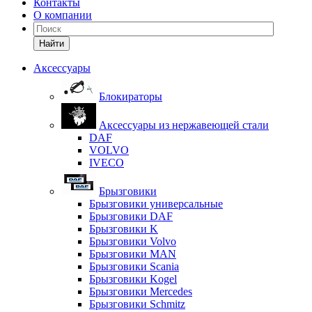
Контакты
О компании
Найти
Аксессуары
Блокираторы
Аксессуары из нержавеющей стали
DAF
VOLVO
IVECO
Брызговики
Брызговики универсальные
Брызговики DAF
Брызговики K
Брызговики Volvo
Брызговики MAN
Брызговики Scania
Брызговики Kogel
Брызговики Mercedes
Брызговики Schmitz