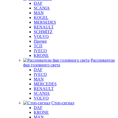
DAF
SCANIA
MAN
KOGEL
MERSEDES
RENAULT
SCHMITZ
VOLVO
Прочее
ТСП
IVECO
KRONE
Рассеиватели
фар головного света
DAF
IVECO
MAN
MERCEDES
RENAULT
SCANIA
VOLVO
Стоп-сигнал
DAF
KRONE
MAN