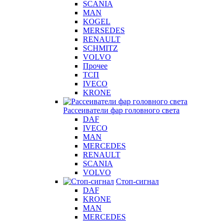
SCANIA
MAN
KOGEL
MERSEDES
RENAULT
SCHMITZ
VOLVO
Прочее
ТСП
IVECO
KRONE
Рассеиватели фар головного света
DAF
IVECO
MAN
MERCEDES
RENAULT
SCANIA
VOLVO
Стоп-сигнал
DAF
KRONE
MAN
MERCEDES