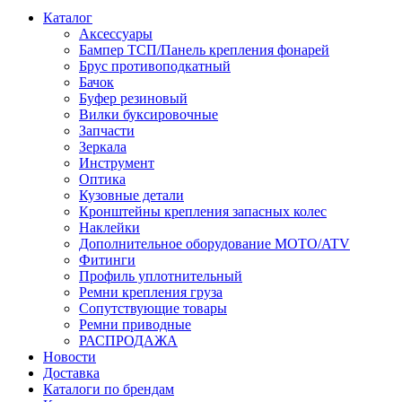
Каталог
Аксессуары
Бампер ТСП/Панель крепления фонарей
Брус противоподкатный
Бачок
Буфер резиновый
Вилки буксировочные
Запчасти
Зеркала
Инструмент
Оптика
Кузовные детали
Кронштейны крепления запасных колес
Наклейки
Дополнительное оборудование MOTO/ATV
Фитинги
Профиль уплотнительный
Ремни крепления груза
Сопутствующие товары
Ремни приводные
РАСПРОДАЖА
Новости
Доставка
Каталоги по брендам