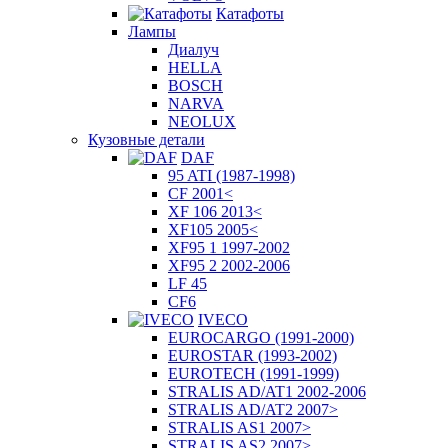
Катафоты
Лампы
Диалуч
HELLA
BOSCH
NARVA
NEOLUX
Кузовные детали
DAF
95 ATI (1987-1998)
CF 2001<
XF 106 2013<
XF105 2005<
XF95 1 1997-2002
XF95 2 2002-2006
LF 45
CF6
IVECO
EUROCARGO (1991-2000)
EUROSTAR (1993-2002)
EUROTECH (1991-1999)
STRALIS AD/AT1 2002-2006
STRALIS AD/AT2 2007>
STRALIS AS1 2007>
STRALIS AS2 2007>