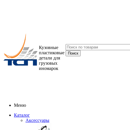
Кузовные
пластиковые
детали для
грузовых
иномарок
Меню
Каталог
Аксессуары