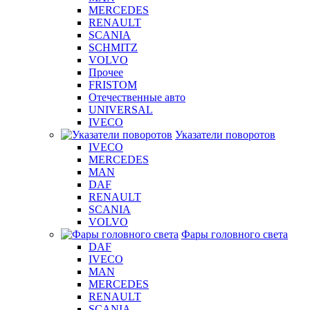
MERCEDES
RENAULT
SCANIA
SCHMITZ
VOLVO
Прочее
FRISTOM
Отечественные авто
UNIVERSAL
IVECO
Указатели поворотов
IVECO
MERCEDES
MAN
DAF
RENAULT
SCANIA
VOLVO
Фары головного света
DAF
IVECO
MAN
MERCEDES
RENAULT
SCANIA