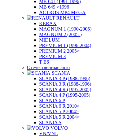
MB 641 (1991-1996)
MB 649 >1996
ACTROS MP4 MEGA
RENAULT
KERAX
MAGNUM 1 (1990-2005)
MAGNUM 2 (2005-)
MIDLUM
PREMIUM 1 (1996-2004)
PREMIUM 2 2005>
PREMIUM 3
T E6
Отечественные авто
SCANIA
SCANIA 3 P (1988-1996)
SCANIA 3 R (1988-1996)
SCANIA 4 R (1995-2005)
SCANIA 4 P (1995-2005)
SCANIA 6 P
SCANIA 6 R 2010>
SCANIA 5 P 2004>
SCANIA 5 R 2004>
SCANIA S
VOLVO
VN/VNL