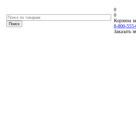
0
0
Корзина за
8-800-555-
Заказать з