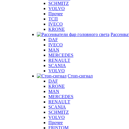
SCHMITZ
VOLVO
Прочее
ТСП
IVECO
KRONE
Рассеива
DAF
IVECO
MAN
MERCEDES
RENAULT
SCANIA
VOLVO
Стоп-сигнал
DAF
KRONE
MAN
MERCEDES
RENAULT
SCANIA
SCHMITZ
VOLVO
Прочее
FRISTOM