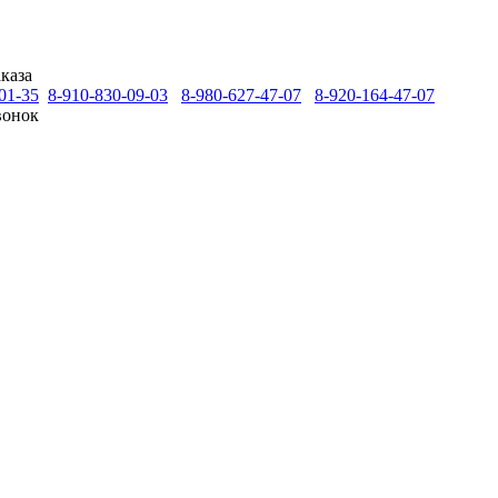
каза
01-35
8-910-830-09-03
8-980-627-47-07
8-920-164-47-07
вонок