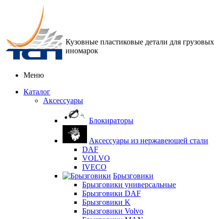
Кузовные пластиковые детали для грузовых
иномарок
Меню
Каталог
Аксессуары
Блокираторы
Аксессуары из нержавеющей стали
DAF
VOLVO
IVECO
Брызговики
Брызговики универсальные
Брызговики DAF
Брызговики K
Брызговики Volvo