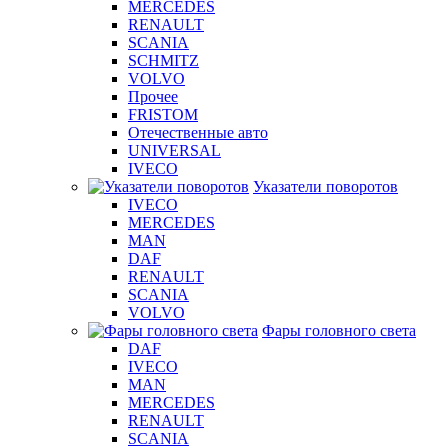
MERCEDES
RENAULT
SCANIA
SCHMITZ
VOLVO
Прочее
FRISTOM
Отечественные авто
UNIVERSAL
IVECO
Указатели поворотов
IVECO
MERCEDES
MAN
DAF
RENAULT
SCANIA
VOLVO
Фары головного света
DAF
IVECO
MAN
MERCEDES
RENAULT
SCANIA