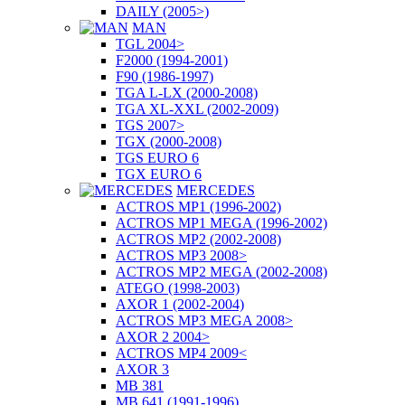
DAILY (2005>)
MAN
TGL 2004>
F2000 (1994-2001)
F90 (1986-1997)
TGA L-LX (2000-2008)
TGA XL-XXL (2002-2009)
TGS 2007>
TGX (2000-2008)
TGS EURO 6
TGX EURO 6
MERCEDES
ACTROS MP1 (1996-2002)
ACTROS MP1 MEGA (1996-2002)
ACTROS MP2 (2002-2008)
ACTROS MP3 2008>
ACTROS MP2 MEGA (2002-2008)
ATEGO (1998-2003)
AXOR 1 (2002-2004)
ACTROS MP3 MEGA 2008>
AXOR 2 2004>
ACTROS MP4 2009<
AXOR 3
MB 381
MB 641 (1991-1996)