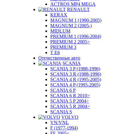
ACTROS MP4 MEGA
RENAULT
KERAX
MAGNUM 1 (1990-2005)
MAGNUM 2 (2005-)
MIDLUM
PREMIUM 1 (1996-2004)
PREMIUM 2 2005>
PREMIUM 3
T E6
Отечественные авто
SCANIA
SCANIA 3 P (1988-1996)
SCANIA 3 R (1988-1996)
SCANIA 4 R (1995-2005)
SCANIA 4 P (1995-2005)
SCANIA 6 P
SCANIA 6 R 2010>
SCANIA 5 P 2004>
SCANIA 5 R 2004>
SCANIA S
VOLVO
VN/VNL
F (1977-1994)
FE 2005<