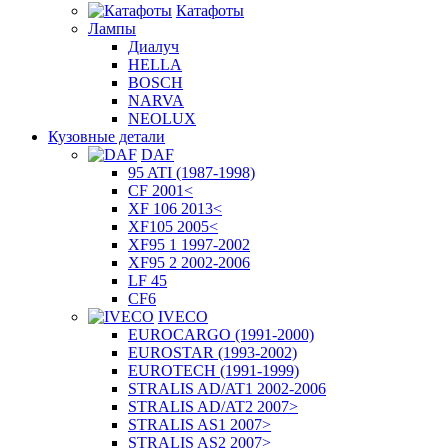
Катафоты
Лампы
Диалуч
HELLA
BOSCH
NARVA
NEOLUX
Кузовные детали
DAF
95 ATI (1987-1998)
CF 2001<
XF 106 2013<
XF105 2005<
XF95 1 1997-2002
XF95 2 2002-2006
LF 45
CF6
IVECO
EUROCARGO (1991-2000)
EUROSTAR (1993-2002)
EUROTECH (1991-1999)
STRALIS AD/AT1 2002-2006
STRALIS AD/AT2 2007>
STRALIS AS1 2007>
STRALIS AS2 2007>