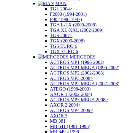
MAN
TGL 2004>
F2000 (1994-2001)
F90 (1986-1997)
TGA L-LX (2000-2008)
TGA XL-XXL (2002-2009)
TGS 2007>
TGX (2000-2008)
TGS EURO 6
TGX EURO 6
MERCEDES
ACTROS MP1 (1996-2002)
ACTROS MP1 MEGA (1996-2002)
ACTROS MP2 (2002-2008)
ACTROS MP3 2008>
ACTROS MP2 MEGA (2002-2008)
ATEGO (1998-2003)
AXOR 1 (2002-2004)
ACTROS MP3 MEGA 2008>
AXOR 2 2004>
ACTROS MP4 2009<
AXOR 3
MB 381
MB 641 (1991-1996)
MB 649 >1996