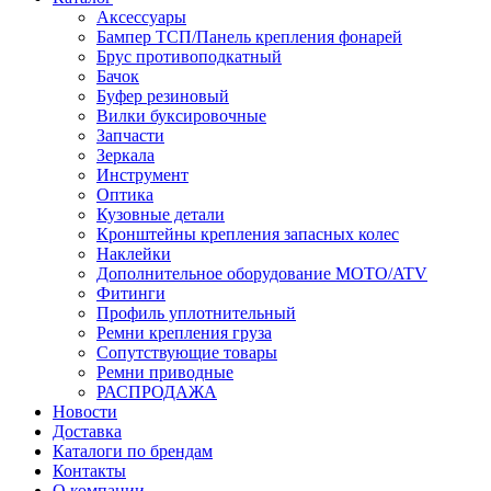
Аксессуары
Бампер ТСП/Панель крепления фонарей
Брус противоподкатный
Бачок
Буфер резиновый
Вилки буксировочные
Запчасти
Зеркала
Инструмент
Оптика
Кузовные детали
Кронштейны крепления запасных колес
Наклейки
Дополнительное оборудование MOTO/ATV
Фитинги
Профиль уплотнительный
Ремни крепления груза
Сопутствующие товары
Ремни приводные
РАСПРОДАЖА
Новости
Доставка
Каталоги по брендам
Контакты
О компании