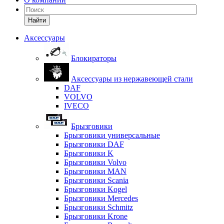
Найти
Аксессуары
Блокираторы
Аксессуары из нержавеющей стали
DAF
VOLVO
IVECO
Брызговики
Брызговики универсальные
Брызговики DAF
Брызговики K
Брызговики Volvo
Брызговики MAN
Брызговики Scania
Брызговики Kogel
Брызговики Mercedes
Брызговики Schmitz
Брызговики Krone