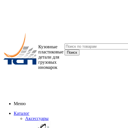
Кузовные
пластиковые
детали для
грузовых
иномарок
Меню
Каталог
Аксессуары