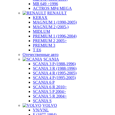
MB 649 >1996
ACTROS MP4 MEGA
RENAULT
KERAX
MAGNUM 1 (1990-2005)
MAGNUM 2 (2005-)
MIDLUM
PREMIUM 1 (1996-2004)
PREMIUM 2 2005>
PREMIUM 3
T E6
Отечественные авто
SCANIA
SCANIA 3 P (1988-1996)
SCANIA 3 R (1988-1996)
SCANIA 4 R (1995-2005)
SCANIA 4 P (1995-2005)
SCANIA 6 P
SCANIA 6 R 2010>
SCANIA 5 P 2004>
SCANIA 5 R 2004>
SCANIA S
VOLVO
VN/VNL
F (1977-1994)