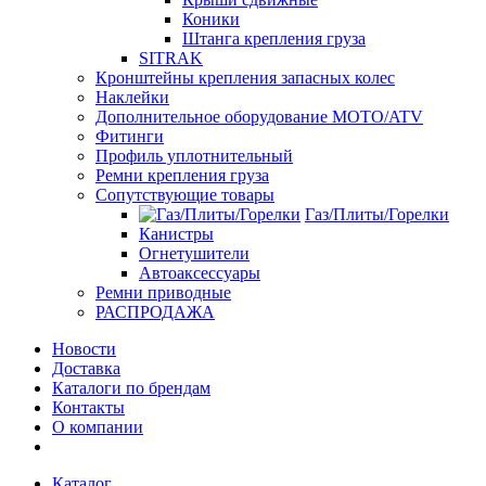
Коники
Штанга крепления груза
SITRAK
Кронштейны крепления запасных колес
Наклейки
Дополнительное оборудование MOTO/ATV
Фитинги
Профиль уплотнительный
Ремни крепления груза
Сопутствующие товары
Газ/Плиты/Горелки
Канистры
Огнетушители
Автоаксессуары
Ремни приводные
РАСПРОДАЖА
Новости
Доставка
Каталоги по брендам
Контакты
О компании
Каталог