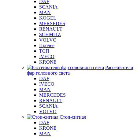
DAF
SCANIA
MAN
KOGEL
MERSEDES
RENAULT
SCHMITZ
VOLVO
Прочее
ТСП
IVECO
KRONE
Рассеиватели
фар головного света
DAF
IVECO
MAN
MERCEDES
RENAULT
SCANIA
VOLVO
Стоп-сигнал
DAF
KRONE
MAN