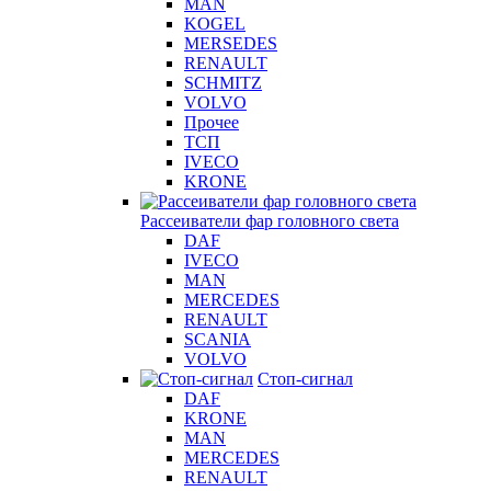
MAN
KOGEL
MERSEDES
RENAULT
SCHMITZ
VOLVO
Прочее
ТСП
IVECO
KRONE
Рассеиватели фар головного света
DAF
IVECO
MAN
MERCEDES
RENAULT
SCANIA
VOLVO
Стоп-сигнал
DAF
KRONE
MAN
MERCEDES
RENAULT