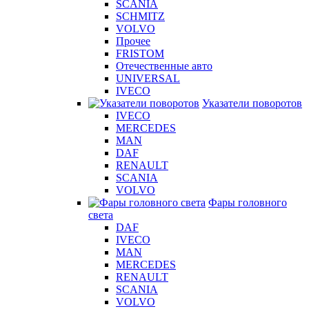
SCANIA
SCHMITZ
VOLVO
Прочее
FRISTOM
Отечественные авто
UNIVERSAL
IVECO
Указатели поворотов
IVECO
MERCEDES
MAN
DAF
RENAULT
SCANIA
VOLVO
Фары головного
света
DAF
IVECO
MAN
MERCEDES
RENAULT
SCANIA
VOLVO