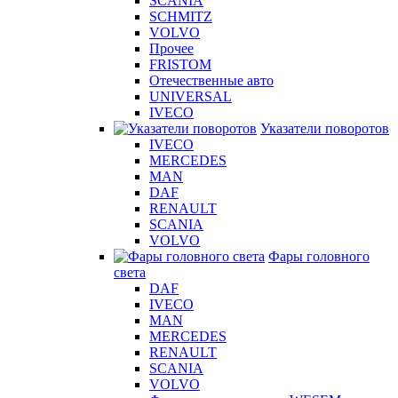
SCANIA
SCHMITZ
VOLVO
Прочее
FRISTOM
Отечественные авто
UNIVERSAL
IVECO
Указатели поворотов
IVECO
MERCEDES
MAN
DAF
RENAULT
SCANIA
VOLVO
Фары головного
света
DAF
IVECO
MAN
MERCEDES
RENAULT
SCANIA
VOLVO