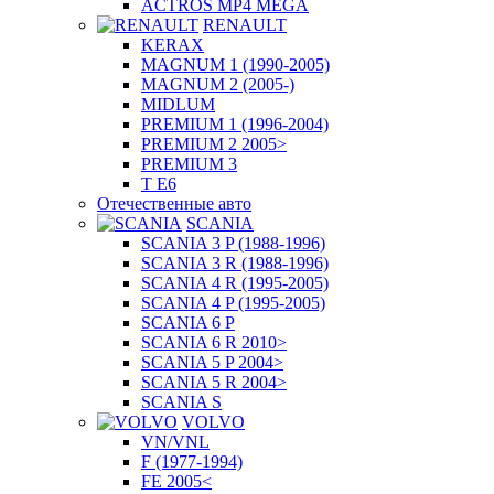
ACTROS MP4 MEGA
RENAULT
KERAX
MAGNUM 1 (1990-2005)
MAGNUM 2 (2005-)
MIDLUM
PREMIUM 1 (1996-2004)
PREMIUM 2 2005>
PREMIUM 3
T E6
Отечественные авто
SCANIA
SCANIA 3 P (1988-1996)
SCANIA 3 R (1988-1996)
SCANIA 4 R (1995-2005)
SCANIA 4 P (1995-2005)
SCANIA 6 P
SCANIA 6 R 2010>
SCANIA 5 P 2004>
SCANIA 5 R 2004>
SCANIA S
VOLVO
VN/VNL
F (1977-1994)
FE 2005<