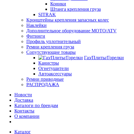
Коники
Штанга крепления груза
SITRAK
Кронштейны крепления запасных колес
Наклейки
Дополнительное оборудование MOTO/ATV
Фитинги
Профиль уплотнительный
Ремни крепления груза
Сопутствующие товары
Газ/Плиты/Горелки
Канистры
Огнетушители
Автоаксессуары
Ремни приводные
РАСПРОДАЖА
Новости
Доставка
Каталоги по брендам
Контакты
О компании
Каталог