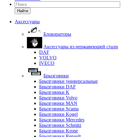
Найти
Аксессуары
Блокираторы
Аксессуары из нержавеющей стали
DAF
VOLVO
IVECO
Брызговики
Брызговики универсальные
Брызговики DAF
Брызговики K
Брызговики Volvo
Брызговики MAN
Брызговики Scania
Брызговики Kogel
Брызговики Mercedes
Брызговики Schmitz
Брызговики Krone
Брызговики Renault