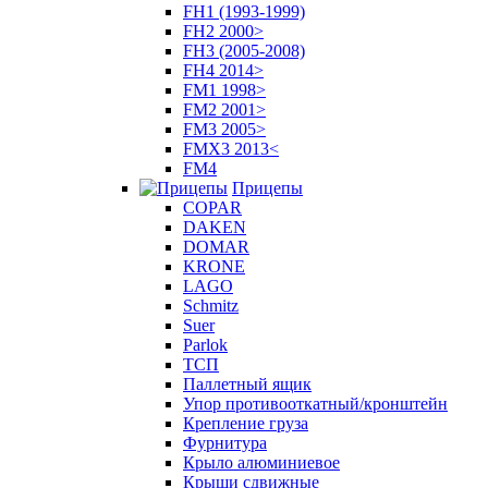
FH1 (1993-1999)
FH2 2000>
FH3 (2005-2008)
FH4 2014>
FM1 1998>
FM2 2001>
FM3 2005>
FMX3 2013<
FM4
Прицепы
COPAR
DAKEN
DOMAR
KRONE
LAGO
Schmitz
Suer
Parlok
ТСП
Паллетный ящик
Упор противооткатный/кронштейн
Крепление груза
Фурнитура
Крыло алюминиевое
Крыши сдвижные