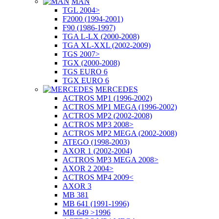
MAN
TGL 2004>
F2000 (1994-2001)
F90 (1986-1997)
TGA L-LX (2000-2008)
TGA XL-XXL (2002-2009)
TGS 2007>
TGX (2000-2008)
TGS EURO 6
TGX EURO 6
MERCEDES
ACTROS MP1 (1996-2002)
ACTROS MP1 MEGA (1996-2002)
ACTROS MP2 (2002-2008)
ACTROS MP3 2008>
ACTROS MP2 MEGA (2002-2008)
ATEGO (1998-2003)
AXOR 1 (2002-2004)
ACTROS MP3 MEGA 2008>
AXOR 2 2004>
ACTROS MP4 2009<
AXOR 3
MB 381
MB 641 (1991-1996)
MB 649 >1996