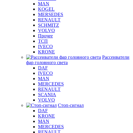
MAN
KOGEL
MERSEDES
RENAULT
SCHMITZ
VOLVO
Прочее
ТСП
IVECO
KRONE
Рассеиватели
фар головного света
DAF
IVECO
MAN
MERCEDES
RENAULT
SCANIA
VOLVO
Стоп-сигнал
DAF
KRONE
MAN
MERCEDES
RENAULT