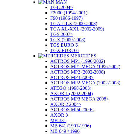
MAN
TGL 2004>
F2000 (1994-2001)
F90 (1986-1997)
TGA L-LX (2000-2008)
TGA XL-XXL (2002-2009)
TGS 2007>
TGX (2000-2008)
TGS EURO 6
TGX EURO 6
MERCEDES
ACTROS MP1 (1996-2002)
ACTROS MP1 MEGA (1996-2002)
ACTROS MP2 (2002-2008)
ACTROS MP3 2008>
ACTROS MP2 MEGA (2002-2008)
ATEGO (1998-2003)
AXOR 1 (2002-2004)
ACTROS MP3 MEGA 2008>
AXOR 2 2004>
ACTROS MP4 2009<
AXOR 3
MB 381
MB 641 (1991-1996)
MB 649 >1996