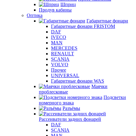
Шприц
Продув кабины
Оптика
Габаритные фонари
Габаритные фонари FRISTOM
DAF
IVECO
MAN
MERCEDES
RENAULT
SCANIA
VOLVO
Прочее
UNIVERSAL
Габаритные фонари WAS
Маячки
проблесковые
Подсветки
номерного знака
Разъёмы
Рассеиватели задних фонарей
DAF
SCANIA
MAN