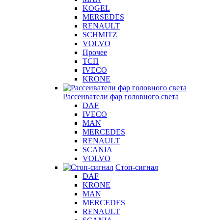
KOGEL
MERSEDES
RENAULT
SCHMITZ
VOLVO
Прочее
ТСП
IVECO
KRONE
Рассеиватели фар головного света
DAF
IVECO
MAN
MERCEDES
RENAULT
SCANIA
VOLVO
Стоп-сигнал
DAF
KRONE
MAN
MERCEDES
RENAULT