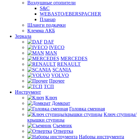
Воздушные отопители
S&C
WEBASTO/EBERSPACHER
Планар
Шланги подкачки
Клемма АКБ
Зеркала
DAF
IVECO
MAN
MERCEDES
RENAULT
SCANIA
VOLVO
Прочее
ТСП
Инструмент
Ключ
Домкрат
Головка сменная
Ключ ступицы/
крышки ступицы
Съемник
Отвертка
Наборы инструмента