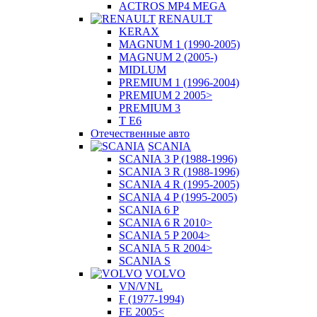
ACTROS MP4 MEGA
RENAULT
KERAX
MAGNUM 1 (1990-2005)
MAGNUM 2 (2005-)
MIDLUM
PREMIUM 1 (1996-2004)
PREMIUM 2 2005>
PREMIUM 3
T E6
Отечественные авто
SCANIA
SCANIA 3 P (1988-1996)
SCANIA 3 R (1988-1996)
SCANIA 4 R (1995-2005)
SCANIA 4 P (1995-2005)
SCANIA 6 P
SCANIA 6 R 2010>
SCANIA 5 P 2004>
SCANIA 5 R 2004>
SCANIA S
VOLVO
VN/VNL
F (1977-1994)
FE 2005<