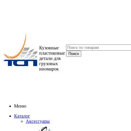
Кузовные
пластиковые
детали для
грузовых
иномарок
Меню
Каталог
Аксессуары