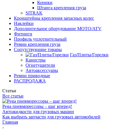
Коники
Штанга крепления груза
SITRAK
Кронштейны крепления запасных колес
Наклейки
Дополнительное оборудование MOTO/ATV
Фитинги
Профиль уплотнительный
Ремни крепления груза
Сопутствующие товары
Газ/Плиты/Горелки
Канистры
Огнетушители
Автоаксессуары
Ремни приводные
РАСПРОДАЖА
Статьи
Все статьи
Pega пневморессоры – шаг вперед!
Автожидкости для грузовых машин
Как выбрать запчасти для грузовых автомобилей
Главная
-