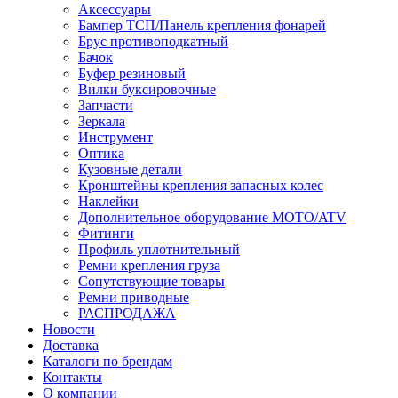
Аксессуары
Бампер ТСП/Панель крепления фонарей
Брус противоподкатный
Бачок
Буфер резиновый
Вилки буксировочные
Запчасти
Зеркала
Инструмент
Оптика
Кузовные детали
Кронштейны крепления запасных колес
Наклейки
Дополнительное оборудование MOTO/ATV
Фитинги
Профиль уплотнительный
Ремни крепления груза
Сопутствующие товары
Ремни приводные
РАСПРОДАЖА
Новости
Доставка
Каталоги по брендам
Контакты
О компании