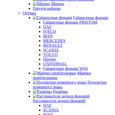
Шприц
Продув кабины
Оптика
Габаритные фонари
Габаритные фонари FRISTOM
DAF
IVECO
MAN
MERCEDES
RENAULT
SCANIA
VOLVO
Прочее
UNIVERSAL
Габаритные фонари WAS
Маячки
проблесковые
Подсветки
номерного знака
Разъёмы
Рассеиватели задних фонарей
DAF
SCANIA
MAN