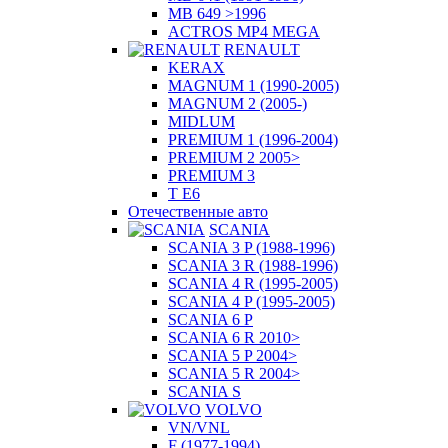
MB 649 >1996
ACTROS MP4 MEGA
RENAULT
KERAX
MAGNUM 1 (1990-2005)
MAGNUM 2 (2005-)
MIDLUM
PREMIUM 1 (1996-2004)
PREMIUM 2 2005>
PREMIUM 3
T E6
Отечественные авто
SCANIA
SCANIA 3 P (1988-1996)
SCANIA 3 R (1988-1996)
SCANIA 4 R (1995-2005)
SCANIA 4 P (1995-2005)
SCANIA 6 P
SCANIA 6 R 2010>
SCANIA 5 P 2004>
SCANIA 5 R 2004>
SCANIA S
VOLVO
VN/VNL
F (1977-1994)