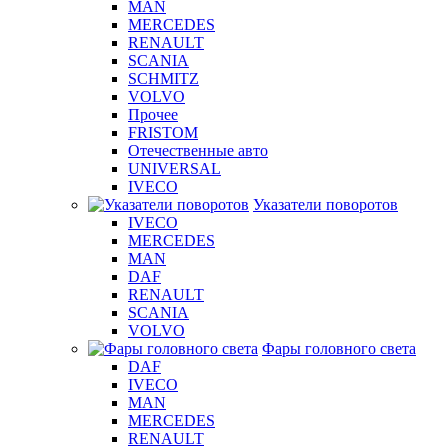
MAN
MERCEDES
RENAULT
SCANIA
SCHMITZ
VOLVO
Прочее
FRISTOM
Отечественные авто
UNIVERSAL
IVECO
Указатели поворотов
IVECO
MERCEDES
MAN
DAF
RENAULT
SCANIA
VOLVO
Фары головного света
DAF
IVECO
MAN
MERCEDES
RENAULT