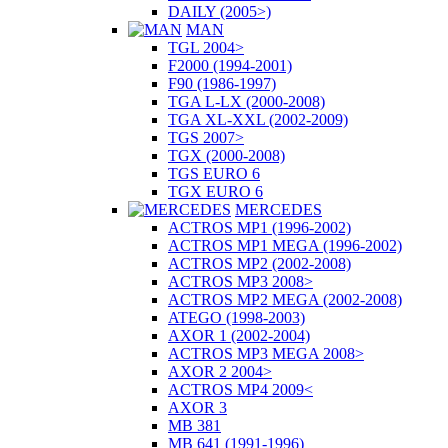
DAILY (2005>)
MAN
TGL 2004>
F2000 (1994-2001)
F90 (1986-1997)
TGA L-LX (2000-2008)
TGA XL-XXL (2002-2009)
TGS 2007>
TGX (2000-2008)
TGS EURO 6
TGX EURO 6
MERCEDES
ACTROS MP1 (1996-2002)
ACTROS MP1 MEGA (1996-2002)
ACTROS MP2 (2002-2008)
ACTROS MP3 2008>
ACTROS MP2 MEGA (2002-2008)
ATEGO (1998-2003)
AXOR 1 (2002-2004)
ACTROS MP3 MEGA 2008>
AXOR 2 2004>
ACTROS MP4 2009<
AXOR 3
MB 381
MB 641 (1991-1996)