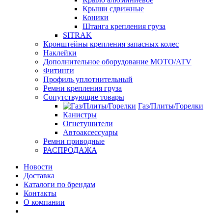
Крыши сдвижные
Коники
Штанга крепления груза
SITRAK
Кронштейны крепления запасных колес
Наклейки
Дополнительное оборудование MOTO/ATV
Фитинги
Профиль уплотнительный
Ремни крепления груза
Сопутствующие товары
Газ/Плиты/Горелки
Канистры
Огнетушители
Автоаксессуары
Ремни приводные
РАСПРОДАЖА
Новости
Доставка
Каталоги по брендам
Контакты
О компании