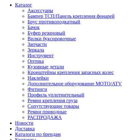
Каталог
Аксессуары
Бампер ТСП/Панель крепления фонарей
Брус противоподкатный
Бачок
Буфер резиновый
Вилки буксировочные
Запчасти
Зеркала
Инструмент
Оптика
Кузовные детали
Кронштейны крепления запасных колес
Наклейки
Дополнительное оборудование MOTO/ATV
Фитинги
Профиль уплотнительный
Ремни крепления груза
Сопутствующие товары
Ремни приводные
РАСПРОДАЖА
Новости
Доставка
Каталоги по брендам
Контакты