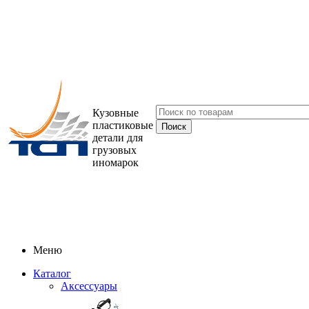
Кузовные
пластиковые
детали для
грузовых
иномарок
Меню
Каталог
Аксессуары