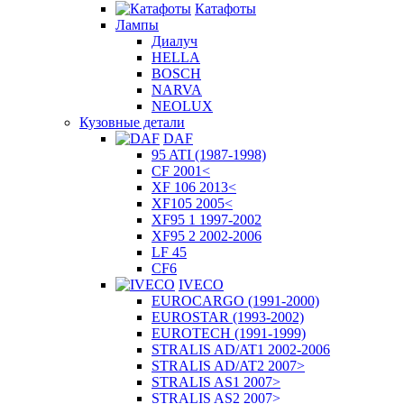
Катафоты
Лампы
Диалуч
HELLA
BOSCH
NARVA
NEOLUX
Кузовные детали
DAF
95 ATI (1987-1998)
CF 2001<
XF 106 2013<
XF105 2005<
XF95 1 1997-2002
XF95 2 2002-2006
LF 45
CF6
IVECO
EUROCARGO (1991-2000)
EUROSTAR (1993-2002)
EUROTECH (1991-1999)
STRALIS AD/AT1 2002-2006
STRALIS AD/AT2 2007>
STRALIS AS1 2007>
STRALIS AS2 2007>