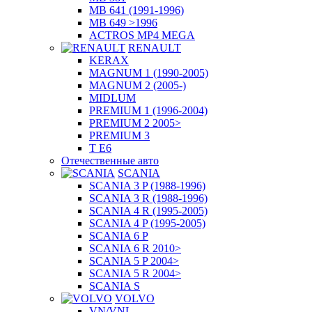
MB 641 (1991-1996)
MB 649 >1996
ACTROS MP4 MEGA
RENAULT
KERAX
MAGNUM 1 (1990-2005)
MAGNUM 2 (2005-)
MIDLUM
PREMIUM 1 (1996-2004)
PREMIUM 2 2005>
PREMIUM 3
T E6
Отечественные авто
SCANIA
SCANIA 3 P (1988-1996)
SCANIA 3 R (1988-1996)
SCANIA 4 R (1995-2005)
SCANIA 4 P (1995-2005)
SCANIA 6 P
SCANIA 6 R 2010>
SCANIA 5 P 2004>
SCANIA 5 R 2004>
SCANIA S
VOLVO
VN/VNL