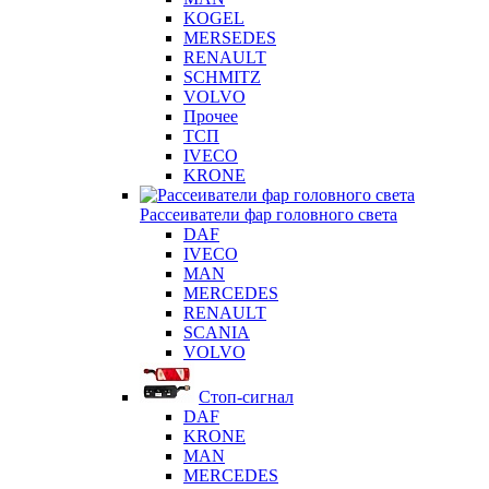
KOGEL
MERSEDES
RENAULT
SCHMITZ
VOLVO
Прочее
ТСП
IVECO
KRONE
Рассеиватели фар головного света
DAF
IVECO
MAN
MERCEDES
RENAULT
SCANIA
VOLVO
Стоп-сигнал
DAF
KRONE
MAN
MERCEDES