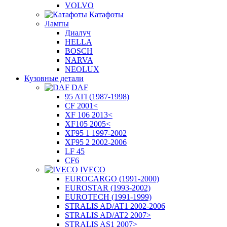
VOLVO
Катафоты
Лампы
Диалуч
HELLA
BOSCH
NARVA
NEOLUX
Кузовные детали
DAF
95 ATI (1987-1998)
CF 2001<
XF 106 2013<
XF105 2005<
XF95 1 1997-2002
XF95 2 2002-2006
LF 45
CF6
IVECO
EUROCARGO (1991-2000)
EUROSTAR (1993-2002)
EUROTECH (1991-1999)
STRALIS AD/AT1 2002-2006
STRALIS AD/AT2 2007>
STRALIS AS1 2007>