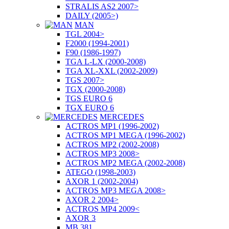
STRALIS AS2 2007>
DAILY (2005>)
MAN
TGL 2004>
F2000 (1994-2001)
F90 (1986-1997)
TGA L-LX (2000-2008)
TGA XL-XXL (2002-2009)
TGS 2007>
TGX (2000-2008)
TGS EURO 6
TGX EURO 6
MERCEDES
ACTROS MP1 (1996-2002)
ACTROS MP1 MEGA (1996-2002)
ACTROS MP2 (2002-2008)
ACTROS MP3 2008>
ACTROS MP2 MEGA (2002-2008)
ATEGO (1998-2003)
AXOR 1 (2002-2004)
ACTROS MP3 MEGA 2008>
AXOR 2 2004>
ACTROS MP4 2009<
AXOR 3
MB 381