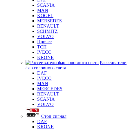
SCANIA
MAN
KOGEL
MERSEDES
RENAULT
SCHMITZ
VOLVO
Прочее
ТСП
IVECO
KRONE
Рассеиватели
фар головного света
DAF
IVECO
MAN
MERCEDES
RENAULT
SCANIA
VOLVO
Стоп-сигнал
DAF
KRONE