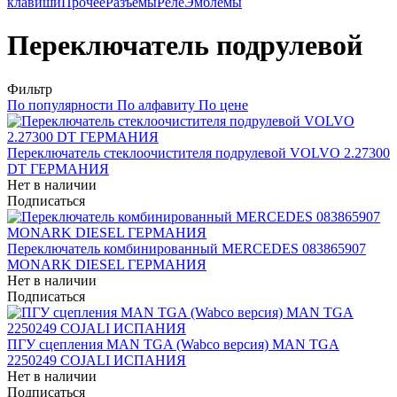
клавиши
Прочее
Разъемы
Реле
Эмблемы
Переключатель подрулевой
Фильтр
По популярности
По алфавиту
По цене
Переключатель стеклоочистителя подрулевой VOLVO 2.27300
DT ГЕРМАНИЯ
Нет в наличии
Подписаться
Переключатель комбинированный MERCEDES 083865907
MONARK DIESEL ГЕРМАНИЯ
Нет в наличии
Подписаться
ПГУ сцепления MAN TGA (Wabco версия) MAN TGA
2250249 COJALI ИСПАНИЯ
Нет в наличии
Подписаться