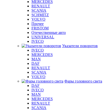
MERCEDES
RENAULT
SCANIA
SCHMITZ
VOLVO
Прочее
FRISTOM
Отечественные авто
UNIVERSAL
IVECO
Указатели поворотов
IVECO
MERCEDES
MAN
DAF
RENAULT
SCANIA
VOLVO
Фары головного света
DAF
IVECO
MAN
MERCEDES
RENAULT
SCANIA