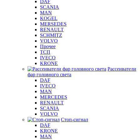
DAF
SCANIA
MAN
KOGEL
MERSEDES
RENAULT
SCHMITZ
VOLVO
Прочее
ТСП
IVECO
KRONE
Рассеиватели
фар головного света
DAF
IVECO
MAN
MERCEDES
RENAULT
SCANIA
VOLVO
Стоп-сигнал
DAF
KRONE
MAN