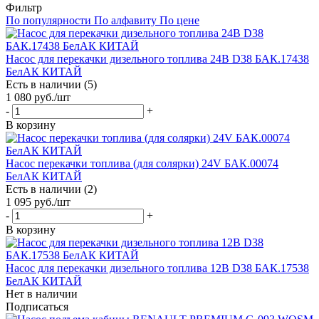
Фильтр
По популярности
По алфавиту
По цене
Насос для перекачки дизельного топлива 24В D38 БАК.17438
БелАК КИТАЙ
Есть в наличии (5)
1 080
руб.
/шт
-
+
В корзину
Насос перекачки топлива (для солярки) 24V БАК.00074
БелАК КИТАЙ
Есть в наличии (2)
1 095
руб.
/шт
-
+
В корзину
Насос для перекачки дизельного топлива 12В D38 БАК.17538
БелАК КИТАЙ
Нет в наличии
Подписаться