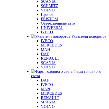
SCANIA
SCHMITZ
VOLVO
Прочее
FRISTOM
Отечественные авто
UNIVERSAL
IVECO
Указатели поворотов
IVECO
MERCEDES
MAN
DAF
RENAULT
SCANIA
VOLVO
Фары головного
света
DAF
IVECO
MAN
MERCEDES
RENAULT
SCANIA
VOLVO