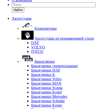
Найти
Аксессуары
Блокираторы
Аксессуары из нержавеющей стали
DAF
VOLVO
IVECO
Брызговики
Брызговики универсальные
Брызговики DAF
Брызговики K
Брызговики Volvo
Брызговики MAN
Брызговики Scania
Брызговики Kogel
Брызговики Mercedes
Брызговики Schmitz
Брызговики Krone