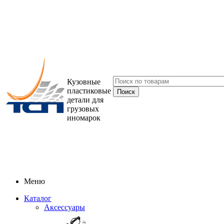
Кузовные
пластиковые
детали для
грузовых
иномарок
Меню
Каталог
Аксессуары