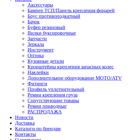
Аксессуары
Бампер ТСП/Панель крепления фонарей
Брус противоподкатный
Бачок
Буфер резиновый
Вилки буксировочные
Запчасти
Зеркала
Инструмент
Оптика
Кузовные детали
Кронштейны крепления запасных колес
Наклейки
Дополнительное оборудование MOTO/ATV
Фитинги
Профиль уплотнительный
Ремни крепления груза
Сопутствующие товары
Ремни приводные
РАСПРОДАЖА
Новости
Доставка
Каталоги по брендам
Контакты
О компании