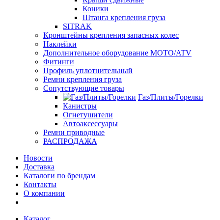
Коники
Штанга крепления груза
SITRAK
Кронштейны крепления запасных колес
Наклейки
Дополнительное оборудование MOTO/ATV
Фитинги
Профиль уплотнительный
Ремни крепления груза
Сопутствующие товары
Газ/Плиты/Горелки
Канистры
Огнетушители
Автоаксессуары
Ремни приводные
РАСПРОДАЖА
Новости
Доставка
Каталоги по брендам
Контакты
О компании
Каталог