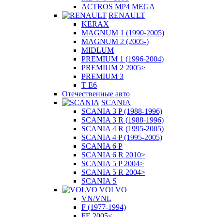
ACTROS MP4 MEGA
RENAULT
KERAX
MAGNUM 1 (1990-2005)
MAGNUM 2 (2005-)
MIDLUM
PREMIUM 1 (1996-2004)
PREMIUM 2 2005>
PREMIUM 3
T E6
Отечественные авто
SCANIA
SCANIA 3 P (1988-1996)
SCANIA 3 R (1988-1996)
SCANIA 4 R (1995-2005)
SCANIA 4 P (1995-2005)
SCANIA 6 P
SCANIA 6 R 2010>
SCANIA 5 P 2004>
SCANIA 5 R 2004>
SCANIA S
VOLVO
VN/VNL
F (1977-1994)
FE 2005<