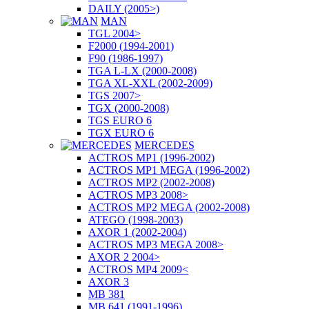
DAILY (2005>)
MAN
TGL 2004>
F2000 (1994-2001)
F90 (1986-1997)
TGA L-LX (2000-2008)
TGA XL-XXL (2002-2009)
TGS 2007>
TGX (2000-2008)
TGS EURO 6
TGX EURO 6
MERCEDES
ACTROS MP1 (1996-2002)
ACTROS MP1 MEGA (1996-2002)
ACTROS MP2 (2002-2008)
ACTROS MP3 2008>
ACTROS MP2 MEGA (2002-2008)
ATEGO (1998-2003)
AXOR 1 (2002-2004)
ACTROS MP3 MEGA 2008>
AXOR 2 2004>
ACTROS MP4 2009<
AXOR 3
MB 381
MB 641 (1991-1996)