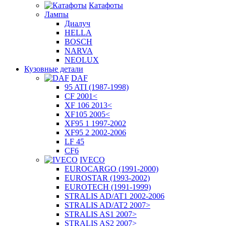
Катафоты
Лампы
Диалуч
HELLA
BOSCH
NARVA
NEOLUX
Кузовные детали
DAF
95 ATI (1987-1998)
CF 2001<
XF 106 2013<
XF105 2005<
XF95 1 1997-2002
XF95 2 2002-2006
LF 45
CF6
IVECO
EUROCARGO (1991-2000)
EUROSTAR (1993-2002)
EUROTECH (1991-1999)
STRALIS AD/AT1 2002-2006
STRALIS AD/AT2 2007>
STRALIS AS1 2007>
STRALIS AS2 2007>