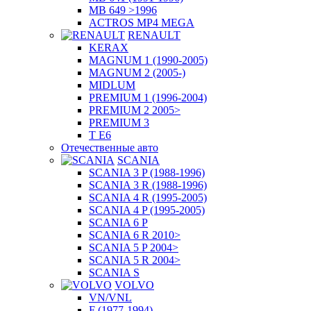
MB 649 >1996
ACTROS MP4 MEGA
RENAULT
KERAX
MAGNUM 1 (1990-2005)
MAGNUM 2 (2005-)
MIDLUM
PREMIUM 1 (1996-2004)
PREMIUM 2 2005>
PREMIUM 3
T E6
Отечественные авто
SCANIA
SCANIA 3 P (1988-1996)
SCANIA 3 R (1988-1996)
SCANIA 4 R (1995-2005)
SCANIA 4 P (1995-2005)
SCANIA 6 P
SCANIA 6 R 2010>
SCANIA 5 P 2004>
SCANIA 5 R 2004>
SCANIA S
VOLVO
VN/VNL
F (1977-1994)