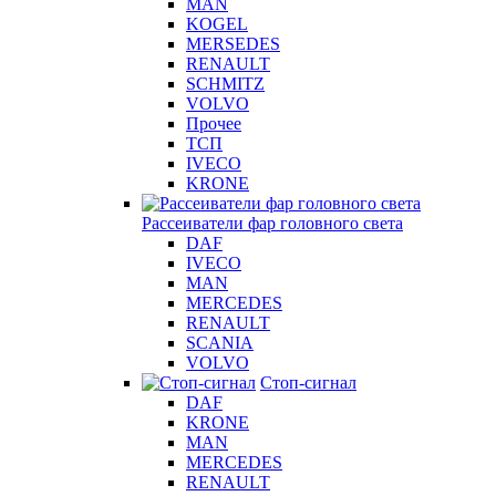
MAN
KOGEL
MERSEDES
RENAULT
SCHMITZ
VOLVO
Прочее
ТСП
IVECO
KRONE
Рассеиватели фар головного света
DAF
IVECO
MAN
MERCEDES
RENAULT
SCANIA
VOLVO
Стоп-сигнал
DAF
KRONE
MAN
MERCEDES
RENAULT