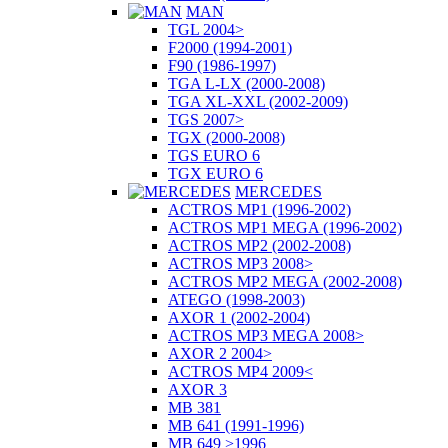
MAN
TGL 2004>
F2000 (1994-2001)
F90 (1986-1997)
TGA L-LX (2000-2008)
TGA XL-XXL (2002-2009)
TGS 2007>
TGX (2000-2008)
TGS EURO 6
TGX EURO 6
MERCEDES
ACTROS MP1 (1996-2002)
ACTROS MP1 MEGA (1996-2002)
ACTROS MP2 (2002-2008)
ACTROS MP3 2008>
ACTROS MP2 MEGA (2002-2008)
ATEGO (1998-2003)
AXOR 1 (2002-2004)
ACTROS MP3 MEGA 2008>
AXOR 2 2004>
ACTROS MP4 2009<
AXOR 3
MB 381
MB 641 (1991-1996)
MB 649 >1996