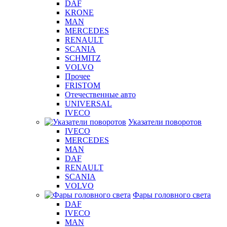
DAF
KRONE
MAN
MERCEDES
RENAULT
SCANIA
SCHMITZ
VOLVO
Прочее
FRISTOM
Отечественные авто
UNIVERSAL
IVECO
Указатели поворотов
IVECO
MERCEDES
MAN
DAF
RENAULT
SCANIA
VOLVO
Фары головного света
DAF
IVECO
MAN