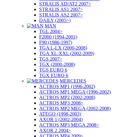
STRALIS AD/AT2 2007>
STRALIS AS1 2007>
STRALIS AS2 2007>
DAILY (2005>)
MAN
TGL 2004>
F2000 (1994-2001)
F90 (1986-1997)
TGA L-LX (2000-2008)
TGA XL-XXL (2002-2009)
TGS 2007>
TGX (2000-2008)
TGS EURO 6
TGX EURO 6
MERCEDES
ACTROS MP1 (1996-2002)
ACTROS MP1 MEGA (1996-2002)
ACTROS MP2 (2002-2008)
ACTROS MP3 2008>
ACTROS MP2 MEGA (2002-2008)
ATEGO (1998-2003)
AXOR 1 (2002-2004)
ACTROS MP3 MEGA 2008>
AXOR 2 2004>
ACTROS MP4 2009<