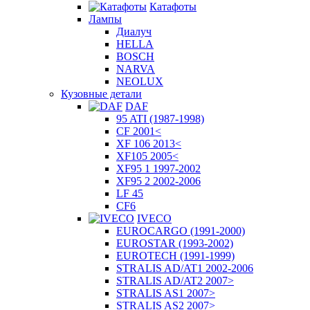
Катафоты
Лампы
Диалуч
HELLA
BOSCH
NARVA
NEOLUX
Кузовные детали
DAF
95 ATI (1987-1998)
CF 2001<
XF 106 2013<
XF105 2005<
XF95 1 1997-2002
XF95 2 2002-2006
LF 45
CF6
IVECO
EUROCARGO (1991-2000)
EUROSTAR (1993-2002)
EUROTECH (1991-1999)
STRALIS AD/AT1 2002-2006
STRALIS AD/AT2 2007>
STRALIS AS1 2007>
STRALIS AS2 2007>