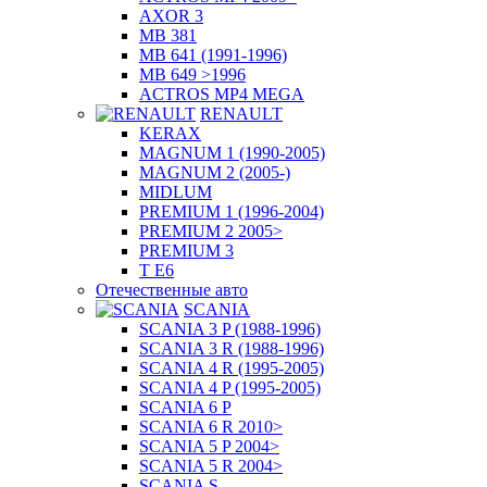
AXOR 3
MB 381
MB 641 (1991-1996)
MB 649 >1996
ACTROS MP4 MEGA
RENAULT
KERAX
MAGNUM 1 (1990-2005)
MAGNUM 2 (2005-)
MIDLUM
PREMIUM 1 (1996-2004)
PREMIUM 2 2005>
PREMIUM 3
T E6
Отечественные авто
SCANIA
SCANIA 3 P (1988-1996)
SCANIA 3 R (1988-1996)
SCANIA 4 R (1995-2005)
SCANIA 4 P (1995-2005)
SCANIA 6 P
SCANIA 6 R 2010>
SCANIA 5 P 2004>
SCANIA 5 R 2004>
SCANIA S