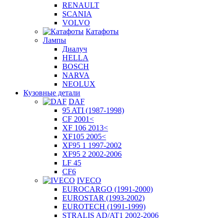
RENAULT
SCANIA
VOLVO
Катафоты
Лампы
Диалуч
HELLA
BOSCH
NARVA
NEOLUX
Кузовные детали
DAF
95 ATI (1987-1998)
CF 2001<
XF 106 2013<
XF105 2005<
XF95 1 1997-2002
XF95 2 2002-2006
LF 45
CF6
IVECO
EUROCARGO (1991-2000)
EUROSTAR (1993-2002)
EUROTECH (1991-1999)
STRALIS AD/AT1 2002-2006