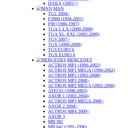
DAILY (2005>)
MAN
TGL 2004>
F2000 (1994-2001)
F90 (1986-1997)
TGA L-LX (2000-2008)
TGA XL-XXL (2002-2009)
TGS 2007>
TGX (2000-2008)
TGS EURO 6
TGX EURO 6
MERCEDES
ACTROS MP1 (1996-2002)
ACTROS MP1 MEGA (1996-2002)
ACTROS MP2 (2002-2008)
ACTROS MP3 2008>
ACTROS MP2 MEGA (2002-2008)
ATEGO (1998-2003)
AXOR 1 (2002-2004)
ACTROS MP3 MEGA 2008>
AXOR 2 2004>
ACTROS MP4 2009<
AXOR 3
MB 381
MB 641 (1991-1996)