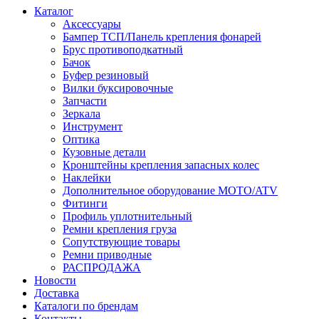
Каталог
Аксессуары
Бампер ТСП/Панель крепления фонарей
Брус противоподкатный
Бачок
Буфер резиновый
Вилки буксировочные
Запчасти
Зеркала
Инструмент
Оптика
Кузовные детали
Кронштейны крепления запасных колес
Наклейки
Дополнительное оборудование MOTO/ATV
Фитинги
Профиль уплотнительный
Ремни крепления груза
Сопутствующие товары
Ремни приводные
РАСПРОДАЖА
Новости
Доставка
Каталоги по брендам
Контакты