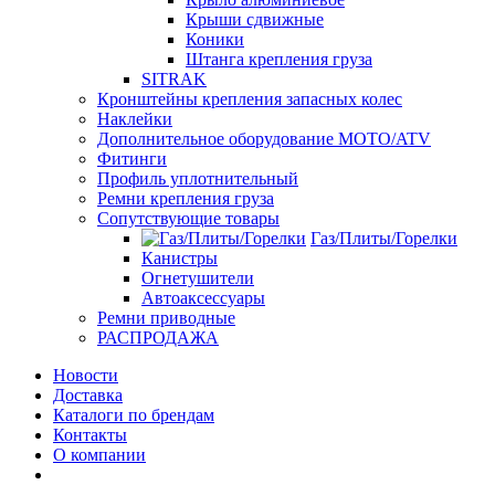
Крыши сдвижные
Коники
Штанга крепления груза
SITRAK
Кронштейны крепления запасных колес
Наклейки
Дополнительное оборудование MOTO/ATV
Фитинги
Профиль уплотнительный
Ремни крепления груза
Сопутствующие товары
Газ/Плиты/Горелки
Канистры
Огнетушители
Автоаксессуары
Ремни приводные
РАСПРОДАЖА
Новости
Доставка
Каталоги по брендам
Контакты
О компании