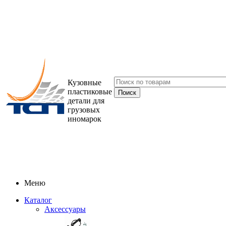
Кузовные
пластиковые
детали для
грузовых
иномарок
Меню
Каталог
Аксессуары