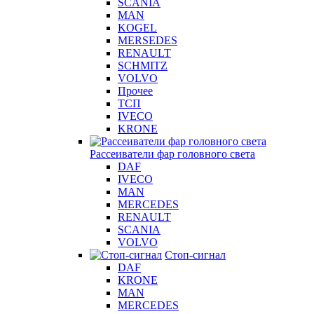
SCANIA
MAN
KOGEL
MERSEDES
RENAULT
SCHMITZ
VOLVO
Прочее
ТСП
IVECO
KRONE
Рассеиватели фар головного света
DAF
IVECO
MAN
MERCEDES
RENAULT
SCANIA
VOLVO
Стоп-сигнал
DAF
KRONE
MAN
MERCEDES