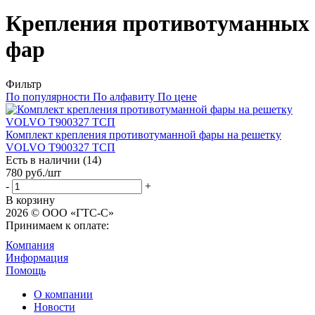
Крепления противотуманных
фар
Фильтр
По популярности
По алфавиту
По цене
Комплект крепления противотуманной фары на решетку
VOLVO T900327 ТСП
Есть в наличии (14)
780
руб.
/шт
-
+
В корзину
2026 © ООО «ГТС-С»
Принимаем к оплате:
Компания
Информация
Помощь
О компании
Новости