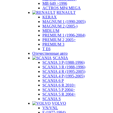
MB 649 >1996
ACTROS MP4 MEGA
RENAULT
KERAX
MAGNUM 1 (1990-2005)
MAGNUM 2 (2005-)
MIDLUM
PREMIUM 1 (1996-2004)
PREMIUM 2 2005>
PREMIUM 3
T E6
Отечественные авто
SCANIA
SCANIA 3 P (1988-1996)
SCANIA 3 R (1988-1996)
SCANIA 4 R (1995-2005)
SCANIA 4 P (1995-2005)
SCANIA 6 P
SCANIA 6 R 2010>
SCANIA 5 P 2004>
SCANIA 5 R 2004>
SCANIA S
VOLVO
VN/VNL
F (1977-1994)