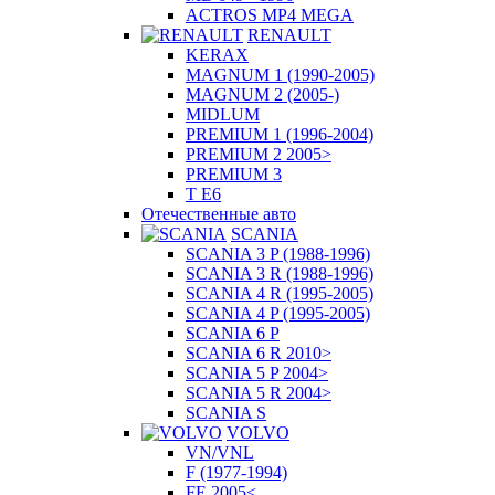
ACTROS MP4 MEGA
RENAULT
KERAX
MAGNUM 1 (1990-2005)
MAGNUM 2 (2005-)
MIDLUM
PREMIUM 1 (1996-2004)
PREMIUM 2 2005>
PREMIUM 3
T E6
Отечественные авто
SCANIA
SCANIA 3 P (1988-1996)
SCANIA 3 R (1988-1996)
SCANIA 4 R (1995-2005)
SCANIA 4 P (1995-2005)
SCANIA 6 P
SCANIA 6 R 2010>
SCANIA 5 P 2004>
SCANIA 5 R 2004>
SCANIA S
VOLVO
VN/VNL
F (1977-1994)
FE 2005<