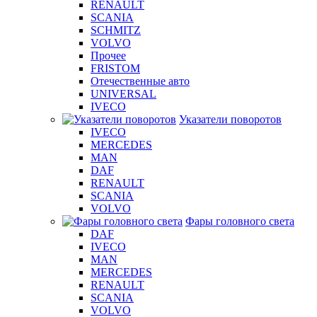
RENAULT
SCANIA
SCHMITZ
VOLVO
Прочее
FRISTOM
Отечественные авто
UNIVERSAL
IVECO
Указатели поворотов
IVECO
MERCEDES
MAN
DAF
RENAULT
SCANIA
VOLVO
Фары головного света
DAF
IVECO
MAN
MERCEDES
RENAULT
SCANIA
VOLVO