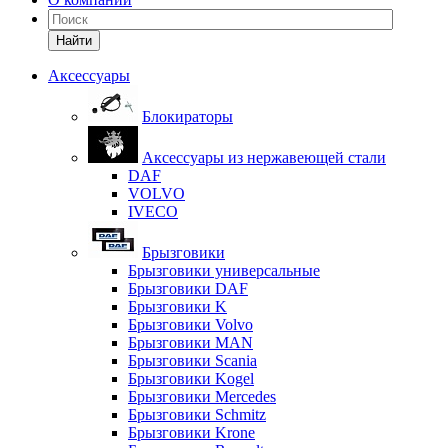
Найти
Аксессуары
Блокираторы
Аксессуары из нержавеющей стали
DAF
VOLVO
IVECO
Брызговики
Брызговики универсальные
Брызговики DAF
Брызговики K
Брызговики Volvo
Брызговики MAN
Брызговики Scania
Брызговики Kogel
Брызговики Mercedes
Брызговики Schmitz
Брызговики Krone