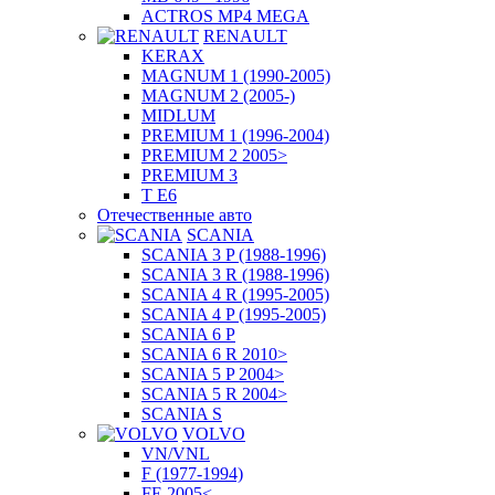
ACTROS MP4 MEGA
RENAULT
KERAX
MAGNUM 1 (1990-2005)
MAGNUM 2 (2005-)
MIDLUM
PREMIUM 1 (1996-2004)
PREMIUM 2 2005>
PREMIUM 3
T E6
Отечественные авто
SCANIA
SCANIA 3 P (1988-1996)
SCANIA 3 R (1988-1996)
SCANIA 4 R (1995-2005)
SCANIA 4 P (1995-2005)
SCANIA 6 P
SCANIA 6 R 2010>
SCANIA 5 P 2004>
SCANIA 5 R 2004>
SCANIA S
VOLVO
VN/VNL
F (1977-1994)
FE 2005<