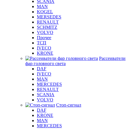
SCANIA
MAN
KOGEL
MERSEDES
RENAULT
SCHMITZ
VOLVO
Прочее
ТСП
IVECO
KRONE
Рассеиватели
фар головного света
DAF
IVECO
MAN
MERCEDES
RENAULT
SCANIA
VOLVO
Стоп-сигнал
DAF
KRONE
MAN
MERCEDES