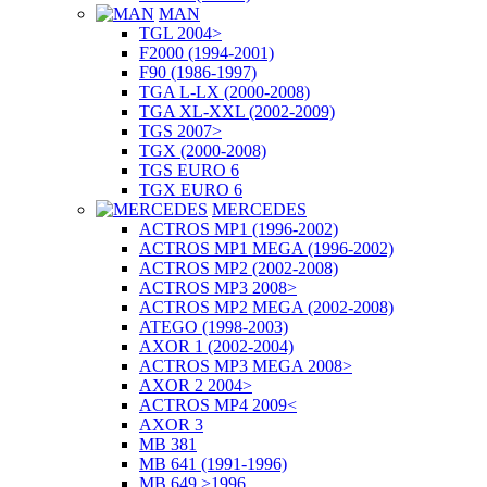
MAN
TGL 2004>
F2000 (1994-2001)
F90 (1986-1997)
TGA L-LX (2000-2008)
TGA XL-XXL (2002-2009)
TGS 2007>
TGX (2000-2008)
TGS EURO 6
TGX EURO 6
MERCEDES
ACTROS MP1 (1996-2002)
ACTROS MP1 MEGA (1996-2002)
ACTROS MP2 (2002-2008)
ACTROS MP3 2008>
ACTROS MP2 MEGA (2002-2008)
ATEGO (1998-2003)
AXOR 1 (2002-2004)
ACTROS MP3 MEGA 2008>
AXOR 2 2004>
ACTROS MP4 2009<
AXOR 3
MB 381
MB 641 (1991-1996)
MB 649 >1996