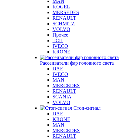
MAN
KOGEL
MERSEDES
RENAULT
SCHMITZ
VOLVO
Прочее
ТСП
IVECO
KRONE
Рассеиватели фар головного света
DAF
IVECO
MAN
MERCEDES
RENAULT
SCANIA
VOLVO
Стоп-сигнал
DAF
KRONE
MAN
MERCEDES
RENAULT