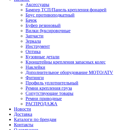
Аксессуары
Бампер ТСП/Панель крепления фонарей
Брус противоподкатный
Бачок
Буфер резиновый
Вилки буксировочные
Запчасти
Зеркала
Инструмент
Оптика
Кузовные детали
Кронштейны крепления запасных колес
Наклейки
Дополнительное оборудование MOTO/ATV
Фитинги
Профиль уплотнительный
Ремни крепления груза
Сопутствующие товары
Ремни приводные
РАСПРОДАЖА
Новости
Доставка
Каталоги по брендам
Контакты
О компании