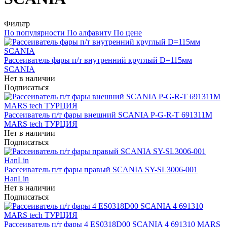
Фильтр
По популярности
По алфавиту
По цене
Рассеиватель фары п/т внутренний круглый D=115мм
SCANIA
Нет в наличии
Подписаться
Рассеиватель п/т фары внешний SCANIA P-G-R-T 691311M
MARS tech ТУРЦИЯ
Нет в наличии
Подписаться
Рассеиватель п/т фары правый SCANIA SY-SL3006-001
HanLin
Нет в наличии
Подписаться
Рассеиватель п/т фары 4 ES0318D00 SCANIA 4 691310 MARS