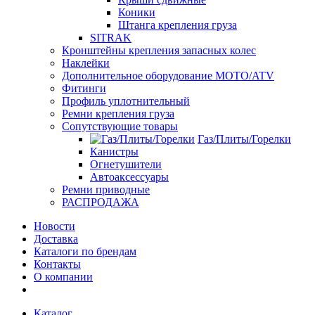
Коники
Штанга крепления груза
SITRAK
Кронштейны крепления запасных колес
Наклейки
Дополнительное оборудование MOTO/ATV
Фитинги
Профиль уплотнительный
Ремни крепления груза
Сопутствующие товары
Газ/Плиты/Горелки
Канистры
Огнетушители
Автоаксессуары
Ремни приводные
РАСПРОДАЖА
Новости
Доставка
Каталоги по брендам
Контакты
О компании
Каталог