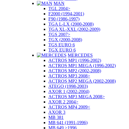
MAN
TGL 2004>
F2000 (1994-2001)
F90 (1986-1997)
TGA L-LX (2000-2008)
TGA XL-XXL (2002-2009)
TGS 2007>
TGX (2000-2008)
TGS EURO 6
TGX EURO 6
MERCEDES
ACTROS MP1 (1996-2002)
ACTROS MP1 MEGA (1996-2002)
ACTROS MP2 (2002-2008)
ACTROS MP3 2008>
ACTROS MP2 MEGA (2002-2008)
ATEGO (1998-2003)
AXOR 1 (2002-2004)
ACTROS MP3 MEGA 2008>
AXOR 2 2004>
ACTROS MP4 2009<
AXOR 3
MB 381
MB 641 (1991-1996)
MB 649 >1996