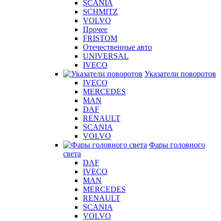
SCANIA
SCHMITZ
VOLVO
Прочее
FRISTOM
Отечественные авто
UNIVERSAL
IVECO
Указатели поворотов
IVECO
MERCEDES
MAN
DAF
RENAULT
SCANIA
VOLVO
Фары головного
света
DAF
IVECO
MAN
MERCEDES
RENAULT
SCANIA
VOLVO