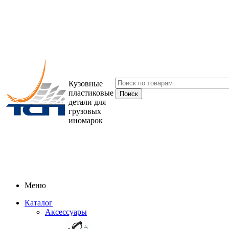
Кузовные
пластиковые
детали для
грузовых
иномарок
Меню
Каталог
Аксессуары