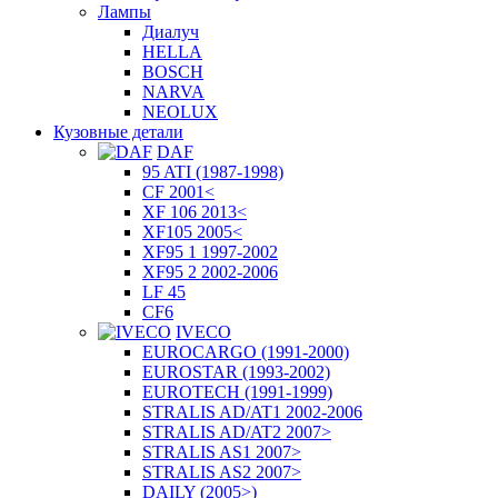
Лампы
Диалуч
HELLA
BOSCH
NARVA
NEOLUX
Кузовные детали
DAF
95 ATI (1987-1998)
CF 2001<
XF 106 2013<
XF105 2005<
XF95 1 1997-2002
XF95 2 2002-2006
LF 45
CF6
IVECO
EUROCARGO (1991-2000)
EUROSTAR (1993-2002)
EUROTECH (1991-1999)
STRALIS AD/AT1 2002-2006
STRALIS AD/AT2 2007>
STRALIS AS1 2007>
STRALIS AS2 2007>
DAILY (2005>)