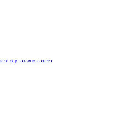
тели фар головного света