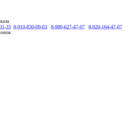
каза
01-35
8-910-830-09-03
8-980-627-47-07
8-920-164-47-07
вонок