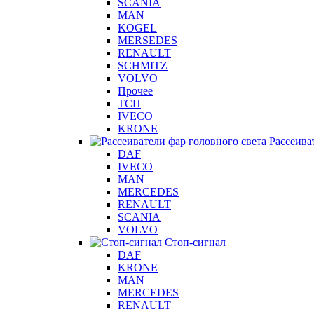
SCANIA
MAN
KOGEL
MERSEDES
RENAULT
SCHMITZ
VOLVO
Прочее
ТСП
IVECO
KRONE
Рассеива
DAF
IVECO
MAN
MERCEDES
RENAULT
SCANIA
VOLVO
Стоп-сигнал
DAF
KRONE
MAN
MERCEDES
RENAULT