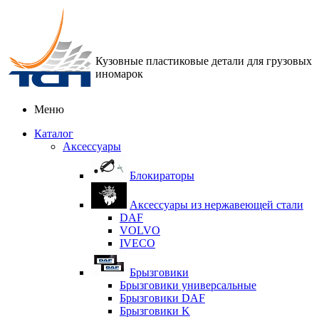
Кузовные пластиковые детали для грузовых
иномарок
Меню
Каталог
Аксессуары
Блокираторы
Аксессуары из нержавеющей стали
DAF
VOLVO
IVECO
Брызговики
Брызговики универсальные
Брызговики DAF
Брызговики K