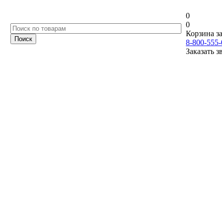
0
0
Корзина за
8-800-555-
Заказать з