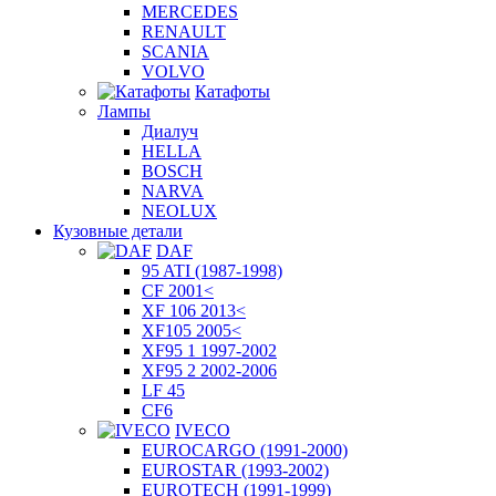
MERCEDES
RENAULT
SCANIA
VOLVO
Катафоты
Лампы
Диалуч
HELLA
BOSCH
NARVA
NEOLUX
Кузовные детали
DAF
95 ATI (1987-1998)
CF 2001<
XF 106 2013<
XF105 2005<
XF95 1 1997-2002
XF95 2 2002-2006
LF 45
CF6
IVECO
EUROCARGO (1991-2000)
EUROSTAR (1993-2002)
EUROTECH (1991-1999)