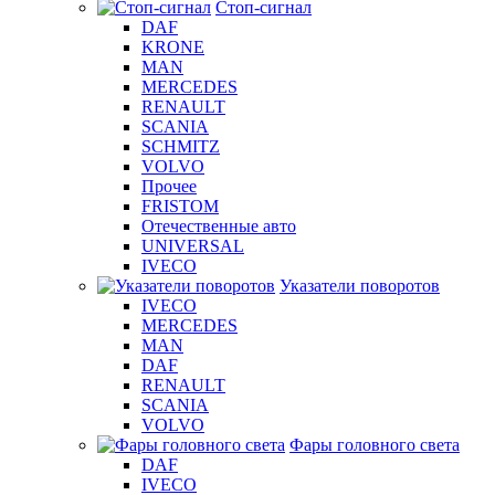
Стоп-сигнал
DAF
KRONE
MAN
MERCEDES
RENAULT
SCANIA
SCHMITZ
VOLVO
Прочее
FRISTOM
Отечественные авто
UNIVERSAL
IVECO
Указатели поворотов
IVECO
MERCEDES
MAN
DAF
RENAULT
SCANIA
VOLVO
Фары головного света
DAF
IVECO