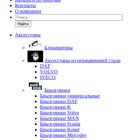
Контакты
О компании
Найти
Аксессуары
Блокираторы
Аксессуары из нержавеющей стали
DAF
VOLVO
IVECO
Брызговики
Брызговики универсальные
Брызговики DAF
Брызговики K
Брызговики Volvo
Брызговики MAN
Брызговики Scania
Брызговики Kogel
Брызговики Mercedes