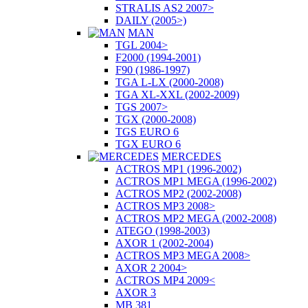
STRALIS AS2 2007>
DAILY (2005>)
MAN
TGL 2004>
F2000 (1994-2001)
F90 (1986-1997)
TGA L-LX (2000-2008)
TGA XL-XXL (2002-2009)
TGS 2007>
TGX (2000-2008)
TGS EURO 6
TGX EURO 6
MERCEDES
ACTROS MP1 (1996-2002)
ACTROS MP1 MEGA (1996-2002)
ACTROS MP2 (2002-2008)
ACTROS MP3 2008>
ACTROS MP2 MEGA (2002-2008)
ATEGO (1998-2003)
AXOR 1 (2002-2004)
ACTROS MP3 MEGA 2008>
AXOR 2 2004>
ACTROS MP4 2009<
AXOR 3
MB 381