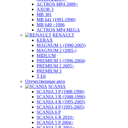
ACTROS MP4 2009<
AXOR 3
MB 381
MB 641 (1991-1996)
MB 649 >1996
ACTROS MP4 MEGA
RENAULT
KERAX
MAGNUM 1 (1990-2005)
MAGNUM 2 (2005-)
MIDLUM
PREMIUM 1 (1996-2004)
PREMIUM 2 2005>
PREMIUM 3
T E6
Отечественные авто
SCANIA
SCANIA 3 P (1988-1996)
SCANIA 3 R (1988-1996)
SCANIA 4 R (1995-2005)
SCANIA 4 P (1995-2005)
SCANIA 6 P
SCANIA 6 R 2010>
SCANIA 5 P 2004>
SCANIA 5 R 2004>