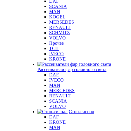
DAF
SCANIA
MAN
KOGEL
MERSEDES
RENAULT
SCHMITZ
VOLVO
Прочее
ТСП
IVECO
KRONE
Рассеиватели фар головного света
DAF
IVECO
MAN
MERCEDES
RENAULT
SCANIA
VOLVO
Стоп-сигнал
DAF
KRONE
MAN