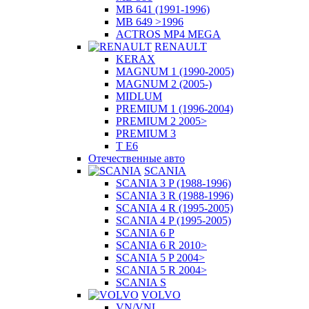
MB 641 (1991-1996)
MB 649 >1996
ACTROS MP4 MEGA
RENAULT
KERAX
MAGNUM 1 (1990-2005)
MAGNUM 2 (2005-)
MIDLUM
PREMIUM 1 (1996-2004)
PREMIUM 2 2005>
PREMIUM 3
T E6
Отечественные авто
SCANIA
SCANIA 3 P (1988-1996)
SCANIA 3 R (1988-1996)
SCANIA 4 R (1995-2005)
SCANIA 4 P (1995-2005)
SCANIA 6 P
SCANIA 6 R 2010>
SCANIA 5 P 2004>
SCANIA 5 R 2004>
SCANIA S
VOLVO
VN/VNL