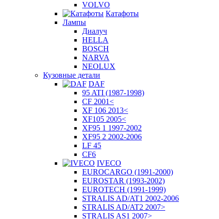
VOLVO
Катафоты
Лампы
Диалуч
HELLA
BOSCH
NARVA
NEOLUX
Кузовные детали
DAF
95 ATI (1987-1998)
CF 2001<
XF 106 2013<
XF105 2005<
XF95 1 1997-2002
XF95 2 2002-2006
LF 45
CF6
IVECO
EUROCARGO (1991-2000)
EUROSTAR (1993-2002)
EUROTECH (1991-1999)
STRALIS AD/AT1 2002-2006
STRALIS AD/AT2 2007>
STRALIS AS1 2007>