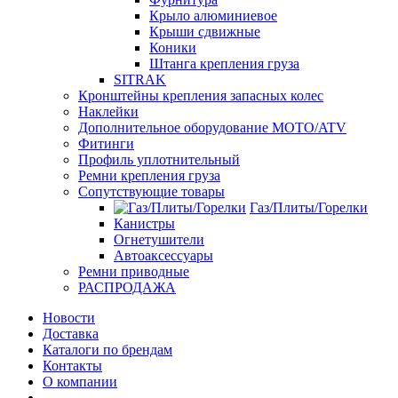
Крыло алюминиевое
Крыши сдвижные
Коники
Штанга крепления груза
SITRAK
Кронштейны крепления запасных колес
Наклейки
Дополнительное оборудование MOTO/ATV
Фитинги
Профиль уплотнительный
Ремни крепления груза
Сопутствующие товары
Газ/Плиты/Горелки
Канистры
Огнетушители
Автоаксессуары
Ремни приводные
РАСПРОДАЖА
Новости
Доставка
Каталоги по брендам
Контакты
О компании