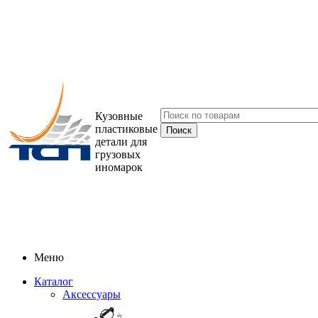
Кузовные
пластиковые
детали для
грузовых
иномарок
Меню
Каталог
Аксессуары