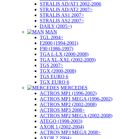
STRALIS AD/AT1 2002-2006
STRALIS AD/AT2 2007>
STRALIS AS1 2007>
STRALIS AS2 2007>
DAILY (2005>)
MAN
TGL 2004>
F2000 (1994-2001)
F90 (1986-1997)
TGA L-LX (2000-2008)
TGA XL-XXL (2002-2009)
TGS 2007>
TGX (2000-2008)
TGS EURO 6
TGX EURO 6
MERCEDES
ACTROS MP1 (1996-2002)
ACTROS MP1 MEGA (1996-2002)
ACTROS MP2 (2002-2008)
ACTROS MP3 2008>
ACTROS MP2 MEGA (2002-2008)
ATEGO (1998-2003)
AXOR 1 (2002-2004)
ACTROS MP3 MEGA 2008>
AXOR 2 2004>