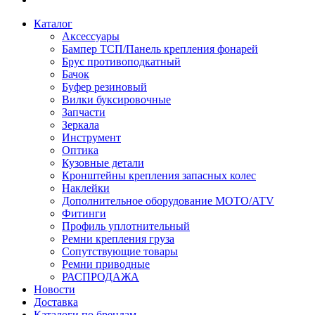
Каталог
Аксессуары
Бампер ТСП/Панель крепления фонарей
Брус противоподкатный
Бачок
Буфер резиновый
Вилки буксировочные
Запчасти
Зеркала
Инструмент
Оптика
Кузовные детали
Кронштейны крепления запасных колес
Наклейки
Дополнительное оборудование MOTO/ATV
Фитинги
Профиль уплотнительный
Ремни крепления груза
Сопутствующие товары
Ремни приводные
РАСПРОДАЖА
Новости
Доставка
Каталоги по брендам