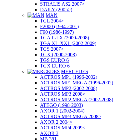
STRALIS AS2 2007>
DAILY (2005>)
MAN
TGL 2004>
F2000 (1994-2001)
F90 (1986-1997)
TGA L-LX (2000-2008)
TGA XL-XXL (2002-2009)
TGS 2007>
TGX (2000-2008)
TGS EURO 6
TGX EURO 6
MERCEDES
ACTROS MP1 (1996-2002)
ACTROS MP1 MEGA (1996-2002)
ACTROS MP2 (2002-2008)
ACTROS MP3 2008>
ACTROS MP2 MEGA (2002-2008)
ATEGO (1998-2003)
AXOR 1 (2002-2004)
ACTROS MP3 MEGA 2008>
AXOR 2 2004>
ACTROS MP4 2009<
AXOR 3
MB 381