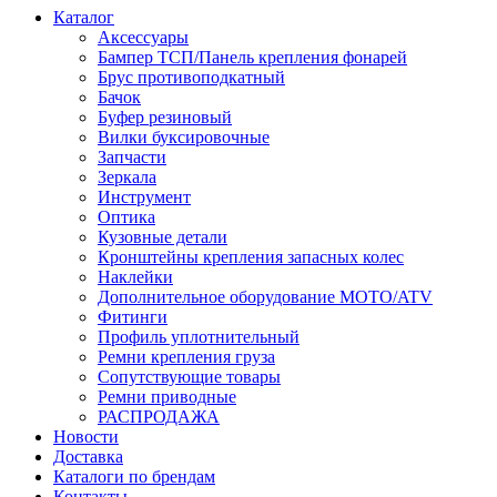
Каталог
Аксессуары
Бампер ТСП/Панель крепления фонарей
Брус противоподкатный
Бачок
Буфер резиновый
Вилки буксировочные
Запчасти
Зеркала
Инструмент
Оптика
Кузовные детали
Кронштейны крепления запасных колес
Наклейки
Дополнительное оборудование MOTO/ATV
Фитинги
Профиль уплотнительный
Ремни крепления груза
Сопутствующие товары
Ремни приводные
РАСПРОДАЖА
Новости
Доставка
Каталоги по брендам
Контакты