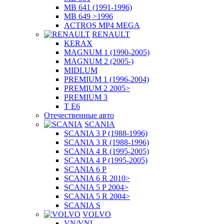
MB 641 (1991-1996)
MB 649 >1996
ACTROS MP4 MEGA
RENAULT
KERAX
MAGNUM 1 (1990-2005)
MAGNUM 2 (2005-)
MIDLUM
PREMIUM 1 (1996-2004)
PREMIUM 2 2005>
PREMIUM 3
T E6
Отечественные авто
SCANIA
SCANIA 3 P (1988-1996)
SCANIA 3 R (1988-1996)
SCANIA 4 R (1995-2005)
SCANIA 4 P (1995-2005)
SCANIA 6 P
SCANIA 6 R 2010>
SCANIA 5 P 2004>
SCANIA 5 R 2004>
SCANIA S
VOLVO
VN/VNL