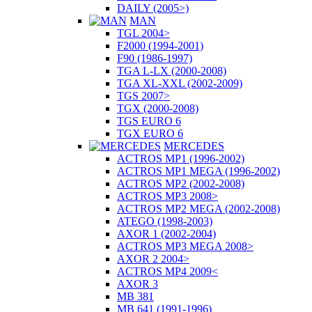
DAILY (2005>)
MAN
TGL 2004>
F2000 (1994-2001)
F90 (1986-1997)
TGA L-LX (2000-2008)
TGA XL-XXL (2002-2009)
TGS 2007>
TGX (2000-2008)
TGS EURO 6
TGX EURO 6
MERCEDES
ACTROS MP1 (1996-2002)
ACTROS MP1 MEGA (1996-2002)
ACTROS MP2 (2002-2008)
ACTROS MP3 2008>
ACTROS MP2 MEGA (2002-2008)
ATEGO (1998-2003)
AXOR 1 (2002-2004)
ACTROS MP3 MEGA 2008>
AXOR 2 2004>
ACTROS MP4 2009<
AXOR 3
MB 381
MB 641 (1991-1996)