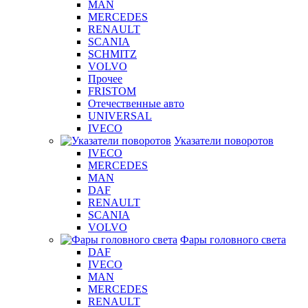
MAN
MERCEDES
RENAULT
SCANIA
SCHMITZ
VOLVO
Прочее
FRISTOM
Отечественные авто
UNIVERSAL
IVECO
Указатели поворотов
IVECO
MERCEDES
MAN
DAF
RENAULT
SCANIA
VOLVO
Фары головного света
DAF
IVECO
MAN
MERCEDES
RENAULT