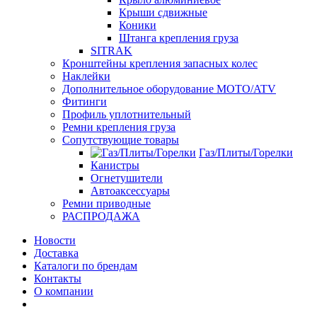
Крыши сдвижные
Коники
Штанга крепления груза
SITRAK
Кронштейны крепления запасных колес
Наклейки
Дополнительное оборудование MOTO/ATV
Фитинги
Профиль уплотнительный
Ремни крепления груза
Сопутствующие товары
Газ/Плиты/Горелки
Канистры
Огнетушители
Автоаксессуары
Ремни приводные
РАСПРОДАЖА
Новости
Доставка
Каталоги по брендам
Контакты
О компании