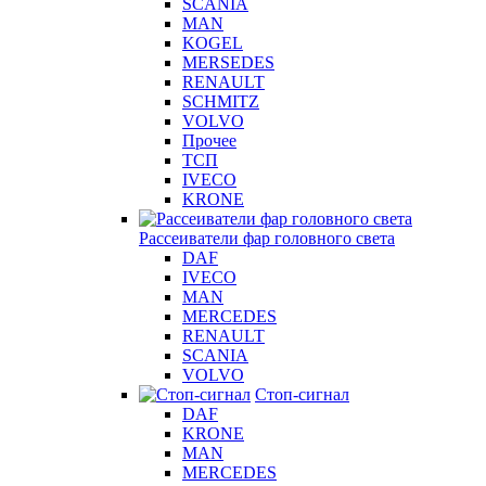
SCANIA
MAN
KOGEL
MERSEDES
RENAULT
SCHMITZ
VOLVO
Прочее
ТСП
IVECO
KRONE
Рассеиватели фар головного света
DAF
IVECO
MAN
MERCEDES
RENAULT
SCANIA
VOLVO
Стоп-сигнал
DAF
KRONE
MAN
MERCEDES