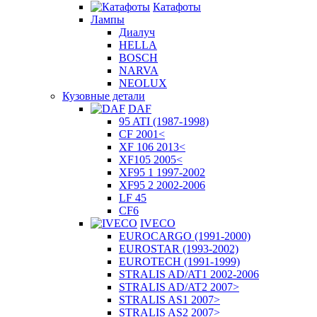
Катафоты
Лампы
Диалуч
HELLA
BOSCH
NARVA
NEOLUX
Кузовные детали
DAF
95 ATI (1987-1998)
CF 2001<
XF 106 2013<
XF105 2005<
XF95 1 1997-2002
XF95 2 2002-2006
LF 45
CF6
IVECO
EUROCARGO (1991-2000)
EUROSTAR (1993-2002)
EUROTECH (1991-1999)
STRALIS AD/AT1 2002-2006
STRALIS AD/AT2 2007>
STRALIS AS1 2007>
STRALIS AS2 2007>