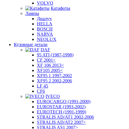
VOLVO
Катафоты
Лампы
Диалуч
HELLA
BOSCH
NARVA
NEOLUX
Кузовные детали
DAF
95 ATI (1987-1998)
CF 2001<
XF 106 2013<
XF105 2005<
XF95 1 1997-2002
XF95 2 2002-2006
LF 45
CF6
IVECO
EUROCARGO (1991-2000)
EUROSTAR (1993-2002)
EUROTECH (1991-1999)
STRALIS AD/AT1 2002-2006
STRALIS AD/AT2 2007>
STRALIS AS1 2007>