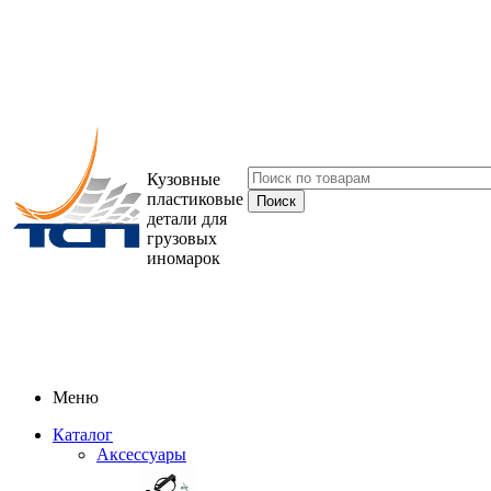
Кузовные
пластиковые
детали для
грузовых
иномарок
Меню
Каталог
Аксессуары