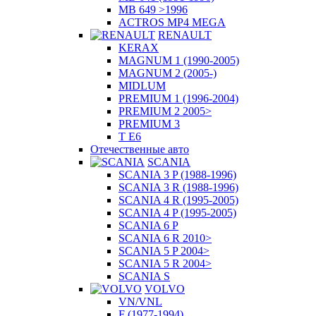
MB 649 >1996
ACTROS MP4 MEGA
RENAULT
KERAX
MAGNUM 1 (1990-2005)
MAGNUM 2 (2005-)
MIDLUM
PREMIUM 1 (1996-2004)
PREMIUM 2 2005>
PREMIUM 3
T E6
Отечественные авто
SCANIA
SCANIA 3 P (1988-1996)
SCANIA 3 R (1988-1996)
SCANIA 4 R (1995-2005)
SCANIA 4 P (1995-2005)
SCANIA 6 P
SCANIA 6 R 2010>
SCANIA 5 P 2004>
SCANIA 5 R 2004>
SCANIA S
VOLVO
VN/VNL
F (1977-1994)