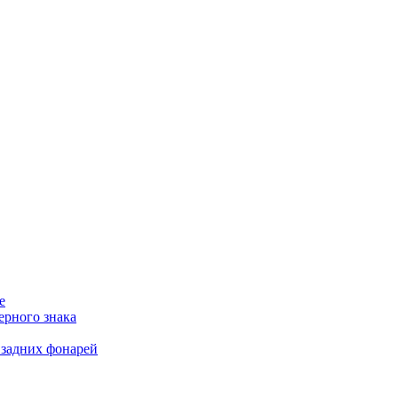
е
ерного знака
 задних фонарей