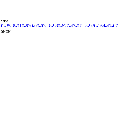
каза
01-35
8-910-830-09-03
8-980-627-47-07
8-920-164-47-07
вонок