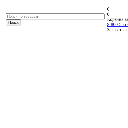
0
0
Корзина за
8-800-555-
Заказать з