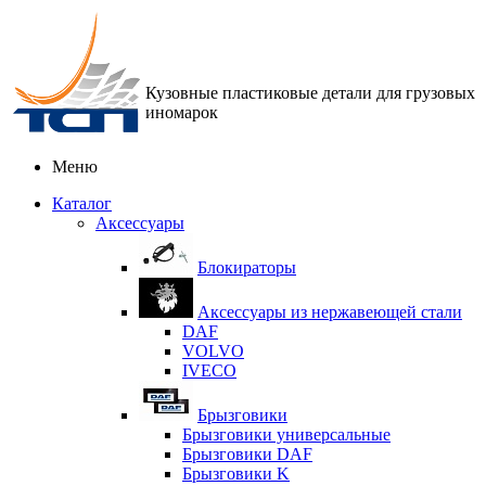
Кузовные пластиковые детали для грузовых
иномарок
Меню
Каталог
Аксессуары
Блокираторы
Аксессуары из нержавеющей стали
DAF
VOLVO
IVECO
Брызговики
Брызговики универсальные
Брызговики DAF
Брызговики K