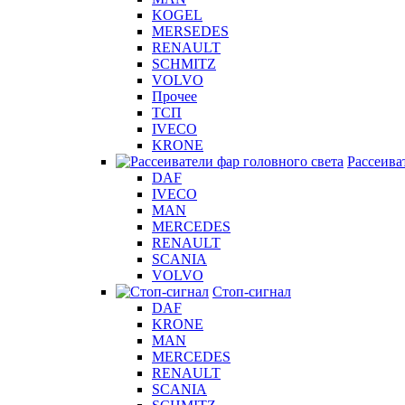
KOGEL
MERSEDES
RENAULT
SCHMITZ
VOLVO
Прочее
ТСП
IVECO
KRONE
Рассеива
DAF
IVECO
MAN
MERCEDES
RENAULT
SCANIA
VOLVO
Стоп-сигнал
DAF
KRONE
MAN
MERCEDES
RENAULT
SCANIA