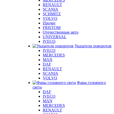
MERCEDES
RENAULT
SCANIA
SCHMITZ
VOLVO
Прочее
FRISTOM
Отечественные авто
UNIVERSAL
IVECO
Указатели поворотов
IVECO
MERCEDES
MAN
DAF
RENAULT
SCANIA
VOLVO
Фары головного
света
DAF
IVECO
MAN
MERCEDES
RENAULT