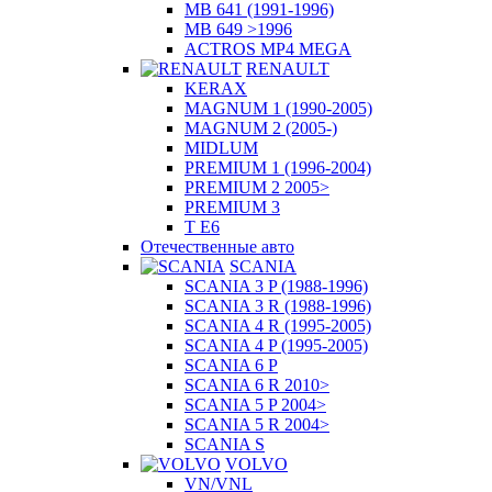
MB 641 (1991-1996)
MB 649 >1996
ACTROS MP4 MEGA
RENAULT
KERAX
MAGNUM 1 (1990-2005)
MAGNUM 2 (2005-)
MIDLUM
PREMIUM 1 (1996-2004)
PREMIUM 2 2005>
PREMIUM 3
T E6
Отечественные авто
SCANIA
SCANIA 3 P (1988-1996)
SCANIA 3 R (1988-1996)
SCANIA 4 R (1995-2005)
SCANIA 4 P (1995-2005)
SCANIA 6 P
SCANIA 6 R 2010>
SCANIA 5 P 2004>
SCANIA 5 R 2004>
SCANIA S
VOLVO
VN/VNL