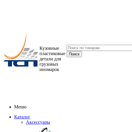
Кузовные
пластиковые
детали для
грузовых
иномарок
Меню
Каталог
Аксессуары