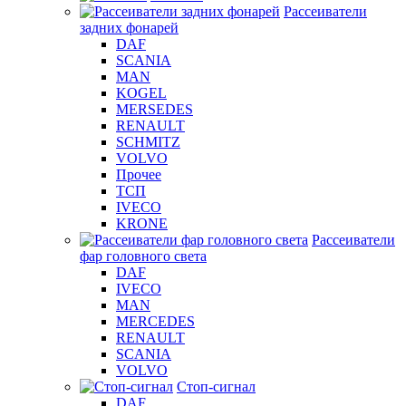
Рассеиватели
задних фонарей
DAF
SCANIA
MAN
KOGEL
MERSEDES
RENAULT
SCHMITZ
VOLVO
Прочее
ТСП
IVECO
KRONE
Рассеиватели
фар головного света
DAF
IVECO
MAN
MERCEDES
RENAULT
SCANIA
VOLVO
Стоп-сигнал
DAF