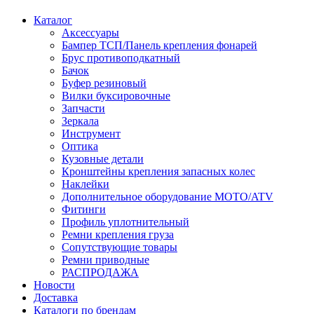
Каталог
Аксессуары
Бампер ТСП/Панель крепления фонарей
Брус противоподкатный
Бачок
Буфер резиновый
Вилки буксировочные
Запчасти
Зеркала
Инструмент
Оптика
Кузовные детали
Кронштейны крепления запасных колес
Наклейки
Дополнительное оборудование MOTO/ATV
Фитинги
Профиль уплотнительный
Ремни крепления груза
Сопутствующие товары
Ремни приводные
РАСПРОДАЖА
Новости
Доставка
Каталоги по брендам