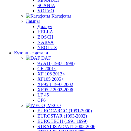
RENAULT
SCANIA
VOLVO
Катафоты
Лампы
Диалуч
HELLA
BOSCH
NARVA
NEOLUX
Кузовные детали
DAF
95 ATI (1987-1998)
CF 2001<
XF 106 2013<
XF105 2005<
XF95 1 1997-2002
XF95 2 2002-2006
LF 45
CF6
IVECO
EUROCARGO (1991-2000)
EUROSTAR (1993-2002)
EUROTECH (1991-1999)
STRALIS AD/AT1 2002-2006