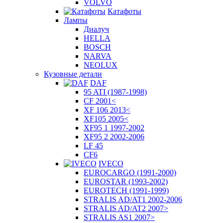
VOLVO
Катафоты
Лампы
Диалуч
HELLA
BOSCH
NARVA
NEOLUX
Кузовные детали
DAF
95 ATI (1987-1998)
CF 2001<
XF 106 2013<
XF105 2005<
XF95 1 1997-2002
XF95 2 2002-2006
LF 45
CF6
IVECO
EUROCARGO (1991-2000)
EUROSTAR (1993-2002)
EUROTECH (1991-1999)
STRALIS AD/AT1 2002-2006
STRALIS AD/AT2 2007>
STRALIS AS1 2007>