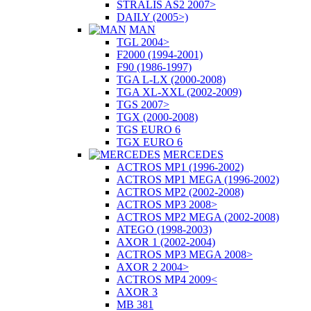
STRALIS AS2 2007>
DAILY (2005>)
MAN
TGL 2004>
F2000 (1994-2001)
F90 (1986-1997)
TGA L-LX (2000-2008)
TGA XL-XXL (2002-2009)
TGS 2007>
TGX (2000-2008)
TGS EURO 6
TGX EURO 6
MERCEDES
ACTROS MP1 (1996-2002)
ACTROS MP1 MEGA (1996-2002)
ACTROS MP2 (2002-2008)
ACTROS MP3 2008>
ACTROS MP2 MEGA (2002-2008)
ATEGO (1998-2003)
AXOR 1 (2002-2004)
ACTROS MP3 MEGA 2008>
AXOR 2 2004>
ACTROS MP4 2009<
AXOR 3
MB 381