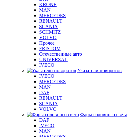
KRONE
MAN
MERCEDES
RENAULT
SCANIA
SCHMITZ
VOLVO
Прочее
FRISTOM
Отечественные авто
UNIVERSAL
IVECO
Указатели поворотов
IVECO
MERCEDES
MAN
DAF
RENAULT
SCANIA
VOLVO
Фары головного света
DAF
IVECO
MAN
MERCEDES