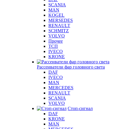
SCANIA
MAN
KOGEL
MERSEDES
RENAULT
SCHMITZ
VOLVO
Прочее
ТСП
IVECO
KRONE
Рассеиватели фар головного света
DAF
IVECO
MAN
MERCEDES
RENAULT
SCANIA
VOLVO
Стоп-сигнал
DAF
KRONE
MAN