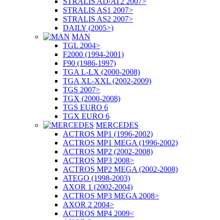
STRALIS AD/AT2 2007>
STRALIS AS1 2007>
STRALIS AS2 2007>
DAILY (2005>)
MAN
TGL 2004>
F2000 (1994-2001)
F90 (1986-1997)
TGA L-LX (2000-2008)
TGA XL-XXL (2002-2009)
TGS 2007>
TGX (2000-2008)
TGS EURO 6
TGX EURO 6
MERCEDES
ACTROS MP1 (1996-2002)
ACTROS MP1 MEGA (1996-2002)
ACTROS MP2 (2002-2008)
ACTROS MP3 2008>
ACTROS MP2 MEGA (2002-2008)
ATEGO (1998-2003)
AXOR 1 (2002-2004)
ACTROS MP3 MEGA 2008>
AXOR 2 2004>
ACTROS MP4 2009<