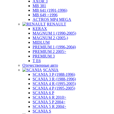
AXOR 3
MB 381
MB 641 (1991-1996)
MB 649 >1996
ACTROS MP4 MEGA
RENAULT
KERAX
MAGNUM 1 (1990-2005)
MAGNUM 2 (2005-)
MIDLUM
PREMIUM 1 (1996-2004)
PREMIUM 2 2005>
PREMIUM 3
T E6
Отечественные авто
SCANIA
SCANIA 3 P (1988-1996)
SCANIA 3 R (1988-1996)
SCANIA 4 R (1995-2005)
SCANIA 4 P (1995-2005)
SCANIA 6 P
SCANIA 6 R 2010>
SCANIA 5 P 2004>
SCANIA 5 R 2004>
SCANIA S