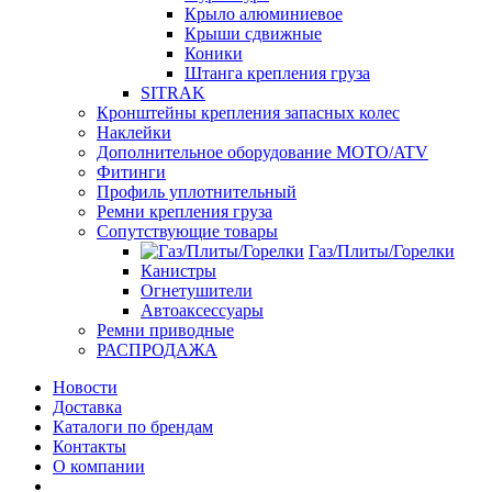
Крыло алюминиевое
Крыши сдвижные
Коники
Штанга крепления груза
SITRAK
Кронштейны крепления запасных колес
Наклейки
Дополнительное оборудование MOTO/ATV
Фитинги
Профиль уплотнительный
Ремни крепления груза
Сопутствующие товары
Газ/Плиты/Горелки
Канистры
Огнетушители
Автоаксессуары
Ремни приводные
РАСПРОДАЖА
Новости
Доставка
Каталоги по брендам
Контакты
О компании