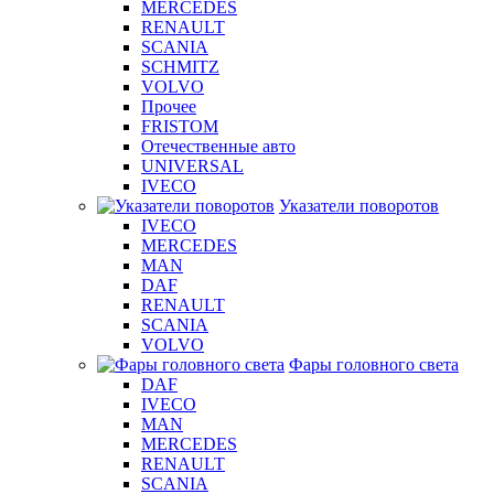
MERCEDES
RENAULT
SCANIA
SCHMITZ
VOLVO
Прочее
FRISTOM
Отечественные авто
UNIVERSAL
IVECO
Указатели поворотов
IVECO
MERCEDES
MAN
DAF
RENAULT
SCANIA
VOLVO
Фары головного света
DAF
IVECO
MAN
MERCEDES
RENAULT
SCANIA