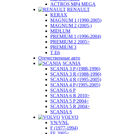
ACTROS MP4 MEGA
RENAULT
KERAX
MAGNUM 1 (1990-2005)
MAGNUM 2 (2005-)
MIDLUM
PREMIUM 1 (1996-2004)
PREMIUM 2 2005>
PREMIUM 3
T E6
Отечественные авто
SCANIA
SCANIA 3 P (1988-1996)
SCANIA 3 R (1988-1996)
SCANIA 4 R (1995-2005)
SCANIA 4 P (1995-2005)
SCANIA 6 P
SCANIA 6 R 2010>
SCANIA 5 P 2004>
SCANIA 5 R 2004>
SCANIA S
VOLVO
VN/VNL
F (1977-1994)
FE 2005<