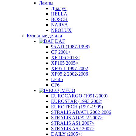
Лампы
Диалуч
HELLA
BOSCH
NARVA
NEOLUX
Кузовные детали
DAF
95 ATI (1987-1998)
CF 2001<
XF 106 2013<
XF105 2005<
XF95 1 1997-2002
XF95 2 2002-2006
LF 45
CF6
IVECO
EUROCARGO (1991-2000)
EUROSTAR (1993-2002)
EUROTECH (1991-1999)
STRALIS AD/AT1 2002-2006
STRALIS AD/AT2 2007>
STRALIS AS1 2007>
STRALIS AS2 2007>
DAILY (2005>)