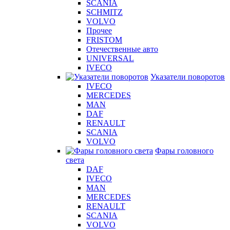
SCANIA
SCHMITZ
VOLVO
Прочее
FRISTOM
Отечественные авто
UNIVERSAL
IVECO
Указатели поворотов
IVECO
MERCEDES
MAN
DAF
RENAULT
SCANIA
VOLVO
Фары головного
света
DAF
IVECO
MAN
MERCEDES
RENAULT
SCANIA
VOLVO