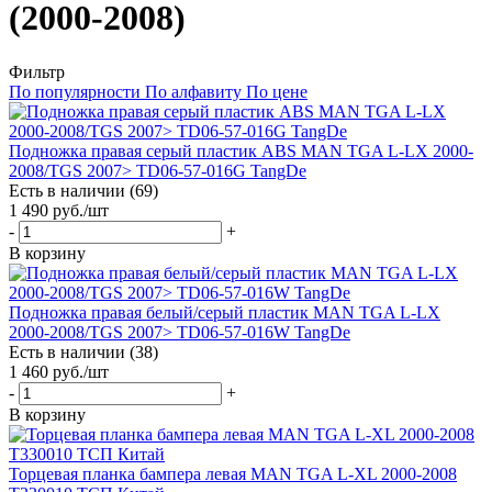
(2000-2008)
Фильтр
По популярности
По алфавиту
По цене
Подножка правая серый пластик ABS MAN TGA L-LX 2000-
2008/TGS 2007> TD06-57-016G TangDe
Есть в наличии (69)
1 490
руб.
/шт
-
+
В корзину
Подножка правая белый/серый пластик MAN TGA L-LX
2000-2008/TGS 2007> TD06-57-016W TangDe
Есть в наличии (38)
1 460
руб.
/шт
-
+
В корзину
Торцевая планка бампера левая MAN TGA L-XL 2000-2008