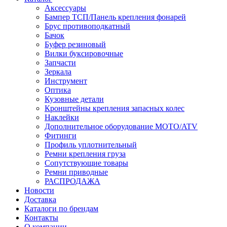
Аксессуары
Бампер ТСП/Панель крепления фонарей
Брус противоподкатный
Бачок
Буфер резиновый
Вилки буксировочные
Запчасти
Зеркала
Инструмент
Оптика
Кузовные детали
Кронштейны крепления запасных колес
Наклейки
Дополнительное оборудование MOTO/ATV
Фитинги
Профиль уплотнительный
Ремни крепления груза
Сопутствующие товары
Ремни приводные
РАСПРОДАЖА
Новости
Доставка
Каталоги по брендам
Контакты
О компании