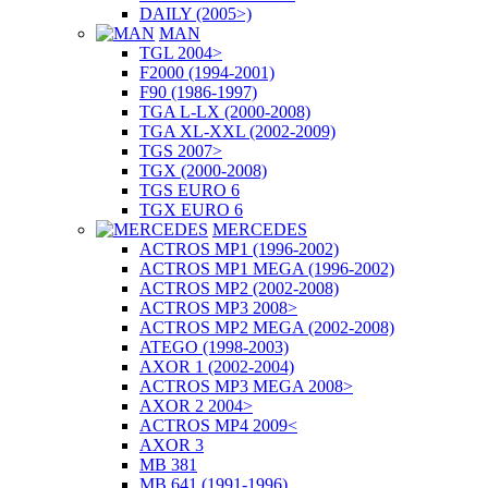
DAILY (2005>)
MAN
TGL 2004>
F2000 (1994-2001)
F90 (1986-1997)
TGA L-LX (2000-2008)
TGA XL-XXL (2002-2009)
TGS 2007>
TGX (2000-2008)
TGS EURO 6
TGX EURO 6
MERCEDES
ACTROS MP1 (1996-2002)
ACTROS MP1 MEGA (1996-2002)
ACTROS MP2 (2002-2008)
ACTROS MP3 2008>
ACTROS MP2 MEGA (2002-2008)
ATEGO (1998-2003)
AXOR 1 (2002-2004)
ACTROS MP3 MEGA 2008>
AXOR 2 2004>
ACTROS MP4 2009<
AXOR 3
MB 381
MB 641 (1991-1996)