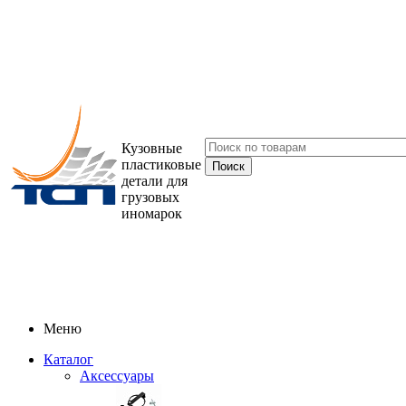
Кузовные
пластиковые
детали для
грузовых
иномарок
Меню
Каталог
Аксессуары