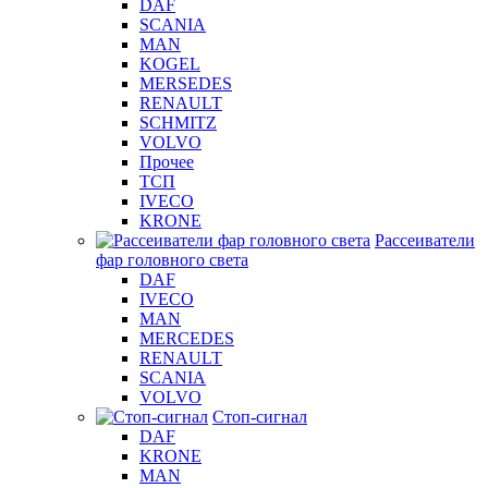
DAF
SCANIA
MAN
KOGEL
MERSEDES
RENAULT
SCHMITZ
VOLVO
Прочее
ТСП
IVECO
KRONE
Рассеиватели
фар головного света
DAF
IVECO
MAN
MERCEDES
RENAULT
SCANIA
VOLVO
Стоп-сигнал
DAF
KRONE
MAN