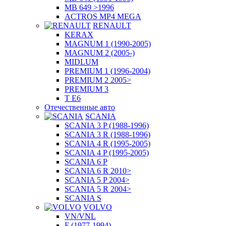
MB 649 >1996
ACTROS MP4 MEGA
RENAULT
KERAX
MAGNUM 1 (1990-2005)
MAGNUM 2 (2005-)
MIDLUM
PREMIUM 1 (1996-2004)
PREMIUM 2 2005>
PREMIUM 3
T E6
Отечественные авто
SCANIA
SCANIA 3 P (1988-1996)
SCANIA 3 R (1988-1996)
SCANIA 4 R (1995-2005)
SCANIA 4 P (1995-2005)
SCANIA 6 P
SCANIA 6 R 2010>
SCANIA 5 P 2004>
SCANIA 5 R 2004>
SCANIA S
VOLVO
VN/VNL
F (1977-1994)