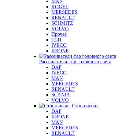
MAN
KOGEL
MERSEDES
RENAULT
SCHMITZ
VOLVO
Прочее
ТСП
IVECO
KRONE
Рассеиватели фар головного света
DAF
IVECO
MAN
MERCEDES
RENAULT
SCANIA
VOLVO
Стоп-сигнал
DAF
KRONE
MAN
MERCEDES
RENAULT