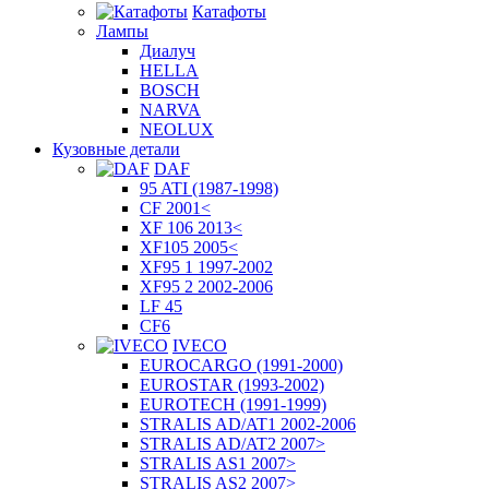
Катафоты
Лампы
Диалуч
HELLA
BOSCH
NARVA
NEOLUX
Кузовные детали
DAF
95 ATI (1987-1998)
CF 2001<
XF 106 2013<
XF105 2005<
XF95 1 1997-2002
XF95 2 2002-2006
LF 45
CF6
IVECO
EUROCARGO (1991-2000)
EUROSTAR (1993-2002)
EUROTECH (1991-1999)
STRALIS AD/AT1 2002-2006
STRALIS AD/AT2 2007>
STRALIS AS1 2007>
STRALIS AS2 2007>