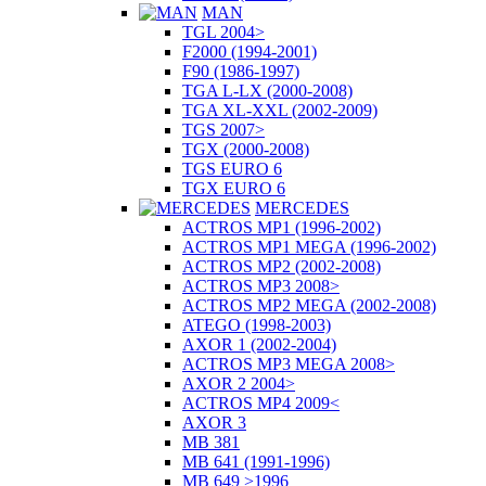
MAN
TGL 2004>
F2000 (1994-2001)
F90 (1986-1997)
TGA L-LX (2000-2008)
TGA XL-XXL (2002-2009)
TGS 2007>
TGX (2000-2008)
TGS EURO 6
TGX EURO 6
MERCEDES
ACTROS MP1 (1996-2002)
ACTROS MP1 MEGA (1996-2002)
ACTROS MP2 (2002-2008)
ACTROS MP3 2008>
ACTROS MP2 MEGA (2002-2008)
ATEGO (1998-2003)
AXOR 1 (2002-2004)
ACTROS MP3 MEGA 2008>
AXOR 2 2004>
ACTROS MP4 2009<
AXOR 3
MB 381
MB 641 (1991-1996)
MB 649 >1996