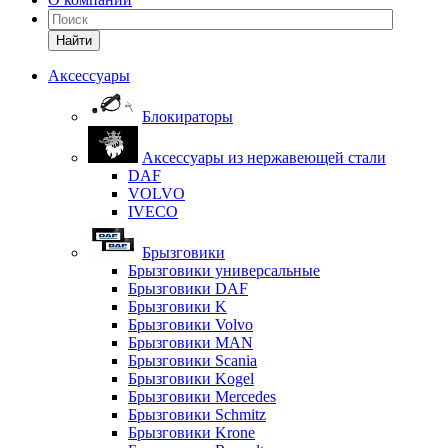
Найти
Аксессуары
Блокираторы
Аксессуары из нержавеющей стали
DAF
VOLVO
IVECO
Брызговики
Брызговики универсальные
Брызговики DAF
Брызговики K
Брызговики Volvo
Брызговики MAN
Брызговики Scania
Брызговики Kogel
Брызговики Mercedes
Брызговики Schmitz
Брызговики Krone