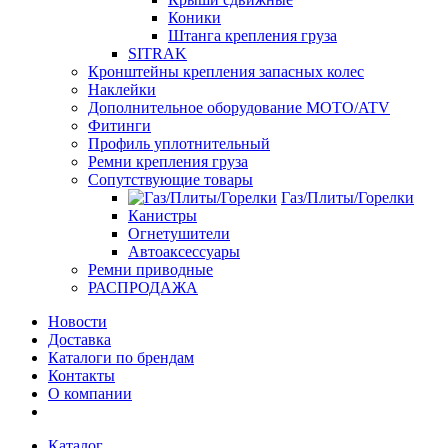
Коники
Штанга крепления груза
SITRAK
Кронштейны крепления запасных колес
Наклейки
Дополнительное оборудование MOTO/ATV
Фитинги
Профиль уплотнительный
Ремни крепления груза
Сопутствующие товары
Газ/Плиты/Горелки
Канистры
Огнетушители
Автоаксессуары
Ремни приводные
РАСПРОДАЖА
Новости
Доставка
Каталоги по брендам
Контакты
О компании
Каталог