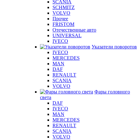
SCANIA
SCHMITZ
VOLVO
Прочее
FRISTOM
Отечественные авто
UNIVERSAL
IVECO
Указатели поворотов
IVECO
MERCEDES
MAN
DAF
RENAULT
SCANIA
VOLVO
Фары головного
света
DAF
IVECO
MAN
MERCEDES
RENAULT
SCANIA
VOLVO