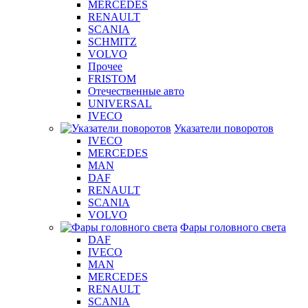
MERCEDES
RENAULT
SCANIA
SCHMITZ
VOLVO
Прочее
FRISTOM
Отечественные авто
UNIVERSAL
IVECO
Указатели поворотов
IVECO
MERCEDES
MAN
DAF
RENAULT
SCANIA
VOLVO
Фары головного света
DAF
IVECO
MAN
MERCEDES
RENAULT
SCANIA