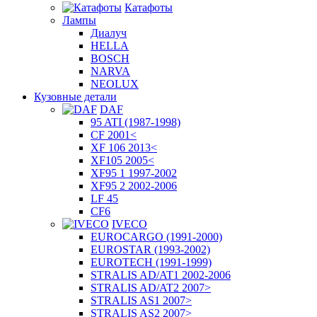
Катафоты
Лампы
Диалуч
HELLA
BOSCH
NARVA
NEOLUX
Кузовные детали
DAF
95 ATI (1987-1998)
CF 2001<
XF 106 2013<
XF105 2005<
XF95 1 1997-2002
XF95 2 2002-2006
LF 45
CF6
IVECO
EUROCARGO (1991-2000)
EUROSTAR (1993-2002)
EUROTECH (1991-1999)
STRALIS AD/AT1 2002-2006
STRALIS AD/AT2 2007>
STRALIS AS1 2007>
STRALIS AS2 2007>