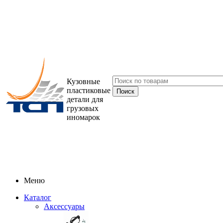
Кузовные
пластиковые
детали для
грузовых
иномарок
Меню
Каталог
Аксессуары