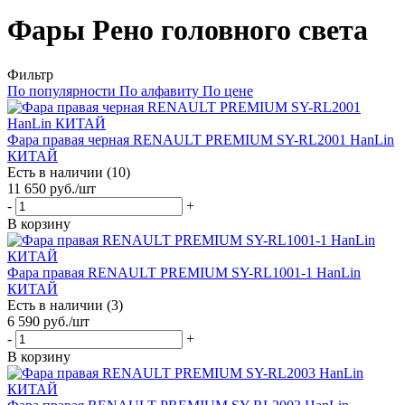
Фары Рено головного света
Фильтр
По популярности
По алфавиту
По цене
Фара правая черная RENAULT PREMIUM SY-RL2001 HanLin
КИТАЙ
Есть в наличии (10)
11 650
руб.
/шт
-
+
В корзину
Фара правая RENAULT PREMIUM SY-RL1001-1 HanLin
КИТАЙ
Есть в наличии (3)
6 590
руб.
/шт
-
+
В корзину