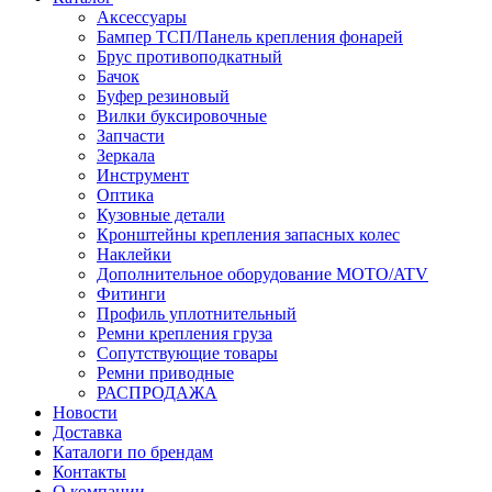
Аксессуары
Бампер ТСП/Панель крепления фонарей
Брус противоподкатный
Бачок
Буфер резиновый
Вилки буксировочные
Запчасти
Зеркала
Инструмент
Оптика
Кузовные детали
Кронштейны крепления запасных колес
Наклейки
Дополнительное оборудование MOTO/ATV
Фитинги
Профиль уплотнительный
Ремни крепления груза
Сопутствующие товары
Ремни приводные
РАСПРОДАЖА
Новости
Доставка
Каталоги по брендам
Контакты
О компании