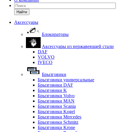
Найти
Аксессуары
Блокираторы
Аксессуары из нержавеющей стали
DAF
VOLVO
IVECO
Брызговики
Брызговики универсальные
Брызговики DAF
Брызговики K
Брызговики Volvo
Брызговики MAN
Брызговики Scania
Брызговики Kogel
Брызговики Mercedes
Брызговики Schmitz
Брызговики Krone