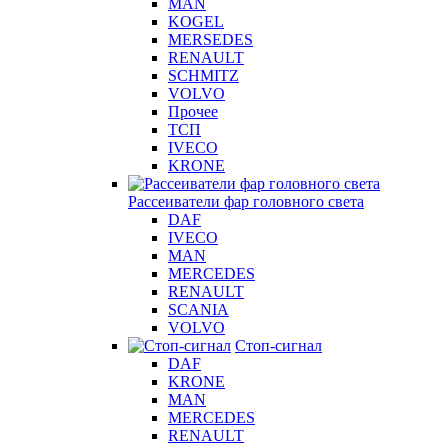
MAN
KOGEL
MERSEDES
RENAULT
SCHMITZ
VOLVO
Прочее
ТСП
IVECO
KRONE
Рассеиватели фар головного света
DAF
IVECO
MAN
MERCEDES
RENAULT
SCANIA
VOLVO
Стоп-сигнал
DAF
KRONE
MAN
MERCEDES
RENAULT