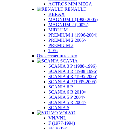
ACTROS MP4 MEGA
RENAULT
KERAX
MAGNUM 1 (1990-2005)
MAGNUM 2 (2005-)
MIDLUM
PREMIUM 1 (1996-2004)
PREMIUM 2 2005>
PREMIUM 3
T E6
Отечественные авто
SCANIA
SCANIA 3 P (1988-1996)
SCANIA 3 R (1988-1996)
SCANIA 4 R (1995-2005)
SCANIA 4 P (1995-2005)
SCANIA 6 P
SCANIA 6 R 2010>
SCANIA 5 P 2004>
SCANIA 5 R 2004>
SCANIA S
VOLVO
VN/VNL
F (1977-1994)
FE 2005<