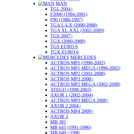
MAN
TGL 2004>
F2000 (1994-2001)
F90 (1986-1997)
TGA L-LX (2000-2008)
TGA XL-XXL (2002-2009)
TGS 2007>
TGX (2000-2008)
TGS EURO 6
TGX EURO 6
MERCEDES
ACTROS MP1 (1996-2002)
ACTROS MP1 MEGA (1996-2002)
ACTROS MP2 (2002-2008)
ACTROS MP3 2008>
ACTROS MP2 MEGA (2002-2008)
ATEGO (1998-2003)
AXOR 1 (2002-2004)
ACTROS MP3 MEGA 2008>
AXOR 2 2004>
ACTROS MP4 2009<
AXOR 3
MB 381
MB 641 (1991-1996)
MB 649 >1996