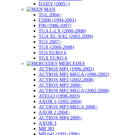
DAILY (2005>)
MAN
TGL 2004>
F2000 (1994-2001)
F90 (1986-1997)
TGA L-LX (2000-2008)
TGA XL-XXL (2002-2009)
TGS 2007>
TGX (2000-2008)
TGS EURO 6
TGX EURO 6
MERCEDES
ACTROS MP1 (1996-2002)
ACTROS MP1 MEGA (1996-2002)
ACTROS MP2 (2002-2008)
ACTROS MP3 2008>
ACTROS MP2 MEGA (2002-2008)
ATEGO (1998-2003)
AXOR 1 (2002-2004)
ACTROS MP3 MEGA 2008>
AXOR 2 2004>
ACTROS MP4 2009<
AXOR 3
MB 381
MB 641 (1991-1996)