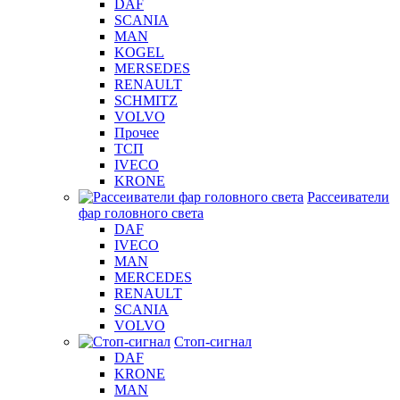
DAF
SCANIA
MAN
KOGEL
MERSEDES
RENAULT
SCHMITZ
VOLVO
Прочее
ТСП
IVECO
KRONE
Рассеиватели
фар головного света
DAF
IVECO
MAN
MERCEDES
RENAULT
SCANIA
VOLVO
Стоп-сигнал
DAF
KRONE
MAN