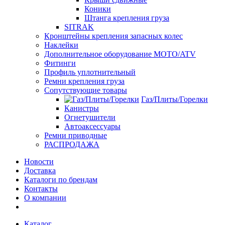
Коники
Штанга крепления груза
SITRAK
Кронштейны крепления запасных колес
Наклейки
Дополнительное оборудование MOTO/ATV
Фитинги
Профиль уплотнительный
Ремни крепления груза
Сопутствующие товары
Газ/Плиты/Горелки
Канистры
Огнетушители
Автоаксессуары
Ремни приводные
РАСПРОДАЖА
Новости
Доставка
Каталоги по брендам
Контакты
О компании
Каталог