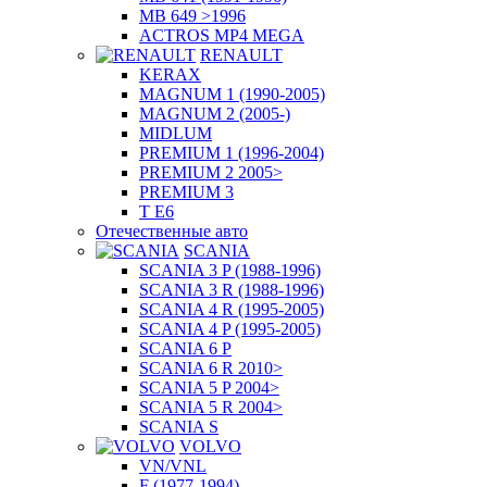
MB 649 >1996
ACTROS MP4 MEGA
RENAULT
KERAX
MAGNUM 1 (1990-2005)
MAGNUM 2 (2005-)
MIDLUM
PREMIUM 1 (1996-2004)
PREMIUM 2 2005>
PREMIUM 3
T E6
Отечественные авто
SCANIA
SCANIA 3 P (1988-1996)
SCANIA 3 R (1988-1996)
SCANIA 4 R (1995-2005)
SCANIA 4 P (1995-2005)
SCANIA 6 P
SCANIA 6 R 2010>
SCANIA 5 P 2004>
SCANIA 5 R 2004>
SCANIA S
VOLVO
VN/VNL
F (1977-1994)