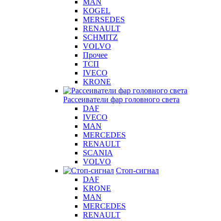
MAN
KOGEL
MERSEDES
RENAULT
SCHMITZ
VOLVO
Прочее
ТСП
IVECO
KRONE
Рассеиватели фар головного света
DAF
IVECO
MAN
MERCEDES
RENAULT
SCANIA
VOLVO
Стоп-сигнал
DAF
KRONE
MAN
MERCEDES
RENAULT