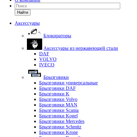
Найти
Аксессуары
Блокираторы
Аксессуары из нержавеющей стали
DAF
VOLVO
IVECO
Брызговики
Брызговики универсальные
Брызговики DAF
Брызговики K
Брызговики Volvo
Брызговики MAN
Брызговики Scania
Брызговики Kogel
Брызговики Mercedes
Брызговики Schmitz
Брызговики Krone