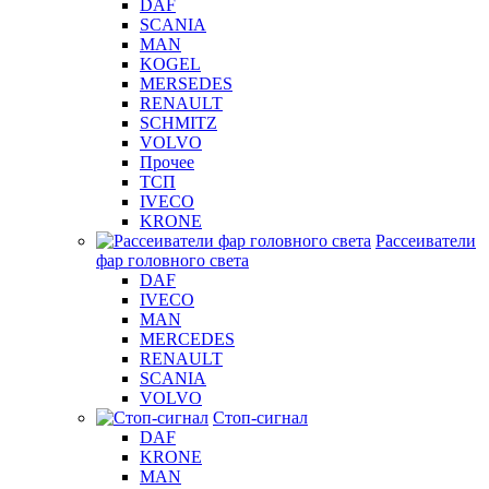
DAF
SCANIA
MAN
KOGEL
MERSEDES
RENAULT
SCHMITZ
VOLVO
Прочее
ТСП
IVECO
KRONE
Рассеиватели
фар головного света
DAF
IVECO
MAN
MERCEDES
RENAULT
SCANIA
VOLVO
Стоп-сигнал
DAF
KRONE
MAN