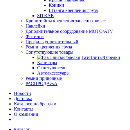
Коники
Штанга крепления груза
SITRAK
Кронштейны крепления запасных колес
Наклейки
Дополнительное оборудование MOTO/ATV
Фитинги
Профиль уплотнительный
Ремни крепления груза
Сопутствующие товары
Газ/Плиты/Горелки
Канистры
Огнетушители
Автоаксессуары
Ремни приводные
РАСПРОДАЖА
Новости
Доставка
Каталоги по брендам
Контакты
О компании
Каталог