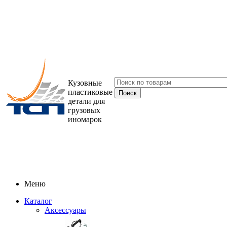
Кузовные
пластиковые
детали для
грузовых
иномарок
Меню
Каталог
Аксессуары