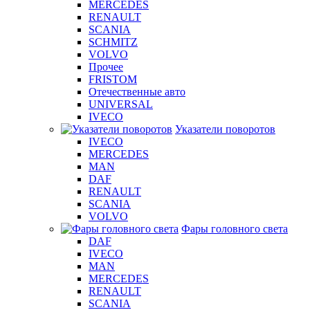
MERCEDES
RENAULT
SCANIA
SCHMITZ
VOLVO
Прочее
FRISTOM
Отечественные авто
UNIVERSAL
IVECO
Указатели поворотов
IVECO
MERCEDES
MAN
DAF
RENAULT
SCANIA
VOLVO
Фары головного света
DAF
IVECO
MAN
MERCEDES
RENAULT
SCANIA