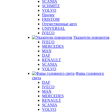
SCANIA
SCHMITZ
VOLVO
Прочее
FRISTOM
Отечественные авто
UNIVERSAL
IVECO
Указатели поворотов
IVECO
MERCEDES
MAN
DAF
RENAULT
SCANIA
VOLVO
Фары головного
света
DAF
IVECO
MAN
MERCEDES
RENAULT
SCANIA
VOLVO