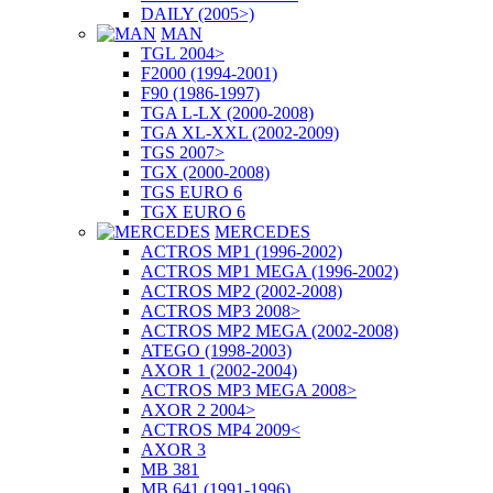
DAILY (2005>)
MAN
TGL 2004>
F2000 (1994-2001)
F90 (1986-1997)
TGA L-LX (2000-2008)
TGA XL-XXL (2002-2009)
TGS 2007>
TGX (2000-2008)
TGS EURO 6
TGX EURO 6
MERCEDES
ACTROS MP1 (1996-2002)
ACTROS MP1 MEGA (1996-2002)
ACTROS MP2 (2002-2008)
ACTROS MP3 2008>
ACTROS MP2 MEGA (2002-2008)
ATEGO (1998-2003)
AXOR 1 (2002-2004)
ACTROS MP3 MEGA 2008>
AXOR 2 2004>
ACTROS MP4 2009<
AXOR 3
MB 381
MB 641 (1991-1996)