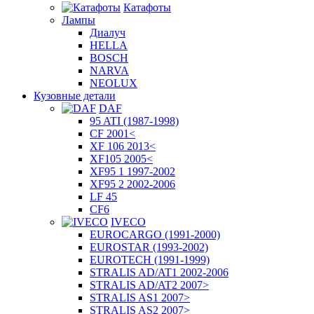
Катафоты
Лампы
Диалуч
HELLA
BOSCH
NARVA
NEOLUX
Кузовные детали
DAF
95 ATI (1987-1998)
CF 2001<
XF 106 2013<
XF105 2005<
XF95 1 1997-2002
XF95 2 2002-2006
LF 45
CF6
IVECO
EUROCARGO (1991-2000)
EUROSTAR (1993-2002)
EUROTECH (1991-1999)
STRALIS AD/AT1 2002-2006
STRALIS AD/AT2 2007>
STRALIS AS1 2007>
STRALIS AS2 2007>