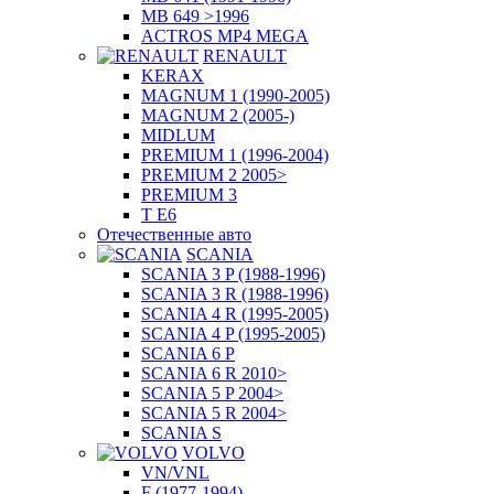
MB 649 >1996
ACTROS MP4 MEGA
RENAULT
KERAX
MAGNUM 1 (1990-2005)
MAGNUM 2 (2005-)
MIDLUM
PREMIUM 1 (1996-2004)
PREMIUM 2 2005>
PREMIUM 3
T E6
Отечественные авто
SCANIA
SCANIA 3 P (1988-1996)
SCANIA 3 R (1988-1996)
SCANIA 4 R (1995-2005)
SCANIA 4 P (1995-2005)
SCANIA 6 P
SCANIA 6 R 2010>
SCANIA 5 P 2004>
SCANIA 5 R 2004>
SCANIA S
VOLVO
VN/VNL
F (1977-1994)