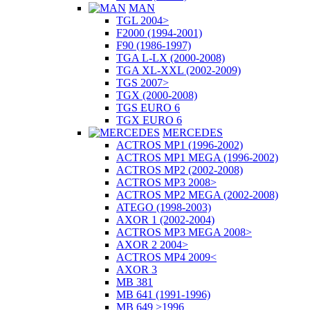
MAN
TGL 2004>
F2000 (1994-2001)
F90 (1986-1997)
TGA L-LX (2000-2008)
TGA XL-XXL (2002-2009)
TGS 2007>
TGX (2000-2008)
TGS EURO 6
TGX EURO 6
MERCEDES
ACTROS MP1 (1996-2002)
ACTROS MP1 MEGA (1996-2002)
ACTROS MP2 (2002-2008)
ACTROS MP3 2008>
ACTROS MP2 MEGA (2002-2008)
ATEGO (1998-2003)
AXOR 1 (2002-2004)
ACTROS MP3 MEGA 2008>
AXOR 2 2004>
ACTROS MP4 2009<
AXOR 3
MB 381
MB 641 (1991-1996)
MB 649 >1996