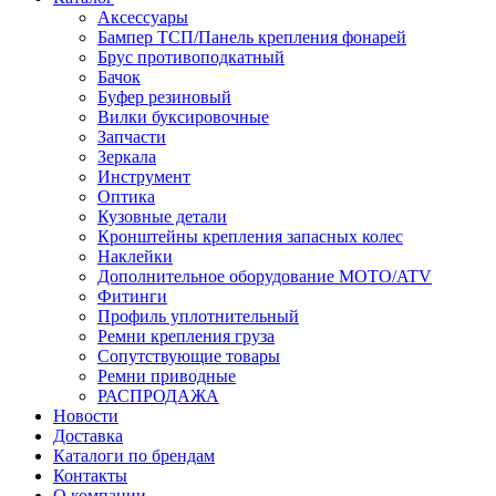
Аксессуары
Бампер ТСП/Панель крепления фонарей
Брус противоподкатный
Бачок
Буфер резиновый
Вилки буксировочные
Запчасти
Зеркала
Инструмент
Оптика
Кузовные детали
Кронштейны крепления запасных колес
Наклейки
Дополнительное оборудование MOTO/ATV
Фитинги
Профиль уплотнительный
Ремни крепления груза
Сопутствующие товары
Ремни приводные
РАСПРОДАЖА
Новости
Доставка
Каталоги по брендам
Контакты
О компании