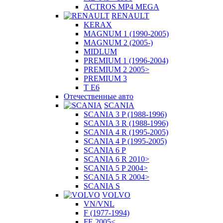
ACTROS MP4 MEGA
RENAULT
KERAX
MAGNUM 1 (1990-2005)
MAGNUM 2 (2005-)
MIDLUM
PREMIUM 1 (1996-2004)
PREMIUM 2 2005>
PREMIUM 3
T E6
Отечественные авто
SCANIA
SCANIA 3 P (1988-1996)
SCANIA 3 R (1988-1996)
SCANIA 4 R (1995-2005)
SCANIA 4 P (1995-2005)
SCANIA 6 P
SCANIA 6 R 2010>
SCANIA 5 P 2004>
SCANIA 5 R 2004>
SCANIA S
VOLVO
VN/VNL
F (1977-1994)
FE 2005<