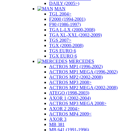
DAILY (2005>)
MAN
TGL 2004>
F2000 (1994-2001)
F90 (1986-1997)
TGA L-LX (2000-2008)
TGA XL-XXL (2002-2009)
TGS 2007>
TGX (2000-2008)
TGS EURO 6
TGX EURO 6
MERCEDES
ACTROS MP1 (1996-2002)
ACTROS MP1 MEGA (1996-2002)
ACTROS MP2 (2002-2008)
ACTROS MP3 2008>
ACTROS MP2 MEGA (2002-2008)
ATEGO (1998-2003)
AXOR 1 (2002-2004)
ACTROS MP3 MEGA 2008>
AXOR 2 2004>
ACTROS MP4 2009<
AXOR 3
MB 381
MB 641 (1991-1996)