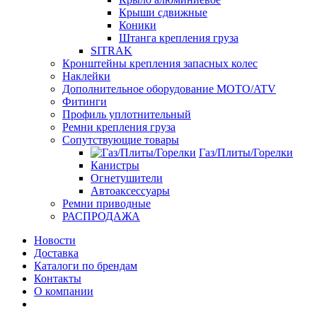
Крыши сдвижные
Коники
Штанга крепления груза
SITRAK
Кронштейны крепления запасных колес
Наклейки
Дополнительное оборудование MOTO/ATV
Фитинги
Профиль уплотнительный
Ремни крепления груза
Сопутствующие товары
Газ/Плиты/Горелки
Канистры
Огнетушители
Автоаксессуары
Ремни приводные
РАСПРОДАЖА
Новости
Доставка
Каталоги по брендам
Контакты
О компании