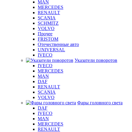
MAN
MERCEDES
RENAULT
SCANIA
SCHMITZ
VOLVO
Прочее
FRISTOM
Отечественные авто
UNIVERSAL
IVECO
Указатели поворотов
IVECO
MERCEDES
MAN
DAF
RENAULT
SCANIA
VOLVO
Фары головного света
DAF
IVECO
MAN
MERCEDES
RENAULT