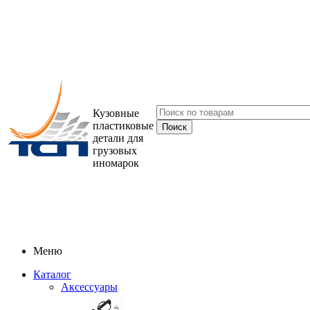
Кузовные
пластиковые
детали для
грузовых
иномарок
Меню
Каталог
Аксессуары