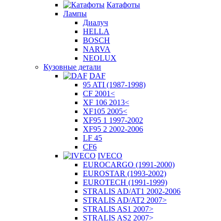
Катафоты
Лампы
Диалуч
HELLA
BOSCH
NARVA
NEOLUX
Кузовные детали
DAF
95 ATI (1987-1998)
CF 2001<
XF 106 2013<
XF105 2005<
XF95 1 1997-2002
XF95 2 2002-2006
LF 45
CF6
IVECO
EUROCARGO (1991-2000)
EUROSTAR (1993-2002)
EUROTECH (1991-1999)
STRALIS AD/AT1 2002-2006
STRALIS AD/AT2 2007>
STRALIS AS1 2007>
STRALIS AS2 2007>