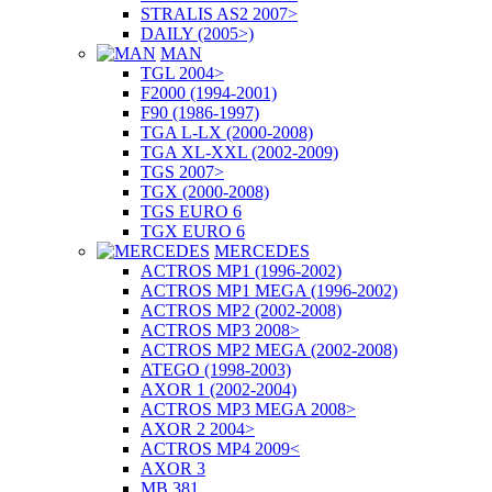
STRALIS AS2 2007>
DAILY (2005>)
MAN
TGL 2004>
F2000 (1994-2001)
F90 (1986-1997)
TGA L-LX (2000-2008)
TGA XL-XXL (2002-2009)
TGS 2007>
TGX (2000-2008)
TGS EURO 6
TGX EURO 6
MERCEDES
ACTROS MP1 (1996-2002)
ACTROS MP1 MEGA (1996-2002)
ACTROS MP2 (2002-2008)
ACTROS MP3 2008>
ACTROS MP2 MEGA (2002-2008)
ATEGO (1998-2003)
AXOR 1 (2002-2004)
ACTROS MP3 MEGA 2008>
AXOR 2 2004>
ACTROS MP4 2009<
AXOR 3
MB 381