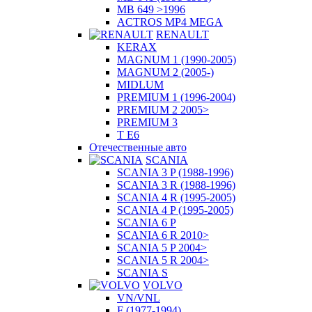
MB 649 >1996
ACTROS MP4 MEGA
RENAULT
KERAX
MAGNUM 1 (1990-2005)
MAGNUM 2 (2005-)
MIDLUM
PREMIUM 1 (1996-2004)
PREMIUM 2 2005>
PREMIUM 3
T E6
Отечественные авто
SCANIA
SCANIA 3 P (1988-1996)
SCANIA 3 R (1988-1996)
SCANIA 4 R (1995-2005)
SCANIA 4 P (1995-2005)
SCANIA 6 P
SCANIA 6 R 2010>
SCANIA 5 P 2004>
SCANIA 5 R 2004>
SCANIA S
VOLVO
VN/VNL
F (1977-1994)