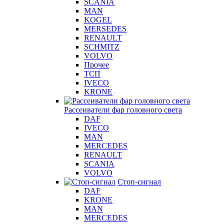
SCANIA
MAN
KOGEL
MERSEDES
RENAULT
SCHMITZ
VOLVO
Прочее
ТСП
IVECO
KRONE
Рассеиватели фар головного света
DAF
IVECO
MAN
MERCEDES
RENAULT
SCANIA
VOLVO
Стоп-сигнал
DAF
KRONE
MAN
MERCEDES