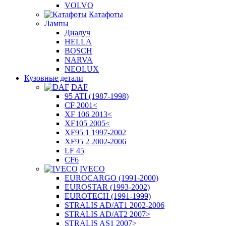
VOLVO
Катафоты
Лампы
Диалуч
HELLA
BOSCH
NARVA
NEOLUX
Кузовные детали
DAF
95 ATI (1987-1998)
CF 2001<
XF 106 2013<
XF105 2005<
XF95 1 1997-2002
XF95 2 2002-2006
LF 45
CF6
IVECO
EUROCARGO (1991-2000)
EUROSTAR (1993-2002)
EUROTECH (1991-1999)
STRALIS AD/AT1 2002-2006
STRALIS AD/AT2 2007>
STRALIS AS1 2007>