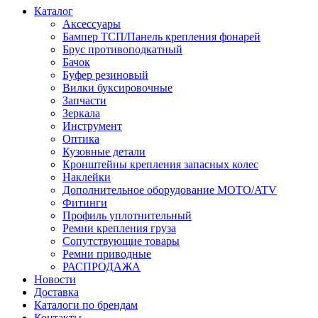
Каталог
Аксессуары
Бампер ТСП/Панель крепления фонарей
Брус противоподкатный
Бачок
Буфер резиновый
Вилки буксировочные
Запчасти
Зеркала
Инструмент
Оптика
Кузовные детали
Кронштейны крепления запасных колес
Наклейки
Дополнительное оборудование MOTO/ATV
Фитинги
Профиль уплотнительный
Ремни крепления груза
Сопутствующие товары
Ремни приводные
РАСПРОДАЖА
Новости
Доставка
Каталоги по брендам
Контакты