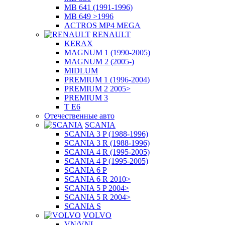
MB 641 (1991-1996)
MB 649 >1996
ACTROS MP4 MEGA
RENAULT
KERAX
MAGNUM 1 (1990-2005)
MAGNUM 2 (2005-)
MIDLUM
PREMIUM 1 (1996-2004)
PREMIUM 2 2005>
PREMIUM 3
T E6
Отечественные авто
SCANIA
SCANIA 3 P (1988-1996)
SCANIA 3 R (1988-1996)
SCANIA 4 R (1995-2005)
SCANIA 4 P (1995-2005)
SCANIA 6 P
SCANIA 6 R 2010>
SCANIA 5 P 2004>
SCANIA 5 R 2004>
SCANIA S
VOLVO
VN/VNL