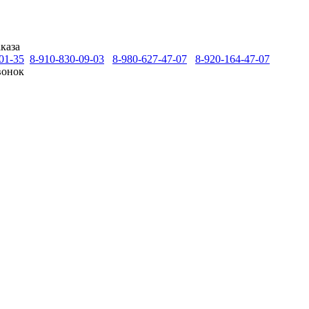
каза
01-35
8-910-830-09-03
8-980-627-47-07
8-920-164-47-07
вонок