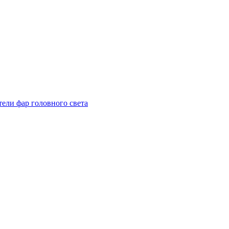
тели фар головного света