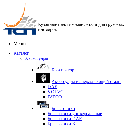
Кузовные пластиковые детали для грузовых
иномарок
Меню
Каталог
Аксессуары
Блокираторы
Аксессуары из нержавеющей стали
DAF
VOLVO
IVECO
Брызговики
Брызговики универсальные
Брызговики DAF
Брызговики K