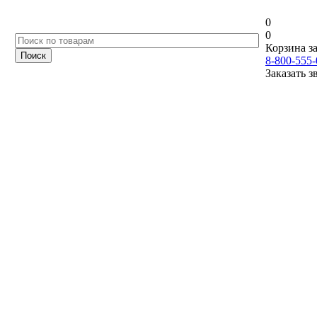
0
0
Корзина за
8-800-555-
Заказать з