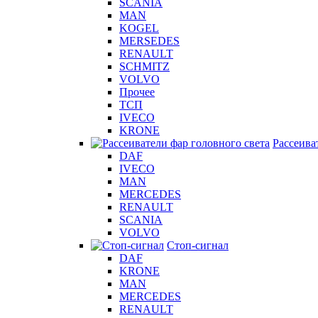
SCANIA
MAN
KOGEL
MERSEDES
RENAULT
SCHMITZ
VOLVO
Прочее
ТСП
IVECO
KRONE
Рассеива
DAF
IVECO
MAN
MERCEDES
RENAULT
SCANIA
VOLVO
Стоп-сигнал
DAF
KRONE
MAN
MERCEDES
RENAULT