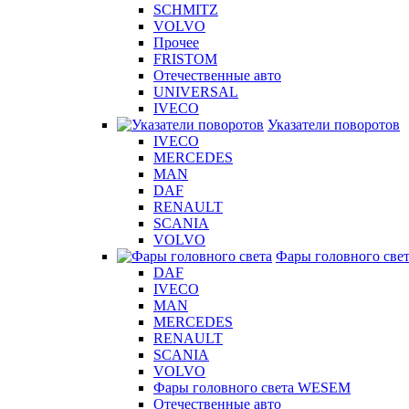
SCHMITZ
VOLVO
Прочее
FRISTOM
Отечественные авто
UNIVERSAL
IVECO
Указатели поворотов
IVECO
MERCEDES
MAN
DAF
RENAULT
SCANIA
VOLVO
Фары головного све
DAF
IVECO
MAN
MERCEDES
RENAULT
SCANIA
VOLVO
Фары головного света WESEM
Отечественные авто