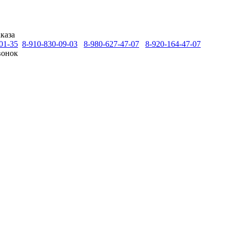
каза
01-35
8-910-830-09-03
8-980-627-47-07
8-920-164-47-07
вонок