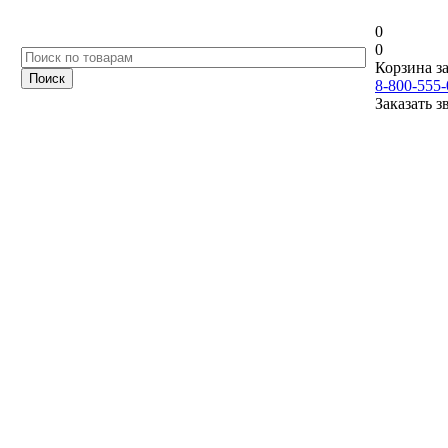
0
0
Корзина за
8-800-555-
Заказать з