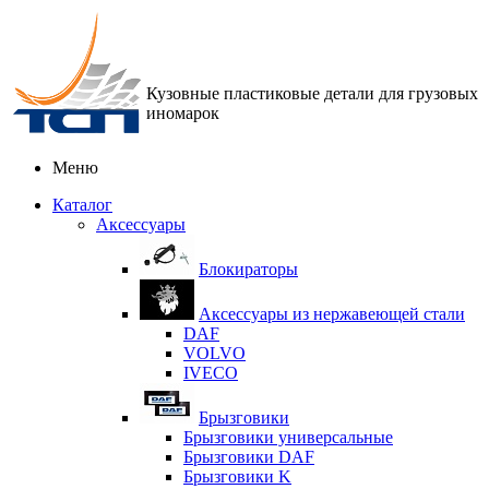
Кузовные пластиковые детали для грузовых
иномарок
Меню
Каталог
Аксессуары
Блокираторы
Аксессуары из нержавеющей стали
DAF
VOLVO
IVECO
Брызговики
Брызговики универсальные
Брызговики DAF
Брызговики K