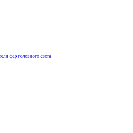
тели фар головного света