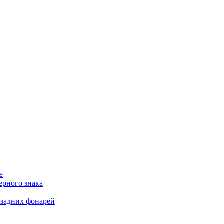
е
ерного знака
 задних фонарей