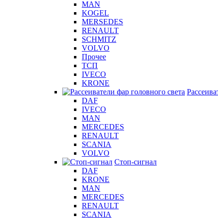
MAN
KOGEL
MERSEDES
RENAULT
SCHMITZ
VOLVO
Прочее
ТСП
IVECO
KRONE
Рассеива
DAF
IVECO
MAN
MERCEDES
RENAULT
SCANIA
VOLVO
Стоп-сигнал
DAF
KRONE
MAN
MERCEDES
RENAULT
SCANIA