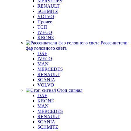
MERSEDES
RENAULT
SCHMITZ
VOLVO
Прочее
ТСП
IVECO
KRONE
Рассеиватели
фар головного света
DAF
IVECO
MAN
MERCEDES
RENAULT
SCANIA
VOLVO
Стоп-сигнал
DAF
KRONE
MAN
MERCEDES
RENAULT
SCANIA
SCHMITZ