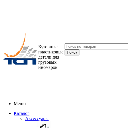
Кузовные
пластиковые
детали для
грузовых
иномарок
Меню
Каталог
Аксессуары