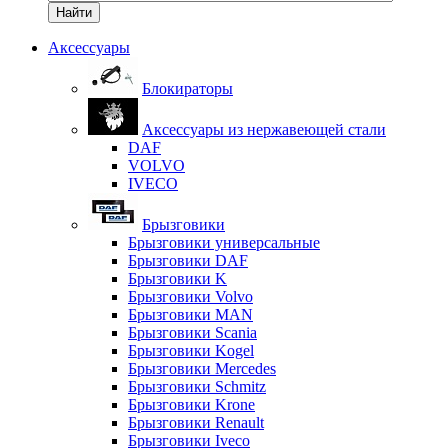
Найти
Аксессуары
Блокираторы
Аксессуары из нержавеющей стали
DAF
VOLVO
IVECO
Брызговики
Брызговики универсальные
Брызговики DAF
Брызговики K
Брызговики Volvo
Брызговики MAN
Брызговики Scania
Брызговики Kogel
Брызговики Mercedes
Брызговики Schmitz
Брызговики Krone
Брызговики Renault
Брызговики Iveco