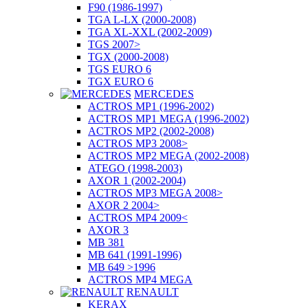
F90 (1986-1997)
TGA L-LX (2000-2008)
TGA XL-XXL (2002-2009)
TGS 2007>
TGX (2000-2008)
TGS EURO 6
TGX EURO 6
MERCEDES
ACTROS MP1 (1996-2002)
ACTROS MP1 MEGA (1996-2002)
ACTROS MP2 (2002-2008)
ACTROS MP3 2008>
ACTROS MP2 MEGA (2002-2008)
ATEGO (1998-2003)
AXOR 1 (2002-2004)
ACTROS MP3 MEGA 2008>
AXOR 2 2004>
ACTROS MP4 2009<
AXOR 3
MB 381
MB 641 (1991-1996)
MB 649 >1996
ACTROS MP4 MEGA
RENAULT
KERAX