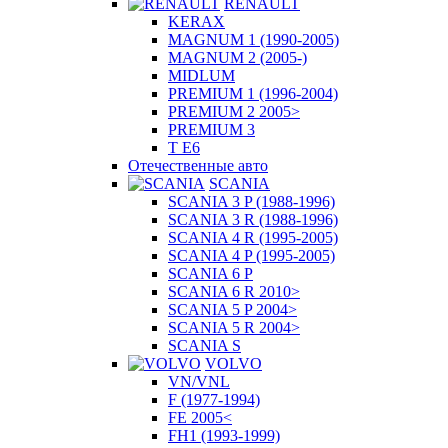
RENAULT
KERAX
MAGNUM 1 (1990-2005)
MAGNUM 2 (2005-)
MIDLUM
PREMIUM 1 (1996-2004)
PREMIUM 2 2005>
PREMIUM 3
T E6
Отечественные авто
SCANIA
SCANIA 3 P (1988-1996)
SCANIA 3 R (1988-1996)
SCANIA 4 R (1995-2005)
SCANIA 4 P (1995-2005)
SCANIA 6 P
SCANIA 6 R 2010>
SCANIA 5 P 2004>
SCANIA 5 R 2004>
SCANIA S
VOLVO
VN/VNL
F (1977-1994)
FE 2005<
FH1 (1993-1999)