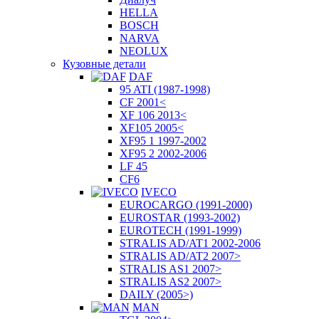
HELLA
BOSCH
NARVA
NEOLUX
Кузовные детали
DAF
95 ATI (1987-1998)
CF 2001<
XF 106 2013<
XF105 2005<
XF95 1 1997-2002
XF95 2 2002-2006
LF 45
CF6
IVECO
EUROCARGO (1991-2000)
EUROSTAR (1993-2002)
EUROTECH (1991-1999)
STRALIS AD/AT1 2002-2006
STRALIS AD/AT2 2007>
STRALIS AS1 2007>
STRALIS AS2 2007>
DAILY (2005>)
MAN