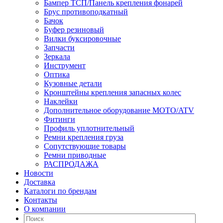
Бампер ТСП/Панель крепления фонарей
Брус противоподкатный
Бачок
Буфер резиновый
Вилки буксировочные
Запчасти
Зеркала
Инструмент
Оптика
Кузовные детали
Кронштейны крепления запасных колес
Наклейки
Дополнительное оборудование MOTO/ATV
Фитинги
Профиль уплотнительный
Ремни крепления груза
Сопутствующие товары
Ремни приводные
РАСПРОДАЖА
Новости
Доставка
Каталоги по брендам
Контакты
О компании