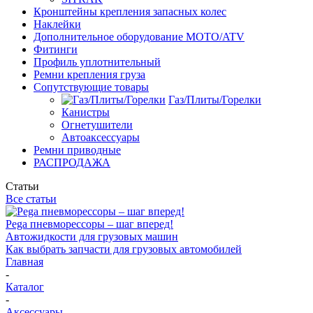
Кронштейны крепления запасных колес
Наклейки
Дополнительное оборудование MOTO/ATV
Фитинги
Профиль уплотнительный
Ремни крепления груза
Сопутствующие товары
Газ/Плиты/Горелки
Канистры
Огнетушители
Автоаксессуары
Ремни приводные
РАСПРОДАЖА
Статьи
Все статьи
Pega пневморессоры – шаг вперед!
Автожидкости для грузовых машин
Как выбрать запчасти для грузовых автомобилей
Главная
-
Каталог
-
Аксессуары