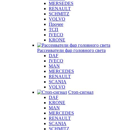
MERSEDES
RENAULT
SCHMITZ
VOLVO
Прочее
ТСП
IVECO
KRONE
Рассеиватели фар головного света
DAF
IVECO
MAN
MERCEDES
RENAULT
SCANIA
VOLVO
Стоп-сигнал
DAF
KRONE
MAN
MERCEDES
RENAULT
SCANIA
SCHMITZ