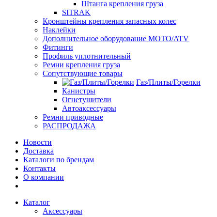
Штанга крепления груза
SITRAK
Кронштейны крепления запасных колес
Наклейки
Дополнительное оборудование MOTO/ATV
Фитинги
Профиль уплотнительный
Ремни крепления груза
Сопутствующие товары
Газ/Плиты/Горелки
Канистры
Огнетушители
Автоаксессуары
Ремни приводные
РАСПРОДАЖА
Новости
Доставка
Каталоги по брендам
Контакты
О компании
Каталог
Аксессуары