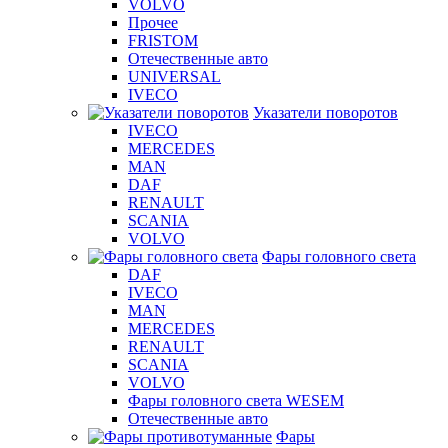
VOLVO
Прочее
FRISTOM
Отечественные авто
UNIVERSAL
IVECO
Указатели поворотов
IVECO
MERCEDES
MAN
DAF
RENAULT
SCANIA
VOLVO
Фары головного света
DAF
IVECO
MAN
MERCEDES
RENAULT
SCANIA
VOLVO
Фары головного света WESEM
Отечественные авто
Фары