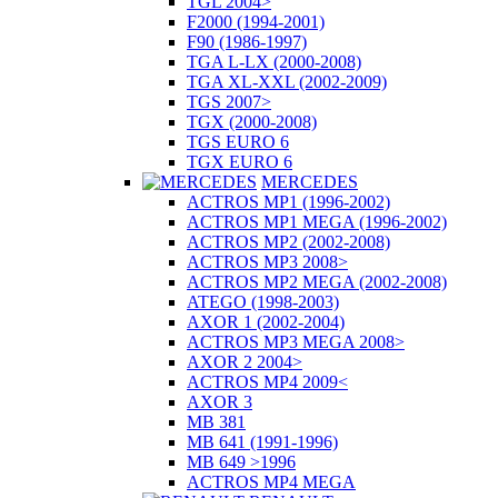
TGL 2004>
F2000 (1994-2001)
F90 (1986-1997)
TGA L-LX (2000-2008)
TGA XL-XXL (2002-2009)
TGS 2007>
TGX (2000-2008)
TGS EURO 6
TGX EURO 6
MERCEDES
ACTROS MP1 (1996-2002)
ACTROS MP1 MEGA (1996-2002)
ACTROS MP2 (2002-2008)
ACTROS MP3 2008>
ACTROS MP2 MEGA (2002-2008)
ATEGO (1998-2003)
AXOR 1 (2002-2004)
ACTROS MP3 MEGA 2008>
AXOR 2 2004>
ACTROS MP4 2009<
AXOR 3
MB 381
MB 641 (1991-1996)
MB 649 >1996
ACTROS MP4 MEGA