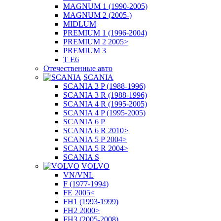
MAGNUM 1 (1990-2005)
MAGNUM 2 (2005-)
MIDLUM
PREMIUM 1 (1996-2004)
PREMIUM 2 2005>
PREMIUM 3
T E6
Отечественные авто
SCANIA
SCANIA 3 P (1988-1996)
SCANIA 3 R (1988-1996)
SCANIA 4 R (1995-2005)
SCANIA 4 P (1995-2005)
SCANIA 6 P
SCANIA 6 R 2010>
SCANIA 5 P 2004>
SCANIA 5 R 2004>
SCANIA S
VOLVO
VN/VNL
F (1977-1994)
FE 2005<
FH1 (1993-1999)
FH2 2000>
FH3 (2005-2008)