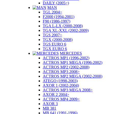
DAILY (2005>)
MAN
TGL 2004>
F2000 (1994-2001)
F90 (1986-1997)
TGA L-LX (2000-2008)
TGA XL-XXL (2002-2009)
TGS 2007>
TGX (2000-2008)
TGS EURO 6
TGX EURO 6
MERCEDES
ACTROS MP1 (1996-2002)
ACTROS MP1 MEGA (1996-2002)
ACTROS MP2 (2002-2008)
ACTROS MP3 2008>
ACTROS MP2 MEGA (2002-2008)
ATEGO (1998-2003)
AXOR 1 (2002-2004)
ACTROS MP3 MEGA 2008>
AXOR 2 2004>
ACTROS MP4 2009<
AXOR 3
MB 381
MB 641 (1991-1996)