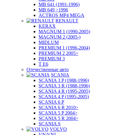
MB 641 (1991-1996)
MB 649 >1996
ACTROS MP4 MEGA
RENAULT
KERAX
MAGNUM 1 (1990-2005)
MAGNUM 2 (2005-)
MIDLUM
PREMIUM 1 (1996-2004)
PREMIUM 2 2005>
PREMIUM 3
T E6
Отечественные авто
SCANIA
SCANIA 3 P (1988-1996)
SCANIA 3 R (1988-1996)
SCANIA 4 R (1995-2005)
SCANIA 4 P (1995-2005)
SCANIA 6 P
SCANIA 6 R 2010>
SCANIA 5 P 2004>
SCANIA 5 R 2004>
SCANIA S
VOLVO
VN/VNL