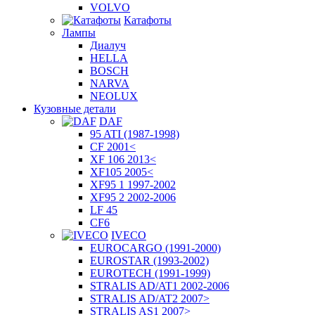
VOLVO
Катафоты
Лампы
Диалуч
HELLA
BOSCH
NARVA
NEOLUX
Кузовные детали
DAF
95 ATI (1987-1998)
CF 2001<
XF 106 2013<
XF105 2005<
XF95 1 1997-2002
XF95 2 2002-2006
LF 45
CF6
IVECO
EUROCARGO (1991-2000)
EUROSTAR (1993-2002)
EUROTECH (1991-1999)
STRALIS AD/AT1 2002-2006
STRALIS AD/AT2 2007>
STRALIS AS1 2007>