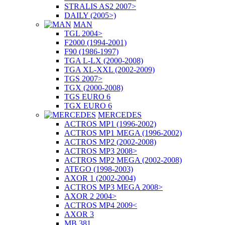
STRALIS AS2 2007>
DAILY (2005>)
MAN
TGL 2004>
F2000 (1994-2001)
F90 (1986-1997)
TGA L-LX (2000-2008)
TGA XL-XXL (2002-2009)
TGS 2007>
TGX (2000-2008)
TGS EURO 6
TGX EURO 6
MERCEDES
ACTROS MP1 (1996-2002)
ACTROS MP1 MEGA (1996-2002)
ACTROS MP2 (2002-2008)
ACTROS MP3 2008>
ACTROS MP2 MEGA (2002-2008)
ATEGO (1998-2003)
AXOR 1 (2002-2004)
ACTROS MP3 MEGA 2008>
AXOR 2 2004>
ACTROS MP4 2009<
AXOR 3
MB 381