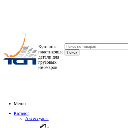
Кузовные
пластиковые
детали для
грузовых
иномарок
Меню
Каталог
Аксессуары