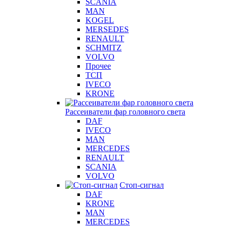
SCANIA
MAN
KOGEL
MERSEDES
RENAULT
SCHMITZ
VOLVO
Прочее
ТСП
IVECO
KRONE
Рассеиватели фар головного света
DAF
IVECO
MAN
MERCEDES
RENAULT
SCANIA
VOLVO
Стоп-сигнал
DAF
KRONE
MAN
MERCEDES