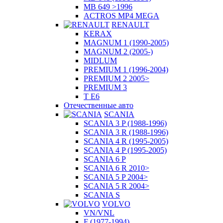
MB 649 >1996
ACTROS MP4 MEGA
RENAULT
KERAX
MAGNUM 1 (1990-2005)
MAGNUM 2 (2005-)
MIDLUM
PREMIUM 1 (1996-2004)
PREMIUM 2 2005>
PREMIUM 3
T E6
Отечественные авто
SCANIA
SCANIA 3 P (1988-1996)
SCANIA 3 R (1988-1996)
SCANIA 4 R (1995-2005)
SCANIA 4 P (1995-2005)
SCANIA 6 P
SCANIA 6 R 2010>
SCANIA 5 P 2004>
SCANIA 5 R 2004>
SCANIA S
VOLVO
VN/VNL
F (1977-1994)