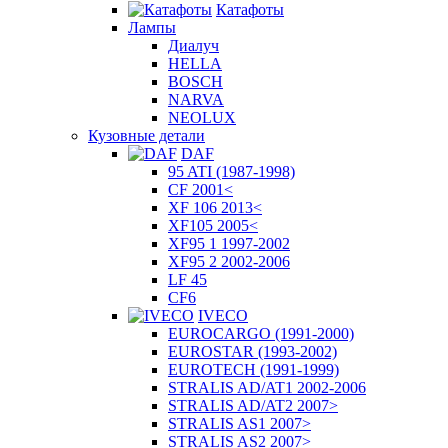
Катафоты
Лампы
Диалуч
HELLA
BOSCH
NARVA
NEOLUX
Кузовные детали
DAF
95 ATI (1987-1998)
CF 2001<
XF 106 2013<
XF105 2005<
XF95 1 1997-2002
XF95 2 2002-2006
LF 45
CF6
IVECO
EUROCARGO (1991-2000)
EUROSTAR (1993-2002)
EUROTECH (1991-1999)
STRALIS AD/AT1 2002-2006
STRALIS AD/AT2 2007>
STRALIS AS1 2007>
STRALIS AS2 2007>