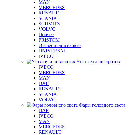
MAN
MERCEDES
RENAULT
SCANIA
SCHMITZ
VOLVO
Прочее
FRISTOM
Отечественные авто
UNIVERSAL
IVECO
Указатели поворотов
IVECO
MERCEDES
MAN
DAF
RENAULT
SCANIA
VOLVO
Фары головного света
DAF
IVECO
MAN
MERCEDES
RENAULT