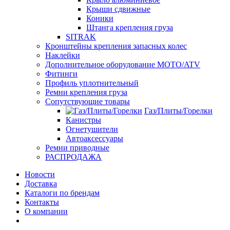
Крыши сдвижные
Коники
Штанга крепления груза
SITRAK
Кронштейны крепления запасных колес
Наклейки
Дополнительное оборудование MOTO/ATV
Фитинги
Профиль уплотнительный
Ремни крепления груза
Сопутствующие товары
Газ/Плиты/Горелки
Канистры
Огнетушители
Автоаксессуары
Ремни приводные
РАСПРОДАЖА
Новости
Доставка
Каталоги по брендам
Контакты
О компании