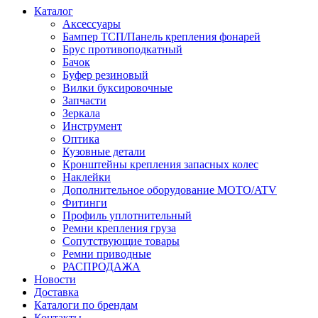
Каталог
Аксессуары
Бампер ТСП/Панель крепления фонарей
Брус противоподкатный
Бачок
Буфер резиновый
Вилки буксировочные
Запчасти
Зеркала
Инструмент
Оптика
Кузовные детали
Кронштейны крепления запасных колес
Наклейки
Дополнительное оборудование MOTO/ATV
Фитинги
Профиль уплотнительный
Ремни крепления груза
Сопутствующие товары
Ремни приводные
РАСПРОДАЖА
Новости
Доставка
Каталоги по брендам
Контакты