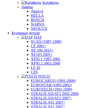
Катафоты
Лампы
Диалуч
HELLA
BOSCH
NARVA
NEOLUX
Кузовные детали
DAF
95 ATI (1987-1998)
CF 2001<
XF 106 2013<
XF105 2005<
XF95 1 1997-2002
XF95 2 2002-2006
LF 45
CF6
IVECO
EUROCARGO (1991-2000)
EUROSTAR (1993-2002)
EUROTECH (1991-1999)
STRALIS AD/AT1 2002-2006
STRALIS AD/AT2 2007>
STRALIS AS1 2007>
STRALIS AS2 2007>