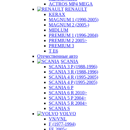
ACTROS MP4 MEGA
RENAULT
KERAX
MAGNUM 1 (1990-2005)
MAGNUM 2 (2005-)
MIDLUM
PREMIUM 1 (1996-2004)
PREMIUM 2 2005>
PREMIUM 3
T E6
Отечественные авто
SCANIA
SCANIA 3 P (1988-1996)
SCANIA 3 R (1988-1996)
SCANIA 4 R (1995-2005)
SCANIA 4 P (1995-2005)
SCANIA 6 P
SCANIA 6 R 2010>
SCANIA 5 P 2004>
SCANIA 5 R 2004>
SCANIA S
VOLVO
VN/VNL
F (1977-1994)
FE 2005<