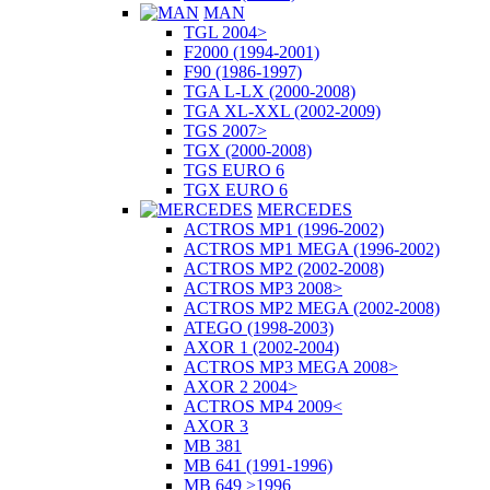
MAN
TGL 2004>
F2000 (1994-2001)
F90 (1986-1997)
TGA L-LX (2000-2008)
TGA XL-XXL (2002-2009)
TGS 2007>
TGX (2000-2008)
TGS EURO 6
TGX EURO 6
MERCEDES
ACTROS MP1 (1996-2002)
ACTROS MP1 MEGA (1996-2002)
ACTROS MP2 (2002-2008)
ACTROS MP3 2008>
ACTROS MP2 MEGA (2002-2008)
ATEGO (1998-2003)
AXOR 1 (2002-2004)
ACTROS MP3 MEGA 2008>
AXOR 2 2004>
ACTROS MP4 2009<
AXOR 3
MB 381
MB 641 (1991-1996)
MB 649 >1996