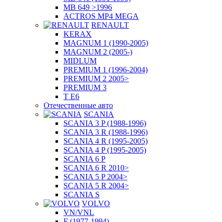
MB 649 >1996
ACTROS MP4 MEGA
RENAULT
KERAX
MAGNUM 1 (1990-2005)
MAGNUM 2 (2005-)
MIDLUM
PREMIUM 1 (1996-2004)
PREMIUM 2 2005>
PREMIUM 3
T E6
Отечественные авто
SCANIA
SCANIA 3 P (1988-1996)
SCANIA 3 R (1988-1996)
SCANIA 4 R (1995-2005)
SCANIA 4 P (1995-2005)
SCANIA 6 P
SCANIA 6 R 2010>
SCANIA 5 P 2004>
SCANIA 5 R 2004>
SCANIA S
VOLVO
VN/VNL
F (1977-1994)