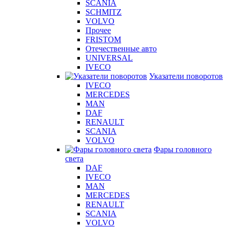
SCANIA
SCHMITZ
VOLVO
Прочее
FRISTOM
Отечественные авто
UNIVERSAL
IVECO
Указатели поворотов
IVECO
MERCEDES
MAN
DAF
RENAULT
SCANIA
VOLVO
Фары головного
света
DAF
IVECO
MAN
MERCEDES
RENAULT
SCANIA
VOLVO