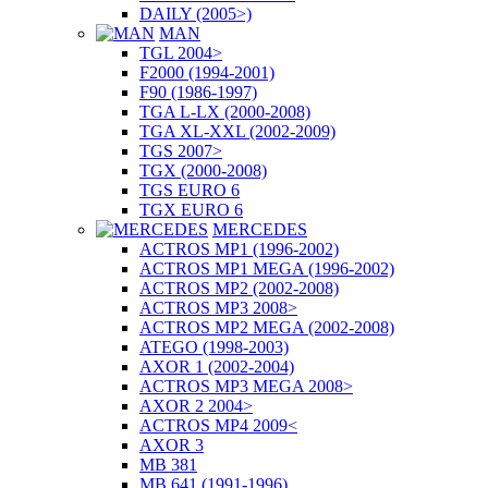
DAILY (2005>)
MAN
TGL 2004>
F2000 (1994-2001)
F90 (1986-1997)
TGA L-LX (2000-2008)
TGA XL-XXL (2002-2009)
TGS 2007>
TGX (2000-2008)
TGS EURO 6
TGX EURO 6
MERCEDES
ACTROS MP1 (1996-2002)
ACTROS MP1 MEGA (1996-2002)
ACTROS MP2 (2002-2008)
ACTROS MP3 2008>
ACTROS MP2 MEGA (2002-2008)
ATEGO (1998-2003)
AXOR 1 (2002-2004)
ACTROS MP3 MEGA 2008>
AXOR 2 2004>
ACTROS MP4 2009<
AXOR 3
MB 381
MB 641 (1991-1996)