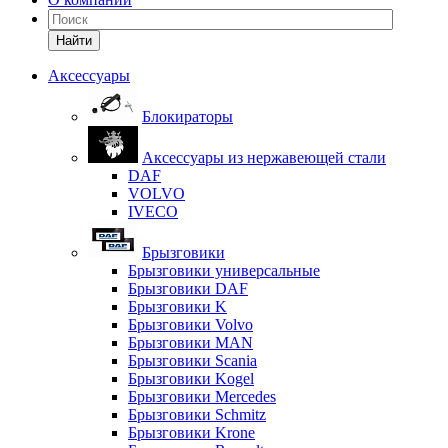
Найти
Аксессуары
Блокираторы
Аксессуары из нержавеющей стали
DAF
VOLVO
IVECO
Брызговики
Брызговики универсальные
Брызговики DAF
Брызговики K
Брызговики Volvo
Брызговики MAN
Брызговики Scania
Брызговики Kogel
Брызговики Mercedes
Брызговики Schmitz
Брызговики Krone