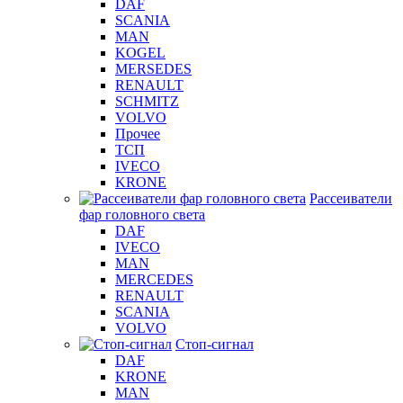
DAF
SCANIA
MAN
KOGEL
MERSEDES
RENAULT
SCHMITZ
VOLVO
Прочее
ТСП
IVECO
KRONE
Рассеиватели
фар головного света
DAF
IVECO
MAN
MERCEDES
RENAULT
SCANIA
VOLVO
Стоп-сигнал
DAF
KRONE
MAN