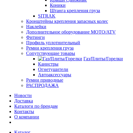
Коники
Штанга крепления груза
SITRAK
Кронштейны крепления запасных колес
Наклейки
Дополнительное оборудование MOTO/ATV
Фитинги
Профиль уплотнительный
Ремни крепления груза
Сопутствующие товары
Газ/Плиты/Горелки
Канистры
Огнетушители
Автоаксессуары
Ремни приводные
РАСПРОДАЖА
Новости
Доставка
Каталоги по брендам
Контакты
О компании
Каталог