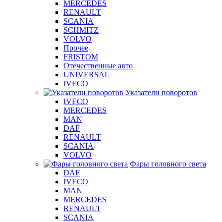
MERCEDES
RENAULT
SCANIA
SCHMITZ
VOLVO
Прочее
FRISTOM
Отечественные авто
UNIVERSAL
IVECO
Указатели поворотов
IVECO
MERCEDES
MAN
DAF
RENAULT
SCANIA
VOLVO
Фары головного света
DAF
IVECO
MAN
MERCEDES
RENAULT
SCANIA