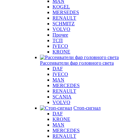
MAN
KOGEL
MERSEDES
RENAULT
SCHMITZ
VOLVO
Прочее
ТСП
IVECO
KRONE
Рассеиватели фар головного света
DAF
IVECO
MAN
MERCEDES
RENAULT
SCANIA
VOLVO
Стоп-сигнал
DAF
KRONE
MAN
MERCEDES
RENAULT