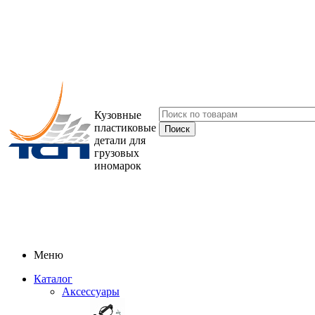
Кузовные
пластиковые
детали для
грузовых
иномарок
Меню
Каталог
Аксессуары