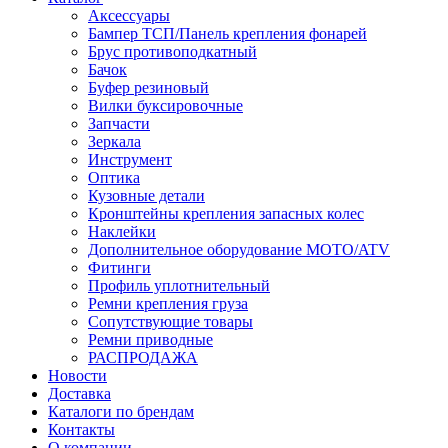
Аксессуары
Бампер ТСП/Панель крепления фонарей
Брус противоподкатный
Бачок
Буфер резиновый
Вилки буксировочные
Запчасти
Зеркала
Инструмент
Оптика
Кузовные детали
Кронштейны крепления запасных колес
Наклейки
Дополнительное оборудование MOTO/ATV
Фитинги
Профиль уплотнительный
Ремни крепления груза
Сопутствующие товары
Ремни приводные
РАСПРОДАЖА
Новости
Доставка
Каталоги по брендам
Контакты
О компании