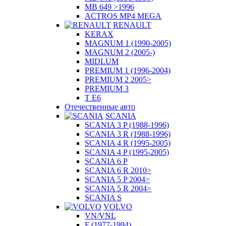
MB 649 >1996
ACTROS MP4 MEGA
RENAULT
KERAX
MAGNUM 1 (1990-2005)
MAGNUM 2 (2005-)
MIDLUM
PREMIUM 1 (1996-2004)
PREMIUM 2 2005>
PREMIUM 3
T E6
Отечественные авто
SCANIA
SCANIA 3 P (1988-1996)
SCANIA 3 R (1988-1996)
SCANIA 4 R (1995-2005)
SCANIA 4 P (1995-2005)
SCANIA 6 P
SCANIA 6 R 2010>
SCANIA 5 P 2004>
SCANIA 5 R 2004>
SCANIA S
VOLVO
VN/VNL
F (1977-1994)