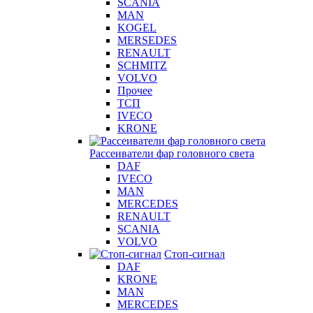
SCANIA
MAN
KOGEL
MERSEDES
RENAULT
SCHMITZ
VOLVO
Прочее
ТСП
IVECO
KRONE
Рассеиватели фар головного света
DAF
IVECO
MAN
MERCEDES
RENAULT
SCANIA
VOLVO
Стоп-сигнал
DAF
KRONE
MAN
MERCEDES