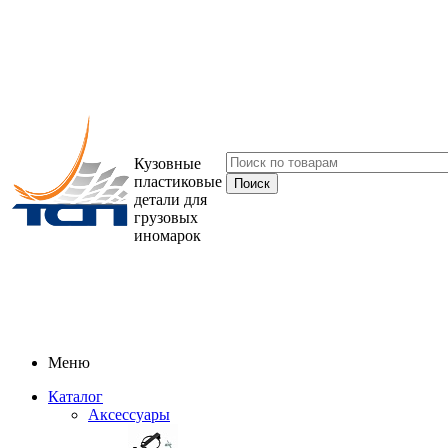
Кузовные
пластиковые
детали для
грузовых
иномарок
Меню
Каталог
Аксессуары