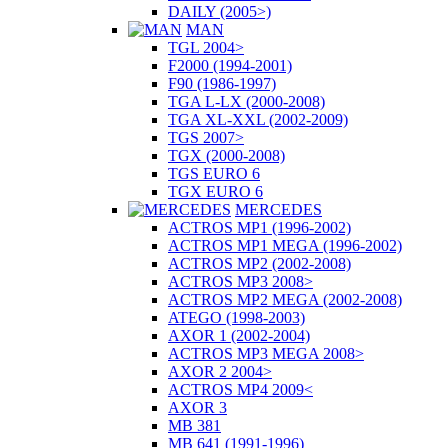
DAILY (2005>)
MAN
TGL 2004>
F2000 (1994-2001)
F90 (1986-1997)
TGA L-LX (2000-2008)
TGA XL-XXL (2002-2009)
TGS 2007>
TGX (2000-2008)
TGS EURO 6
TGX EURO 6
MERCEDES
ACTROS MP1 (1996-2002)
ACTROS MP1 MEGA (1996-2002)
ACTROS MP2 (2002-2008)
ACTROS MP3 2008>
ACTROS MP2 MEGA (2002-2008)
ATEGO (1998-2003)
AXOR 1 (2002-2004)
ACTROS MP3 MEGA 2008>
AXOR 2 2004>
ACTROS MP4 2009<
AXOR 3
MB 381
MB 641 (1991-1996)