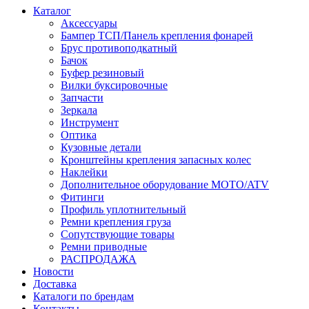
Каталог
Аксессуары
Бампер ТСП/Панель крепления фонарей
Брус противоподкатный
Бачок
Буфер резиновый
Вилки буксировочные
Запчасти
Зеркала
Инструмент
Оптика
Кузовные детали
Кронштейны крепления запасных колес
Наклейки
Дополнительное оборудование MOTO/ATV
Фитинги
Профиль уплотнительный
Ремни крепления груза
Сопутствующие товары
Ремни приводные
РАСПРОДАЖА
Новости
Доставка
Каталоги по брендам
Контакты