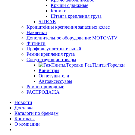
Крыши сдвижные
Коники
Штанга крепления груза
SITRAK
Кронштейны крепления запасных колес
Наклейки
Дополнительное оборудование MOTO/ATV
Фитинги
Профиль уплотнительный
Ремни крепления груза
Сопутствующие товары
Газ/Плиты/Горелки
Канистры
Огнетушители
Автоаксессуары
Ремни приводные
РАСПРОДАЖА
Новости
Доставка
Каталоги по брендам
Контакты
О компании