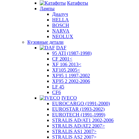
Катафоты
Лампы
Диалуч
HELLA
BOSCH
NARVA
NEOLUX
Кузовные детали
DAF
95 ATI (1987-1998)
CF 2001<
XF 106 2013<
XF105 2005<
XF95 1 1997-2002
XF95 2 2002-2006
LF 45
CF6
IVECO
EUROCARGO (1991-2000)
EUROSTAR (1993-2002)
EUROTECH (1991-1999)
STRALIS AD/AT1 2002-2006
STRALIS AD/AT2 2007>
STRALIS AS1 2007>
STRALIS AS2 2007>