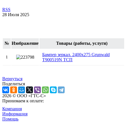
RSS
28 Июля 2025
№
Изображение
Товары (работы, услуги)
Бампер зеркал. 2400х275 Grunwald
1
T900519N ТСП
Вернуться
Поделиться
2026 © ООО «ГТС-С»
Принимаем к оплате:
Компания
Информация
Помощь