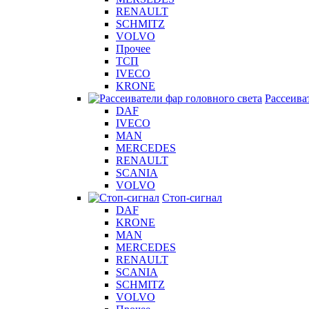
RENAULT
SCHMITZ
VOLVO
Прочее
ТСП
IVECO
KRONE
Рассеива
DAF
IVECO
MAN
MERCEDES
RENAULT
SCANIA
VOLVO
Стоп-сигнал
DAF
KRONE
MAN
MERCEDES
RENAULT
SCANIA
SCHMITZ
VOLVO