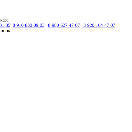
каза
01-35
8-910-830-09-03
8-980-627-47-07
8-920-164-47-07
вонок