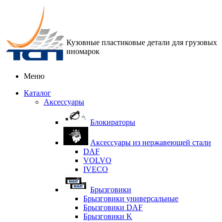
Кузовные пластиковые детали для грузовых
иномарок
Меню
Каталог
Аксессуары
Блокираторы
Аксессуары из нержавеющей стали
DAF
VOLVO
IVECO
Брызговики
Брызговики универсальные
Брызговики DAF
Брызговики K