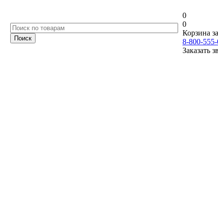
0
0
Корзина за
8-800-555-
Заказать з