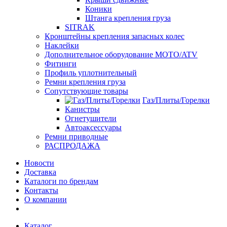
Коники
Штанга крепления груза
SITRAK
Кронштейны крепления запасных колес
Наклейки
Дополнительное оборудование MOTO/ATV
Фитинги
Профиль уплотнительный
Ремни крепления груза
Сопутствующие товары
Газ/Плиты/Горелки
Канистры
Огнетушители
Автоаксессуары
Ремни приводные
РАСПРОДАЖА
Новости
Доставка
Каталоги по брендам
Контакты
О компании
Каталог