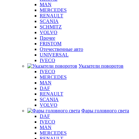
MAN
MERCEDES
RENAULT
SCANIA
SCHMITZ
VOLVO
Прочее
FRISTOM
Отечественные авто
UNIVERSAL
IVECO
Указатели поворотов
IVECO
MERCEDES
MAN
DAF
RENAULT
SCANIA
VOLVO
Фары головного света
DAF
IVECO
MAN
MERCEDES
RENAULT