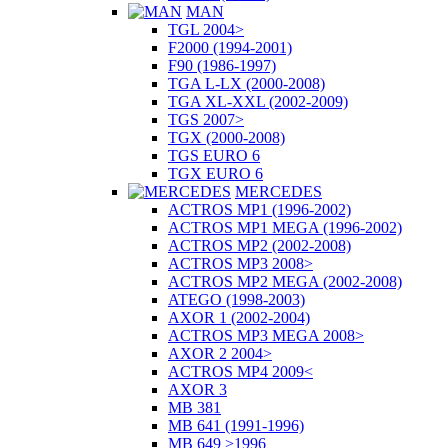
MAN
TGL 2004>
F2000 (1994-2001)
F90 (1986-1997)
TGA L-LX (2000-2008)
TGA XL-XXL (2002-2009)
TGS 2007>
TGX (2000-2008)
TGS EURO 6
TGX EURO 6
MERCEDES
ACTROS MP1 (1996-2002)
ACTROS MP1 MEGA (1996-2002)
ACTROS MP2 (2002-2008)
ACTROS MP3 2008>
ACTROS MP2 MEGA (2002-2008)
ATEGO (1998-2003)
AXOR 1 (2002-2004)
ACTROS MP3 MEGA 2008>
AXOR 2 2004>
ACTROS MP4 2009<
AXOR 3
MB 381
MB 641 (1991-1996)
MB 649 >1996