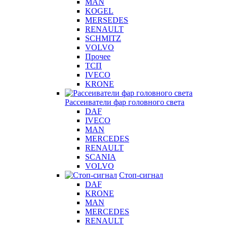
MAN
KOGEL
MERSEDES
RENAULT
SCHMITZ
VOLVO
Прочее
ТСП
IVECO
KRONE
Рассеиватели фар головного света
DAF
IVECO
MAN
MERCEDES
RENAULT
SCANIA
VOLVO
Стоп-сигнал
DAF
KRONE
MAN
MERCEDES
RENAULT