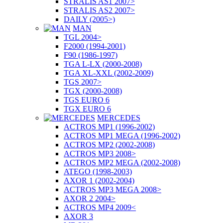
STRALIS AS1 2007>
STRALIS AS2 2007>
DAILY (2005>)
MAN
TGL 2004>
F2000 (1994-2001)
F90 (1986-1997)
TGA L-LX (2000-2008)
TGA XL-XXL (2002-2009)
TGS 2007>
TGX (2000-2008)
TGS EURO 6
TGX EURO 6
MERCEDES
ACTROS MP1 (1996-2002)
ACTROS MP1 MEGA (1996-2002)
ACTROS MP2 (2002-2008)
ACTROS MP3 2008>
ACTROS MP2 MEGA (2002-2008)
ATEGO (1998-2003)
AXOR 1 (2002-2004)
ACTROS MP3 MEGA 2008>
AXOR 2 2004>
ACTROS MP4 2009<
AXOR 3