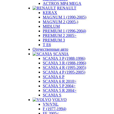
ACTROS MP4 MEGA
RENAULT
KERAX
MAGNUM 1 (1990-2005)
MAGNUM 2 (2005-)
MIDLUM
PREMIUM 1 (1996-2004)
PREMIUM 2 2005>
PREMIUM 3
T E6
Отечественные авто
SCANIA
SCANIA 3 P (1988-1996)
SCANIA 3 R (1988-1996)
SCANIA 4 R (1995-2005)
SCANIA 4 P (1995-2005)
SCANIA 6 P
SCANIA 6 R 2010>
SCANIA 5 P 2004>
SCANIA 5 R 2004>
SCANIA S
VOLVO
VN/VNL
F (1977-1994)
FE 2005<