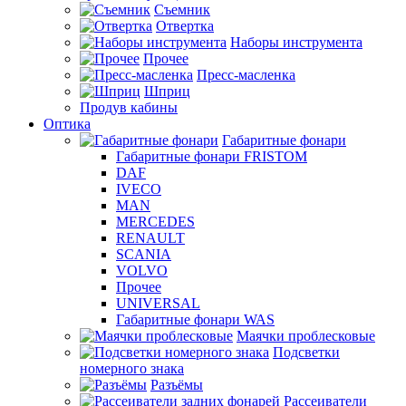
Съемник
Отвертка
Наборы инструмента
Прочее
Пресс-масленка
Шприц
Продув кабины
Оптика
Габаритные фонари
Габаритные фонари FRISTOM
DAF
IVECO
MAN
MERCEDES
RENAULT
SCANIA
VOLVO
Прочее
UNIVERSAL
Габаритные фонари WAS
Маячки проблесковые
Подсветки
номерного знака
Разъёмы
Рассеиватели