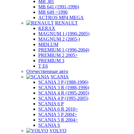
MB 381
MB 641 (1991-1996)
MB 649 >1996
ACTROS MP4 MEGA
RENAULT
KERAX
MAGNUM 1 (1990-2005)
MAGNUM 2 (2005-)
MIDLUM
PREMIUM 1 (1996-2004)
PREMIUM 2 2005>
PREMIUM 3
T E6
Отечественные авто
SCANIA
SCANIA 3 P (1988-1996)
SCANIA 3 R (1988-1996)
SCANIA 4 R (1995-2005)
SCANIA 4 P (1995-2005)
SCANIA 6 P
SCANIA 6 R 2010>
SCANIA 5 P 2004>
SCANIA 5 R 2004>
SCANIA S
VOLVO