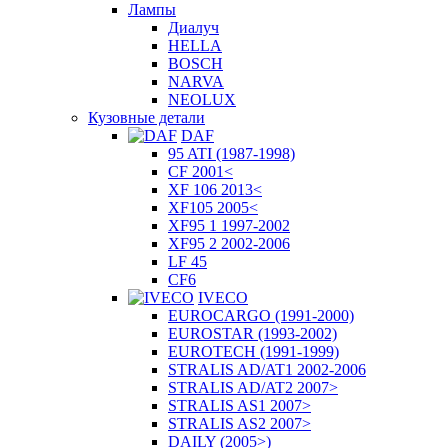
Лампы
Диалуч
HELLA
BOSCH
NARVA
NEOLUX
Кузовные детали
DAF
95 ATI (1987-1998)
CF 2001<
XF 106 2013<
XF105 2005<
XF95 1 1997-2002
XF95 2 2002-2006
LF 45
CF6
IVECO
EUROCARGO (1991-2000)
EUROSTAR (1993-2002)
EUROTECH (1991-1999)
STRALIS AD/AT1 2002-2006
STRALIS AD/AT2 2007>
STRALIS AS1 2007>
STRALIS AS2 2007>
DAILY (2005>)