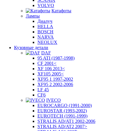
SCANIA
VOLVO
Катафоты
Лампы
Диалуч
HELLA
BOSCH
NARVA
NEOLUX
Кузовные детали
DAF
95 ATI (1987-1998)
CF 2001<
XF 106 2013<
XF105 2005<
XF95 1 1997-2002
XF95 2 2002-2006
LF 45
CF6
IVECO
EUROCARGO (1991-2000)
EUROSTAR (1993-2002)
EUROTECH (1991-1999)
STRALIS AD/AT1 2002-2006
STRALIS AD/AT2 2007>