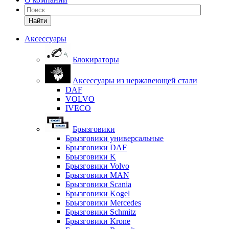
Найти
Аксессуары
Блокираторы
Аксессуары из нержавеющей стали
DAF
VOLVO
IVECO
Брызговики
Брызговики универсальные
Брызговики DAF
Брызговики K
Брызговики Volvo
Брызговики MAN
Брызговики Scania
Брызговики Kogel
Брызговики Mercedes
Брызговики Schmitz
Брызговики Krone