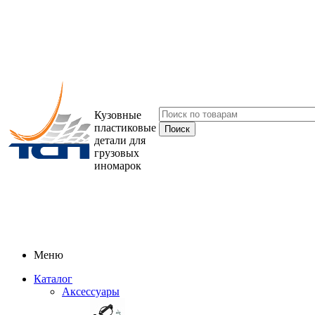
Кузовные
пластиковые
детали для
грузовых
иномарок
Меню
Каталог
Аксессуары