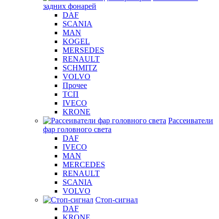
задних фонарей
DAF
SCANIA
MAN
KOGEL
MERSEDES
RENAULT
SCHMITZ
VOLVO
Прочее
ТСП
IVECO
KRONE
Рассеиватели
фар головного света
DAF
IVECO
MAN
MERCEDES
RENAULT
SCANIA
VOLVO
Стоп-сигнал
DAF
KRONE