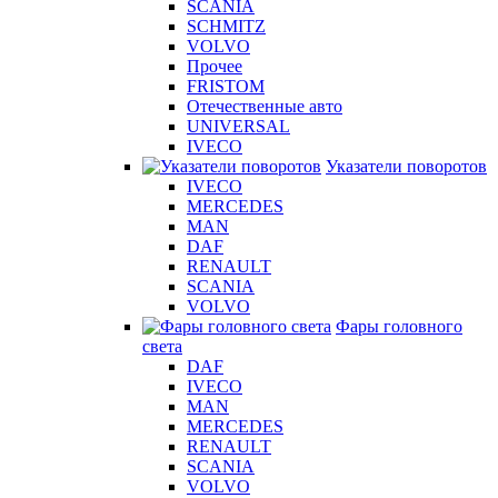
SCANIA
SCHMITZ
VOLVO
Прочее
FRISTOM
Отечественные авто
UNIVERSAL
IVECO
Указатели поворотов
IVECO
MERCEDES
MAN
DAF
RENAULT
SCANIA
VOLVO
Фары головного
света
DAF
IVECO
MAN
MERCEDES
RENAULT
SCANIA
VOLVO