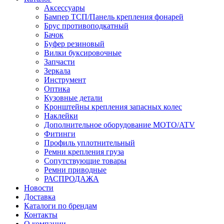
Аксессуары
Бампер ТСП/Панель крепления фонарей
Брус противоподкатный
Бачок
Буфер резиновый
Вилки буксировочные
Запчасти
Зеркала
Инструмент
Оптика
Кузовные детали
Кронштейны крепления запасных колес
Наклейки
Дополнительное оборудование MOTO/ATV
Фитинги
Профиль уплотнительный
Ремни крепления груза
Сопутствующие товары
Ремни приводные
РАСПРОДАЖА
Новости
Доставка
Каталоги по брендам
Контакты
О компании