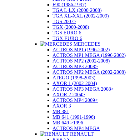
F90 (1986-1997)
TGA L-LX (2000-2008)
TGA XL-XXL (2002-2009)
TGS 2007>
TGX (2000-2008)
TGS EURO 6
TGX EURO 6
MERCEDES
ACTROS MP1 (1996-2002)
ACTROS MP1 MEGA (1996-2002)
ACTROS MP2 (2002-2008)
ACTROS MP3 2008>
ACTROS MP2 MEGA (2002-2008)
ATEGO (1998-2003)
AXOR 1 (2002-2004)
ACTROS MP3 MEGA 2008>
AXOR 2 2004>
ACTROS MP4 2009<
AXOR 3
MB 381
MB 641 (1991-1996)
MB 649 >1996
ACTROS MP4 MEGA
RENAULT
KERAX