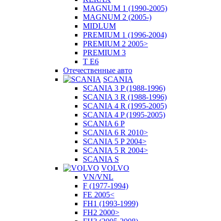
MAGNUM 1 (1990-2005)
MAGNUM 2 (2005-)
MIDLUM
PREMIUM 1 (1996-2004)
PREMIUM 2 2005>
PREMIUM 3
T E6
Отечественные авто
SCANIA
SCANIA 3 P (1988-1996)
SCANIA 3 R (1988-1996)
SCANIA 4 R (1995-2005)
SCANIA 4 P (1995-2005)
SCANIA 6 P
SCANIA 6 R 2010>
SCANIA 5 P 2004>
SCANIA 5 R 2004>
SCANIA S
VOLVO
VN/VNL
F (1977-1994)
FE 2005<
FH1 (1993-1999)
FH2 2000>