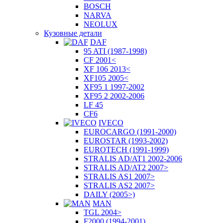
BOSCH
NARVA
NEOLUX
Кузовные детали
DAF
95 ATI (1987-1998)
CF 2001<
XF 106 2013<
XF105 2005<
XF95 1 1997-2002
XF95 2 2002-2006
LF 45
CF6
IVECO
EUROCARGO (1991-2000)
EUROSTAR (1993-2002)
EUROTECH (1991-1999)
STRALIS AD/AT1 2002-2006
STRALIS AD/AT2 2007>
STRALIS AS1 2007>
STRALIS AS2 2007>
DAILY (2005>)
MAN
TGL 2004>
F2000 (1994-2001)