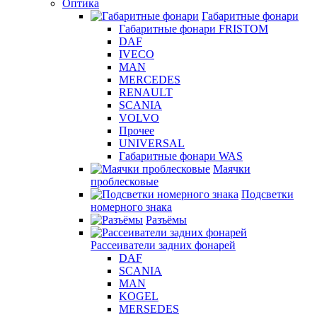
Оптика
Габаритные фонари
Габаритные фонари FRISTOM
DAF
IVECO
MAN
MERCEDES
RENAULT
SCANIA
VOLVO
Прочее
UNIVERSAL
Габаритные фонари WAS
Маячки
проблесковые
Подсветки
номерного знака
Разъёмы
Рассеиватели задних фонарей
DAF
SCANIA
MAN
KOGEL
MERSEDES