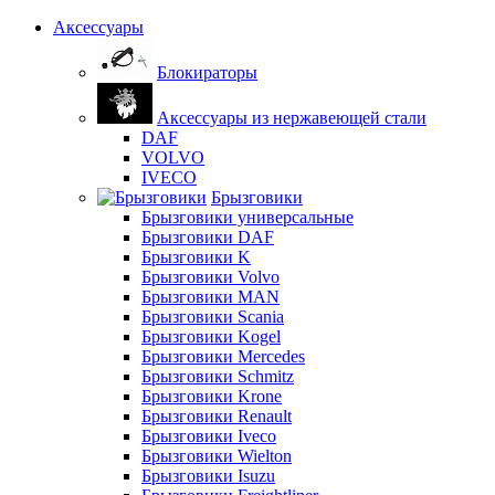
Аксессуары
Блокираторы
Аксессуары из нержавеющей стали
DAF
VOLVO
IVECO
Брызговики
Брызговики универсальные
Брызговики DAF
Брызговики K
Брызговики Volvo
Брызговики MAN
Брызговики Scania
Брызговики Kogel
Брызговики Mercedes
Брызговики Schmitz
Брызговики Krone
Брызговики Renault
Брызговики Iveco
Брызговики Wielton
Брызговики Isuzu