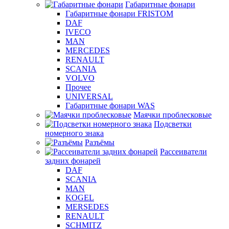
Габаритные фонари
Габаритные фонари FRISTOM
DAF
IVECO
MAN
MERCEDES
RENAULT
SCANIA
VOLVO
Прочее
UNIVERSAL
Габаритные фонари WAS
Маячки проблесковые
Подсветки
номерного знака
Разъёмы
Рассеиватели
задних фонарей
DAF
SCANIA
MAN
KOGEL
MERSEDES
RENAULT
SCHMITZ