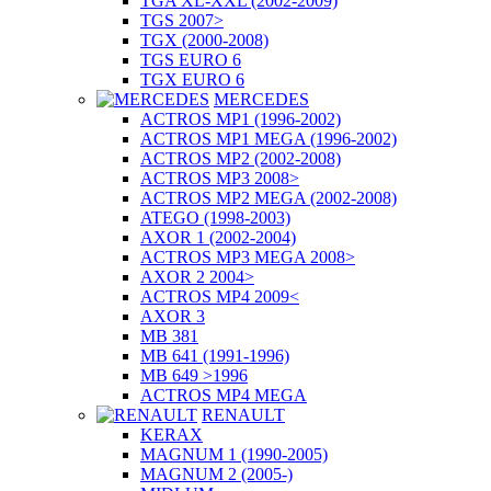
TGA XL-XXL (2002-2009)
TGS 2007>
TGX (2000-2008)
TGS EURO 6
TGX EURO 6
MERCEDES
ACTROS MP1 (1996-2002)
ACTROS MP1 MEGA (1996-2002)
ACTROS MP2 (2002-2008)
ACTROS MP3 2008>
ACTROS MP2 MEGA (2002-2008)
ATEGO (1998-2003)
AXOR 1 (2002-2004)
ACTROS MP3 MEGA 2008>
AXOR 2 2004>
ACTROS MP4 2009<
AXOR 3
MB 381
MB 641 (1991-1996)
MB 649 >1996
ACTROS MP4 MEGA
RENAULT
KERAX
MAGNUM 1 (1990-2005)
MAGNUM 2 (2005-)