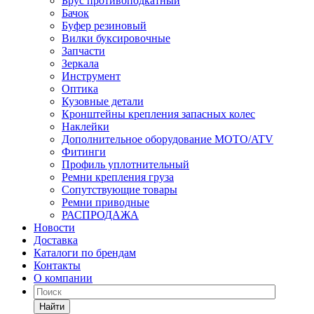
Брус противоподкатный
Бачок
Буфер резиновый
Вилки буксировочные
Запчасти
Зеркала
Инструмент
Оптика
Кузовные детали
Кронштейны крепления запасных колес
Наклейки
Дополнительное оборудование MOTO/ATV
Фитинги
Профиль уплотнительный
Ремни крепления груза
Сопутствующие товары
Ремни приводные
РАСПРОДАЖА
Новости
Доставка
Каталоги по брендам
Контакты
О компании
Найти