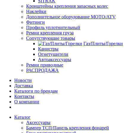
SITRAK
Кронштейны крепления запасных колес
Наклейки
Дополнительное оборудование MOTO/ATV
Фитинги
Профиль уплотнительный
Ремни крепления груза
Сопутствующие товары
Газ/Плиты/Горелки
Канистры
Огнетушители
Автоаксессуары
Ремни приводные
РАСПРОДАЖА
Новости
Доставка
Каталоги по брендам
Контакты
О компании
Каталог
Аксессуары
Бампер ТСП/Панель крепления фонарей