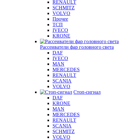
RENAULT
SCHMITZ
VOLVO
Прочее
ТСП
IVECO
KRONE
Рассеиватели фар головного света
DAF
IVECO
MAN
MERCEDES
RENAULT
SCANIA
VOLVO
Стоп-сигнал
DAF
KRONE
MAN
MERCEDES
RENAULT
SCANIA
SCHMITZ
VOLVO