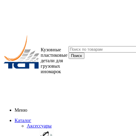
Кузовные
пластиковые
детали для
грузовых
иномарок
Меню
Каталог
Аксессуары