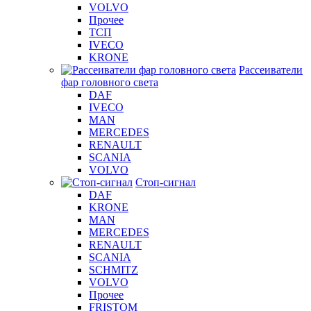
VOLVO
Прочее
ТСП
IVECO
KRONE
Рассеиватели
фар головного света
DAF
IVECO
MAN
MERCEDES
RENAULT
SCANIA
VOLVO
Стоп-сигнал
DAF
KRONE
MAN
MERCEDES
RENAULT
SCANIA
SCHMITZ
VOLVO
Прочее
FRISTOM