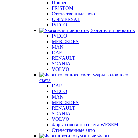
Прочее
FRISTOM
Отечественные авто
UNIVERSAL
IVECO
Указатели поворотов
IVECO
MERCEDES
MAN
DAF
RENAULT
SCANIA
VOLVO
Фары головного
света
DAF
IVECO
MAN
MERCEDES
RENAULT
SCANIA
VOLVO
Фары головного света WESEM
Отечественные авто
Фары