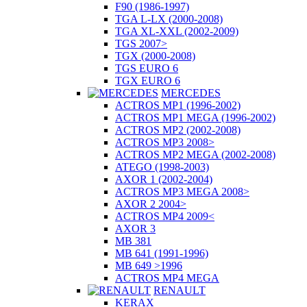
F90 (1986-1997)
TGA L-LX (2000-2008)
TGA XL-XXL (2002-2009)
TGS 2007>
TGX (2000-2008)
TGS EURO 6
TGX EURO 6
MERCEDES
ACTROS MP1 (1996-2002)
ACTROS MP1 MEGA (1996-2002)
ACTROS MP2 (2002-2008)
ACTROS MP3 2008>
ACTROS MP2 MEGA (2002-2008)
ATEGO (1998-2003)
AXOR 1 (2002-2004)
ACTROS MP3 MEGA 2008>
AXOR 2 2004>
ACTROS MP4 2009<
AXOR 3
MB 381
MB 641 (1991-1996)
MB 649 >1996
ACTROS MP4 MEGA
RENAULT
KERAX