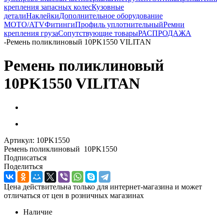
крепления запасных колес
Кузовные
детали
Наклейки
Дополнительное оборудование
MOTO/ATV
Фитинги
Профиль уплотнительный
Ремни
крепления груза
Сопутствующие товары
РАСПРОДАЖА
-
Ремень поликлиновый 10PK1550 VILITAN
Ремень поликлиновый
10PK1550 VILITAN
Артикул:
10PK1550
Ремень поликлиновый 10PK1550
Подписаться
Поделиться
Цена действительна только для интернет-магазина и может
отличаться от цен в розничных магазинах
Наличие