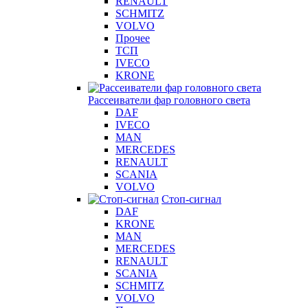
RENAULT
SCHMITZ
VOLVO
Прочее
ТСП
IVECO
KRONE
Рассеиватели фар головного света
DAF
IVECO
MAN
MERCEDES
RENAULT
SCANIA
VOLVO
Стоп-сигнал
DAF
KRONE
MAN
MERCEDES
RENAULT
SCANIA
SCHMITZ
VOLVO