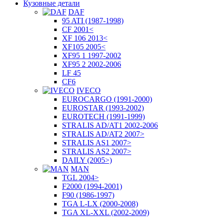
Кузовные детали
DAF
95 ATI (1987-1998)
CF 2001<
XF 106 2013<
XF105 2005<
XF95 1 1997-2002
XF95 2 2002-2006
LF 45
CF6
IVECO
EUROCARGO (1991-2000)
EUROSTAR (1993-2002)
EUROTECH (1991-1999)
STRALIS AD/AT1 2002-2006
STRALIS AD/AT2 2007>
STRALIS AS1 2007>
STRALIS AS2 2007>
DAILY (2005>)
MAN
TGL 2004>
F2000 (1994-2001)
F90 (1986-1997)
TGA L-LX (2000-2008)
TGA XL-XXL (2002-2009)