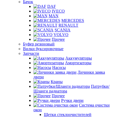
Бачок
DAF
IVECO
MAN
MERCEDES
RENAULT
SCANIA
VOLVO
Прочее
Буфер резиновый
Вилки буксировочные
Запчасти
Аккумуляторы
Амортизаторы
Насосы
Личинки замка
двери
Краны
Патрубки/
Шланги радиатора
Прочее
Ручки двери
Система очистки
окон
Щетки стеклоочистителей