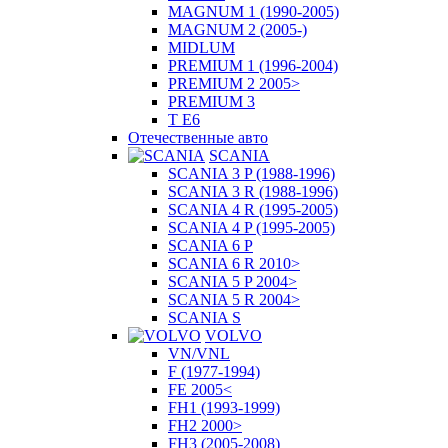
MAGNUM 1 (1990-2005)
MAGNUM 2 (2005-)
MIDLUM
PREMIUM 1 (1996-2004)
PREMIUM 2 2005>
PREMIUM 3
T E6
Отечественные авто
SCANIA
SCANIA 3 P (1988-1996)
SCANIA 3 R (1988-1996)
SCANIA 4 R (1995-2005)
SCANIA 4 P (1995-2005)
SCANIA 6 P
SCANIA 6 R 2010>
SCANIA 5 P 2004>
SCANIA 5 R 2004>
SCANIA S
VOLVO
VN/VNL
F (1977-1994)
FE 2005<
FH1 (1993-1999)
FH2 2000>
FH3 (2005-2008)