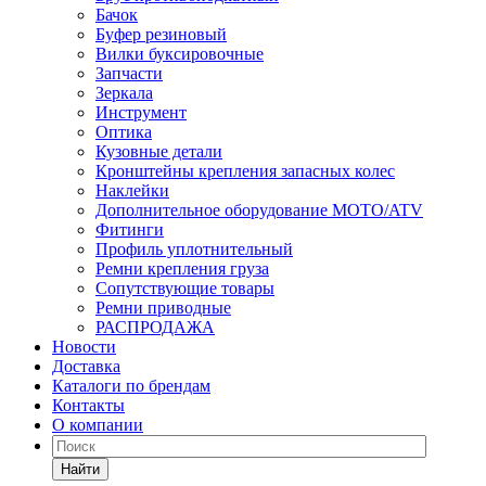
Бачок
Буфер резиновый
Вилки буксировочные
Запчасти
Зеркала
Инструмент
Оптика
Кузовные детали
Кронштейны крепления запасных колес
Наклейки
Дополнительное оборудование MOTO/ATV
Фитинги
Профиль уплотнительный
Ремни крепления груза
Сопутствующие товары
Ремни приводные
РАСПРОДАЖА
Новости
Доставка
Каталоги по брендам
Контакты
О компании
Найти