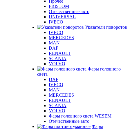
Прочее
FRISTOM
Отечественные авто
UNIVERSAL
IVECO
Указатели поворотов
IVECO
MERCEDES
MAN
DAF
RENAULT
SCANIA
VOLVO
Фары головного
света
DAF
IVECO
MAN
MERCEDES
RENAULT
SCANIA
VOLVO
Фары головного света WESEM
Отечественные авто
Фары