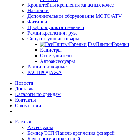
Кронштейны крепления запасных колес
Наклейки
Дополнительное оборудование MOTO/ATV
Фитинги
Профиль уплотнительный
Ремни крепления груза
Сопутствующие товары
Газ/Плиты/Горелки
Канистры
Огнетушители
Автоаксессуары
Ремни приводные
РАСПРОДАЖА
Новости
Доставка
Каталоги по брендам
Контакты
О компании
Каталог
Аксессуары
Бампер ТСП/Панель крепления фонарей
Брус противоподкатный