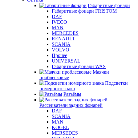
Габаритные фонари
Габаритные фонари FRISTOM
DAF
IVECO
MAN
MERCEDES
RENAULT
SCANIA
VOLVO
Прочее
UNIVERSAL
Габаритные фонари WAS
Маячки
проблесковые
Подсветки
номерного знака
Разъёмы
Рассеиватели задних фонарей
DAF
SCANIA
MAN
KOGEL
MERSEDES