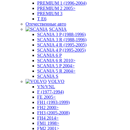
PREMIUM 1 (1996-2004)
PREMIUM 2 2005>
PREMIUM 3
T E6
Отечественные авто
SCANIA
SCANIA 3 P (1988-1996)
SCANIA 3 R (1988-1996)
SCANIA 4 R (1995-2005)
SCANIA 4 P (1995-2005)
SCANIA 6 P
SCANIA 6 R 2010>
SCANIA 5 P 2004>
SCANIA 5 R 2004>
SCANIA S
VOLVO
VN/VNL
F (1977-1994)
FE 2005<
FH1 (1993-1999)
FH2 2000>
FH3 (2005-2008)
FH4 2014>
FM1 1998>
FM2 2001>