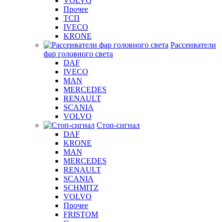
VOLVO
Прочее
ТСП
IVECO
KRONE
Рассеиватели
фар головного света
DAF
IVECO
MAN
MERCEDES
RENAULT
SCANIA
VOLVO
Стоп-сигнал
DAF
KRONE
MAN
MERCEDES
RENAULT
SCANIA
SCHMITZ
VOLVO
Прочее
FRISTOM