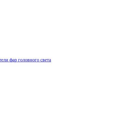
тели фар головного света