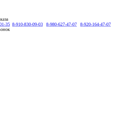
каза
01-35
8-910-830-09-03
8-980-627-47-07
8-920-164-47-07
вонок