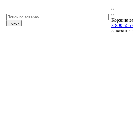
0
0
Корзина за
8-800-555-
Заказать з