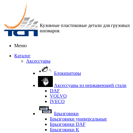
Кузовные пластиковые детали для грузовых
иномарок
Меню
Каталог
Аксессуары
Блокираторы
Аксессуары из нержавеющей стали
DAF
VOLVO
IVECO
Брызговики
Брызговики универсальные
Брызговики DAF
Брызговики K