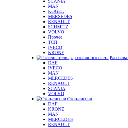
SCANIA
MAN
KOGEL
MERSEDES
RENAULT
SCHMITZ
VOLVO
Прочее
ТСП
IVECO
KRONE
Рассеива
DAF
IVECO
MAN
MERCEDES
RENAULT
SCANIA
VOLVO
Стоп-сигнал
DAF
KRONE
MAN
MERCEDES
RENAULT