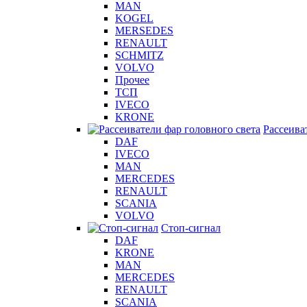
MAN
KOGEL
MERSEDES
RENAULT
SCHMITZ
VOLVO
Прочее
ТСП
IVECO
KRONE
Рассеива
DAF
IVECO
MAN
MERCEDES
RENAULT
SCANIA
VOLVO
Стоп-сигнал
DAF
KRONE
MAN
MERCEDES
RENAULT
SCANIA