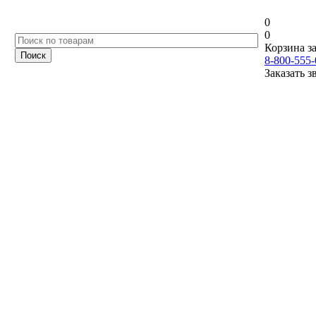
0
0
Корзина за
8-800-555-
Заказать з