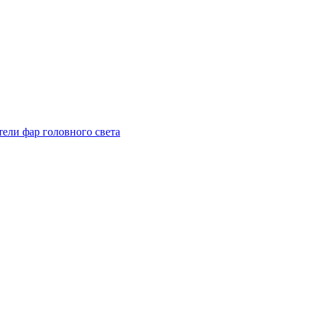
тели фар головного света