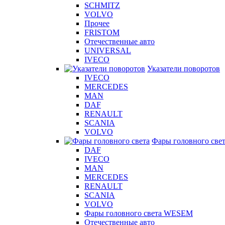
SCHMITZ
VOLVO
Прочее
FRISTOM
Отечественные авто
UNIVERSAL
IVECO
Указатели поворотов
IVECO
MERCEDES
MAN
DAF
RENAULT
SCANIA
VOLVO
Фары головного све
DAF
IVECO
MAN
MERCEDES
RENAULT
SCANIA
VOLVO
Фары головного света WESEM
Отечественные авто