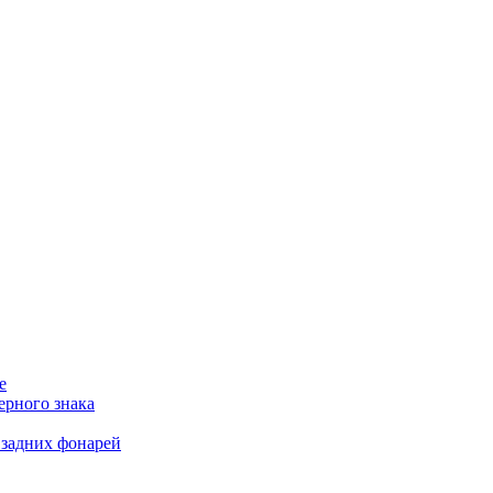
е
ерного знака
 задних фонарей