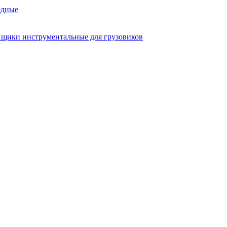
одные
щики инструментальные для грузовиков