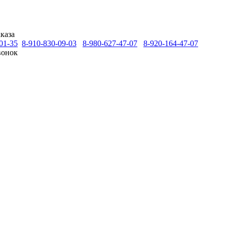
каза
01-35
8-910-830-09-03
8-980-627-47-07
8-920-164-47-07
вонок