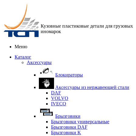
Кузовные пластиковые детали для грузовых
иномарок
Меню
Каталог
Аксессуары
Блокираторы
Аксессуары из нержавеющей стали
DAF
VOLVO
IVECO
Брызговики
Брызговики универсальные
Брызговики DAF
Брызговики K