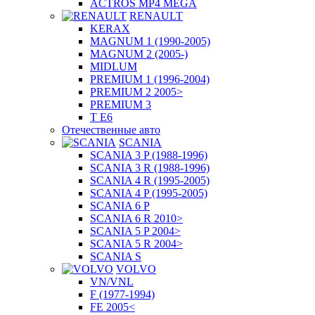
ACTROS MP4 MEGA
RENAULT
KERAX
MAGNUM 1 (1990-2005)
MAGNUM 2 (2005-)
MIDLUM
PREMIUM 1 (1996-2004)
PREMIUM 2 2005>
PREMIUM 3
T E6
Отечественные авто
SCANIA
SCANIA 3 P (1988-1996)
SCANIA 3 R (1988-1996)
SCANIA 4 R (1995-2005)
SCANIA 4 P (1995-2005)
SCANIA 6 P
SCANIA 6 R 2010>
SCANIA 5 P 2004>
SCANIA 5 R 2004>
SCANIA S
VOLVO
VN/VNL
F (1977-1994)
FE 2005<