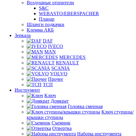
Воздушные отопители
S&C
WEBASTO/EBERSPACHER
Планар
Шланги подкачки
Клемма АКБ
Зеркала
DAF
IVECO
MAN
MERCEDES
RENAULT
SCANIA
VOLVO
Прочее
ТСП
Инструмент
Ключ
Домкрат
Головка сменная
Ключ ступицы/
крышки ступицы
Съемник
Отвертка
Наборы инструмента