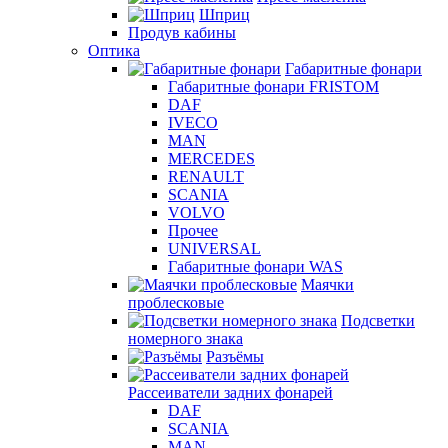
Шприц
Продув кабины
Оптика
Габаритные фонари
Габаритные фонари FRISTOM
DAF
IVECO
MAN
MERCEDES
RENAULT
SCANIA
VOLVO
Прочее
UNIVERSAL
Габаритные фонари WAS
Маячки
проблесковые
Подсветки
номерного знака
Разъёмы
Рассеиватели задних фонарей
DAF
SCANIA
MAN