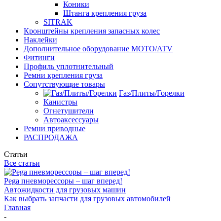
Коники
Штанга крепления груза
SITRAK
Кронштейны крепления запасных колес
Наклейки
Дополнительное оборудование MOTO/ATV
Фитинги
Профиль уплотнительный
Ремни крепления груза
Сопутствующие товары
Газ/Плиты/Горелки
Канистры
Огнетушители
Автоаксессуары
Ремни приводные
РАСПРОДАЖА
Статьи
Все статьи
Pega пневморессоры – шаг вперед!
Автожидкости для грузовых машин
Как выбрать запчасти для грузовых автомобилей
Главная
-