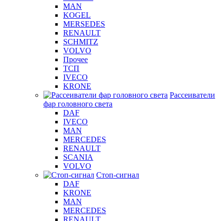
MAN
KOGEL
MERSEDES
RENAULT
SCHMITZ
VOLVO
Прочее
ТСП
IVECO
KRONE
Рассеиватели
фар головного света
DAF
IVECO
MAN
MERCEDES
RENAULT
SCANIA
VOLVO
Стоп-сигнал
DAF
KRONE
MAN
MERCEDES
RENAULT