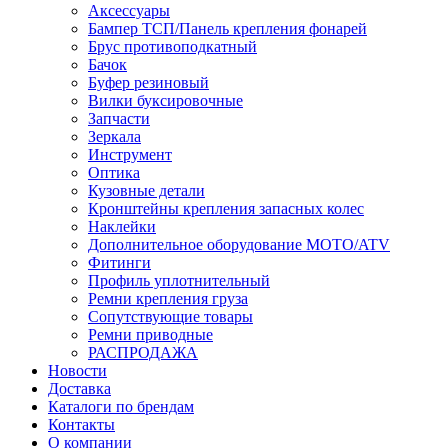
Аксессуары
Бампер ТСП/Панель крепления фонарей
Брус противоподкатный
Бачок
Буфер резиновый
Вилки буксировочные
Запчасти
Зеркала
Инструмент
Оптика
Кузовные детали
Кронштейны крепления запасных колес
Наклейки
Дополнительное оборудование MOTO/ATV
Фитинги
Профиль уплотнительный
Ремни крепления груза
Сопутствующие товары
Ремни приводные
РАСПРОДАЖА
Новости
Доставка
Каталоги по брендам
Контакты
О компании