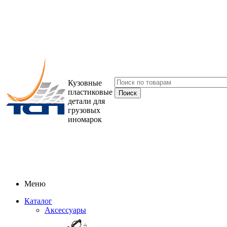
Кузовные
пластиковые
детали для
грузовых
иномарок
Меню
Каталог
Аксессуары