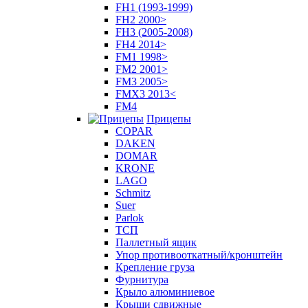
FH1 (1993-1999)
FH2 2000>
FH3 (2005-2008)
FH4 2014>
FM1 1998>
FM2 2001>
FM3 2005>
FMX3 2013<
FM4
Прицепы
COPAR
DAKEN
DOMAR
KRONE
LAGO
Schmitz
Suer
Parlok
ТСП
Паллетный ящик
Упор противооткатный/кронштейн
Крепление груза
Фурнитура
Крыло алюминиевое
Крыши сдвижные