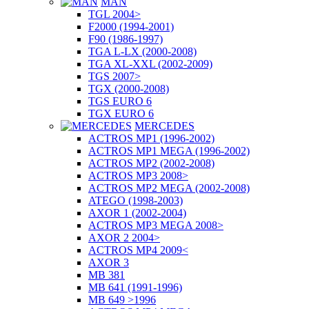
MAN
TGL 2004>
F2000 (1994-2001)
F90 (1986-1997)
TGA L-LX (2000-2008)
TGA XL-XXL (2002-2009)
TGS 2007>
TGX (2000-2008)
TGS EURO 6
TGX EURO 6
MERCEDES
ACTROS MP1 (1996-2002)
ACTROS MP1 MEGA (1996-2002)
ACTROS MP2 (2002-2008)
ACTROS MP3 2008>
ACTROS MP2 MEGA (2002-2008)
ATEGO (1998-2003)
AXOR 1 (2002-2004)
ACTROS MP3 MEGA 2008>
AXOR 2 2004>
ACTROS MP4 2009<
AXOR 3
MB 381
MB 641 (1991-1996)
MB 649 >1996