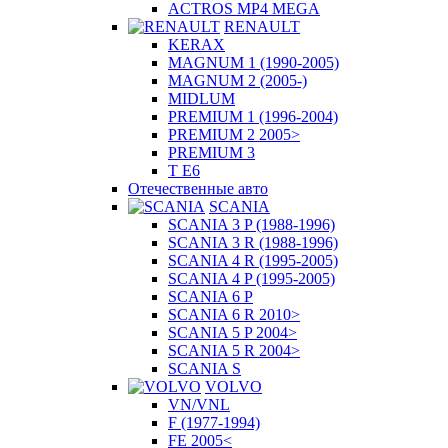
ACTROS MP4 MEGA
RENAULT
KERAX
MAGNUM 1 (1990-2005)
MAGNUM 2 (2005-)
MIDLUM
PREMIUM 1 (1996-2004)
PREMIUM 2 2005>
PREMIUM 3
T E6
Отечественные авто
SCANIA
SCANIA 3 P (1988-1996)
SCANIA 3 R (1988-1996)
SCANIA 4 R (1995-2005)
SCANIA 4 P (1995-2005)
SCANIA 6 P
SCANIA 6 R 2010>
SCANIA 5 P 2004>
SCANIA 5 R 2004>
SCANIA S
VOLVO
VN/VNL
F (1977-1994)
FE 2005<