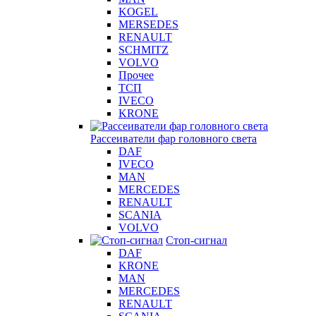
KOGEL
MERSEDES
RENAULT
SCHMITZ
VOLVO
Прочее
ТСП
IVECO
KRONE
Рассеиватели фар головного света
DAF
IVECO
MAN
MERCEDES
RENAULT
SCANIA
VOLVO
Стоп-сигнал
DAF
KRONE
MAN
MERCEDES
RENAULT