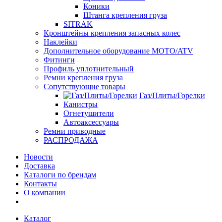
Коники
Штанга крепления груза
SITRAK
Кронштейны крепления запасных колес
Наклейки
Дополнительное оборудование MOTO/ATV
Фитинги
Профиль уплотнительный
Ремни крепления груза
Сопутствующие товары
Газ/Плиты/Горелки
Канистры
Огнетушители
Автоаксессуары
Ремни приводные
РАСПРОДАЖА
Новости
Доставка
Каталоги по брендам
Контакты
О компании
Каталог