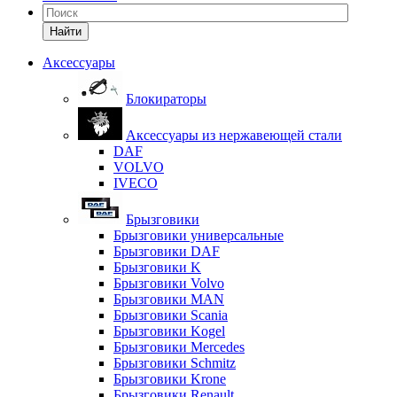
Найти
Аксессуары
Блокираторы
Аксессуары из нержавеющей стали
DAF
VOLVO
IVECO
Брызговики
Брызговики универсальные
Брызговики DAF
Брызговики K
Брызговики Volvo
Брызговики MAN
Брызговики Scania
Брызговики Kogel
Брызговики Mercedes
Брызговики Schmitz
Брызговики Krone
Брызговики Renault