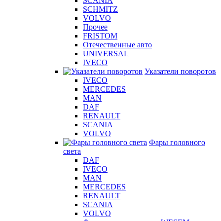
SCANIA
SCHMITZ
VOLVO
Прочее
FRISTOM
Отечественные авто
UNIVERSAL
IVECO
Указатели поворотов
IVECO
MERCEDES
MAN
DAF
RENAULT
SCANIA
VOLVO
Фары головного
света
DAF
IVECO
MAN
MERCEDES
RENAULT
SCANIA
VOLVO