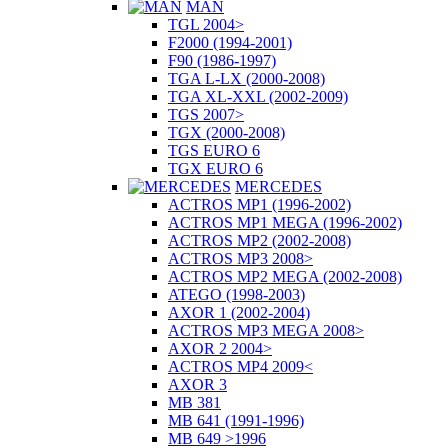
MAN
TGL 2004>
F2000 (1994-2001)
F90 (1986-1997)
TGA L-LX (2000-2008)
TGA XL-XXL (2002-2009)
TGS 2007>
TGX (2000-2008)
TGS EURO 6
TGX EURO 6
MERCEDES
ACTROS MP1 (1996-2002)
ACTROS MP1 MEGA (1996-2002)
ACTROS MP2 (2002-2008)
ACTROS MP3 2008>
ACTROS MP2 MEGA (2002-2008)
ATEGO (1998-2003)
AXOR 1 (2002-2004)
ACTROS MP3 MEGA 2008>
AXOR 2 2004>
ACTROS MP4 2009<
AXOR 3
MB 381
MB 641 (1991-1996)
MB 649 >1996