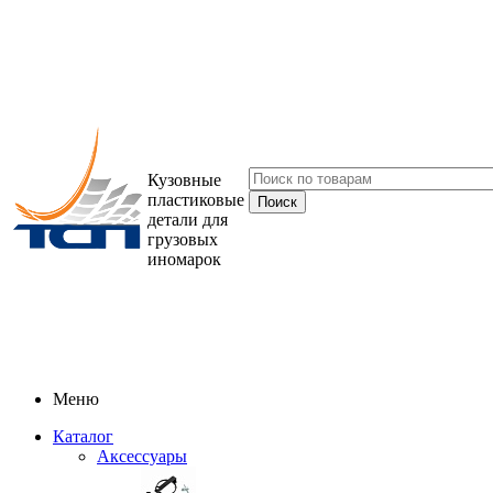
Кузовные
пластиковые
детали для
грузовых
иномарок
Меню
Каталог
Аксессуары