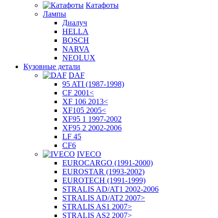
Катафоты
Лампы
Диалуч
HELLA
BOSCH
NARVA
NEOLUX
Кузовные детали
DAF
95 ATI (1987-1998)
CF 2001<
XF 106 2013<
XF105 2005<
XF95 1 1997-2002
XF95 2 2002-2006
LF 45
CF6
IVECO
EUROCARGO (1991-2000)
EUROSTAR (1993-2002)
EUROTECH (1991-1999)
STRALIS AD/AT1 2002-2006
STRALIS AD/AT2 2007>
STRALIS AS1 2007>
STRALIS AS2 2007>