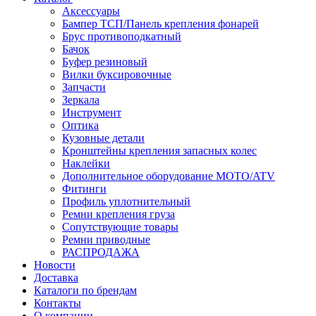
Аксессуары
Бампер ТСП/Панель крепления фонарей
Брус противоподкатный
Бачок
Буфер резиновый
Вилки буксировочные
Запчасти
Зеркала
Инструмент
Оптика
Кузовные детали
Кронштейны крепления запасных колес
Наклейки
Дополнительное оборудование MOTO/ATV
Фитинги
Профиль уплотнительный
Ремни крепления груза
Сопутствующие товары
Ремни приводные
РАСПРОДАЖА
Новости
Доставка
Каталоги по брендам
Контакты
О компании