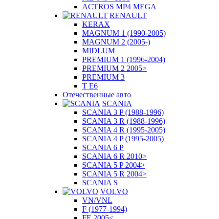
ACTROS MP4 MEGA
RENAULT
KERAX
MAGNUM 1 (1990-2005)
MAGNUM 2 (2005-)
MIDLUM
PREMIUM 1 (1996-2004)
PREMIUM 2 2005>
PREMIUM 3
T E6
Отечественные авто
SCANIA
SCANIA 3 P (1988-1996)
SCANIA 3 R (1988-1996)
SCANIA 4 R (1995-2005)
SCANIA 4 P (1995-2005)
SCANIA 6 P
SCANIA 6 R 2010>
SCANIA 5 P 2004>
SCANIA 5 R 2004>
SCANIA S
VOLVO
VN/VNL
F (1977-1994)
FE 2005<