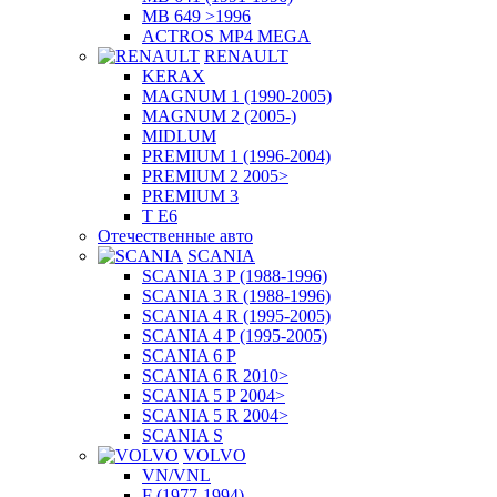
MB 649 >1996
ACTROS MP4 MEGA
RENAULT
KERAX
MAGNUM 1 (1990-2005)
MAGNUM 2 (2005-)
MIDLUM
PREMIUM 1 (1996-2004)
PREMIUM 2 2005>
PREMIUM 3
T E6
Отечественные авто
SCANIA
SCANIA 3 P (1988-1996)
SCANIA 3 R (1988-1996)
SCANIA 4 R (1995-2005)
SCANIA 4 P (1995-2005)
SCANIA 6 P
SCANIA 6 R 2010>
SCANIA 5 P 2004>
SCANIA 5 R 2004>
SCANIA S
VOLVO
VN/VNL
F (1977-1994)