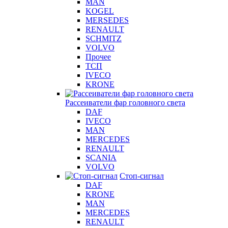
MAN
KOGEL
MERSEDES
RENAULT
SCHMITZ
VOLVO
Прочее
ТСП
IVECO
KRONE
Рассеиватели фар головного света
DAF
IVECO
MAN
MERCEDES
RENAULT
SCANIA
VOLVO
Стоп-сигнал
DAF
KRONE
MAN
MERCEDES
RENAULT