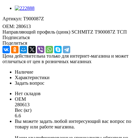
Артикул:
T900087Z
OEM:
280613
Направляющий профиль (цинк) SCHMITZ T900087Z ТСП
Подписаться
Поделиться
Цена действительна только для интернет-магазина и может
отличаться от цен в розничных магазинах
Наличие
Характеристики
Задать вопрос
Нет складов
OEM
280613
Вес (кг)
6.6
Вы можете задать любой интересующий вас вопрос по
товару или работе магазина.
Наши квалифицированные специалисты обязательно