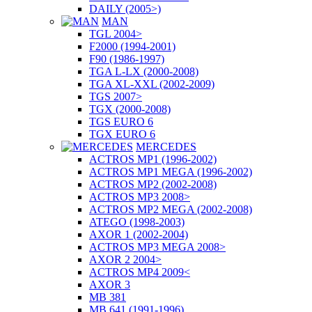
DAILY (2005>)
MAN
TGL 2004>
F2000 (1994-2001)
F90 (1986-1997)
TGA L-LX (2000-2008)
TGA XL-XXL (2002-2009)
TGS 2007>
TGX (2000-2008)
TGS EURO 6
TGX EURO 6
MERCEDES
ACTROS MP1 (1996-2002)
ACTROS MP1 MEGA (1996-2002)
ACTROS MP2 (2002-2008)
ACTROS MP3 2008>
ACTROS MP2 MEGA (2002-2008)
ATEGO (1998-2003)
AXOR 1 (2002-2004)
ACTROS MP3 MEGA 2008>
AXOR 2 2004>
ACTROS MP4 2009<
AXOR 3
MB 381
MB 641 (1991-1996)