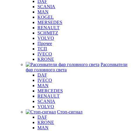
DAF
SCANIA
MAN
KOGEL
MERSEDES
RENAULT
SCHMITZ
VOLVO
Прочее
ТСП
IVECO
KRONE
Рассеиватели
фар головного света
DAF
IVECO
MAN
MERCEDES
RENAULT
SCANIA
VOLVO
Стоп-сигнал
DAF
KRONE
MAN