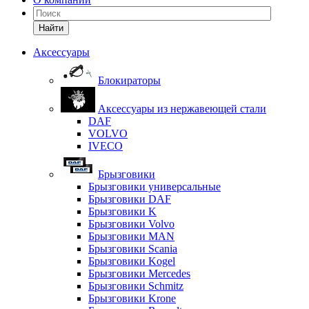
Найти
Аксессуары
Блокираторы
Аксессуары из нержавеющей стали
DAF
VOLVO
IVECO
Брызговики
Брызговики универсальные
Брызговики DAF
Брызговики K
Брызговики Volvo
Брызговики MAN
Брызговики Scania
Брызговики Kogel
Брызговики Mercedes
Брызговики Schmitz
Брызговики Krone