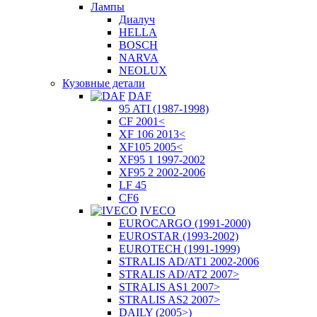
Лампы
Диалуч
HELLA
BOSCH
NARVA
NEOLUX
Кузовные детали
DAF
95 ATI (1987-1998)
CF 2001<
XF 106 2013<
XF105 2005<
XF95 1 1997-2002
XF95 2 2002-2006
LF 45
CF6
IVECO
EUROCARGO (1991-2000)
EUROSTAR (1993-2002)
EUROTECH (1991-1999)
STRALIS AD/AT1 2002-2006
STRALIS AD/AT2 2007>
STRALIS AS1 2007>
STRALIS AS2 2007>
DAILY (2005>)