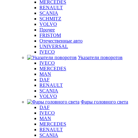
MERCEDES
RENAULT
SCANIA
SCHMITZ
VOLVO
Прочее
FRISTOM
Отечественные авто
UNIVERSAL
IVECO
Указатели поворотов
IVECO
MERCEDES
MAN
DAF
RENAULT
SCANIA
VOLVO
Фары головного света
DAF
IVECO
MAN
MERCEDES
RENAULT
SCANIA