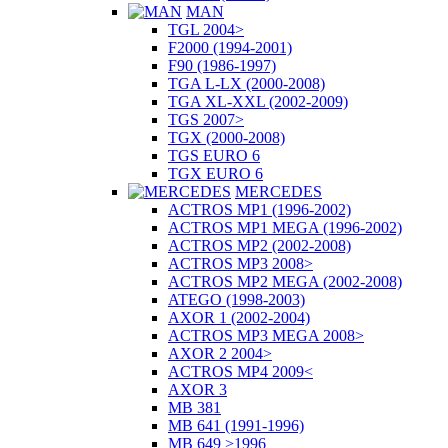
MAN
TGL 2004>
F2000 (1994-2001)
F90 (1986-1997)
TGA L-LX (2000-2008)
TGA XL-XXL (2002-2009)
TGS 2007>
TGX (2000-2008)
TGS EURO 6
TGX EURO 6
MERCEDES
ACTROS MP1 (1996-2002)
ACTROS MP1 MEGA (1996-2002)
ACTROS MP2 (2002-2008)
ACTROS MP3 2008>
ACTROS MP2 MEGA (2002-2008)
ATEGO (1998-2003)
AXOR 1 (2002-2004)
ACTROS MP3 MEGA 2008>
AXOR 2 2004>
ACTROS MP4 2009<
AXOR 3
MB 381
MB 641 (1991-1996)
MB 649 >1996