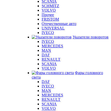
SCANIA
SCHMITZ
VOLVO
Прочее
FRISTOM
Отечественные авто
UNIVERSAL
IVECO
Указатели поворотов
IVECO
MERCEDES
MAN
DAF
RENAULT
SCANIA
VOLVO
Фары головного
света
DAF
IVECO
MAN
MERCEDES
RENAULT
SCANIA
VOLVO