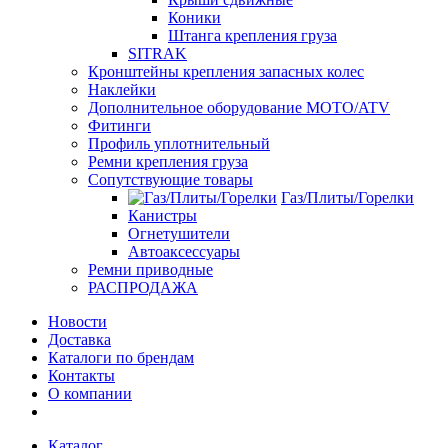
Коники
Штанга крепления груза
SITRAK
Кронштейны крепления запасных колес
Наклейки
Дополнительное оборудование MOTO/ATV
Фитинги
Профиль уплотнительный
Ремни крепления груза
Сопутствующие товары
Газ/Плиты/Горелки
Канистры
Огнетушители
Автоаксессуары
Ремни приводные
РАСПРОДАЖА
Новости
Доставка
Каталоги по брендам
Контакты
О компании
Каталог