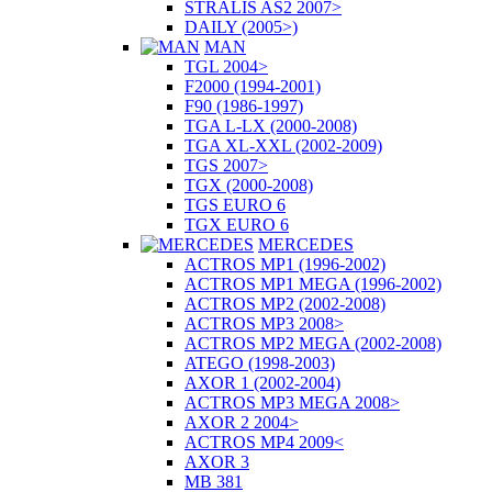
STRALIS AS2 2007>
DAILY (2005>)
MAN
TGL 2004>
F2000 (1994-2001)
F90 (1986-1997)
TGA L-LX (2000-2008)
TGA XL-XXL (2002-2009)
TGS 2007>
TGX (2000-2008)
TGS EURO 6
TGX EURO 6
MERCEDES
ACTROS MP1 (1996-2002)
ACTROS MP1 MEGA (1996-2002)
ACTROS MP2 (2002-2008)
ACTROS MP3 2008>
ACTROS MP2 MEGA (2002-2008)
ATEGO (1998-2003)
AXOR 1 (2002-2004)
ACTROS MP3 MEGA 2008>
AXOR 2 2004>
ACTROS MP4 2009<
AXOR 3
MB 381