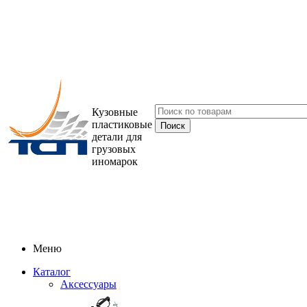
Кузовные
пластиковые
детали для
грузовых
иномарок
Меню
Каталог
Аксессуары