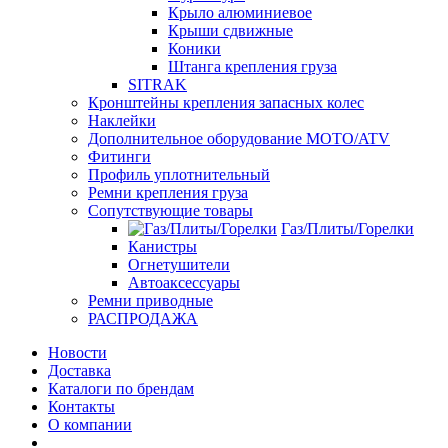
Крыло алюминиевое
Крыши сдвижные
Коники
Штанга крепления груза
SITRAK
Кронштейны крепления запасных колес
Наклейки
Дополнительное оборудование MOTO/ATV
Фитинги
Профиль уплотнительный
Ремни крепления груза
Сопутствующие товары
Газ/Плиты/Горелки
Канистры
Огнетушители
Автоаксессуары
Ремни приводные
РАСПРОДАЖА
Новости
Доставка
Каталоги по брендам
Контакты
О компании