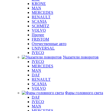
KRONE
MAN
MERCEDES
RENAULT
SCANIA
SCHMITZ
VOLVO
Прочее
FRISTOM
Отечественные авто
UNIVERSAL
IVECO
Указатели поворотов
IVECO
MERCEDES
MAN
DAF
RENAULT
SCANIA
VOLVO
Фары головного света
DAF
IVECO
MAN
MERCEDES