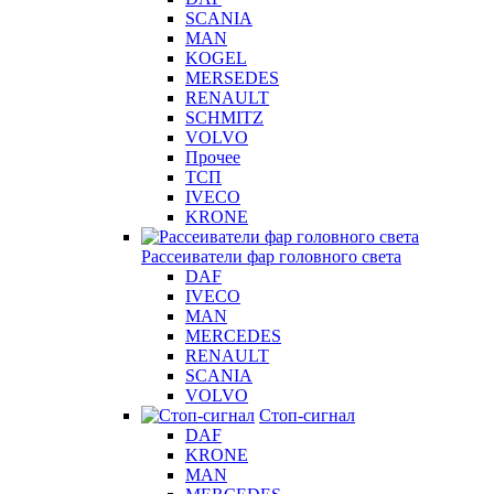
SCANIA
MAN
KOGEL
MERSEDES
RENAULT
SCHMITZ
VOLVO
Прочее
ТСП
IVECO
KRONE
Рассеиватели фар головного света
DAF
IVECO
MAN
MERCEDES
RENAULT
SCANIA
VOLVO
Стоп-сигнал
DAF
KRONE
MAN