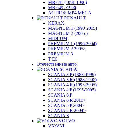
MB 641 (1991-1996)
MB 649 >1996
ACTROS MP4 MEGA
RENAULT
KERAX
MAGNUM 1 (1990-2005)
MAGNUM 2 (2005-)
MIDLUM
PREMIUM 1 (1996-2004)
PREMIUM 2 2005>
PREMIUM 3
T E6
Отечественные авто
SCANIA
SCANIA 3 P (1988-1996)
SCANIA 3 R (1988-1996)
SCANIA 4 R (1995-2005)
SCANIA 4 P (1995-2005)
SCANIA 6 P
SCANIA 6 R 2010>
SCANIA 5 P 2004>
SCANIA 5 R 2004>
SCANIA S
VOLVO
VN/VNL