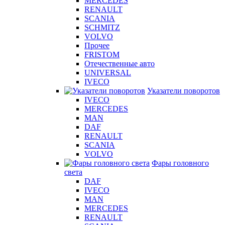
MERCEDES
RENAULT
SCANIA
SCHMITZ
VOLVO
Прочее
FRISTOM
Отечественные авто
UNIVERSAL
IVECO
Указатели поворотов
IVECO
MERCEDES
MAN
DAF
RENAULT
SCANIA
VOLVO
Фары головного
света
DAF
IVECO
MAN
MERCEDES
RENAULT