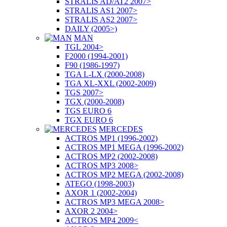
STRALIS AD/AT2 2007>
STRALIS AS1 2007>
STRALIS AS2 2007>
DAILY (2005>)
MAN
TGL 2004>
F2000 (1994-2001)
F90 (1986-1997)
TGA L-LX (2000-2008)
TGA XL-XXL (2002-2009)
TGS 2007>
TGX (2000-2008)
TGS EURO 6
TGX EURO 6
MERCEDES
ACTROS MP1 (1996-2002)
ACTROS MP1 MEGA (1996-2002)
ACTROS MP2 (2002-2008)
ACTROS MP3 2008>
ACTROS MP2 MEGA (2002-2008)
ATEGO (1998-2003)
AXOR 1 (2002-2004)
ACTROS MP3 MEGA 2008>
AXOR 2 2004>
ACTROS MP4 2009<