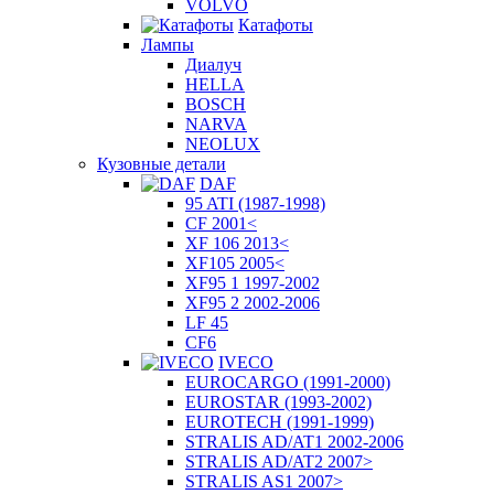
VOLVO
Катафоты
Лампы
Диалуч
HELLA
BOSCH
NARVA
NEOLUX
Кузовные детали
DAF
95 ATI (1987-1998)
CF 2001<
XF 106 2013<
XF105 2005<
XF95 1 1997-2002
XF95 2 2002-2006
LF 45
CF6
IVECO
EUROCARGO (1991-2000)
EUROSTAR (1993-2002)
EUROTECH (1991-1999)
STRALIS AD/AT1 2002-2006
STRALIS AD/AT2 2007>
STRALIS AS1 2007>