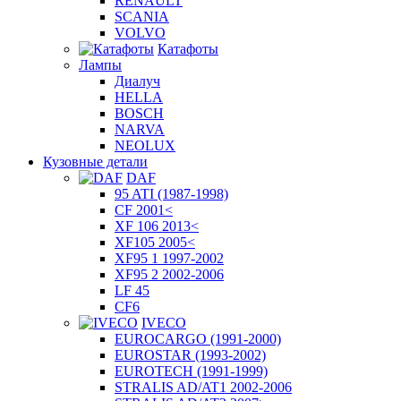
RENAULT
SCANIA
VOLVO
Катафоты
Лампы
Диалуч
HELLA
BOSCH
NARVA
NEOLUX
Кузовные детали
DAF
95 ATI (1987-1998)
CF 2001<
XF 106 2013<
XF105 2005<
XF95 1 1997-2002
XF95 2 2002-2006
LF 45
CF6
IVECO
EUROCARGO (1991-2000)
EUROSTAR (1993-2002)
EUROTECH (1991-1999)
STRALIS AD/AT1 2002-2006