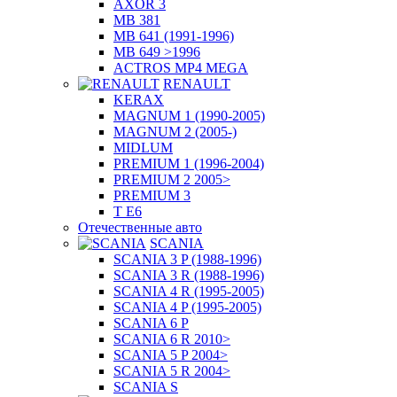
AXOR 3
MB 381
MB 641 (1991-1996)
MB 649 >1996
ACTROS MP4 MEGA
RENAULT
KERAX
MAGNUM 1 (1990-2005)
MAGNUM 2 (2005-)
MIDLUM
PREMIUM 1 (1996-2004)
PREMIUM 2 2005>
PREMIUM 3
T E6
Отечественные авто
SCANIA
SCANIA 3 P (1988-1996)
SCANIA 3 R (1988-1996)
SCANIA 4 R (1995-2005)
SCANIA 4 P (1995-2005)
SCANIA 6 P
SCANIA 6 R 2010>
SCANIA 5 P 2004>
SCANIA 5 R 2004>
SCANIA S