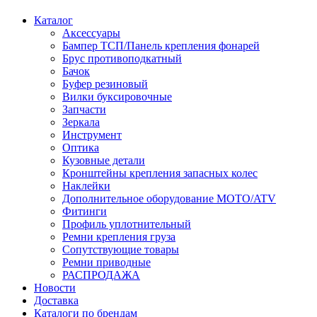
Каталог
Аксессуары
Бампер ТСП/Панель крепления фонарей
Брус противоподкатный
Бачок
Буфер резиновый
Вилки буксировочные
Запчасти
Зеркала
Инструмент
Оптика
Кузовные детали
Кронштейны крепления запасных колес
Наклейки
Дополнительное оборудование MOTO/ATV
Фитинги
Профиль уплотнительный
Ремни крепления груза
Сопутствующие товары
Ремни приводные
РАСПРОДАЖА
Новости
Доставка
Каталоги по брендам