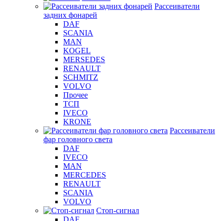
Рассеиватели
задних фонарей
DAF
SCANIA
MAN
KOGEL
MERSEDES
RENAULT
SCHMITZ
VOLVO
Прочее
ТСП
IVECO
KRONE
Рассеиватели
фар головного света
DAF
IVECO
MAN
MERCEDES
RENAULT
SCANIA
VOLVO
Стоп-сигнал
DAF