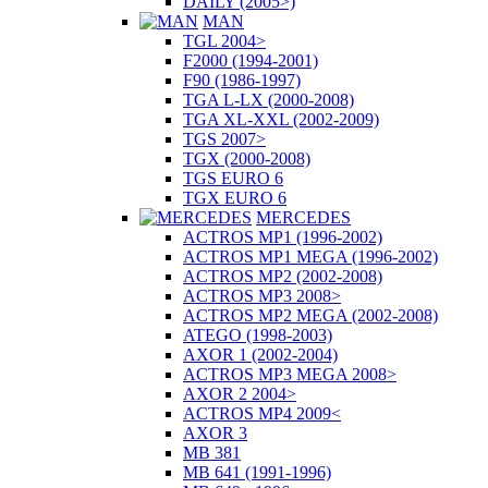
DAILY (2005>)
MAN
TGL 2004>
F2000 (1994-2001)
F90 (1986-1997)
TGA L-LX (2000-2008)
TGA XL-XXL (2002-2009)
TGS 2007>
TGX (2000-2008)
TGS EURO 6
TGX EURO 6
MERCEDES
ACTROS MP1 (1996-2002)
ACTROS MP1 MEGA (1996-2002)
ACTROS MP2 (2002-2008)
ACTROS MP3 2008>
ACTROS MP2 MEGA (2002-2008)
ATEGO (1998-2003)
AXOR 1 (2002-2004)
ACTROS MP3 MEGA 2008>
AXOR 2 2004>
ACTROS MP4 2009<
AXOR 3
MB 381
MB 641 (1991-1996)