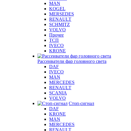
MAN
KOGEL
MERSEDES
RENAULT
SCHMITZ
VOLVO
Прочее
ТСП
IVECO
KRONE
Рассеиватели фар головного света
DAF
IVECO
MAN
MERCEDES
RENAULT
SCANIA
VOLVO
Стоп-сигнал
DAF
KRONE
MAN
MERCEDES
RENAULT