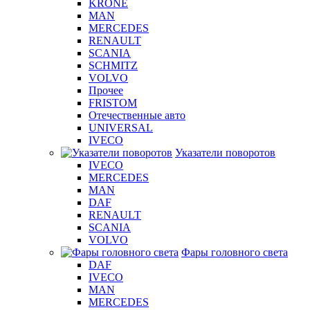
KRONE
MAN
MERCEDES
RENAULT
SCANIA
SCHMITZ
VOLVO
Прочее
FRISTOM
Отечественные авто
UNIVERSAL
IVECO
Указатели поворотов
IVECO
MERCEDES
MAN
DAF
RENAULT
SCANIA
VOLVO
Фары головного света
DAF
IVECO
MAN
MERCEDES