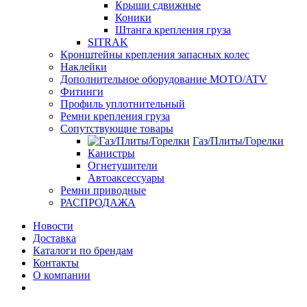
Крыши сдвижные
Коники
Штанга крепления груза
SITRAK
Кронштейны крепления запасных колес
Наклейки
Дополнительное оборудование MOTO/ATV
Фитинги
Профиль уплотнительный
Ремни крепления груза
Сопутствующие товары
Газ/Плиты/Горелки
Канистры
Огнетушители
Автоаксессуары
Ремни приводные
РАСПРОДАЖА
Новости
Доставка
Каталоги по брендам
Контакты
О компании