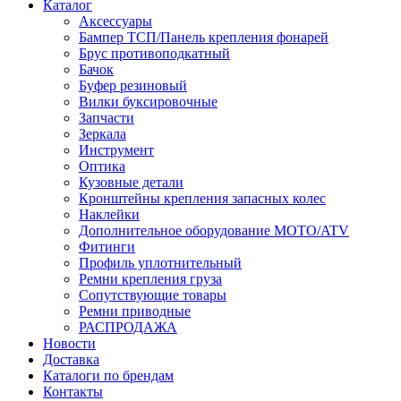
Каталог
Аксессуары
Бампер ТСП/Панель крепления фонарей
Брус противоподкатный
Бачок
Буфер резиновый
Вилки буксировочные
Запчасти
Зеркала
Инструмент
Оптика
Кузовные детали
Кронштейны крепления запасных колес
Наклейки
Дополнительное оборудование MOTO/ATV
Фитинги
Профиль уплотнительный
Ремни крепления груза
Сопутствующие товары
Ремни приводные
РАСПРОДАЖА
Новости
Доставка
Каталоги по брендам
Контакты