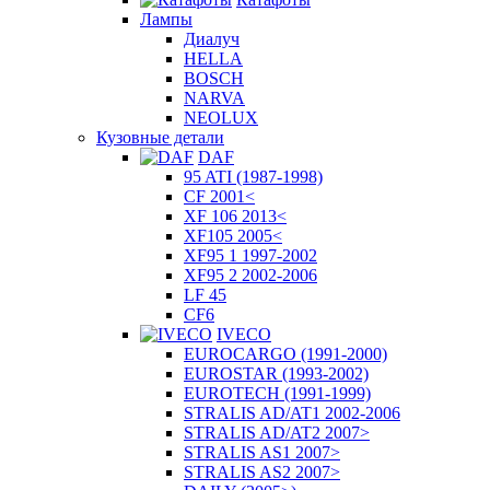
Лампы
Диалуч
HELLA
BOSCH
NARVA
NEOLUX
Кузовные детали
DAF
95 ATI (1987-1998)
CF 2001<
XF 106 2013<
XF105 2005<
XF95 1 1997-2002
XF95 2 2002-2006
LF 45
CF6
IVECO
EUROCARGO (1991-2000)
EUROSTAR (1993-2002)
EUROTECH (1991-1999)
STRALIS AD/AT1 2002-2006
STRALIS AD/AT2 2007>
STRALIS AS1 2007>
STRALIS AS2 2007>