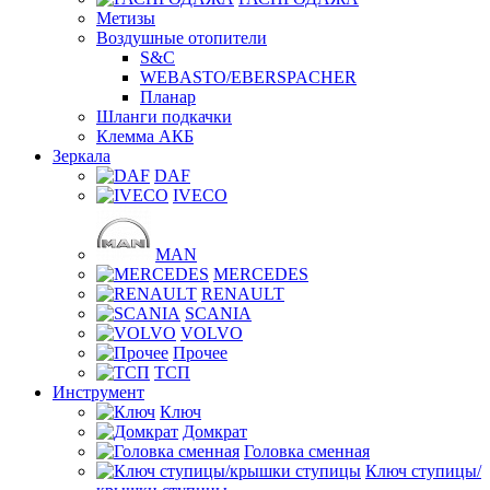
Метизы
Воздушные отопители
S&C
WEBASTO/EBERSPACHER
Планар
Шланги подкачки
Клемма АКБ
Зеркала
DAF
IVECO
MAN
MERCEDES
RENAULT
SCANIA
VOLVO
Прочее
ТСП
Инструмент
Ключ
Домкрат
Головка сменная
Ключ ступицы/