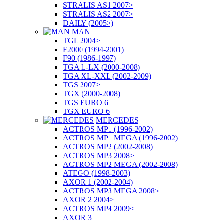
STRALIS AS1 2007>
STRALIS AS2 2007>
DAILY (2005>)
MAN
TGL 2004>
F2000 (1994-2001)
F90 (1986-1997)
TGA L-LX (2000-2008)
TGA XL-XXL (2002-2009)
TGS 2007>
TGX (2000-2008)
TGS EURO 6
TGX EURO 6
MERCEDES
ACTROS MP1 (1996-2002)
ACTROS MP1 MEGA (1996-2002)
ACTROS MP2 (2002-2008)
ACTROS MP3 2008>
ACTROS MP2 MEGA (2002-2008)
ATEGO (1998-2003)
AXOR 1 (2002-2004)
ACTROS MP3 MEGA 2008>
AXOR 2 2004>
ACTROS MP4 2009<
AXOR 3