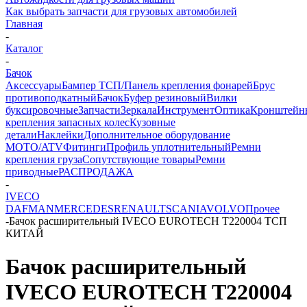
Как выбрать запчасти для грузовых автомобилей
Главная
-
Каталог
-
Бачок
Аксессуары
Бампер ТСП/Панель крепления фонарей
Брус
противоподкатный
Бачок
Буфер резиновый
Вилки
буксировочные
Запчасти
Зеркала
Инструмент
Оптика
Кронштейн
крепления запасных колес
Кузовные
детали
Наклейки
Дополнительное оборудование
MOTO/ATV
Фитинги
Профиль уплотнительный
Ремни
крепления груза
Сопутствующие товары
Ремни
приводные
РАСПРОДАЖА
-
IVECO
DAF
MAN
MERCEDES
RENAULT
SCANIA
VOLVO
Прочее
-
Бачок расширительный IVECO EUROTECH T220004 ТСП
КИТАЙ
Бачок расширительный
IVECO EUROTECH T220004