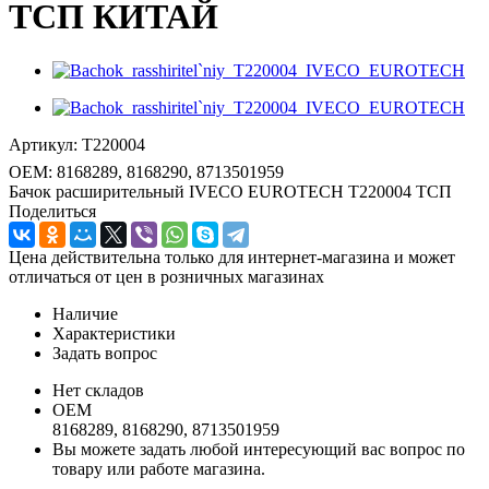
ТСП КИТАЙ
Артикул:
T220004
OEM:
8168289, 8168290, 8713501959
Бачок расширительный IVECO EUROTECH T220004 ТСП
Поделиться
Цена действительна только для интернет-магазина и может
отличаться от цен в розничных магазинах
Наличие
Характеристики
Задать вопрос
Нет складов
OEM
8168289, 8168290, 8713501959
Вы можете задать любой интересующий вас вопрос по
товару или работе магазина.