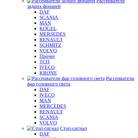
Рассеиватели
задних фонарей
DAF
SCANIA
MAN
KOGEL
MERSEDES
RENAULT
SCHMITZ
VOLVO
Прочее
ТСП
IVECO
KRONE
Рассеиватели
фар головного света
DAF
IVECO
MAN
MERCEDES
RENAULT
SCANIA
VOLVO
Стоп-сигнал
DAF