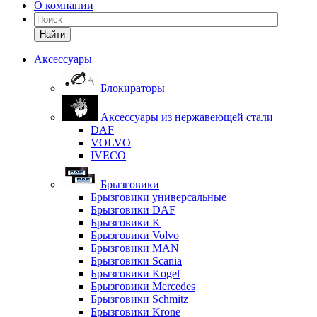
О компании
Найти
Аксессуары
Блокираторы
Аксессуары из нержавеющей стали
DAF
VOLVO
IVECO
Брызговики
Брызговики универсальные
Брызговики DAF
Брызговики K
Брызговики Volvo
Брызговики MAN
Брызговики Scania
Брызговики Kogel
Брызговики Mercedes
Брызговики Schmitz
Брызговики Krone