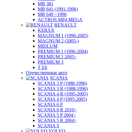
MB 381
MB 641 (1991-1996)
MB 649 >1996
ACTROS MP4 MEGA
RENAULT
KERAX
MAGNUM 1 (1990-2005)
MAGNUM 2 (2005-)
MIDLUM
PREMIUM 1 (1996-2004)
PREMIUM 2 2005>
PREMIUM 3
T E6
Отечественные авто
SCANIA
SCANIA 3 P (1988-1996)
SCANIA 3 R (1988-1996)
SCANIA 4 R (1995-2005)
SCANIA 4 P (1995-2005)
SCANIA 6 P
SCANIA 6 R 2010>
SCANIA 5 P 2004>
SCANIA 5 R 2004>
SCANIA S
VOLVO