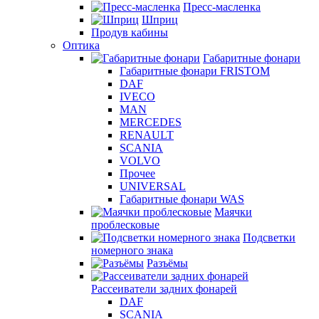
Пресс-масленка
Шприц
Продув кабины
Оптика
Габаритные фонари
Габаритные фонари FRISTOM
DAF
IVECO
MAN
MERCEDES
RENAULT
SCANIA
VOLVO
Прочее
UNIVERSAL
Габаритные фонари WAS
Маячки
проблесковые
Подсветки
номерного знака
Разъёмы
Рассеиватели задних фонарей
DAF
SCANIA