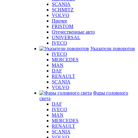
SCANIA
SCHMITZ
VOLVO
Прочее
FRISTOM
Отечественные авто
UNIVERSAL
IVECO
Указатели поворотов
IVECO
MERCEDES
MAN
DAF
RENAULT
SCANIA
VOLVO
Фары головного
света
DAF
IVECO
MAN
MERCEDES
RENAULT
SCANIA
VOLVO