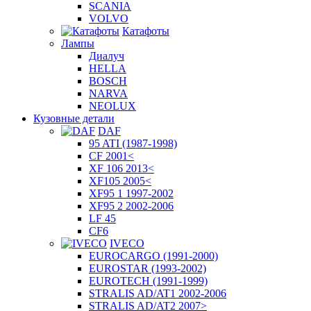
SCANIA
VOLVO
Катафоты
Лампы
Диалуч
HELLA
BOSCH
NARVA
NEOLUX
Кузовные детали
DAF
95 ATI (1987-1998)
CF 2001<
XF 106 2013<
XF105 2005<
XF95 1 1997-2002
XF95 2 2002-2006
LF 45
CF6
IVECO
EUROCARGO (1991-2000)
EUROSTAR (1993-2002)
EUROTECH (1991-1999)
STRALIS AD/AT1 2002-2006
STRALIS AD/AT2 2007>