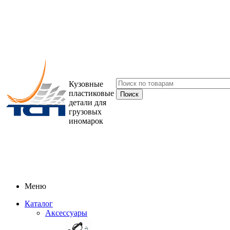
Кузовные
пластиковые
детали для
грузовых
иномарок
Меню
Каталог
Аксессуары