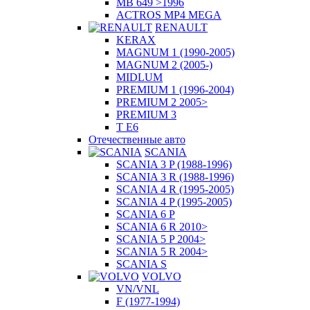
MB 649 >1996
ACTROS MP4 MEGA
RENAULT
KERAX
MAGNUM 1 (1990-2005)
MAGNUM 2 (2005-)
MIDLUM
PREMIUM 1 (1996-2004)
PREMIUM 2 2005>
PREMIUM 3
T E6
Отечественные авто
SCANIA
SCANIA 3 P (1988-1996)
SCANIA 3 R (1988-1996)
SCANIA 4 R (1995-2005)
SCANIA 4 P (1995-2005)
SCANIA 6 P
SCANIA 6 R 2010>
SCANIA 5 P 2004>
SCANIA 5 R 2004>
SCANIA S
VOLVO
VN/VNL
F (1977-1994)