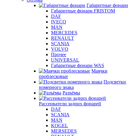
Габаритные фонари
Габаритные фонари FRISTOM
DAF
IVECO
MAN
MERCEDES
RENAULT
SCANIA
VOLVO
Прочее
UNIVERSAL
Габаритные фонари WAS
Маячки
проблесковые
Подсветки
номерного знака
Разъёмы
Рассеиватели задних фонарей
DAF
SCANIA
MAN
KOGEL
MERSEDES