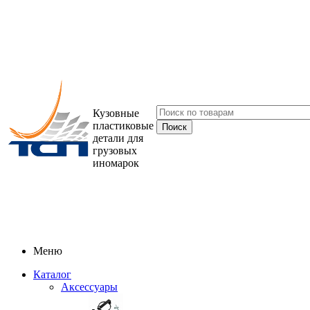
Кузовные
пластиковые
детали для
грузовых
иномарок
Меню
Каталог
Аксессуары