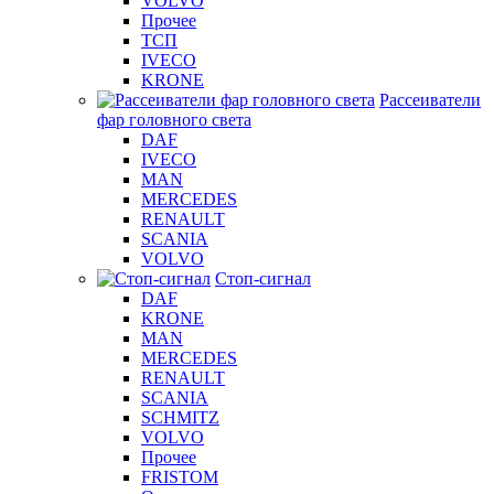
VOLVO
Прочее
ТСП
IVECO
KRONE
Рассеиватели
фар головного света
DAF
IVECO
MAN
MERCEDES
RENAULT
SCANIA
VOLVO
Стоп-сигнал
DAF
KRONE
MAN
MERCEDES
RENAULT
SCANIA
SCHMITZ
VOLVO
Прочее
FRISTOM