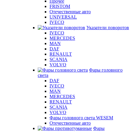
Прочее
FRISTOM
Отечественные авто
UNIVERSAL
IVECO
Указатели поворотов
IVECO
MERCEDES
MAN
DAF
RENAULT
SCANIA
VOLVO
Фары головного
света
DAF
IVECO
MAN
MERCEDES
RENAULT
SCANIA
VOLVO
Фары головного света WESEM
Отечественные авто
Фары