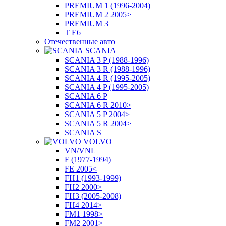
PREMIUM 1 (1996-2004)
PREMIUM 2 2005>
PREMIUM 3
T E6
Отечественные авто
SCANIA
SCANIA 3 P (1988-1996)
SCANIA 3 R (1988-1996)
SCANIA 4 R (1995-2005)
SCANIA 4 P (1995-2005)
SCANIA 6 P
SCANIA 6 R 2010>
SCANIA 5 P 2004>
SCANIA 5 R 2004>
SCANIA S
VOLVO
VN/VNL
F (1977-1994)
FE 2005<
FH1 (1993-1999)
FH2 2000>
FH3 (2005-2008)
FH4 2014>
FM1 1998>
FM2 2001>