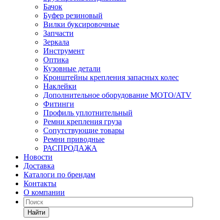
Бачок
Буфер резиновый
Вилки буксировочные
Запчасти
Зеркала
Инструмент
Оптика
Кузовные детали
Кронштейны крепления запасных колес
Наклейки
Дополнительное оборудование MOTO/ATV
Фитинги
Профиль уплотнительный
Ремни крепления груза
Сопутствующие товары
Ремни приводные
РАСПРОДАЖА
Новости
Доставка
Каталоги по брендам
Контакты
О компании
Найти