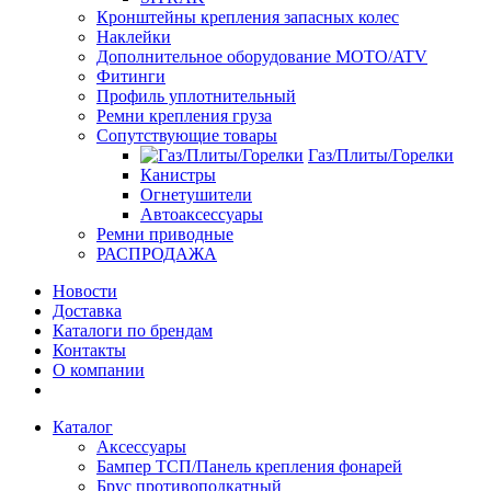
Кронштейны крепления запасных колес
Наклейки
Дополнительное оборудование MOTO/ATV
Фитинги
Профиль уплотнительный
Ремни крепления груза
Сопутствующие товары
Газ/Плиты/Горелки
Канистры
Огнетушители
Автоаксессуары
Ремни приводные
РАСПРОДАЖА
Новости
Доставка
Каталоги по брендам
Контакты
О компании
Каталог
Аксессуары
Бампер ТСП/Панель крепления фонарей
Брус противоподкатный