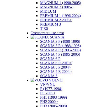
MAGNUM 1 (1990-2005)
MAGNUM 2 (2005-)
MIDLUM
PREMIUM 1 (1996-2004)
PREMIUM 2 2005>
PREMIUM 3
T E6
Отечественные авто
SCANIA
SCANIA 3 P (1988-1996)
SCANIA 3 R (1988-1996)
SCANIA 4 R (1995-2005)
SCANIA 4 P (1995-2005)
SCANIA 6 P
SCANIA 6 R 2010>
SCANIA 5 P 2004>
SCANIA 5 R 2004>
SCANIA S
VOLVO
VN/VNL
F (1977-1994)
FE 2005<
FH1 (1993-1999)
FH2 2000>
FH3 (2005-2008)