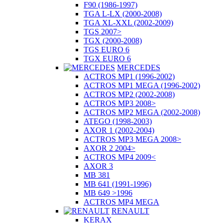
F90 (1986-1997)
TGA L-LX (2000-2008)
TGA XL-XXL (2002-2009)
TGS 2007>
TGX (2000-2008)
TGS EURO 6
TGX EURO 6
MERCEDES
ACTROS MP1 (1996-2002)
ACTROS MP1 MEGA (1996-2002)
ACTROS MP2 (2002-2008)
ACTROS MP3 2008>
ACTROS MP2 MEGA (2002-2008)
ATEGO (1998-2003)
AXOR 1 (2002-2004)
ACTROS MP3 MEGA 2008>
AXOR 2 2004>
ACTROS MP4 2009<
AXOR 3
MB 381
MB 641 (1991-1996)
MB 649 >1996
ACTROS MP4 MEGA
RENAULT
KERAX