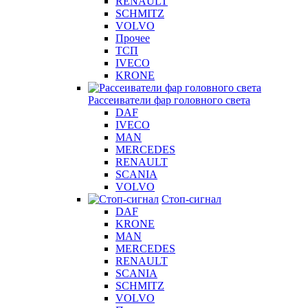
RENAULT
SCHMITZ
VOLVO
Прочее
ТСП
IVECO
KRONE
Рассеиватели фар головного света
DAF
IVECO
MAN
MERCEDES
RENAULT
SCANIA
VOLVO
Стоп-сигнал
DAF
KRONE
MAN
MERCEDES
RENAULT
SCANIA
SCHMITZ
VOLVO