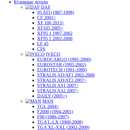
Кузовные детали
DAF
95 ATI (1987-1998)
CF 2001<
XF 106 2013<
XF105 2005<
XF95 1 1997-2002
XF95 2 2002-2006
LF 45
CF6
IVECO
EUROCARGO (1991-2000)
EUROSTAR (1993-2002)
EUROTECH (1991-1999)
STRALIS AD/AT1 2002-2006
STRALIS AD/AT2 2007>
STRALIS AS1 2007>
STRALIS AS2 2007>
DAILY (2005>)
MAN
TGL 2004>
F2000 (1994-2001)
F90 (1986-1997)
TGA L-LX (2000-2008)
TGA XL-XXL (2002-2009)