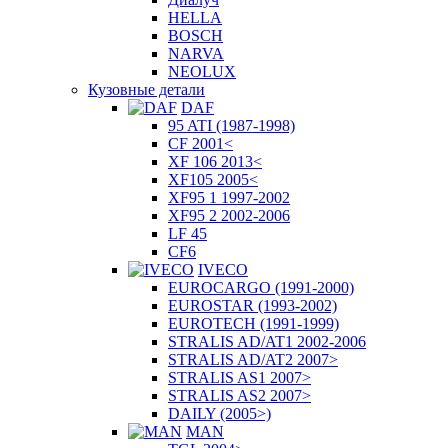
HELLA
BOSCH
NARVA
NEOLUX
Кузовные детали
DAF
95 ATI (1987-1998)
CF 2001<
XF 106 2013<
XF105 2005<
XF95 1 1997-2002
XF95 2 2002-2006
LF 45
CF6
IVECO
EUROCARGO (1991-2000)
EUROSTAR (1993-2002)
EUROTECH (1991-1999)
STRALIS AD/AT1 2002-2006
STRALIS AD/AT2 2007>
STRALIS AS1 2007>
STRALIS AS2 2007>
DAILY (2005>)
MAN