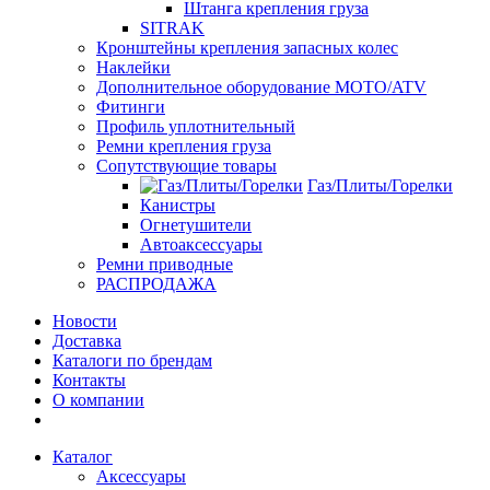
Штанга крепления груза
SITRAK
Кронштейны крепления запасных колес
Наклейки
Дополнительное оборудование MOTO/ATV
Фитинги
Профиль уплотнительный
Ремни крепления груза
Сопутствующие товары
Газ/Плиты/Горелки
Канистры
Огнетушители
Автоаксессуары
Ремни приводные
РАСПРОДАЖА
Новости
Доставка
Каталоги по брендам
Контакты
О компании
Каталог
Аксессуары