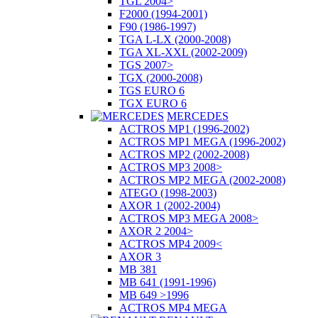
TGL 2004>
F2000 (1994-2001)
F90 (1986-1997)
TGA L-LX (2000-2008)
TGA XL-XXL (2002-2009)
TGS 2007>
TGX (2000-2008)
TGS EURO 6
TGX EURO 6
MERCEDES
ACTROS MP1 (1996-2002)
ACTROS MP1 MEGA (1996-2002)
ACTROS MP2 (2002-2008)
ACTROS MP3 2008>
ACTROS MP2 MEGA (2002-2008)
ATEGO (1998-2003)
AXOR 1 (2002-2004)
ACTROS MP3 MEGA 2008>
AXOR 2 2004>
ACTROS MP4 2009<
AXOR 3
MB 381
MB 641 (1991-1996)
MB 649 >1996
ACTROS MP4 MEGA