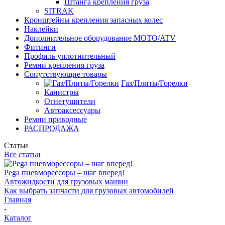
Штанга крепления груза
SITRAK
Кронштейны крепления запасных колес
Наклейки
Дополнительное оборудование MOTO/ATV
Фитинги
Профиль уплотнительный
Ремни крепления груза
Сопутствующие товары
Газ/Плиты/Горелки
Канистры
Огнетушители
Автоаксессуары
Ремни приводные
РАСПРОДАЖА
Статьи
Все статьи
Pega пневморессоры – шаг вперед!
Автожидкости для грузовых машин
Как выбрать запчасти для грузовых автомобилей
Главная
-
Каталог