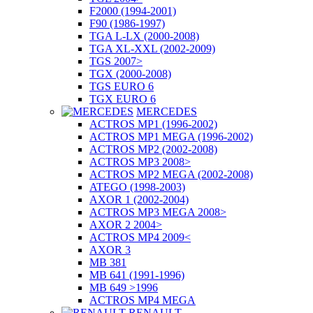
F2000 (1994-2001)
F90 (1986-1997)
TGA L-LX (2000-2008)
TGA XL-XXL (2002-2009)
TGS 2007>
TGX (2000-2008)
TGS EURO 6
TGX EURO 6
MERCEDES
ACTROS MP1 (1996-2002)
ACTROS MP1 MEGA (1996-2002)
ACTROS MP2 (2002-2008)
ACTROS MP3 2008>
ACTROS MP2 MEGA (2002-2008)
ATEGO (1998-2003)
AXOR 1 (2002-2004)
ACTROS MP3 MEGA 2008>
AXOR 2 2004>
ACTROS MP4 2009<
AXOR 3
MB 381
MB 641 (1991-1996)
MB 649 >1996
ACTROS MP4 MEGA
RENAULT