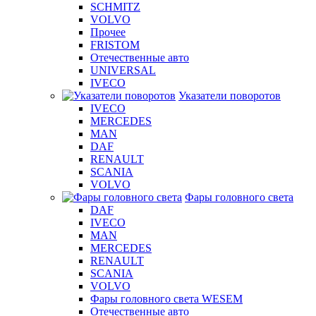
SCHMITZ
VOLVO
Прочее
FRISTOM
Отечественные авто
UNIVERSAL
IVECO
Указатели поворотов
IVECO
MERCEDES
MAN
DAF
RENAULT
SCANIA
VOLVO
Фары головного света
DAF
IVECO
MAN
MERCEDES
RENAULT
SCANIA
VOLVO
Фары головного света WESEM
Отечественные авто