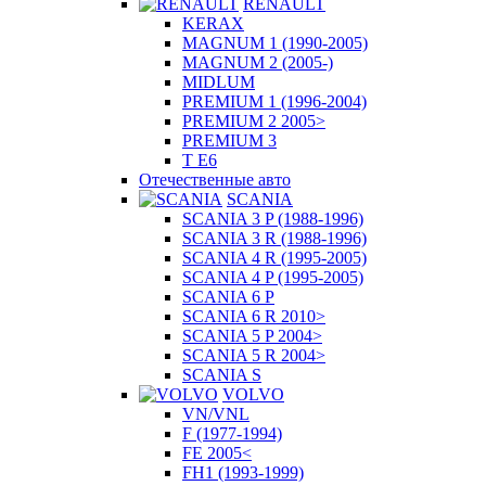
RENAULT
KERAX
MAGNUM 1 (1990-2005)
MAGNUM 2 (2005-)
MIDLUM
PREMIUM 1 (1996-2004)
PREMIUM 2 2005>
PREMIUM 3
T E6
Отечественные авто
SCANIA
SCANIA 3 P (1988-1996)
SCANIA 3 R (1988-1996)
SCANIA 4 R (1995-2005)
SCANIA 4 P (1995-2005)
SCANIA 6 P
SCANIA 6 R 2010>
SCANIA 5 P 2004>
SCANIA 5 R 2004>
SCANIA S
VOLVO
VN/VNL
F (1977-1994)
FE 2005<
FH1 (1993-1999)