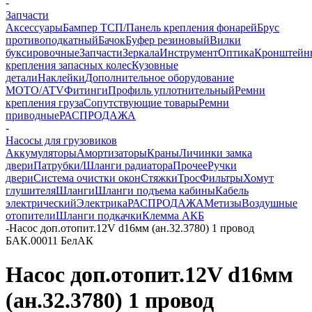
-
Запчасти
Аксессуары
Бампер ТСП/Панель крепления фонарей
Брус
противоподкатный
Бачок
Буфер резиновый
Вилки
буксировочные
Запчасти
Зеркала
Инструмент
Оптика
Кронштейн
крепления запасных колес
Кузовные
детали
Наклейки
Дополнительное оборудование
MOTO/ATV
Фитинги
Профиль уплотнительный
Ремни
крепления груза
Сопутствующие товары
Ремни
приводные
РАСПРОДАЖА
-
Насосы для грузовиков
Аккумуляторы
Амортизаторы
Краны
Личинки замка
двери
Патрубки/Шланги радиатора
Прочее
Ручки
двери
Система очистки окон
Стяжки
Трос
Фильтры
Хомут
глушителя
Шланги
Шланги подъема кабины
Кабель
электрический
Электрика
РАСПРОДАЖА
Метизы
Воздушные
отопители
Шланги подкачки
Клемма АКБ
-
Насос доп.отопит.12V d16мм (ан.32.3780) 1 провод
БАК.00011 БелАК
Насос доп.отопит.12V d16мм
(ан.32.3780) 1 провод