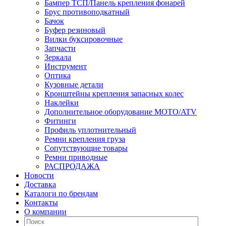
Бампер ТСП/Панель крепления фонарей
Брус противоподкатный
Бачок
Буфер резиновый
Вилки буксировочные
Запчасти
Зеркала
Инструмент
Оптика
Кузовные детали
Кронштейны крепления запасных колес
Наклейки
Дополнительное оборудование MOTO/ATV
Фитинги
Профиль уплотнительный
Ремни крепления груза
Сопутствующие товары
Ремни приводные
РАСПРОДАЖА
Новости
Доставка
Каталоги по брендам
Контакты
О компании