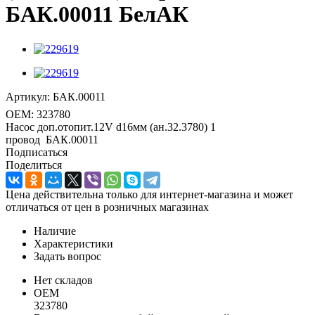
БАК.00011 БелАК
Артикул:
БАК.00011
OEM:
323780
Насос доп.отопит.12V d16мм (ан.32.3780) 1
провод БАК.00011
Подписаться
Поделиться
Цена действительна только для интернет-магазина и может
отличаться от цен в розничных магазинах
Наличие
Характеристики
Задать вопрос
Нет складов
OEM
323780