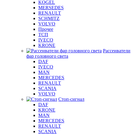
KOGEL
MERSEDES
RENAULT
SCHMITZ
VOLVO
Прочее
ТСП
IVECO
KRONE
Рассеиватели
фар головного света
DAF
IVECO
MAN
MERCEDES
RENAULT
SCANIA
VOLVO
Стоп-сигнал
DAF
KRONE
MAN
MERCEDES
RENAULT
SCANIA