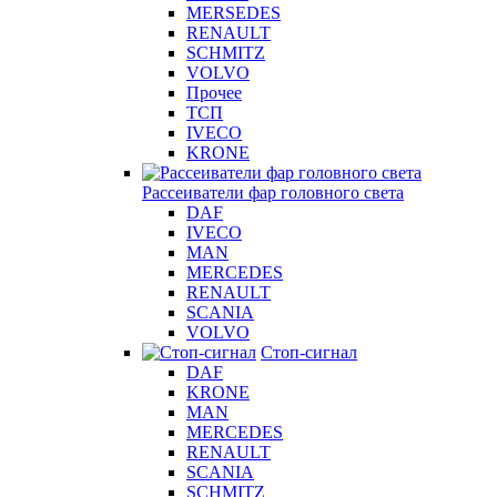
MERSEDES
RENAULT
SCHMITZ
VOLVO
Прочее
ТСП
IVECO
KRONE
Рассеиватели фар головного света
DAF
IVECO
MAN
MERCEDES
RENAULT
SCANIA
VOLVO
Стоп-сигнал
DAF
KRONE
MAN
MERCEDES
RENAULT
SCANIA
SCHMITZ