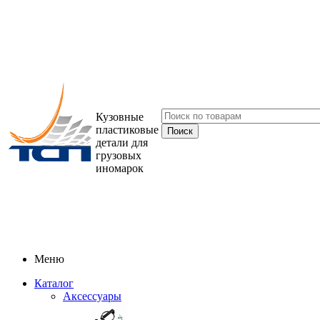
Кузовные
пластиковые
детали для
грузовых
иномарок
Меню
Каталог
Аксессуары