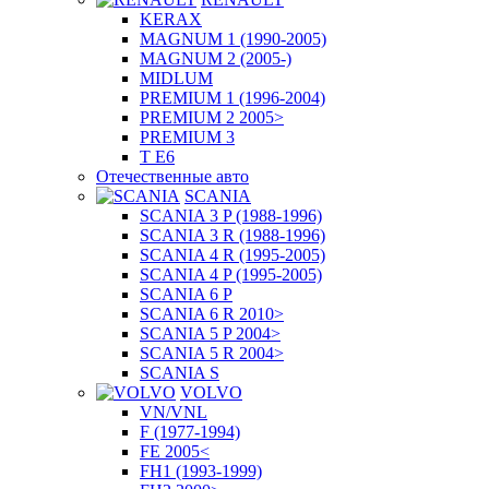
KERAX
MAGNUM 1 (1990-2005)
MAGNUM 2 (2005-)
MIDLUM
PREMIUM 1 (1996-2004)
PREMIUM 2 2005>
PREMIUM 3
T E6
Отечественные авто
SCANIA
SCANIA 3 P (1988-1996)
SCANIA 3 R (1988-1996)
SCANIA 4 R (1995-2005)
SCANIA 4 P (1995-2005)
SCANIA 6 P
SCANIA 6 R 2010>
SCANIA 5 P 2004>
SCANIA 5 R 2004>
SCANIA S
VOLVO
VN/VNL
F (1977-1994)
FE 2005<
FH1 (1993-1999)