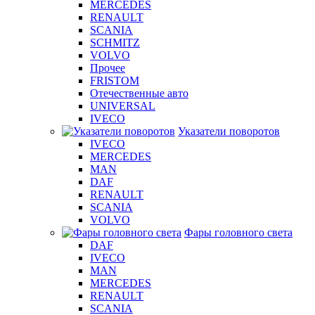
MERCEDES
RENAULT
SCANIA
SCHMITZ
VOLVO
Прочее
FRISTOM
Отечественные авто
UNIVERSAL
IVECO
Указатели поворотов
IVECO
MERCEDES
MAN
DAF
RENAULT
SCANIA
VOLVO
Фары головного света
DAF
IVECO
MAN
MERCEDES
RENAULT
SCANIA