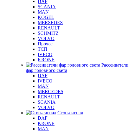
DAF
SCANIA
MAN
KOGEL
MERSEDES
RENAULT
SCHMITZ
VOLVO
Прочее
ТСП
IVECO
KRONE
Рассеиватели
фар головного света
DAF
IVECO
MAN
MERCEDES
RENAULT
SCANIA
VOLVO
Стоп-сигнал
DAF
KRONE
MAN