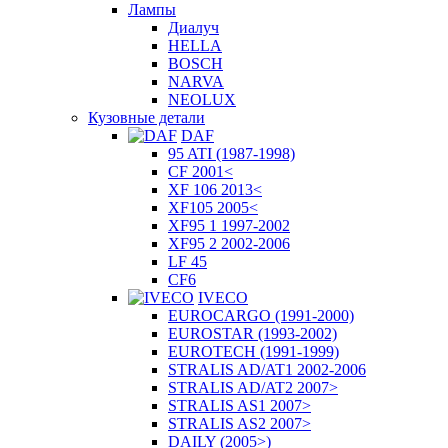
Лампы
Диалуч
HELLA
BOSCH
NARVA
NEOLUX
Кузовные детали
DAF
95 ATI (1987-1998)
CF 2001<
XF 106 2013<
XF105 2005<
XF95 1 1997-2002
XF95 2 2002-2006
LF 45
CF6
IVECO
EUROCARGO (1991-2000)
EUROSTAR (1993-2002)
EUROTECH (1991-1999)
STRALIS AD/AT1 2002-2006
STRALIS AD/AT2 2007>
STRALIS AS1 2007>
STRALIS AS2 2007>
DAILY (2005>)