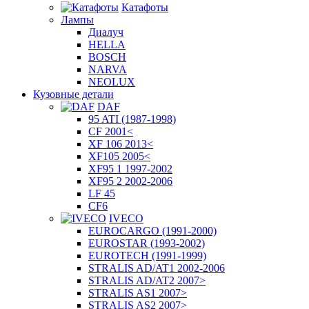
Катафоты
Лампы
Диалуч
HELLA
BOSCH
NARVA
NEOLUX
Кузовные детали
DAF
95 ATI (1987-1998)
CF 2001<
XF 106 2013<
XF105 2005<
XF95 1 1997-2002
XF95 2 2002-2006
LF 45
CF6
IVECO
EUROCARGO (1991-2000)
EUROSTAR (1993-2002)
EUROTECH (1991-1999)
STRALIS AD/AT1 2002-2006
STRALIS AD/AT2 2007>
STRALIS AS1 2007>
STRALIS AS2 2007>