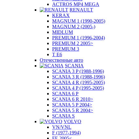
ACTROS MP4 MEGA
RENAULT
KERAX
MAGNUM 1 (1990-2005)
MAGNUM 2 (2005-)
MIDLUM
PREMIUM 1 (1996-2004)
PREMIUM 2 2005>
PREMIUM 3
T E6
Отечественные авто
SCANIA
SCANIA 3 P (1988-1996)
SCANIA 3 R (1988-1996)
SCANIA 4 R (1995-2005)
SCANIA 4 P (1995-2005)
SCANIA 6 P
SCANIA 6 R 2010>
SCANIA 5 P 2004>
SCANIA 5 R 2004>
SCANIA S
VOLVO
VN/VNL
F (1977-1994)
FE 2005<