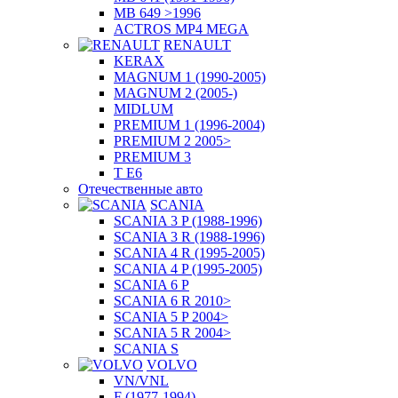
MB 649 >1996
ACTROS MP4 MEGA
RENAULT
KERAX
MAGNUM 1 (1990-2005)
MAGNUM 2 (2005-)
MIDLUM
PREMIUM 1 (1996-2004)
PREMIUM 2 2005>
PREMIUM 3
T E6
Отечественные авто
SCANIA
SCANIA 3 P (1988-1996)
SCANIA 3 R (1988-1996)
SCANIA 4 R (1995-2005)
SCANIA 4 P (1995-2005)
SCANIA 6 P
SCANIA 6 R 2010>
SCANIA 5 P 2004>
SCANIA 5 R 2004>
SCANIA S
VOLVO
VN/VNL
F (1977-1994)