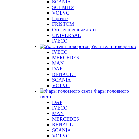
SCANIA
SCHMITZ
VOLVO
Прочее
FRISTOM
Отечественные авто
UNIVERSAL
IVECO
Указатели поворотов
IVECO
MERCEDES
MAN
DAF
RENAULT
SCANIA
VOLVO
Фары головного
света
DAF
IVECO
MAN
MERCEDES
RENAULT
SCANIA
VOLVO