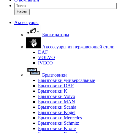
Найти
Аксессуары
Блокираторы
Аксессуары из нержавеющей стали
DAF
VOLVO
IVECO
Брызговики
Брызговики универсальные
Брызговики DAF
Брызговики K
Брызговики Volvo
Брызговики MAN
Брызговики Scania
Брызговики Kogel
Брызговики Mercedes
Брызговики Schmitz
Брызговики Krone