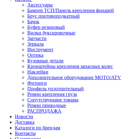
Аксессуары
Бампер ТСП/Панель крепления фонарей
Брус противоподкатный
Бачок
Буфер резиновый
Вилки буксировочные
Запчасти
Зеркала
Инструмент
Оптика
Кузовные детали
Кронштейны крепления запасных колес
Наклейки
Дополнительное оборудование MOTO/ATV
Фитинги
Профиль уплотнительный
Ремни крепления груза
Сопутствующие товары
Ремни приводные
РАСПРОДАЖА
Новости
Доставка
Каталоги по брендам
Контакты
О компании