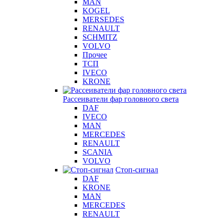
MAN
KOGEL
MERSEDES
RENAULT
SCHMITZ
VOLVO
Прочее
ТСП
IVECO
KRONE
Рассеиватели фар головного света
DAF
IVECO
MAN
MERCEDES
RENAULT
SCANIA
VOLVO
Стоп-сигнал
DAF
KRONE
MAN
MERCEDES
RENAULT