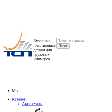
Кузовные
пластиковые
детали для
грузовых
иномарок
Меню
Каталог
Аксессуары