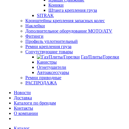
Коники
Штанга крепления груза
SITRAK
Кронштейны крепления запасных колес
Наклейки
Дополнительное оборудование MOTO/ATV
Фитинги
Профиль уплотнительный
Ремни крепления груза
Сопутствующие товары
Газ/Плиты/Горелки
Канистры
Огнетушители
Автоаксессуары
Ремни приводные
РАСПРОДАЖА
Новости
Доставка
Каталоги по брендам
Контакты
О компании
Каталог