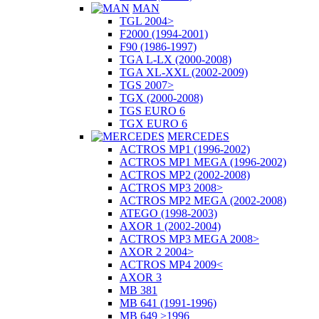
MAN
TGL 2004>
F2000 (1994-2001)
F90 (1986-1997)
TGA L-LX (2000-2008)
TGA XL-XXL (2002-2009)
TGS 2007>
TGX (2000-2008)
TGS EURO 6
TGX EURO 6
MERCEDES
ACTROS MP1 (1996-2002)
ACTROS MP1 MEGA (1996-2002)
ACTROS MP2 (2002-2008)
ACTROS MP3 2008>
ACTROS MP2 MEGA (2002-2008)
ATEGO (1998-2003)
AXOR 1 (2002-2004)
ACTROS MP3 MEGA 2008>
AXOR 2 2004>
ACTROS MP4 2009<
AXOR 3
MB 381
MB 641 (1991-1996)
MB 649 >1996