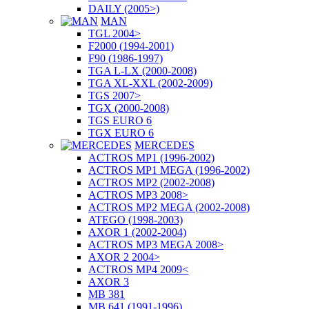
DAILY (2005>)
MAN
TGL 2004>
F2000 (1994-2001)
F90 (1986-1997)
TGA L-LX (2000-2008)
TGA XL-XXL (2002-2009)
TGS 2007>
TGX (2000-2008)
TGS EURO 6
TGX EURO 6
MERCEDES
ACTROS MP1 (1996-2002)
ACTROS MP1 MEGA (1996-2002)
ACTROS MP2 (2002-2008)
ACTROS MP3 2008>
ACTROS MP2 MEGA (2002-2008)
ATEGO (1998-2003)
AXOR 1 (2002-2004)
ACTROS MP3 MEGA 2008>
AXOR 2 2004>
ACTROS MP4 2009<
AXOR 3
MB 381
MB 641 (1991-1996)