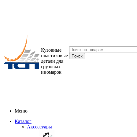
Кузовные
пластиковые
детали для
грузовых
иномарок
Меню
Каталог
Аксессуары