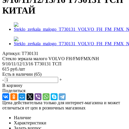
КИТАЙ
Артикул:
T730131
Стекло зеркала малого VOLVO FH/FM/FMX/NH
9/10/11/12/13/16 T730131 ТСП
615
руб.
/шт
Есть в наличии
(65)
-
+
В корзину
Поделиться
Цена действительна только для интернет-магазина и может
отличаться от цен в розничных магазинах
Наличие
Характеристики
Задать вопрос