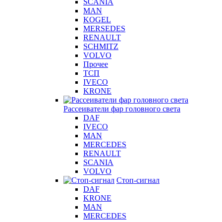
SCANIA
MAN
KOGEL
MERSEDES
RENAULT
SCHMITZ
VOLVO
Прочее
ТСП
IVECO
KRONE
Рассеиватели фар головного света
DAF
IVECO
MAN
MERCEDES
RENAULT
SCANIA
VOLVO
Стоп-сигнал
DAF
KRONE
MAN
MERCEDES