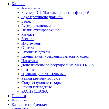
Каталог
Аксессуары
Бампер ТСП/Панель крепления фонарей
Брус противоподкатный
Бачок
Буфер резиновый
Вилки буксировочные
Запчасти
Зеркала
Инструмент
Оптика
Кузовные детали
Кронштейны крепления запасных колес
Наклейки
Дополнительное оборудование MOTO/ATV
Фитинги
Профиль уплотнительный
Ремни крепления груза
Сопутствующие товары
Ремни приводные
РАСПРОДАЖА
Новости
Доставка
Каталоги по брендам
Контакты