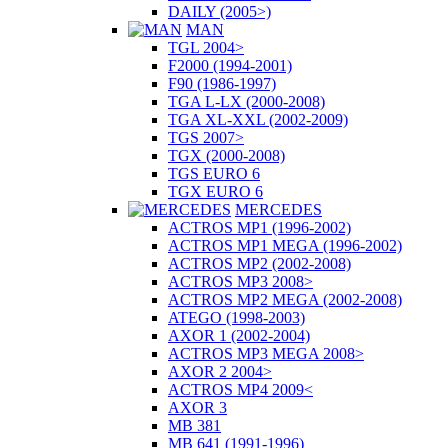
DAILY (2005>)
MAN
TGL 2004>
F2000 (1994-2001)
F90 (1986-1997)
TGA L-LX (2000-2008)
TGA XL-XXL (2002-2009)
TGS 2007>
TGX (2000-2008)
TGS EURO 6
TGX EURO 6
MERCEDES
ACTROS MP1 (1996-2002)
ACTROS MP1 MEGA (1996-2002)
ACTROS MP2 (2002-2008)
ACTROS MP3 2008>
ACTROS MP2 MEGA (2002-2008)
ATEGO (1998-2003)
AXOR 1 (2002-2004)
ACTROS MP3 MEGA 2008>
AXOR 2 2004>
ACTROS MP4 2009<
AXOR 3
MB 381
MB 641 (1991-1996)