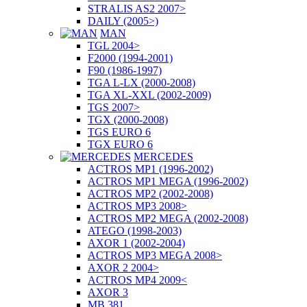
STRALIS AS2 2007>
DAILY (2005>)
MAN
TGL 2004>
F2000 (1994-2001)
F90 (1986-1997)
TGA L-LX (2000-2008)
TGA XL-XXL (2002-2009)
TGS 2007>
TGX (2000-2008)
TGS EURO 6
TGX EURO 6
MERCEDES
ACTROS MP1 (1996-2002)
ACTROS MP1 MEGA (1996-2002)
ACTROS MP2 (2002-2008)
ACTROS MP3 2008>
ACTROS MP2 MEGA (2002-2008)
ATEGO (1998-2003)
AXOR 1 (2002-2004)
ACTROS MP3 MEGA 2008>
AXOR 2 2004>
ACTROS MP4 2009<
AXOR 3
MB 381