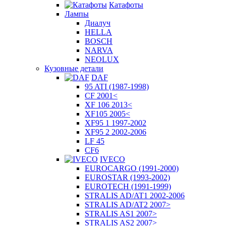
Катафоты
Лампы
Диалуч
HELLA
BOSCH
NARVA
NEOLUX
Кузовные детали
DAF
95 ATI (1987-1998)
CF 2001<
XF 106 2013<
XF105 2005<
XF95 1 1997-2002
XF95 2 2002-2006
LF 45
CF6
IVECO
EUROCARGO (1991-2000)
EUROSTAR (1993-2002)
EUROTECH (1991-1999)
STRALIS AD/AT1 2002-2006
STRALIS AD/AT2 2007>
STRALIS AS1 2007>
STRALIS AS2 2007>