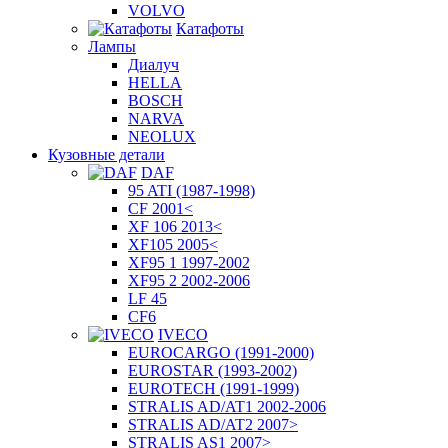
VOLVO
Катафоты
Лампы
Диалуч
HELLA
BOSCH
NARVA
NEOLUX
Кузовные детали
DAF
95 ATI (1987-1998)
CF 2001<
XF 106 2013<
XF105 2005<
XF95 1 1997-2002
XF95 2 2002-2006
LF 45
CF6
IVECO
EUROCARGO (1991-2000)
EUROSTAR (1993-2002)
EUROTECH (1991-1999)
STRALIS AD/AT1 2002-2006
STRALIS AD/AT2 2007>
STRALIS AS1 2007>