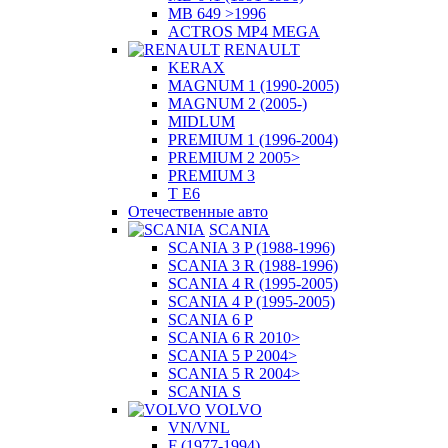
MB 649 >1996
ACTROS MP4 MEGA
RENAULT
KERAX
MAGNUM 1 (1990-2005)
MAGNUM 2 (2005-)
MIDLUM
PREMIUM 1 (1996-2004)
PREMIUM 2 2005>
PREMIUM 3
T E6
Отечественные авто
SCANIA
SCANIA 3 P (1988-1996)
SCANIA 3 R (1988-1996)
SCANIA 4 R (1995-2005)
SCANIA 4 P (1995-2005)
SCANIA 6 P
SCANIA 6 R 2010>
SCANIA 5 P 2004>
SCANIA 5 R 2004>
SCANIA S
VOLVO
VN/VNL
F (1977-1994)