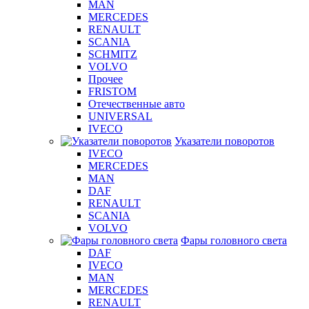
MAN
MERCEDES
RENAULT
SCANIA
SCHMITZ
VOLVO
Прочее
FRISTOM
Отечественные авто
UNIVERSAL
IVECO
Указатели поворотов
IVECO
MERCEDES
MAN
DAF
RENAULT
SCANIA
VOLVO
Фары головного света
DAF
IVECO
MAN
MERCEDES
RENAULT