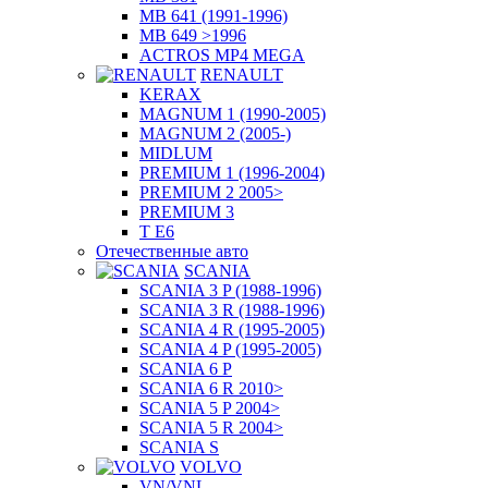
MB 641 (1991-1996)
MB 649 >1996
ACTROS MP4 MEGA
RENAULT
KERAX
MAGNUM 1 (1990-2005)
MAGNUM 2 (2005-)
MIDLUM
PREMIUM 1 (1996-2004)
PREMIUM 2 2005>
PREMIUM 3
T E6
Отечественные авто
SCANIA
SCANIA 3 P (1988-1996)
SCANIA 3 R (1988-1996)
SCANIA 4 R (1995-2005)
SCANIA 4 P (1995-2005)
SCANIA 6 P
SCANIA 6 R 2010>
SCANIA 5 P 2004>
SCANIA 5 R 2004>
SCANIA S
VOLVO
VN/VNL