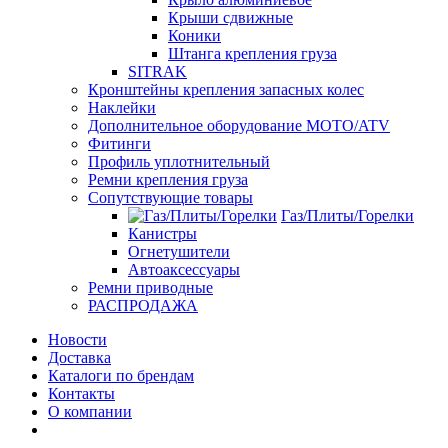
Крыши сдвижные
Коники
Штанга крепления груза
SITRAK
Кронштейны крепления запасных колес
Наклейки
Дополнительное оборудование MOTO/ATV
Фитинги
Профиль уплотнительный
Ремни крепления груза
Сопутствующие товары
Газ/Плиты/Горелки
Канистры
Огнетушители
Автоаксессуары
Ремни приводные
РАСПРОДАЖА
Новости
Доставка
Каталоги по брендам
Контакты
О компании