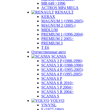
MB 649 >1996
ACTROS MP4 MEGA
RENAULT
KERAX
MAGNUM 1 (1990-2005)
MAGNUM 2 (2005-)
MIDLUM
PREMIUM 1 (1996-2004)
PREMIUM 2 2005>
PREMIUM 3
T E6
Отечественные авто
SCANIA
SCANIA 3 P (1988-1996)
SCANIA 3 R (1988-1996)
SCANIA 4 R (1995-2005)
SCANIA 4 P (1995-2005)
SCANIA 6 P
SCANIA 6 R 2010>
SCANIA 5 P 2004>
SCANIA 5 R 2004>
SCANIA S
VOLVO
VN/VNL
F (1977-1994)