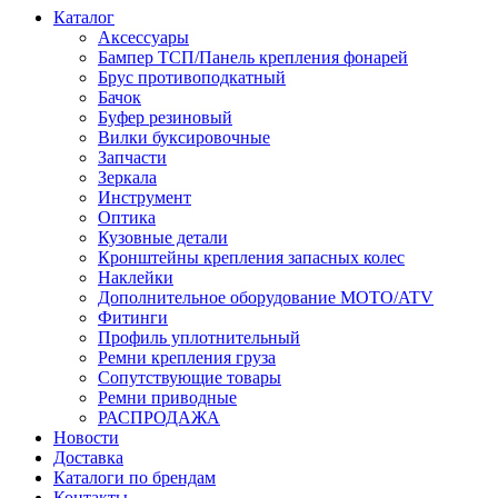
Каталог
Аксессуары
Бампер ТСП/Панель крепления фонарей
Брус противоподкатный
Бачок
Буфер резиновый
Вилки буксировочные
Запчасти
Зеркала
Инструмент
Оптика
Кузовные детали
Кронштейны крепления запасных колес
Наклейки
Дополнительное оборудование MOTO/ATV
Фитинги
Профиль уплотнительный
Ремни крепления груза
Сопутствующие товары
Ремни приводные
РАСПРОДАЖА
Новости
Доставка
Каталоги по брендам
Контакты