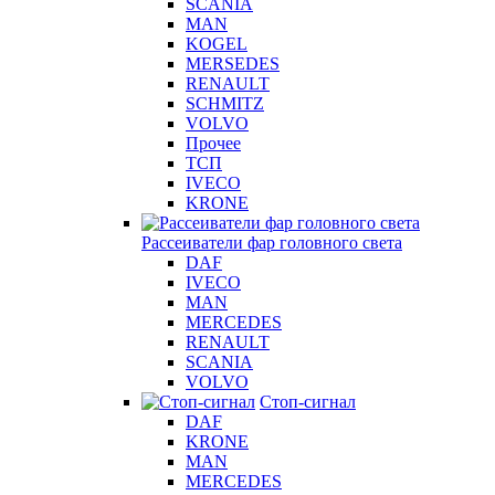
SCANIA
MAN
KOGEL
MERSEDES
RENAULT
SCHMITZ
VOLVO
Прочее
ТСП
IVECO
KRONE
Рассеиватели фар головного света
DAF
IVECO
MAN
MERCEDES
RENAULT
SCANIA
VOLVO
Стоп-сигнал
DAF
KRONE
MAN
MERCEDES