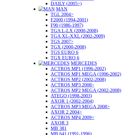
DAILY (2005>)
MAN
TGL 2004>
F2000 (1994-2001)
F90 (1986-1997)
TGA L-LX (2000-2008)
TGA XL-XXL (2002-2009)
TGS 2007>
TGX (2000-2008)
TGS EURO 6
TGX EURO 6
MERCEDES
ACTROS MP1 (1996-2002)
ACTROS MP1 MEGA (1996-2002)
ACTROS MP2 (2002-2008)
ACTROS MP3 2008>
ACTROS MP2 MEGA (2002-2008)
ATEGO (1998-2003)
AXOR 1 (2002-2004)
ACTROS MP3 MEGA 2008>
AXOR 2 2004>
ACTROS MP4 2009<
AXOR 3
MB 381
MB 641 (1991-1996)