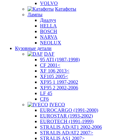
VOLVO
Катафоты
Лампы
Диалуч
HELLA
BOSCH
NARVA
NEOLUX
Кузовные детали
DAF
95 ATI (1987-1998)
CF 2001<
XF 106 2013<
XF105 2005<
XF95 1 1997-2002
XF95 2 2002-2006
LF 45
CF6
IVECO
EUROCARGO (1991-2000)
EUROSTAR (1993-2002)
EUROTECH (1991-1999)
STRALIS AD/AT1 2002-2006
STRALIS AD/AT2 2007>
STRALIS AS1 2007>