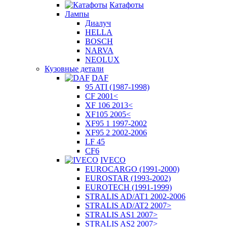
Катафоты
Лампы
Диалуч
HELLA
BOSCH
NARVA
NEOLUX
Кузовные детали
DAF
95 ATI (1987-1998)
CF 2001<
XF 106 2013<
XF105 2005<
XF95 1 1997-2002
XF95 2 2002-2006
LF 45
CF6
IVECO
EUROCARGO (1991-2000)
EUROSTAR (1993-2002)
EUROTECH (1991-1999)
STRALIS AD/AT1 2002-2006
STRALIS AD/AT2 2007>
STRALIS AS1 2007>
STRALIS AS2 2007>