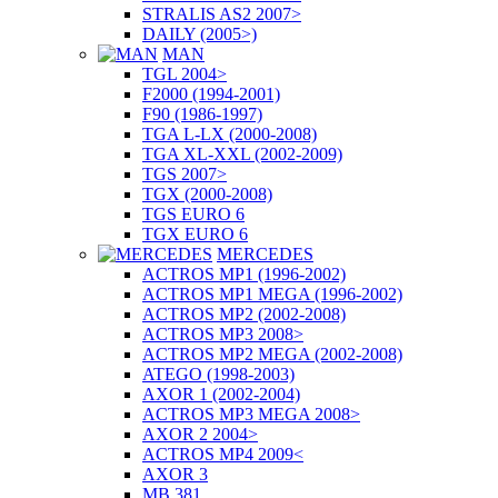
STRALIS AS2 2007>
DAILY (2005>)
MAN
TGL 2004>
F2000 (1994-2001)
F90 (1986-1997)
TGA L-LX (2000-2008)
TGA XL-XXL (2002-2009)
TGS 2007>
TGX (2000-2008)
TGS EURO 6
TGX EURO 6
MERCEDES
ACTROS MP1 (1996-2002)
ACTROS MP1 MEGA (1996-2002)
ACTROS MP2 (2002-2008)
ACTROS MP3 2008>
ACTROS MP2 MEGA (2002-2008)
ATEGO (1998-2003)
AXOR 1 (2002-2004)
ACTROS MP3 MEGA 2008>
AXOR 2 2004>
ACTROS MP4 2009<
AXOR 3
MB 381