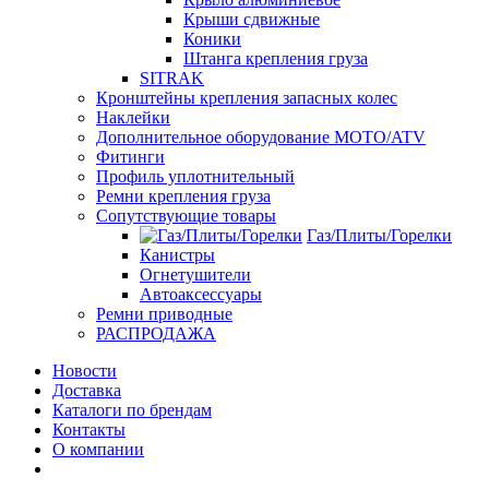
Крыши сдвижные
Коники
Штанга крепления груза
SITRAK
Кронштейны крепления запасных колес
Наклейки
Дополнительное оборудование MOTO/ATV
Фитинги
Профиль уплотнительный
Ремни крепления груза
Сопутствующие товары
Газ/Плиты/Горелки
Канистры
Огнетушители
Автоаксессуары
Ремни приводные
РАСПРОДАЖА
Новости
Доставка
Каталоги по брендам
Контакты
О компании