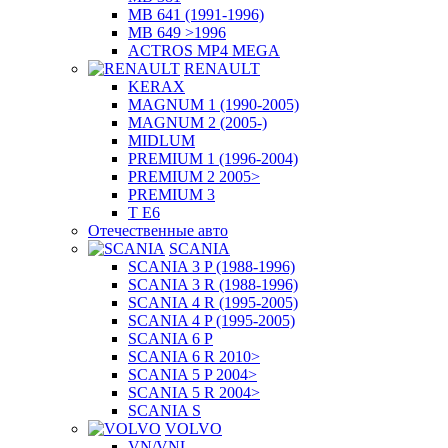
MB 641 (1991-1996)
MB 649 >1996
ACTROS MP4 MEGA
RENAULT
KERAX
MAGNUM 1 (1990-2005)
MAGNUM 2 (2005-)
MIDLUM
PREMIUM 1 (1996-2004)
PREMIUM 2 2005>
PREMIUM 3
T E6
Отечественные авто
SCANIA
SCANIA 3 P (1988-1996)
SCANIA 3 R (1988-1996)
SCANIA 4 R (1995-2005)
SCANIA 4 P (1995-2005)
SCANIA 6 P
SCANIA 6 R 2010>
SCANIA 5 P 2004>
SCANIA 5 R 2004>
SCANIA S
VOLVO
VN/VNL