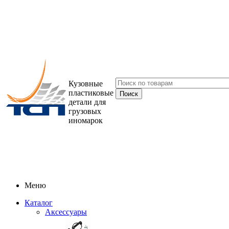
Кузовные
пластиковые
детали для
грузовых
иномарок
Меню
Каталог
Аксессуары