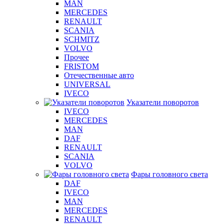
MAN
MERCEDES
RENAULT
SCANIA
SCHMITZ
VOLVO
Прочее
FRISTOM
Отечественные авто
UNIVERSAL
IVECO
Указатели поворотов
IVECO
MERCEDES
MAN
DAF
RENAULT
SCANIA
VOLVO
Фары головного света
DAF
IVECO
MAN
MERCEDES
RENAULT