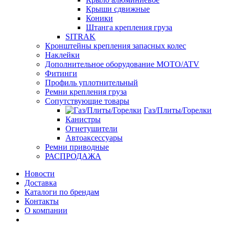
Крыши сдвижные
Коники
Штанга крепления груза
SITRAK
Кронштейны крепления запасных колес
Наклейки
Дополнительное оборудование MOTO/ATV
Фитинги
Профиль уплотнительный
Ремни крепления груза
Сопутствующие товары
Газ/Плиты/Горелки
Канистры
Огнетушители
Автоаксессуары
Ремни приводные
РАСПРОДАЖА
Новости
Доставка
Каталоги по брендам
Контакты
О компании