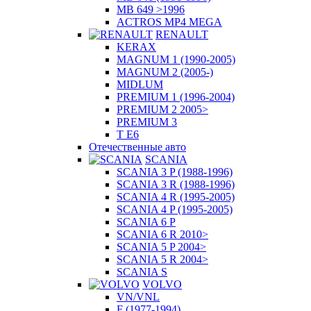
MB 649 >1996
ACTROS MP4 MEGA
RENAULT
KERAX
MAGNUM 1 (1990-2005)
MAGNUM 2 (2005-)
MIDLUM
PREMIUM 1 (1996-2004)
PREMIUM 2 2005>
PREMIUM 3
T E6
Отечественные авто
SCANIA
SCANIA 3 P (1988-1996)
SCANIA 3 R (1988-1996)
SCANIA 4 R (1995-2005)
SCANIA 4 P (1995-2005)
SCANIA 6 P
SCANIA 6 R 2010>
SCANIA 5 P 2004>
SCANIA 5 R 2004>
SCANIA S
VOLVO
VN/VNL
F (1977-1994)