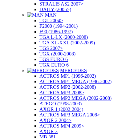
STRALIS AS2 2007>
DAILY (2005>)
MAN
TGL 2004>
F2000 (1994-2001)
F90 (1986-1997)
TGA L-LX (2000-2008)
TGA XL-XXL (2002-2009)
TGS 2007>
TGX (2000-2008)
TGS EURO 6
TGX EURO 6
MERCEDES
ACTROS MP1 (1996-2002)
ACTROS MP1 MEGA (1996-2002)
ACTROS MP2 (2002-2008)
ACTROS MP3 2008>
ACTROS MP2 MEGA (2002-2008)
ATEGO (1998-2003)
AXOR 1 (2002-2004)
ACTROS MP3 MEGA 2008>
AXOR 2 2004>
ACTROS MP4 2009<
AXOR 3
MB 381