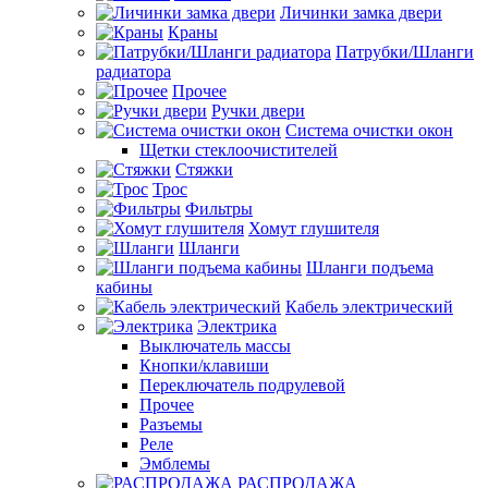
Личинки замка двери
Краны
Патрубки/Шланги
радиатора
Прочее
Ручки двери
Система очистки окон
Щетки стеклоочистителей
Стяжки
Трос
Фильтры
Хомут глушителя
Шланги
Шланги подъема
кабины
Кабель электрический
Электрика
Выключатель массы
Кнопки/клавиши
Переключатель подрулевой
Прочее
Разъемы
Реле
Эмблемы
РАСПРОДАЖА