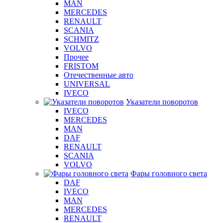
MAN
MERCEDES
RENAULT
SCANIA
SCHMITZ
VOLVO
Прочее
FRISTOM
Отечественные авто
UNIVERSAL
IVECO
Указатели поворотов
IVECO
MERCEDES
MAN
DAF
RENAULT
SCANIA
VOLVO
Фары головного света
DAF
IVECO
MAN
MERCEDES
RENAULT