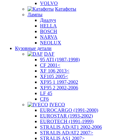
VOLVO
Катафоты
Лампы
Диалуч
HELLA
BOSCH
NARVA
NEOLUX
Кузовные детали
DAF
95 ATI (1987-1998)
CF 2001<
XF 106 2013<
XF105 2005<
XF95 1 1997-2002
XF95 2 2002-2006
LF 45
CF6
IVECO
EUROCARGO (1991-2000)
EUROSTAR (1993-2002)
EUROTECH (1991-1999)
STRALIS AD/AT1 2002-2006
STRALIS AD/AT2 2007>
STRALIS AS1 2007>