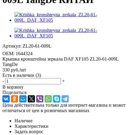
Артикул:
ZL20-61-009L
OEM:
1644324
Крышка кронштейна зеркала DAF XF105 ZL20-61-009L
TangDe
330
руб.
/шт
Есть в наличии
(3)
-
+
В корзину
Поделиться
Цена действительна только для интернет-магазина и может
отличаться от цен в розничных магазинах
Наличие
Характеристики
Задать вопрос