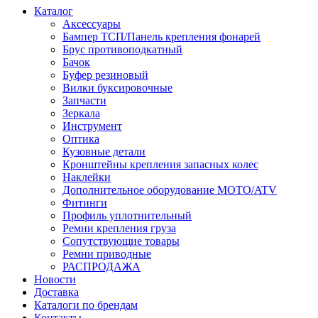
Каталог
Аксессуары
Бампер ТСП/Панель крепления фонарей
Брус противоподкатный
Бачок
Буфер резиновый
Вилки буксировочные
Запчасти
Зеркала
Инструмент
Оптика
Кузовные детали
Кронштейны крепления запасных колес
Наклейки
Дополнительное оборудование MOTO/ATV
Фитинги
Профиль уплотнительный
Ремни крепления груза
Сопутствующие товары
Ремни приводные
РАСПРОДАЖА
Новости
Доставка
Каталоги по брендам
Контакты