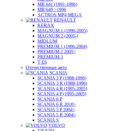
MB 641 (1991-1996)
MB 649 >1996
ACTROS MP4 MEGA
RENAULT
KERAX
MAGNUM 1 (1990-2005)
MAGNUM 2 (2005-)
MIDLUM
PREMIUM 1 (1996-2004)
PREMIUM 2 2005>
PREMIUM 3
T E6
Отечественные авто
SCANIA
SCANIA 3 P (1988-1996)
SCANIA 3 R (1988-1996)
SCANIA 4 R (1995-2005)
SCANIA 4 P (1995-2005)
SCANIA 6 P
SCANIA 6 R 2010>
SCANIA 5 P 2004>
SCANIA 5 R 2004>
SCANIA S
VOLVO
VN/VNL