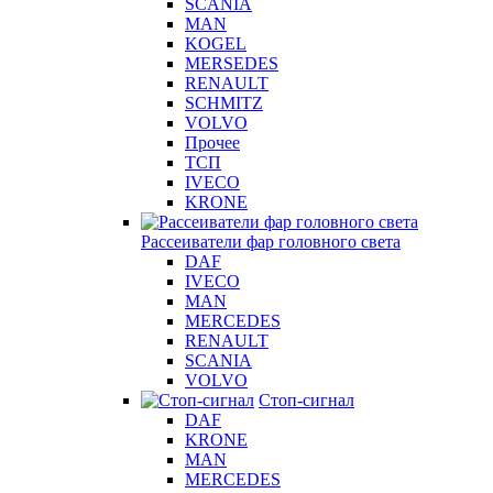
SCANIA
MAN
KOGEL
MERSEDES
RENAULT
SCHMITZ
VOLVO
Прочее
ТСП
IVECO
KRONE
Рассеиватели фар головного света
DAF
IVECO
MAN
MERCEDES
RENAULT
SCANIA
VOLVO
Стоп-сигнал
DAF
KRONE
MAN
MERCEDES