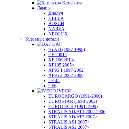
Катафоты
Лампы
Диалуч
HELLA
BOSCH
NARVA
NEOLUX
Кузовные детали
DAF
95 ATI (1987-1998)
CF 2001<
XF 106 2013<
XF105 2005<
XF95 1 1997-2002
XF95 2 2002-2006
LF 45
CF6
IVECO
EUROCARGO (1991-2000)
EUROSTAR (1993-2002)
EUROTECH (1991-1999)
STRALIS AD/AT1 2002-2006
STRALIS AD/AT2 2007>
STRALIS AS1 2007>
STRALIS AS2 2007>