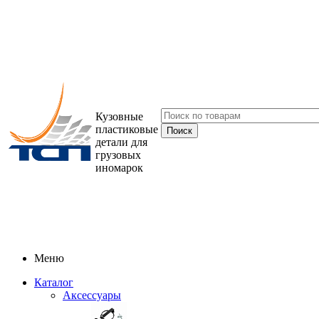
Кузовные
пластиковые
детали для
грузовых
иномарок
Меню
Каталог
Аксессуары