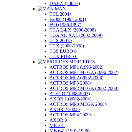
DAILY (2005>)
MAN
TGL 2004>
F2000 (1994-2001)
F90 (1986-1997)
TGA L-LX (2000-2008)
TGA XL-XXL (2002-2009)
TGS 2007>
TGX (2000-2008)
TGS EURO 6
TGX EURO 6
MERCEDES
ACTROS MP1 (1996-2002)
ACTROS MP1 MEGA (1996-2002)
ACTROS MP2 (2002-2008)
ACTROS MP3 2008>
ACTROS MP2 MEGA (2002-2008)
ATEGO (1998-2003)
AXOR 1 (2002-2004)
ACTROS MP3 MEGA 2008>
AXOR 2 2004>
ACTROS MP4 2009<
AXOR 3
MB 381
MB 641 (1991-1996)