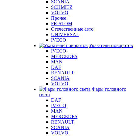
SCANIA
SCHMITZ
VOLVO
Прочее
FRISTOM
Отечественные авто
UNIVERSAL
IVECO
Указатели поворотов
IVECO
MERCEDES
MAN
DAF
RENAULT
SCANIA
VOLVO
Фары головного
света
DAF
IVECO
MAN
MERCEDES
RENAULT
SCANIA
VOLVO