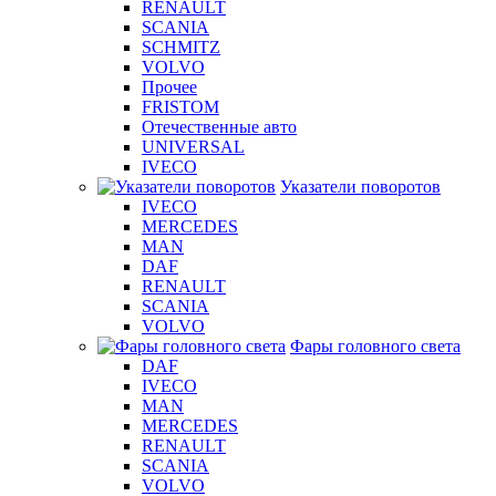
RENAULT
SCANIA
SCHMITZ
VOLVO
Прочее
FRISTOM
Отечественные авто
UNIVERSAL
IVECO
Указатели поворотов
IVECO
MERCEDES
MAN
DAF
RENAULT
SCANIA
VOLVO
Фары головного света
DAF
IVECO
MAN
MERCEDES
RENAULT
SCANIA
VOLVO