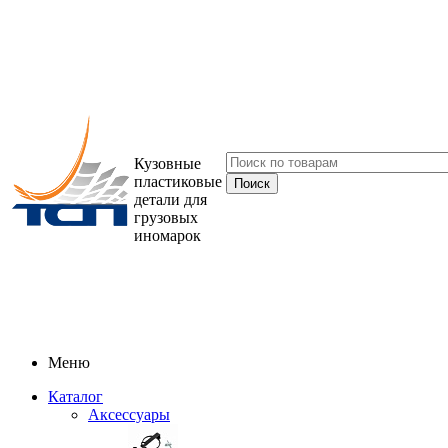
Кузовные
пластиковые
детали для
грузовых
иномарок
Меню
Каталог
Аксессуары