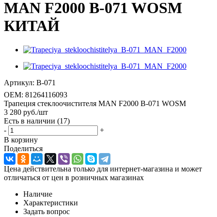
MAN F2000 B-071 WOSM
КИТАЙ
Артикул:
B-071
OEM:
81264116093
Трапеция стеклоочистителя MAN F2000 B-071 WOSM
3 280
руб.
/шт
Есть в наличии
(17)
-
+
В корзину
Поделиться
Цена действительна только для интернет-магазина и может
отличаться от цен в розничных магазинах
Наличие
Характеристики
Задать вопрос