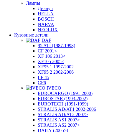
Лампы
Диалуч
HELLA
BOSCH
NARVA
NEOLUX
Кузовные детали
DAF
95 ATI (1987-1998)
CF 2001<
XF 106 2013<
XF105 2005<
XF95 1 1997-2002
XF95 2 2002-2006
LF 45
CF6
IVECO
EUROCARGO (1991-2000)
EUROSTAR (1993-2002)
EUROTECH (1991-1999)
STRALIS AD/AT1 2002-2006
STRALIS AD/AT2 2007>
STRALIS AS1 2007>
STRALIS AS2 2007>
DAILY (2005>)