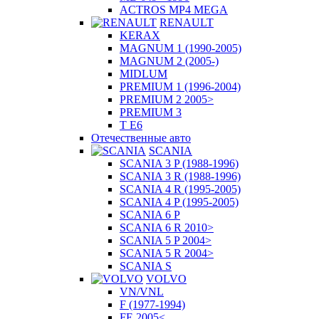
ACTROS MP4 MEGA
RENAULT
KERAX
MAGNUM 1 (1990-2005)
MAGNUM 2 (2005-)
MIDLUM
PREMIUM 1 (1996-2004)
PREMIUM 2 2005>
PREMIUM 3
T E6
Отечественные авто
SCANIA
SCANIA 3 P (1988-1996)
SCANIA 3 R (1988-1996)
SCANIA 4 R (1995-2005)
SCANIA 4 P (1995-2005)
SCANIA 6 P
SCANIA 6 R 2010>
SCANIA 5 P 2004>
SCANIA 5 R 2004>
SCANIA S
VOLVO
VN/VNL
F (1977-1994)
FE 2005<