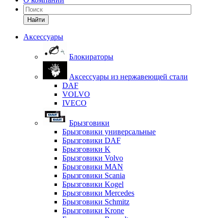
Найти
Аксессуары
Блокираторы
Аксессуары из нержавеющей стали
DAF
VOLVO
IVECO
Брызговики
Брызговики универсальные
Брызговики DAF
Брызговики K
Брызговики Volvo
Брызговики MAN
Брызговики Scania
Брызговики Kogel
Брызговики Mercedes
Брызговики Schmitz
Брызговики Krone