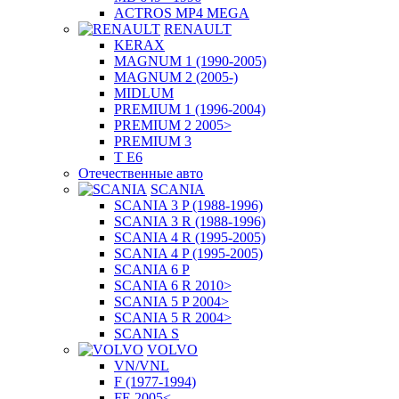
ACTROS MP4 MEGA
RENAULT
KERAX
MAGNUM 1 (1990-2005)
MAGNUM 2 (2005-)
MIDLUM
PREMIUM 1 (1996-2004)
PREMIUM 2 2005>
PREMIUM 3
T E6
Отечественные авто
SCANIA
SCANIA 3 P (1988-1996)
SCANIA 3 R (1988-1996)
SCANIA 4 R (1995-2005)
SCANIA 4 P (1995-2005)
SCANIA 6 P
SCANIA 6 R 2010>
SCANIA 5 P 2004>
SCANIA 5 R 2004>
SCANIA S
VOLVO
VN/VNL
F (1977-1994)
FE 2005<