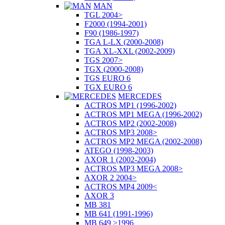
MAN
TGL 2004>
F2000 (1994-2001)
F90 (1986-1997)
TGA L-LX (2000-2008)
TGA XL-XXL (2002-2009)
TGS 2007>
TGX (2000-2008)
TGS EURO 6
TGX EURO 6
MERCEDES
ACTROS MP1 (1996-2002)
ACTROS MP1 MEGA (1996-2002)
ACTROS MP2 (2002-2008)
ACTROS MP3 2008>
ACTROS MP2 MEGA (2002-2008)
ATEGO (1998-2003)
AXOR 1 (2002-2004)
ACTROS MP3 MEGA 2008>
AXOR 2 2004>
ACTROS MP4 2009<
AXOR 3
MB 381
MB 641 (1991-1996)
MB 649 >1996