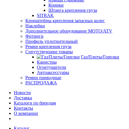
Коники
Штанга крепления груза
SITRAK
Кронштейны крепления запасных колес
Наклейки
Дополнительное оборудование MOTO/ATV
Фитинги
Профиль уплотнительный
Ремни крепления груза
Сопутствующие товары
Газ/Плиты/Горелки
Канистры
Огнетушители
Автоаксессуары
Ремни приводные
РАСПРОДАЖА
Новости
Доставка
Каталоги по брендам
Контакты
О компании
Каталог