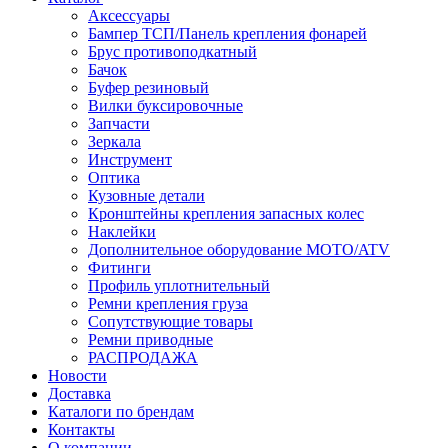
Аксессуары
Бампер ТСП/Панель крепления фонарей
Брус противоподкатный
Бачок
Буфер резиновый
Вилки буксировочные
Запчасти
Зеркала
Инструмент
Оптика
Кузовные детали
Кронштейны крепления запасных колес
Наклейки
Дополнительное оборудование MOTO/ATV
Фитинги
Профиль уплотнительный
Ремни крепления груза
Сопутствующие товары
Ремни приводные
РАСПРОДАЖА
Новости
Доставка
Каталоги по брендам
Контакты
О компании