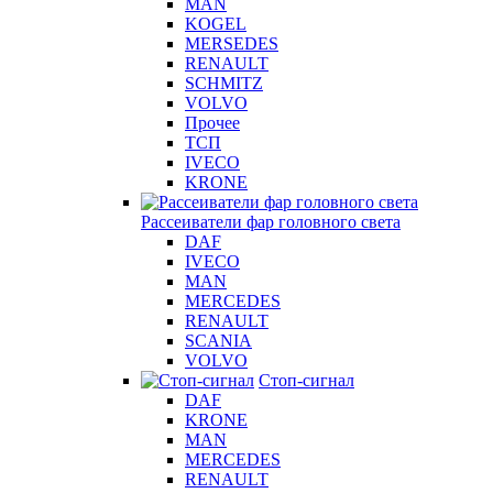
MAN
KOGEL
MERSEDES
RENAULT
SCHMITZ
VOLVO
Прочее
ТСП
IVECO
KRONE
Рассеиватели фар головного света
DAF
IVECO
MAN
MERCEDES
RENAULT
SCANIA
VOLVO
Стоп-сигнал
DAF
KRONE
MAN
MERCEDES
RENAULT