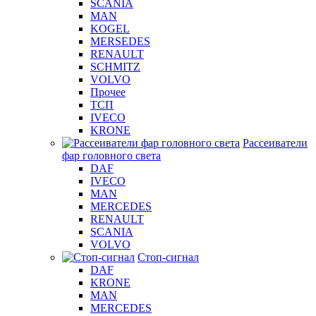
SCANIA
MAN
KOGEL
MERSEDES
RENAULT
SCHMITZ
VOLVO
Прочее
ТСП
IVECO
KRONE
Рассеиватели
фар головного света
DAF
IVECO
MAN
MERCEDES
RENAULT
SCANIA
VOLVO
Стоп-сигнал
DAF
KRONE
MAN
MERCEDES