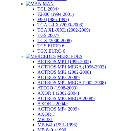
MAN
TGL 2004>
F2000 (1994-2001)
F90 (1986-1997)
TGA L-LX (2000-2008)
TGA XL-XXL (2002-2009)
TGS 2007>
TGX (2000-2008)
TGS EURO 6
TGX EURO 6
MERCEDES
ACTROS MP1 (1996-2002)
ACTROS MP1 MEGA (1996-2002)
ACTROS MP2 (2002-2008)
ACTROS MP3 2008>
ACTROS MP2 MEGA (2002-2008)
ATEGO (1998-2003)
AXOR 1 (2002-2004)
ACTROS MP3 MEGA 2008>
AXOR 2 2004>
ACTROS MP4 2009<
AXOR 3
MB 381
MB 641 (1991-1996)
MB 649 >1996