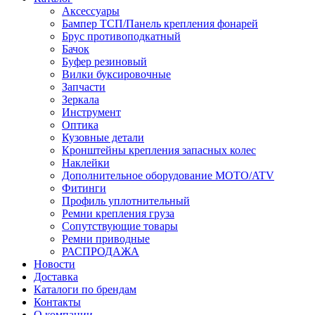
Аксессуары
Бампер ТСП/Панель крепления фонарей
Брус противоподкатный
Бачок
Буфер резиновый
Вилки буксировочные
Запчасти
Зеркала
Инструмент
Оптика
Кузовные детали
Кронштейны крепления запасных колес
Наклейки
Дополнительное оборудование MOTO/ATV
Фитинги
Профиль уплотнительный
Ремни крепления груза
Сопутствующие товары
Ремни приводные
РАСПРОДАЖА
Новости
Доставка
Каталоги по брендам
Контакты
О компании