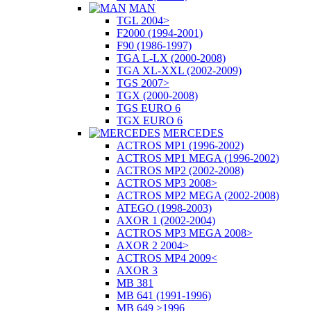
MAN
TGL 2004>
F2000 (1994-2001)
F90 (1986-1997)
TGA L-LX (2000-2008)
TGA XL-XXL (2002-2009)
TGS 2007>
TGX (2000-2008)
TGS EURO 6
TGX EURO 6
MERCEDES
ACTROS MP1 (1996-2002)
ACTROS MP1 MEGA (1996-2002)
ACTROS MP2 (2002-2008)
ACTROS MP3 2008>
ACTROS MP2 MEGA (2002-2008)
ATEGO (1998-2003)
AXOR 1 (2002-2004)
ACTROS MP3 MEGA 2008>
AXOR 2 2004>
ACTROS MP4 2009<
AXOR 3
MB 381
MB 641 (1991-1996)
MB 649 >1996