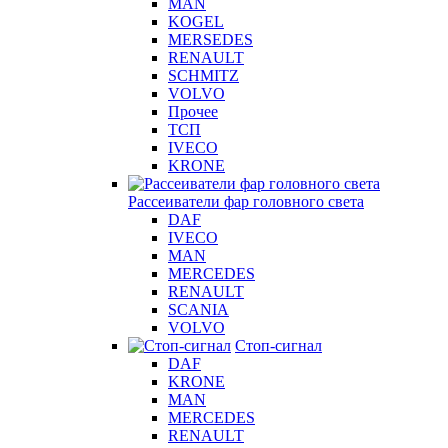
MAN
KOGEL
MERSEDES
RENAULT
SCHMITZ
VOLVO
Прочее
ТСП
IVECO
KRONE
Рассеиватели фар головного света
DAF
IVECO
MAN
MERCEDES
RENAULT
SCANIA
VOLVO
Стоп-сигнал
DAF
KRONE
MAN
MERCEDES
RENAULT