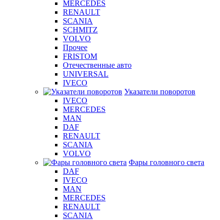
MERCEDES
RENAULT
SCANIA
SCHMITZ
VOLVO
Прочее
FRISTOM
Отечественные авто
UNIVERSAL
IVECO
Указатели поворотов
IVECO
MERCEDES
MAN
DAF
RENAULT
SCANIA
VOLVO
Фары головного света
DAF
IVECO
MAN
MERCEDES
RENAULT
SCANIA