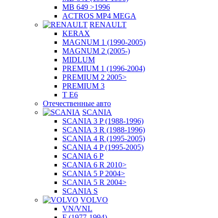
MB 649 >1996
ACTROS MP4 MEGA
RENAULT
KERAX
MAGNUM 1 (1990-2005)
MAGNUM 2 (2005-)
MIDLUM
PREMIUM 1 (1996-2004)
PREMIUM 2 2005>
PREMIUM 3
T E6
Отечественные авто
SCANIA
SCANIA 3 P (1988-1996)
SCANIA 3 R (1988-1996)
SCANIA 4 R (1995-2005)
SCANIA 4 P (1995-2005)
SCANIA 6 P
SCANIA 6 R 2010>
SCANIA 5 P 2004>
SCANIA 5 R 2004>
SCANIA S
VOLVO
VN/VNL
F (1977-1994)