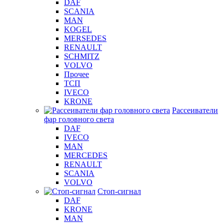
DAF
SCANIA
MAN
KOGEL
MERSEDES
RENAULT
SCHMITZ
VOLVO
Прочее
ТСП
IVECO
KRONE
Рассеиватели
фар головного света
DAF
IVECO
MAN
MERCEDES
RENAULT
SCANIA
VOLVO
Стоп-сигнал
DAF
KRONE
MAN