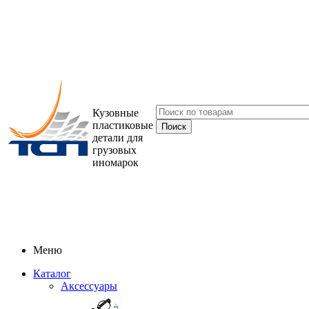
Кузовные
пластиковые
детали для
грузовых
иномарок
Меню
Каталог
Аксессуары