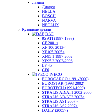
Лампы
Диалуч
HELLA
BOSCH
NARVA
NEOLUX
Кузовные детали
DAF
95 ATI (1987-1998)
CF 2001<
XF 106 2013<
XF105 2005<
XF95 1 1997-2002
XF95 2 2002-2006
LF 45
CF6
IVECO
EUROCARGO (1991-2000)
EUROSTAR (1993-2002)
EUROTECH (1991-1999)
STRALIS AD/AT1 2002-2006
STRALIS AD/AT2 2007>
STRALIS AS1 2007>
STRALIS AS2 2007>
DAILY (2005>)