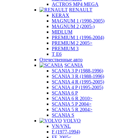
ACTROS MP4 MEGA
RENAULT
KERAX
MAGNUM 1 (1990-2005)
MAGNUM 2 (2005-)
MIDLUM
PREMIUM 1 (1996-2004)
PREMIUM 2 2005>
PREMIUM 3
T E6
Отечественные авто
SCANIA
SCANIA 3 P (1988-1996)
SCANIA 3 R (1988-1996)
SCANIA 4 R (1995-2005)
SCANIA 4 P (1995-2005)
SCANIA 6 P
SCANIA 6 R 2010>
SCANIA 5 P 2004>
SCANIA 5 R 2004>
SCANIA S
VOLVO
VN/VNL
F (1977-1994)
FE 2005<