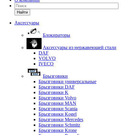
Найти
Аксессуары
Блокираторы
Аксессуары из нержавеющей стали
DAF
VOLVO
IVECO
Брызговики
Брызговики универсальные
Брызговики DAF
Брызговики K
Брызговики Volvo
Брызговики MAN
Брызговики Scania
Брызговики Kogel
Брызговики Mercedes
Брызговики Schmitz
Брызговики Krone