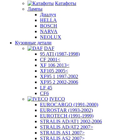
Катафоты
Лампы
Диалуч
HELLA
BOSCH
NARVA
NEOLUX
Кузовные детали
DAF
95 ATI (1987-1998)
CF 2001<
XF 106 2013<
XF105 2005<
XF95 1 1997-2002
XF95 2 2002-2006
LF 45
CF6
IVECO
EUROCARGO (1991-2000)
EUROSTAR (1993-2002)
EUROTECH (1991-1999)
STRALIS AD/AT1 2002-2006
STRALIS AD/AT2 2007>
STRALIS AS1 2007>
STRALIS AS2 2007>