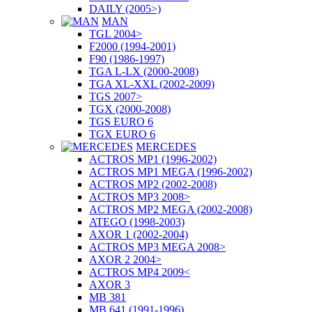
DAILY (2005>)
MAN
TGL 2004>
F2000 (1994-2001)
F90 (1986-1997)
TGA L-LX (2000-2008)
TGA XL-XXL (2002-2009)
TGS 2007>
TGX (2000-2008)
TGS EURO 6
TGX EURO 6
MERCEDES
ACTROS MP1 (1996-2002)
ACTROS MP1 MEGA (1996-2002)
ACTROS MP2 (2002-2008)
ACTROS MP3 2008>
ACTROS MP2 MEGA (2002-2008)
ATEGO (1998-2003)
AXOR 1 (2002-2004)
ACTROS MP3 MEGA 2008>
AXOR 2 2004>
ACTROS MP4 2009<
AXOR 3
MB 381
MB 641 (1991-1996)