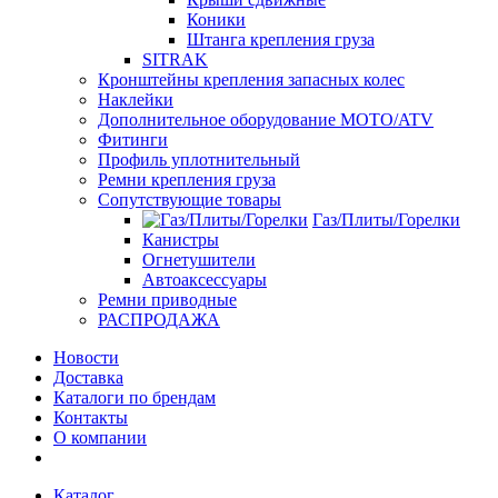
Коники
Штанга крепления груза
SITRAK
Кронштейны крепления запасных колес
Наклейки
Дополнительное оборудование MOTO/ATV
Фитинги
Профиль уплотнительный
Ремни крепления груза
Сопутствующие товары
Газ/Плиты/Горелки
Канистры
Огнетушители
Автоаксессуары
Ремни приводные
РАСПРОДАЖА
Новости
Доставка
Каталоги по брендам
Контакты
О компании
Каталог