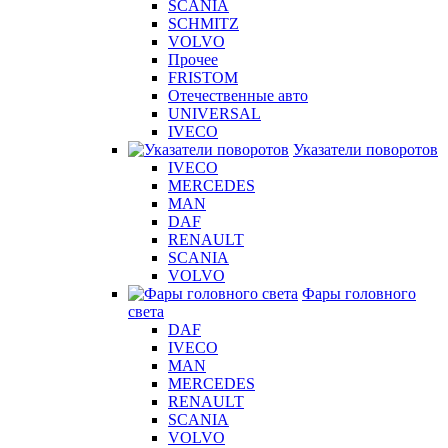
SCANIA
SCHMITZ
VOLVO
Прочее
FRISTOM
Отечественные авто
UNIVERSAL
IVECO
Указатели поворотов
IVECO
MERCEDES
MAN
DAF
RENAULT
SCANIA
VOLVO
Фары головного
света
DAF
IVECO
MAN
MERCEDES
RENAULT
SCANIA
VOLVO