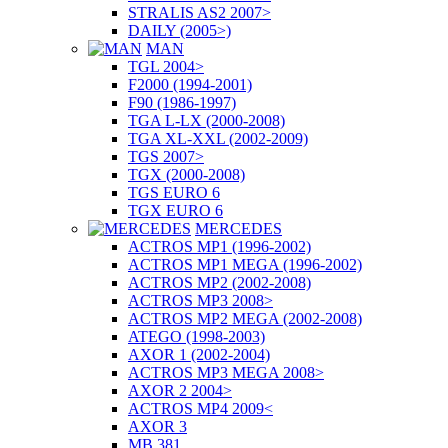
STRALIS AS2 2007>
DAILY (2005>)
MAN
TGL 2004>
F2000 (1994-2001)
F90 (1986-1997)
TGA L-LX (2000-2008)
TGA XL-XXL (2002-2009)
TGS 2007>
TGX (2000-2008)
TGS EURO 6
TGX EURO 6
MERCEDES
ACTROS MP1 (1996-2002)
ACTROS MP1 MEGA (1996-2002)
ACTROS MP2 (2002-2008)
ACTROS MP3 2008>
ACTROS MP2 MEGA (2002-2008)
ATEGO (1998-2003)
AXOR 1 (2002-2004)
ACTROS MP3 MEGA 2008>
AXOR 2 2004>
ACTROS MP4 2009<
AXOR 3
MB 381