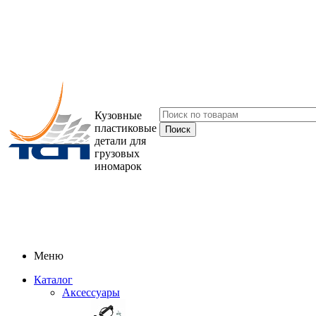
Кузовные
пластиковые
детали для
грузовых
иномарок
Меню
Каталог
Аксессуары