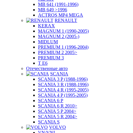
MB 641 (1991-1996)
MB 649 >1996
ACTROS MP4 MEGA
RENAULT
KERAX
MAGNUM 1 (1990-2005)
MAGNUM 2 (2005-)
MIDLUM
PREMIUM 1 (1996-2004)
PREMIUM 2 2005>
PREMIUM 3
T E6
Отечественные авто
SCANIA
SCANIA 3 P (1988-1996)
SCANIA 3 R (1988-1996)
SCANIA 4 R (1995-2005)
SCANIA 4 P (1995-2005)
SCANIA 6 P
SCANIA 6 R 2010>
SCANIA 5 P 2004>
SCANIA 5 R 2004>
SCANIA S
VOLVO
VN/VNL