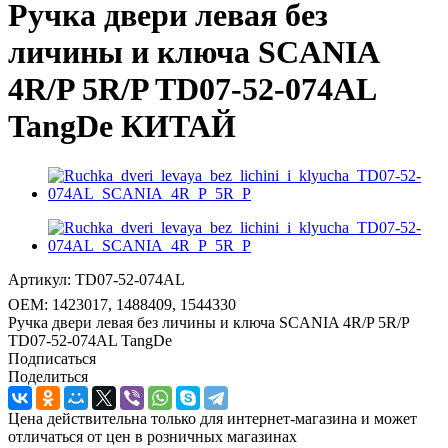
Ручка двери левая без
личины и ключа SCANIA
4R/P 5R/P TD07-52-074AL
TangDe КИТАЙ
Артикул:
TD07-52-074AL
OEM:
1423017, 1488409, 1544330
Ручка двери левая без личины и ключа SCANIA 4R/P 5R/P
TD07-52-074AL TangDe
Подписаться
Поделиться
Цена действительна только для интернет-магазина и может
отличаться от цен в розничных магазинах