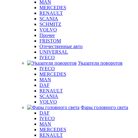
MAN
MERCEDES
RENAULT
SCANIA
SCHMITZ
VOLVO
Прочее
FRISTOM
Отечественные авто
UNIVERSAL
IVECO
Указатели поворотов
IVECO
MERCEDES
MAN
DAF
RENAULT
SCANIA
VOLVO
Фары головного света
DAF
IVECO
MAN
MERCEDES
RENAULT