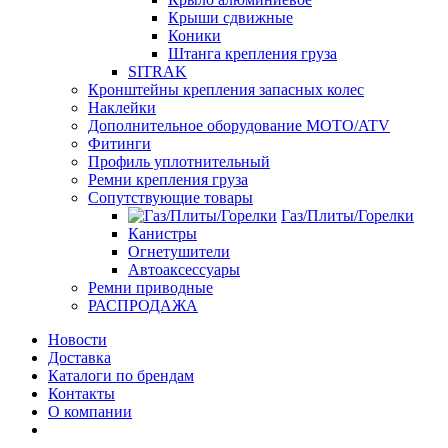
Крыши сдвижные
Коники
Штанга крепления груза
SITRAK
Кронштейны крепления запасных колес
Наклейки
Дополнительное оборудование MOTO/ATV
Фитинги
Профиль уплотнительный
Ремни крепления груза
Сопутствующие товары
Газ/Плиты/Горелки
Канистры
Огнетушители
Автоаксессуары
Ремни приводные
РАСПРОДАЖА
Новости
Доставка
Каталоги по брендам
Контакты
О компании