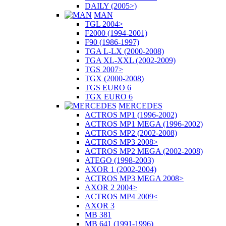
DAILY (2005>)
MAN
TGL 2004>
F2000 (1994-2001)
F90 (1986-1997)
TGA L-LX (2000-2008)
TGA XL-XXL (2002-2009)
TGS 2007>
TGX (2000-2008)
TGS EURO 6
TGX EURO 6
MERCEDES
ACTROS MP1 (1996-2002)
ACTROS MP1 MEGA (1996-2002)
ACTROS MP2 (2002-2008)
ACTROS MP3 2008>
ACTROS MP2 MEGA (2002-2008)
ATEGO (1998-2003)
AXOR 1 (2002-2004)
ACTROS MP3 MEGA 2008>
AXOR 2 2004>
ACTROS MP4 2009<
AXOR 3
MB 381
MB 641 (1991-1996)