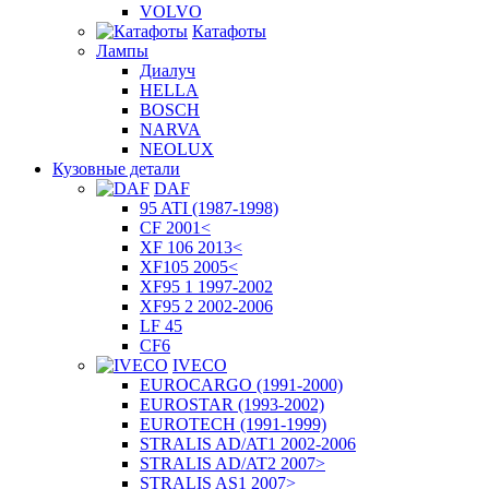
VOLVO
Катафоты
Лампы
Диалуч
HELLA
BOSCH
NARVA
NEOLUX
Кузовные детали
DAF
95 ATI (1987-1998)
CF 2001<
XF 106 2013<
XF105 2005<
XF95 1 1997-2002
XF95 2 2002-2006
LF 45
CF6
IVECO
EUROCARGO (1991-2000)
EUROSTAR (1993-2002)
EUROTECH (1991-1999)
STRALIS AD/AT1 2002-2006
STRALIS AD/AT2 2007>
STRALIS AS1 2007>