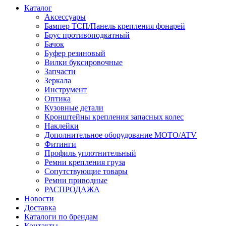
Каталог
Аксессуары
Бампер ТСП/Панель крепления фонарей
Брус противоподкатный
Бачок
Буфер резиновый
Вилки буксировочные
Запчасти
Зеркала
Инструмент
Оптика
Кузовные детали
Кронштейны крепления запасных колес
Наклейки
Дополнительное оборудование MOTO/ATV
Фитинги
Профиль уплотнительный
Ремни крепления груза
Сопутствующие товары
Ремни приводные
РАСПРОДАЖА
Новости
Доставка
Каталоги по брендам
Контакты