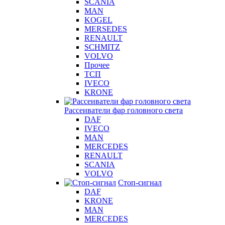
SCANIA
MAN
KOGEL
MERSEDES
RENAULT
SCHMITZ
VOLVO
Прочее
ТСП
IVECO
KRONE
Рассеиватели фар головного света
DAF
IVECO
MAN
MERCEDES
RENAULT
SCANIA
VOLVO
Стоп-сигнал
DAF
KRONE
MAN
MERCEDES