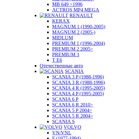
MB 649 >1996
ACTROS MP4 MEGA
RENAULT
KERAX
MAGNUM 1 (1990-2005)
MAGNUM 2 (2005-)
MIDLUM
PREMIUM 1 (1996-2004)
PREMIUM 2 2005>
PREMIUM 3
T E6
Отечественные авто
SCANIA
SCANIA 3 P (1988-1996)
SCANIA 3 R (1988-1996)
SCANIA 4 R (1995-2005)
SCANIA 4 P (1995-2005)
SCANIA 6 P
SCANIA 6 R 2010>
SCANIA 5 P 2004>
SCANIA 5 R 2004>
SCANIA S
VOLVO
VN/VNL
F (1977-1994)