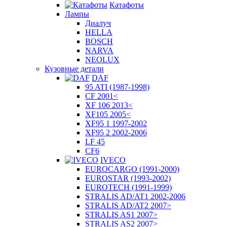
Катафоты
Лампы
Диалуч
HELLA
BOSCH
NARVA
NEOLUX
Кузовные детали
DAF
95 ATI (1987-1998)
CF 2001<
XF 106 2013<
XF105 2005<
XF95 1 1997-2002
XF95 2 2002-2006
LF 45
CF6
IVECO
EUROCARGO (1991-2000)
EUROSTAR (1993-2002)
EUROTECH (1991-1999)
STRALIS AD/AT1 2002-2006
STRALIS AD/AT2 2007>
STRALIS AS1 2007>
STRALIS AS2 2007>