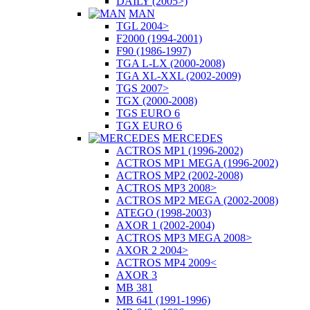
DAILY (2005>)
MAN
TGL 2004>
F2000 (1994-2001)
F90 (1986-1997)
TGA L-LX (2000-2008)
TGA XL-XXL (2002-2009)
TGS 2007>
TGX (2000-2008)
TGS EURO 6
TGX EURO 6
MERCEDES
ACTROS MP1 (1996-2002)
ACTROS MP1 MEGA (1996-2002)
ACTROS MP2 (2002-2008)
ACTROS MP3 2008>
ACTROS MP2 MEGA (2002-2008)
ATEGO (1998-2003)
AXOR 1 (2002-2004)
ACTROS MP3 MEGA 2008>
AXOR 2 2004>
ACTROS MP4 2009<
AXOR 3
MB 381
MB 641 (1991-1996)