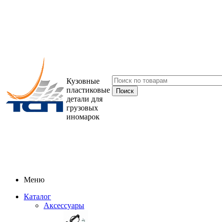
Кузовные
пластиковые
детали для
грузовых
иномарок
Меню
Каталог
Аксессуары