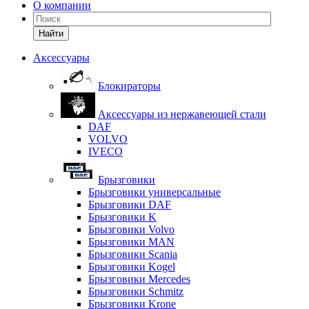
О компании
Найти
Аксессуары
Блокираторы
Аксессуары из нержавеющей стали
DAF
VOLVO
IVECO
Брызговики
Брызговики универсальные
Брызговики DAF
Брызговики K
Брызговики Volvo
Брызговики MAN
Брызговики Scania
Брызговики Kogel
Брызговики Mercedes
Брызговики Schmitz
Брызговики Krone