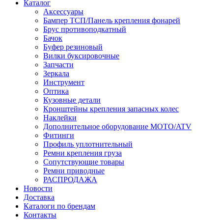
Каталог
Аксессуары
Бампер ТСП/Панель крепления фонарей
Брус противоподкатный
Бачок
Буфер резиновый
Вилки буксировочные
Запчасти
Зеркала
Инструмент
Оптика
Кузовные детали
Кронштейны крепления запасных колес
Наклейки
Дополнительное оборудование MOTO/ATV
Фитинги
Профиль уплотнительный
Ремни крепления груза
Сопутствующие товары
Ремни приводные
РАСПРОДАЖА
Новости
Доставка
Каталоги по брендам
Контакты