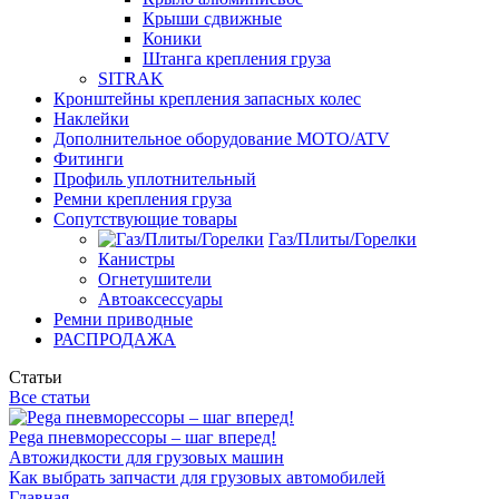
Крыши сдвижные
Коники
Штанга крепления груза
SITRAK
Кронштейны крепления запасных колес
Наклейки
Дополнительное оборудование MOTO/ATV
Фитинги
Профиль уплотнительный
Ремни крепления груза
Сопутствующие товары
Газ/Плиты/Горелки
Канистры
Огнетушители
Автоаксессуары
Ремни приводные
РАСПРОДАЖА
Статьи
Все статьи
Pega пневморессоры – шаг вперед!
Автожидкости для грузовых машин
Как выбрать запчасти для грузовых автомобилей
Главная