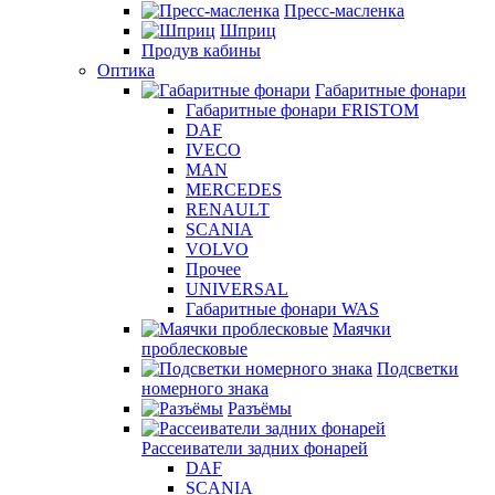
Пресс-масленка
Шприц
Продув кабины
Оптика
Габаритные фонари
Габаритные фонари FRISTOM
DAF
IVECO
MAN
MERCEDES
RENAULT
SCANIA
VOLVO
Прочее
UNIVERSAL
Габаритные фонари WAS
Маячки
проблесковые
Подсветки
номерного знака
Разъёмы
Рассеиватели задних фонарей
DAF
SCANIA