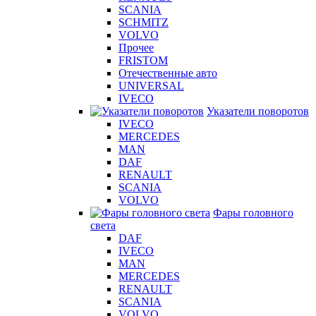
SCANIA
SCHMITZ
VOLVO
Прочее
FRISTOM
Отечественные авто
UNIVERSAL
IVECO
Указатели поворотов
IVECO
MERCEDES
MAN
DAF
RENAULT
SCANIA
VOLVO
Фары головного
света
DAF
IVECO
MAN
MERCEDES
RENAULT
SCANIA
VOLVO