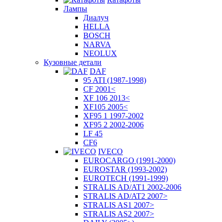
Лампы
Диалуч
HELLA
BOSCH
NARVA
NEOLUX
Кузовные детали
DAF
95 ATI (1987-1998)
CF 2001<
XF 106 2013<
XF105 2005<
XF95 1 1997-2002
XF95 2 2002-2006
LF 45
CF6
IVECO
EUROCARGO (1991-2000)
EUROSTAR (1993-2002)
EUROTECH (1991-1999)
STRALIS AD/AT1 2002-2006
STRALIS AD/AT2 2007>
STRALIS AS1 2007>
STRALIS AS2 2007>