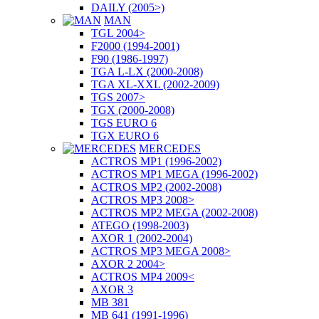
DAILY (2005>)
MAN
TGL 2004>
F2000 (1994-2001)
F90 (1986-1997)
TGA L-LX (2000-2008)
TGA XL-XXL (2002-2009)
TGS 2007>
TGX (2000-2008)
TGS EURO 6
TGX EURO 6
MERCEDES
ACTROS MP1 (1996-2002)
ACTROS MP1 MEGA (1996-2002)
ACTROS MP2 (2002-2008)
ACTROS MP3 2008>
ACTROS MP2 MEGA (2002-2008)
ATEGO (1998-2003)
AXOR 1 (2002-2004)
ACTROS MP3 MEGA 2008>
AXOR 2 2004>
ACTROS MP4 2009<
AXOR 3
MB 381
MB 641 (1991-1996)