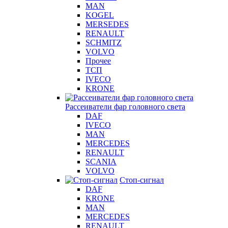
MAN
KOGEL
MERSEDES
RENAULT
SCHMITZ
VOLVO
Прочее
ТСП
IVECO
KRONE
Рассеиватели фар головного света
DAF
IVECO
MAN
MERCEDES
RENAULT
SCANIA
VOLVO
Стоп-сигнал
DAF
KRONE
MAN
MERCEDES
RENAULT