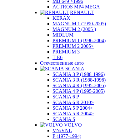
MB 649 >1996
ACTROS MP4 MEGA
RENAULT
KERAX
MAGNUM 1 (1990-2005)
MAGNUM 2 (2005-)
MIDLUM
PREMIUM 1 (1996-2004)
PREMIUM 2 2005>
PREMIUM 3
T E6
Отечественные авто
SCANIA
SCANIA 3 P (1988-1996)
SCANIA 3 R (1988-1996)
SCANIA 4 R (1995-2005)
SCANIA 4 P (1995-2005)
SCANIA 6 P
SCANIA 6 R 2010>
SCANIA 5 P 2004>
SCANIA 5 R 2004>
SCANIA S
VOLVO
VN/VNL
F (1977-1994)