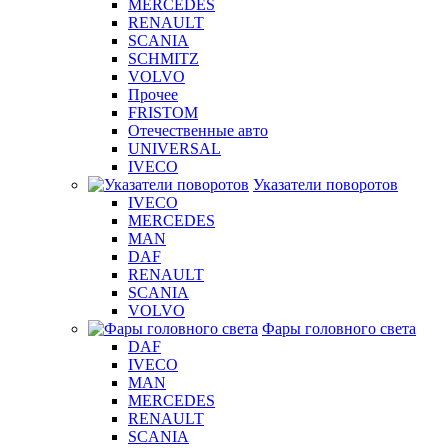
MERCEDES
RENAULT
SCANIA
SCHMITZ
VOLVO
Прочее
FRISTOM
Отечественные авто
UNIVERSAL
IVECO
Указатели поворотов
IVECO
MERCEDES
MAN
DAF
RENAULT
SCANIA
VOLVO
Фары головного света
DAF
IVECO
MAN
MERCEDES
RENAULT
SCANIA