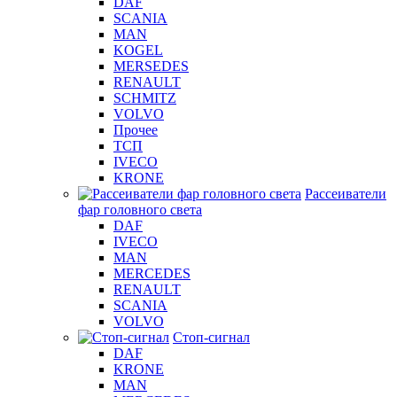
DAF
SCANIA
MAN
KOGEL
MERSEDES
RENAULT
SCHMITZ
VOLVO
Прочее
ТСП
IVECO
KRONE
Рассеиватели
фар головного света
DAF
IVECO
MAN
MERCEDES
RENAULT
SCANIA
VOLVO
Стоп-сигнал
DAF
KRONE
MAN