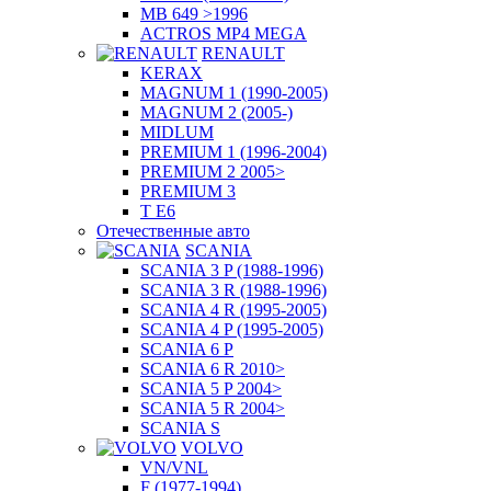
MB 649 >1996
ACTROS MP4 MEGA
RENAULT
KERAX
MAGNUM 1 (1990-2005)
MAGNUM 2 (2005-)
MIDLUM
PREMIUM 1 (1996-2004)
PREMIUM 2 2005>
PREMIUM 3
T E6
Отечественные авто
SCANIA
SCANIA 3 P (1988-1996)
SCANIA 3 R (1988-1996)
SCANIA 4 R (1995-2005)
SCANIA 4 P (1995-2005)
SCANIA 6 P
SCANIA 6 R 2010>
SCANIA 5 P 2004>
SCANIA 5 R 2004>
SCANIA S
VOLVO
VN/VNL
F (1977-1994)