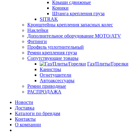
Крыши сдвижные
Коники
Штанга крепления груза
SITRAK
Кронштейны крепления запасных колес
Наклейки
Дополнительное оборудование MOTO/ATV
Фитинги
Профиль уплотнительный
Ремни крепления груза
Сопутствующие товары
Газ/Плиты/Горелки
Канистры
Огнетушители
Автоаксессуары
Ремни приводные
РАСПРОДАЖА
Новости
Доставка
Каталоги по брендам
Контакты
О компании