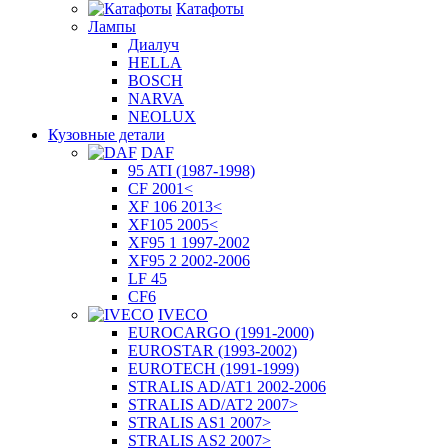
Катафоты
Лампы
Диалуч
HELLA
BOSCH
NARVA
NEOLUX
Кузовные детали
DAF
95 ATI (1987-1998)
CF 2001<
XF 106 2013<
XF105 2005<
XF95 1 1997-2002
XF95 2 2002-2006
LF 45
CF6
IVECO
EUROCARGO (1991-2000)
EUROSTAR (1993-2002)
EUROTECH (1991-1999)
STRALIS AD/AT1 2002-2006
STRALIS AD/AT2 2007>
STRALIS AS1 2007>
STRALIS AS2 2007>