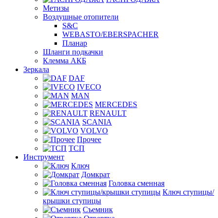
Метизы
Воздушные отопители
S&C
WEBASTO/EBERSPACHER
Планар
Шланги подкачки
Клемма АКБ
Зеркала
DAF
IVECO
MAN
MERCEDES
RENAULT
SCANIA
VOLVO
Прочее
ТСП
Инструмент
Ключ
Домкрат
Головка сменная
Ключ ступицы/
крышки ступицы
Съемник