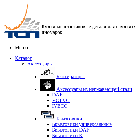
Кузовные пластиковые детали для грузовых
иномарок
Меню
Каталог
Аксессуары
Блокираторы
Аксессуары из нержавеющей стали
DAF
VOLVO
IVECO
Брызговики
Брызговики универсальные
Брызговики DAF
Брызговики K