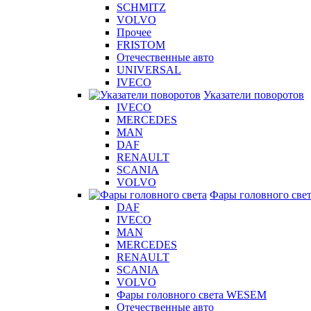
SCHMITZ
VOLVO
Прочее
FRISTOM
Отечественные авто
UNIVERSAL
IVECO
Указатели поворотов
IVECO
MERCEDES
MAN
DAF
RENAULT
SCANIA
VOLVO
Фары головного све
DAF
IVECO
MAN
MERCEDES
RENAULT
SCANIA
VOLVO
Фары головного света WESEM
Отечественные авто