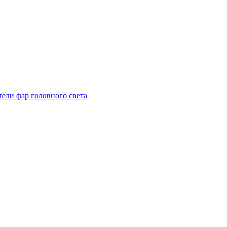
тели фар головного света