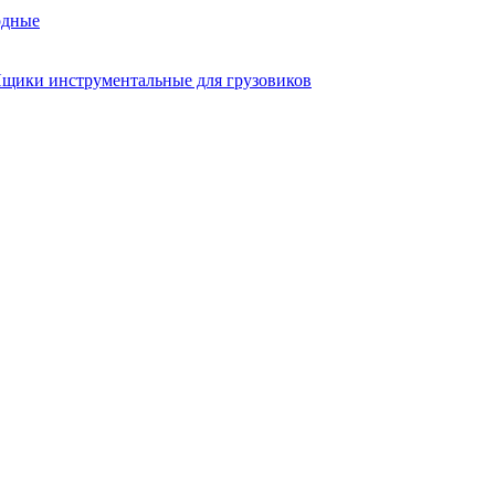
одные
щики инструментальные для грузовиков