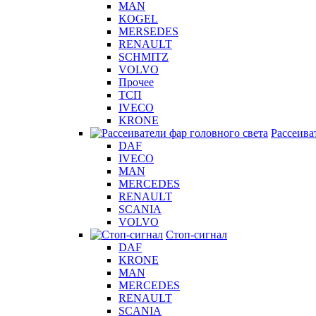
MAN
KOGEL
MERSEDES
RENAULT
SCHMITZ
VOLVO
Прочее
ТСП
IVECO
KRONE
Рассеива
DAF
IVECO
MAN
MERCEDES
RENAULT
SCANIA
VOLVO
Стоп-сигнал
DAF
KRONE
MAN
MERCEDES
RENAULT
SCANIA