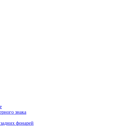
е
ерного знака
 задних фонарей