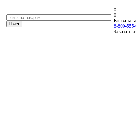
0
0
Корзина за
8-800-555-
Заказать з