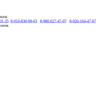
каза
01-35
8-910-830-09-03
8-980-627-47-07
8-920-164-47-07
вонок