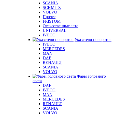
SCANIA
SCHMITZ
VOLVO
Прочее
FRISTOM
Отечественные авто
UNIVERSAL
IVECO
Указатели поворотов
IVECO
MERCEDES
MAN
DAF
RENAULT
SCANIA
VOLVO
Фары головного
света
DAF
IVECO
MAN
MERCEDES
RENAULT
SCANIA
VOLVO