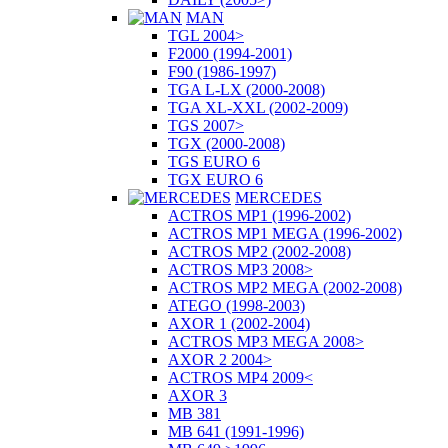
MAN
TGL 2004>
F2000 (1994-2001)
F90 (1986-1997)
TGA L-LX (2000-2008)
TGA XL-XXL (2002-2009)
TGS 2007>
TGX (2000-2008)
TGS EURO 6
TGX EURO 6
MERCEDES
ACTROS MP1 (1996-2002)
ACTROS MP1 MEGA (1996-2002)
ACTROS MP2 (2002-2008)
ACTROS MP3 2008>
ACTROS MP2 MEGA (2002-2008)
ATEGO (1998-2003)
AXOR 1 (2002-2004)
ACTROS MP3 MEGA 2008>
AXOR 2 2004>
ACTROS MP4 2009<
AXOR 3
MB 381
MB 641 (1991-1996)