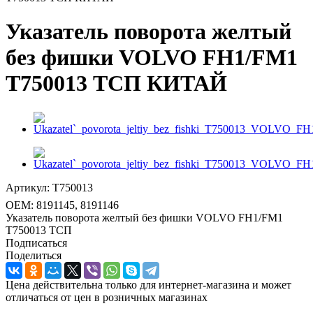
Указатель поворота желтый
без фишки VOLVO FH1/FM1
T750013 ТСП КИТАЙ
Артикул:
T750013
OEM:
8191145, 8191146
Указатель поворота желтый без фишки VOLVO FH1/FM1
T750013 ТСП
Подписаться
Поделиться
Цена действительна только для интернет-магазина и может
отличаться от цен в розничных магазинах