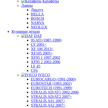
Катафоты
Лампы
Диалуч
HELLA
BOSCH
NARVA
NEOLUX
Кузовные детали
DAF
95 ATI (1987-1998)
CF 2001<
XF 106 2013<
XF105 2005<
XF95 1 1997-2002
XF95 2 2002-2006
LF 45
CF6
IVECO
EUROCARGO (1991-2000)
EUROSTAR (1993-2002)
EUROTECH (1991-1999)
STRALIS AD/AT1 2002-2006
STRALIS AD/AT2 2007>
STRALIS AS1 2007>
STRALIS AS2 2007>