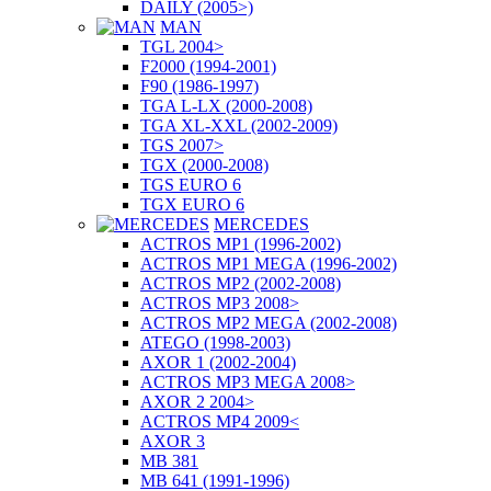
DAILY (2005>)
MAN
TGL 2004>
F2000 (1994-2001)
F90 (1986-1997)
TGA L-LX (2000-2008)
TGA XL-XXL (2002-2009)
TGS 2007>
TGX (2000-2008)
TGS EURO 6
TGX EURO 6
MERCEDES
ACTROS MP1 (1996-2002)
ACTROS MP1 MEGA (1996-2002)
ACTROS MP2 (2002-2008)
ACTROS MP3 2008>
ACTROS MP2 MEGA (2002-2008)
ATEGO (1998-2003)
AXOR 1 (2002-2004)
ACTROS MP3 MEGA 2008>
AXOR 2 2004>
ACTROS MP4 2009<
AXOR 3
MB 381
MB 641 (1991-1996)