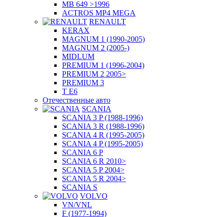
MB 649 >1996
ACTROS MP4 MEGA
RENAULT
KERAX
MAGNUM 1 (1990-2005)
MAGNUM 2 (2005-)
MIDLUM
PREMIUM 1 (1996-2004)
PREMIUM 2 2005>
PREMIUM 3
T E6
Отечественные авто
SCANIA
SCANIA 3 P (1988-1996)
SCANIA 3 R (1988-1996)
SCANIA 4 R (1995-2005)
SCANIA 4 P (1995-2005)
SCANIA 6 P
SCANIA 6 R 2010>
SCANIA 5 P 2004>
SCANIA 5 R 2004>
SCANIA S
VOLVO
VN/VNL
F (1977-1994)