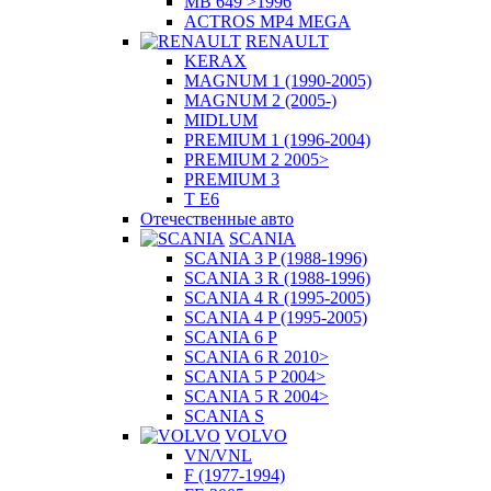
MB 649 >1996
ACTROS MP4 MEGA
RENAULT
KERAX
MAGNUM 1 (1990-2005)
MAGNUM 2 (2005-)
MIDLUM
PREMIUM 1 (1996-2004)
PREMIUM 2 2005>
PREMIUM 3
T E6
Отечественные авто
SCANIA
SCANIA 3 P (1988-1996)
SCANIA 3 R (1988-1996)
SCANIA 4 R (1995-2005)
SCANIA 4 P (1995-2005)
SCANIA 6 P
SCANIA 6 R 2010>
SCANIA 5 P 2004>
SCANIA 5 R 2004>
SCANIA S
VOLVO
VN/VNL
F (1977-1994)