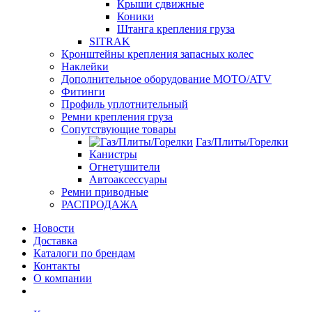
Крыши сдвижные
Коники
Штанга крепления груза
SITRAK
Кронштейны крепления запасных колес
Наклейки
Дополнительное оборудование MOTO/ATV
Фитинги
Профиль уплотнительный
Ремни крепления груза
Сопутствующие товары
Газ/Плиты/Горелки
Канистры
Огнетушители
Автоаксессуары
Ремни приводные
РАСПРОДАЖА
Новости
Доставка
Каталоги по брендам
Контакты
О компании