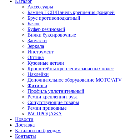
Каталог
Аксессуары
Бампер ТСП/Панель крепления фонарей
Брус противоподкатный
Бачок
Буфер резиновый
Вилки буксировочные
Запчасти
Зеркала
Инструмент
Оптика
Кузовные детали
Кронштейны крепления запасных колес
Наклейки
Дополнительное оборудование MOTO/ATV
Фитинги
Профиль уплотнительный
Ремни крепления груза
Сопутствующие товары
Ремни приводные
РАСПРОДАЖА
Новости
Доставка
Каталоги по брендам
Контакты