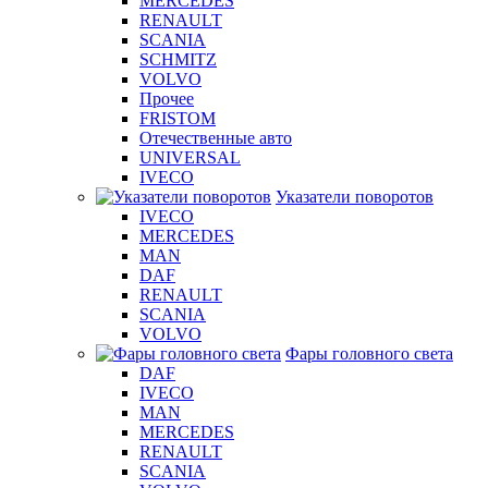
MERCEDES
RENAULT
SCANIA
SCHMITZ
VOLVO
Прочее
FRISTOM
Отечественные авто
UNIVERSAL
IVECO
Указатели поворотов
IVECO
MERCEDES
MAN
DAF
RENAULT
SCANIA
VOLVO
Фары головного света
DAF
IVECO
MAN
MERCEDES
RENAULT
SCANIA