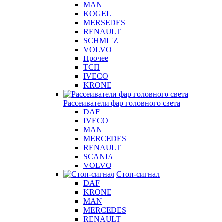
MAN
KOGEL
MERSEDES
RENAULT
SCHMITZ
VOLVO
Прочее
ТСП
IVECO
KRONE
Рассеиватели фар головного света
DAF
IVECO
MAN
MERCEDES
RENAULT
SCANIA
VOLVO
Стоп-сигнал
DAF
KRONE
MAN
MERCEDES
RENAULT