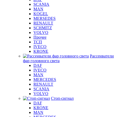
SCANIA
MAN
KOGEL
MERSEDES
RENAULT
SCHMITZ
VOLVO
Прочее
ТСП
IVECO
KRONE
Рассеиватели
фар головного света
DAF
IVECO
MAN
MERCEDES
RENAULT
SCANIA
VOLVO
Стоп-сигнал
DAF
KRONE
MAN