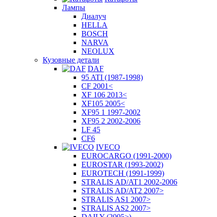
Лампы
Диалуч
HELLA
BOSCH
NARVA
NEOLUX
Кузовные детали
DAF
95 ATI (1987-1998)
CF 2001<
XF 106 2013<
XF105 2005<
XF95 1 1997-2002
XF95 2 2002-2006
LF 45
CF6
IVECO
EUROCARGO (1991-2000)
EUROSTAR (1993-2002)
EUROTECH (1991-1999)
STRALIS AD/AT1 2002-2006
STRALIS AD/AT2 2007>
STRALIS AS1 2007>
STRALIS AS2 2007>
DAILY (2005>)