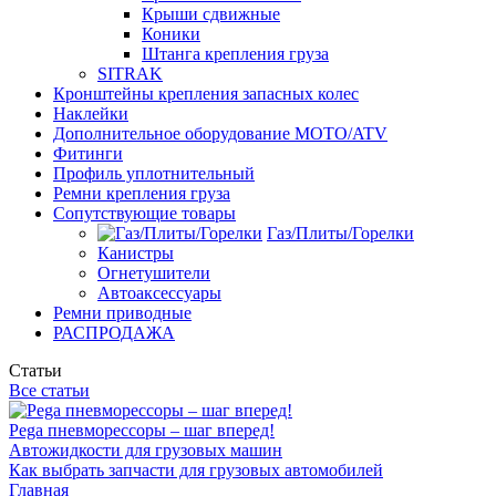
Крыши сдвижные
Коники
Штанга крепления груза
SITRAK
Кронштейны крепления запасных колес
Наклейки
Дополнительное оборудование MOTO/ATV
Фитинги
Профиль уплотнительный
Ремни крепления груза
Сопутствующие товары
Газ/Плиты/Горелки
Канистры
Огнетушители
Автоаксессуары
Ремни приводные
РАСПРОДАЖА
Статьи
Все статьи
Pega пневморессоры – шаг вперед!
Автожидкости для грузовых машин
Как выбрать запчасти для грузовых автомобилей
Главная