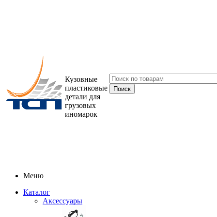
Кузовные
пластиковые
детали для
грузовых
иномарок
Меню
Каталог
Аксессуары