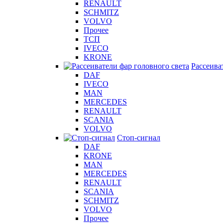
RENAULT
SCHMITZ
VOLVO
Прочее
ТСП
IVECO
KRONE
Рассеива
DAF
IVECO
MAN
MERCEDES
RENAULT
SCANIA
VOLVO
Стоп-сигнал
DAF
KRONE
MAN
MERCEDES
RENAULT
SCANIA
SCHMITZ
VOLVO
Прочее