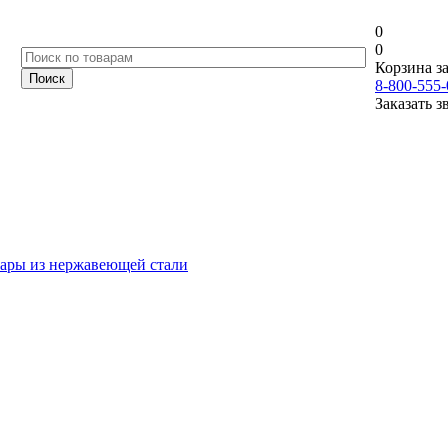
0
0
Корзина за
8-800-555-
Заказать з
ары из нержавеющей стали