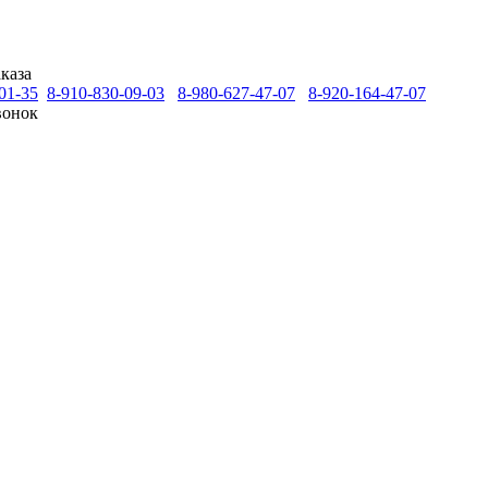
каза
01-35
8-910-830-09-03
8-980-627-47-07
8-920-164-47-07
вонок