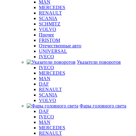
MAN
MERCEDES
RENAULT
SCANIA
SCHMITZ
VOLVO
Прочее
FRISTOM
Отечественные авто
UNIVERSAL
IVECO
Указатели поворотов
IVECO
MERCEDES
MAN
DAF
RENAULT
SCANIA
VOLVO
Фары головного света
DAF
IVECO
MAN
MERCEDES
RENAULT