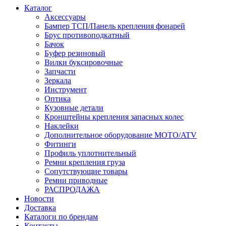
Каталог
Аксессуары
Бампер ТСП/Панель крепления фонарей
Брус противоподкатный
Бачок
Буфер резиновый
Вилки буксировочные
Запчасти
Зеркала
Инструмент
Оптика
Кузовные детали
Кронштейны крепления запасных колес
Наклейки
Дополнительное оборудование MOTO/ATV
Фитинги
Профиль уплотнительный
Ремни крепления груза
Сопутствующие товары
Ремни приводные
РАСПРОДАЖА
Новости
Доставка
Каталоги по брендам
Контакты