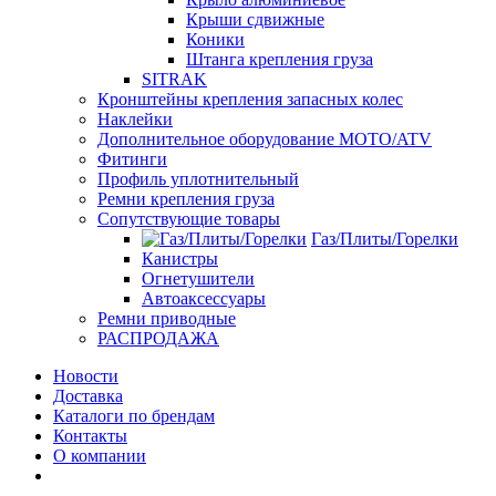
Крыши сдвижные
Коники
Штанга крепления груза
SITRAK
Кронштейны крепления запасных колес
Наклейки
Дополнительное оборудование MOTO/ATV
Фитинги
Профиль уплотнительный
Ремни крепления груза
Сопутствующие товары
Газ/Плиты/Горелки
Канистры
Огнетушители
Автоаксессуары
Ремни приводные
РАСПРОДАЖА
Новости
Доставка
Каталоги по брендам
Контакты
О компании