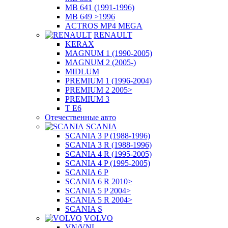
MB 641 (1991-1996)
MB 649 >1996
ACTROS MP4 MEGA
RENAULT
KERAX
MAGNUM 1 (1990-2005)
MAGNUM 2 (2005-)
MIDLUM
PREMIUM 1 (1996-2004)
PREMIUM 2 2005>
PREMIUM 3
T E6
Отечественные авто
SCANIA
SCANIA 3 P (1988-1996)
SCANIA 3 R (1988-1996)
SCANIA 4 R (1995-2005)
SCANIA 4 P (1995-2005)
SCANIA 6 P
SCANIA 6 R 2010>
SCANIA 5 P 2004>
SCANIA 5 R 2004>
SCANIA S
VOLVO
VN/VNL