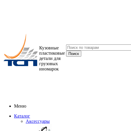
Кузовные
пластиковые
детали для
грузовых
иномарок
Меню
Каталог
Аксессуары