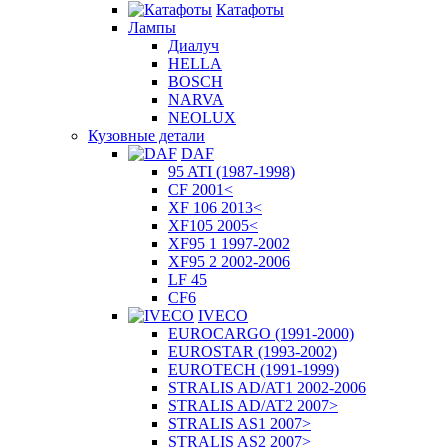
Катафоты
Лампы
Диалуч
HELLA
BOSCH
NARVA
NEOLUX
Кузовные детали
DAF
95 ATI (1987-1998)
CF 2001<
XF 106 2013<
XF105 2005<
XF95 1 1997-2002
XF95 2 2002-2006
LF 45
CF6
IVECO
EUROCARGO (1991-2000)
EUROSTAR (1993-2002)
EUROTECH (1991-1999)
STRALIS AD/AT1 2002-2006
STRALIS AD/AT2 2007>
STRALIS AS1 2007>
STRALIS AS2 2007>