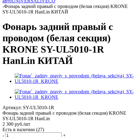
авто
UNIVERSAL
IVECO
-
Фонарь задний правый с проводом (белая секция) KRONE
SY-UL5010-1R HanLin КИТАЙ
Фонарь задний правый с
проводом (белая секция)
KRONE SY-UL5010-1R
HanLin КИТАЙ
Артикул:
SY-UL5010-1R
Фонарь задний правый с проводом (белая секция) KRONE
SY-UL5010-1R HanLin
2 300
руб.
/шт
Есть в наличии
(27)
-
+