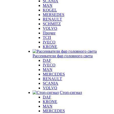
SCANIA
MAN
KOGEL
MERSEDES
RENAULT
SCHMITZ
VOLVO
Прочее
ТСП
IVECO
KRONE
Рассеиватели фар головного света
DAF
IVECO
MAN
MERCEDES
RENAULT
SCANIA
VOLVO
Стоп-сигнал
DAF
KRONE
MAN
MERCEDES