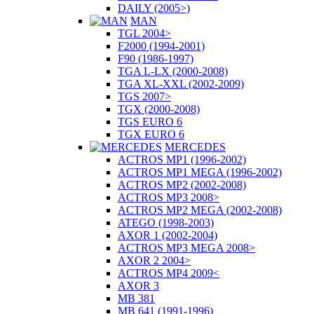
DAILY (2005>)
MAN
TGL 2004>
F2000 (1994-2001)
F90 (1986-1997)
TGA L-LX (2000-2008)
TGA XL-XXL (2002-2009)
TGS 2007>
TGX (2000-2008)
TGS EURO 6
TGX EURO 6
MERCEDES
ACTROS MP1 (1996-2002)
ACTROS MP1 MEGA (1996-2002)
ACTROS MP2 (2002-2008)
ACTROS MP3 2008>
ACTROS MP2 MEGA (2002-2008)
ATEGO (1998-2003)
AXOR 1 (2002-2004)
ACTROS MP3 MEGA 2008>
AXOR 2 2004>
ACTROS MP4 2009<
AXOR 3
MB 381
MB 641 (1991-1996)