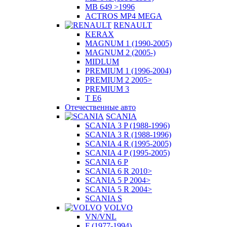
MB 649 >1996
ACTROS MP4 MEGA
RENAULT
KERAX
MAGNUM 1 (1990-2005)
MAGNUM 2 (2005-)
MIDLUM
PREMIUM 1 (1996-2004)
PREMIUM 2 2005>
PREMIUM 3
T E6
Отечественные авто
SCANIA
SCANIA 3 P (1988-1996)
SCANIA 3 R (1988-1996)
SCANIA 4 R (1995-2005)
SCANIA 4 P (1995-2005)
SCANIA 6 P
SCANIA 6 R 2010>
SCANIA 5 P 2004>
SCANIA 5 R 2004>
SCANIA S
VOLVO
VN/VNL
F (1977-1994)