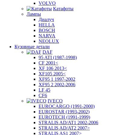
VOLVO
Катафоты
Лампы
Диалуч
HELLA
BOSCH
NARVA
NEOLUX
Кузовные детали
DAF
95 ATI (1987-1998)
CF 2001<
XF 106 2013<
XF105 2005<
XF95 1 1997-2002
XF95 2 2002-2006
LF 45
CF6
IVECO
EUROCARGO (1991-2000)
EUROSTAR (1993-2002)
EUROTECH (1991-1999)
STRALIS AD/AT1 2002-2006
STRALIS AD/AT2 2007>
STRALIS AS1 2007>