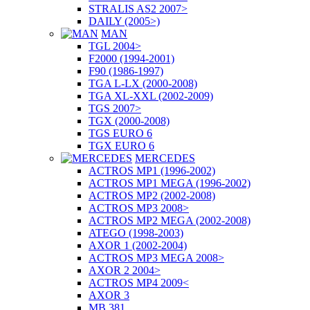
STRALIS AS2 2007>
DAILY (2005>)
MAN
TGL 2004>
F2000 (1994-2001)
F90 (1986-1997)
TGA L-LX (2000-2008)
TGA XL-XXL (2002-2009)
TGS 2007>
TGX (2000-2008)
TGS EURO 6
TGX EURO 6
MERCEDES
ACTROS MP1 (1996-2002)
ACTROS MP1 MEGA (1996-2002)
ACTROS MP2 (2002-2008)
ACTROS MP3 2008>
ACTROS MP2 MEGA (2002-2008)
ATEGO (1998-2003)
AXOR 1 (2002-2004)
ACTROS MP3 MEGA 2008>
AXOR 2 2004>
ACTROS MP4 2009<
AXOR 3
MB 381