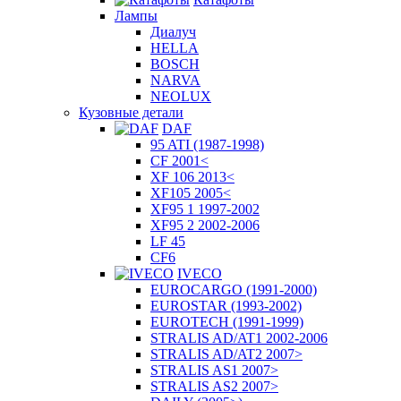
Лампы
Диалуч
HELLA
BOSCH
NARVA
NEOLUX
Кузовные детали
DAF
95 ATI (1987-1998)
CF 2001<
XF 106 2013<
XF105 2005<
XF95 1 1997-2002
XF95 2 2002-2006
LF 45
CF6
IVECO
EUROCARGO (1991-2000)
EUROSTAR (1993-2002)
EUROTECH (1991-1999)
STRALIS AD/AT1 2002-2006
STRALIS AD/AT2 2007>
STRALIS AS1 2007>
STRALIS AS2 2007>