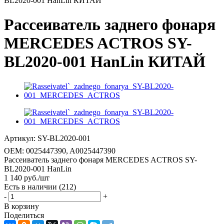
BL2020-001 HanLin КИТАЙ
Рассеиватель заднего фонаря
MERCEDES ACTROS SY-
BL2020-001 HanLin КИТАЙ
Артикул:
SY-BL2020-001
OEM:
0025447390, A0025447390
Рассеиватель заднего фонаря MERCEDES ACTROS SY-
BL2020-001 HanLin
1 140
руб.
/шт
Есть в наличии
(212)
-
+
В корзину
Поделиться