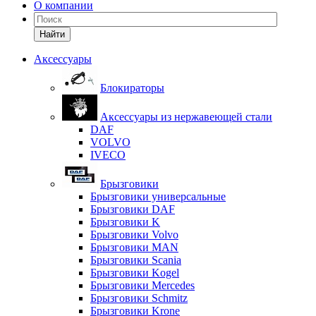
О компании
Найти
Аксессуары
Блокираторы
Аксессуары из нержавеющей стали
DAF
VOLVO
IVECO
Брызговики
Брызговики универсальные
Брызговики DAF
Брызговики K
Брызговики Volvo
Брызговики MAN
Брызговики Scania
Брызговики Kogel
Брызговики Mercedes
Брызговики Schmitz
Брызговики Krone