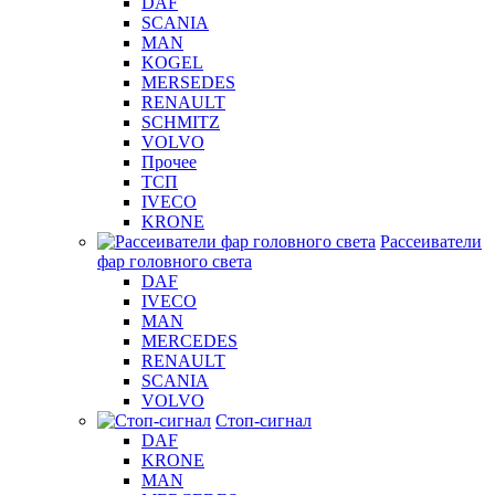
DAF
SCANIA
MAN
KOGEL
MERSEDES
RENAULT
SCHMITZ
VOLVO
Прочее
ТСП
IVECO
KRONE
Рассеиватели
фар головного света
DAF
IVECO
MAN
MERCEDES
RENAULT
SCANIA
VOLVO
Стоп-сигнал
DAF
KRONE
MAN