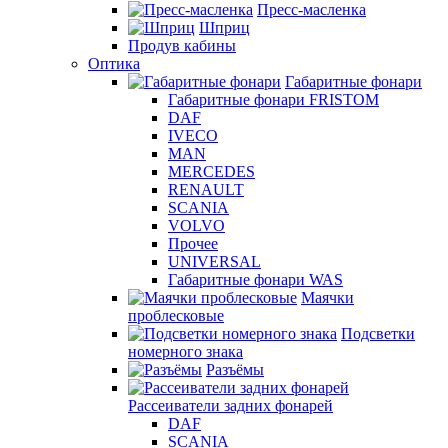
Пресс-масленка
Шприц
Продув кабины
Оптика
Габаритные фонари
Габаритные фонари FRISTOM
DAF
IVECO
MAN
MERCEDES
RENAULT
SCANIA
VOLVO
Прочее
UNIVERSAL
Габаритные фонари WAS
Маячки
проблесковые
Подсветки
номерного знака
Разъёмы
Рассеиватели задних фонарей
DAF
SCANIA