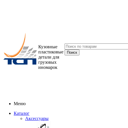
Кузовные
пластиковые
детали для
грузовых
иномарок
Меню
Каталог
Аксессуары