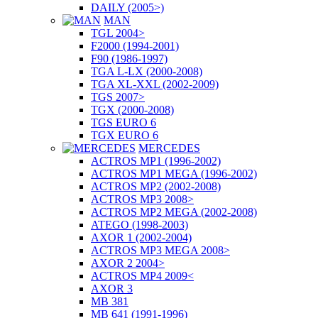
DAILY (2005>)
MAN
TGL 2004>
F2000 (1994-2001)
F90 (1986-1997)
TGA L-LX (2000-2008)
TGA XL-XXL (2002-2009)
TGS 2007>
TGX (2000-2008)
TGS EURO 6
TGX EURO 6
MERCEDES
ACTROS MP1 (1996-2002)
ACTROS MP1 MEGA (1996-2002)
ACTROS MP2 (2002-2008)
ACTROS MP3 2008>
ACTROS MP2 MEGA (2002-2008)
ATEGO (1998-2003)
AXOR 1 (2002-2004)
ACTROS MP3 MEGA 2008>
AXOR 2 2004>
ACTROS MP4 2009<
AXOR 3
MB 381
MB 641 (1991-1996)