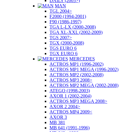
DAILY (2005>)
MAN
TGL 2004>
F2000 (1994-2001)
F90 (1986-1997)
TGA L-LX (2000-2008)
TGA XL-XXL (2002-2009)
TGS 2007>
TGX (2000-2008)
TGS EURO 6
TGX EURO 6
MERCEDES
ACTROS MP1 (1996-2002)
ACTROS MP1 MEGA (1996-2002)
ACTROS MP2 (2002-2008)
ACTROS MP3 2008>
ACTROS MP2 MEGA (2002-2008)
ATEGO (1998-2003)
AXOR 1 (2002-2004)
ACTROS MP3 MEGA 2008>
AXOR 2 2004>
ACTROS MP4 2009<
AXOR 3
MB 381
MB 641 (1991-1996)