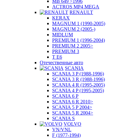
MB 649 >1996
ACTROS MP4 MEGA
RENAULT
KERAX
MAGNUM 1 (1990-2005)
MAGNUM 2 (2005-)
MIDLUM
PREMIUM 1 (1996-2004)
PREMIUM 2 2005>
PREMIUM 3
T E6
Отечественные авто
SCANIA
SCANIA 3 P (1988-1996)
SCANIA 3 R (1988-1996)
SCANIA 4 R (1995-2005)
SCANIA 4 P (1995-2005)
SCANIA 6 P
SCANIA 6 R 2010>
SCANIA 5 P 2004>
SCANIA 5 R 2004>
SCANIA S
VOLVO
VN/VNL
F (1977-1994)