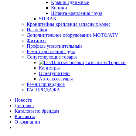
Крыши сдвижные
Коники
Штанга крепления груза
SITRAK
Кронштейны крепления запасных колес
Наклейки
Дополнительное оборудование MOTO/ATV
Фитинги
Профиль уплотнительный
Ремни крепления груза
Сопутствующие товары
Газ/Плиты/Горелки
Канистры
Огнетушители
Автоаксессуары
Ремни приводные
РАСПРОДАЖА
Новости
Доставка
Каталоги по брендам
Контакты
О компании