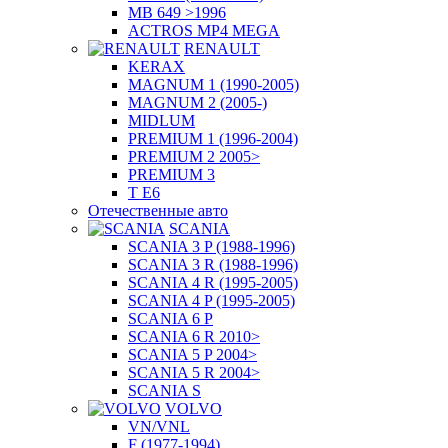
MB 649 >1996
ACTROS MP4 MEGA
RENAULT
KERAX
MAGNUM 1 (1990-2005)
MAGNUM 2 (2005-)
MIDLUM
PREMIUM 1 (1996-2004)
PREMIUM 2 2005>
PREMIUM 3
T E6
Отечественные авто
SCANIA
SCANIA 3 P (1988-1996)
SCANIA 3 R (1988-1996)
SCANIA 4 R (1995-2005)
SCANIA 4 P (1995-2005)
SCANIA 6 P
SCANIA 6 R 2010>
SCANIA 5 P 2004>
SCANIA 5 R 2004>
SCANIA S
VOLVO
VN/VNL
F (1977-1994)