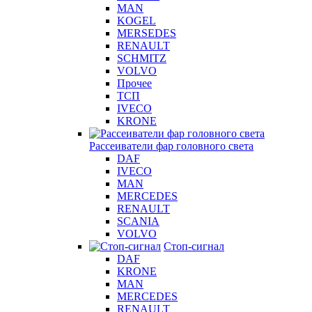
MAN
KOGEL
MERSEDES
RENAULT
SCHMITZ
VOLVO
Прочее
ТСП
IVECO
KRONE
Рассеиватели фар головного света
DAF
IVECO
MAN
MERCEDES
RENAULT
SCANIA
VOLVO
Стоп-сигнал
DAF
KRONE
MAN
MERCEDES
RENAULT