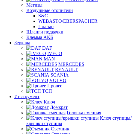
Метизы
Воздушные отопители
S&C
WEBASTO/EBERSPACHER
Планар
Шланги подкачки
Клемма АКБ
Зеркала
DAF
IVECO
MAN
MERCEDES
RENAULT
SCANIA
VOLVO
Прочее
ТСП
Инструмент
Ключ
Домкрат
Головка сменная
Ключ ступицы/
крышки ступицы
Съемник