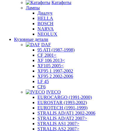
Катафоты
Лампы
Диалуч
HELLA
BOSCH
NARVA
NEOLUX
Кузовные детали
DAF
95 ATI (1987-1998)
CF 2001<
XF 106 2013<
XF105 2005<
XF95 1 1997-2002
XF95 2 2002-2006
LF 45
CF6
IVECO
EUROCARGO (1991-2000)
EUROSTAR (1993-2002)
EUROTECH (1991-1999)
STRALIS AD/AT1 2002-2006
STRALIS AD/AT2 2007>
STRALIS AS1 2007>
STRALIS AS2 2007>