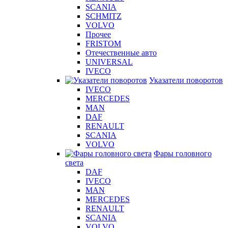
SCANIA
SCHMITZ
VOLVO
Прочее
FRISTOM
Отечественные авто
UNIVERSAL
IVECO
Указатели поворотов
IVECO
MERCEDES
MAN
DAF
RENAULT
SCANIA
VOLVO
Фары головного
света
DAF
IVECO
MAN
MERCEDES
RENAULT
SCANIA
VOLVO