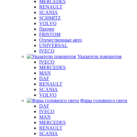
MERCEDES
RENAULT
SCANIA
SCHMITZ
VOLVO
Прочее
FRISTOM
Отечественные авто
UNIVERSAL
IVECO
Указатели поворотов
IVECO
MERCEDES
MAN
DAF
RENAULT
SCANIA
VOLVO
Фары головного света
DAF
IVECO
MAN
MERCEDES
RENAULT
SCANIA