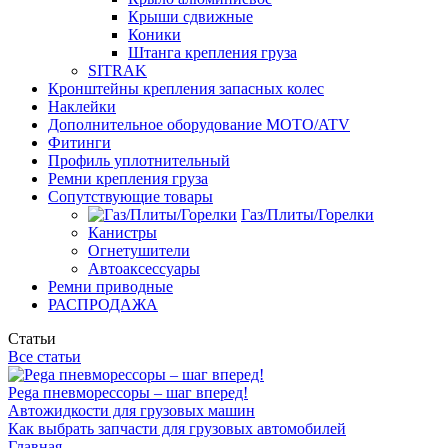
Крыши сдвижные
Коники
Штанга крепления груза
SITRAK
Кронштейны крепления запасных колес
Наклейки
Дополнительное оборудование MOTO/ATV
Фитинги
Профиль уплотнительный
Ремни крепления груза
Сопутствующие товары
Газ/Плиты/Горелки
Канистры
Огнетушители
Автоаксессуары
Ремни приводные
РАСПРОДАЖА
Статьи
Все статьи
Pega пневморессоры – шаг вперед!
Автожидкости для грузовых машин
Как выбрать запчасти для грузовых автомобилей
Главная