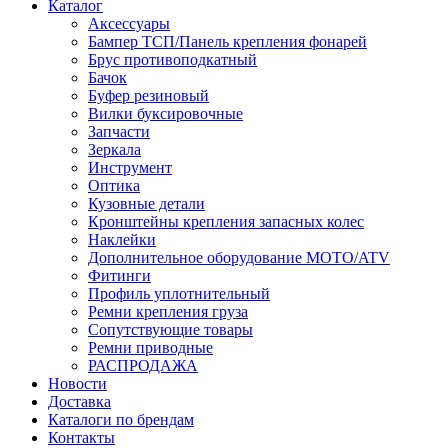
Каталог
Аксессуары
Бампер ТСП/Панель крепления фонарей
Брус противоподкатный
Бачок
Буфер резиновый
Вилки буксировочные
Запчасти
Зеркала
Инструмент
Оптика
Кузовные детали
Кронштейны крепления запасных колес
Наклейки
Дополнительное оборудование MOTO/ATV
Фитинги
Профиль уплотнительный
Ремни крепления груза
Сопутствующие товары
Ремни приводные
РАСПРОДАЖА
Новости
Доставка
Каталоги по брендам
Контакты