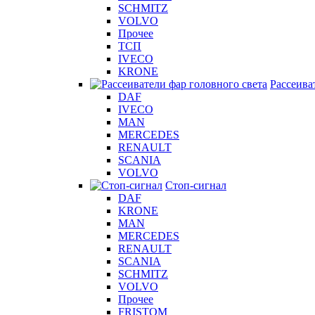
SCHMITZ
VOLVO
Прочее
ТСП
IVECO
KRONE
Рассеива
DAF
IVECO
MAN
MERCEDES
RENAULT
SCANIA
VOLVO
Стоп-сигнал
DAF
KRONE
MAN
MERCEDES
RENAULT
SCANIA
SCHMITZ
VOLVO
Прочее
FRISTOM