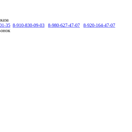
каза
01-35
8-910-830-09-03
8-980-627-47-07
8-920-164-47-07
вонок