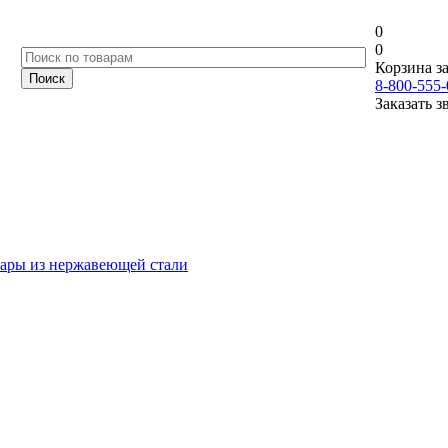
0
0
Корзина за
8-800-555-
Заказать з
ары из нержавеющей стали